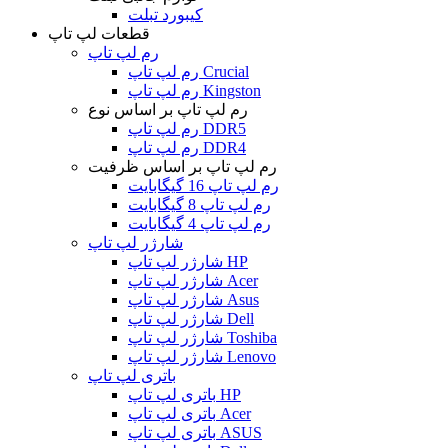
کیبورد تبلت
قطعات لپ تاپ
رم لپ تاپ
رم لپ تاپ Crucial
رم لپ تاپ Kingston
رم لپ تاپ بر اساس نوع
رم لپ تاپ DDR5
رم لپ تاپ DDR4
رم لپ تاپ بر اساس ظرفیت
رم لپ تاپ 16 گیگابایت
رم لپ تاپ 8 گیگابایت
رم لپ تاپ 4 گیگابایت
شارژر لپ تاپ
شارژر لپ تاپ HP
شارژر لپ تاپ Acer
شارژر لپ تاپ Asus
شارژر لپ تاپ Dell
شارژر لپ تاپ Toshiba
شارژر لپ تاپ Lenovo
باتری لپ تاپ
باتری لپ تاپ HP
باتری لپ تاپ Acer
باتری لپ تاپ ASUS