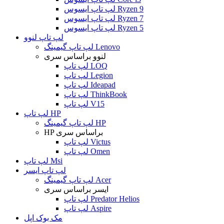
لپ تاپ ایسوس Ryzen 9
لپ تاپ ایسوس Ryzen 7
لپ تاپ ایسوس Ryzen 5
لپ تاپ لنوو
لپ تاپ گیمینگ Lenovo
لنوو براساس سری
لپ تاپ LOQ
لپ تاپ Legion
لپ تاپ Ideapad
لپ تاپ ThinkBook
لپ تاپ V15
لپ تاپ HP
لپ تاپ گیمینگ HP
HP براساس سری
لپ تاپ Victus
لپ تاپ Omen
لپ تاپ Msi
لپ تاپ ایسر
لپ تاپ گیمینگ Acer
ایسر براساس سری
لپ تاپ Predator Helios
لپ تاپ Aspire
مک بوک اپل