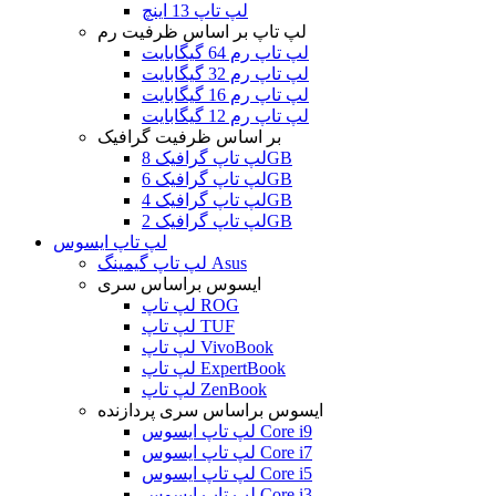
لپ تاپ 13 اینچ
لپ تاپ بر اساس ظرفیت رم
لپ تاپ رم 64 گیگابایت
لپ تاپ رم 32 گیگابایت
لپ تاپ رم 16 گیگابایت
لپ تاپ رم 12 گیگابایت
بر اساس ظرفیت گرافیک
لپ تاپ گرافیک 8GB
لپ تاپ گرافیک 6GB
لپ تاپ گرافیک 4GB
لپ تاپ گرافیک 2GB
لپ تاپ ایسوس
لپ تاپ گیمینگ Asus
ایسوس براساس سری
لپ تاپ ROG
لپ تاپ TUF
لپ تاپ VivoBook
لپ تاپ ExpertBook
لپ تاپ ZenBook
ایسوس براساس سری پردازنده
لپ تاپ ایسوس Core i9
لپ تاپ ایسوس Core i7
لپ تاپ ایسوس Core i5
لپ تاپ ایسوس Core i3