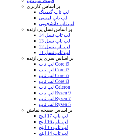
قیمت لپ تاپ
بر اساس کاربری
لپ تاپ گیمینگ
لپ تاپ لمسی
لپ تاپ دانشجویی
بر اساس نسل پردازنده
لپ تاپ نسل 14
لپ تاپ نسل 13
لپ تاپ نسل 12
لپ تاپ نسل 11
بر اساس سری پردازنده
لپ تاپ Core i9
لپ تاپ Core i7
لپ تاپ Core i5
لپ تاپ Core i3
لپ تاپ Celeron
لپ تاپ Ryzen 9
لپ تاپ Ryzen 7
لپ تاپ Ryzen 5
بر اساس صفحه نمایش
لپ تاپ 17 اینچ
لپ تاپ 16 اینچ
لپ تاپ 15 اینچ
لپ تاپ 14 اینچ