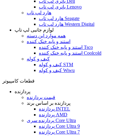
باتری لپ تاپ Dell
باتری لپ تاپ Lenovo
هارد لپ تاپ
هارد لپ تاپ Seagate
هارد لپ تاپ Western Digital
لوازم جانبی لپ تاپ
همه موارد این دسته
استند و پایه خنک کننده
استند و پایه خنک کننده Tsco
استند و پایه خنک کننده Coolcold
کیف و کوله
کیف و کوله STM
کیف و کوله Wiwu
قطعات کامپیوتر
پردازنده
قیمت پردازنده
پردازنده بر اساس برند
پردازنده INTEL
پردازنده AMD
پردازنده سری Core Ultra
پردازنده Core Ultra 9
پردازنده Core Ultra 7