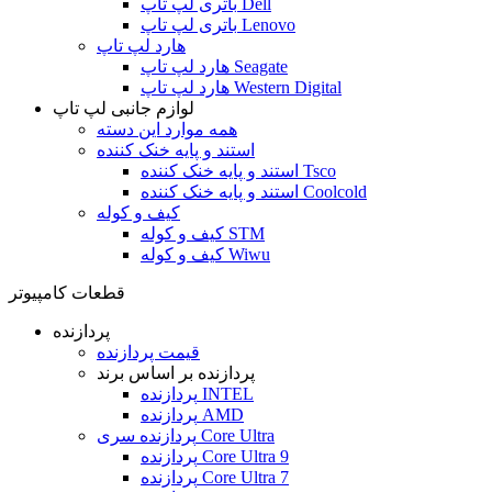
باتری لپ تاپ Dell
باتری لپ تاپ Lenovo
هارد لپ تاپ
هارد لپ تاپ Seagate
هارد لپ تاپ Western Digital
لوازم جانبی لپ تاپ
همه موارد این دسته
استند و پایه خنک کننده
استند و پایه خنک کننده Tsco
استند و پایه خنک کننده Coolcold
کیف و کوله
کیف و کوله STM
کیف و کوله Wiwu
قطعات کامپیوتر
پردازنده
قیمت پردازنده
پردازنده بر اساس برند
پردازنده INTEL
پردازنده AMD
پردازنده سری Core Ultra
پردازنده Core Ultra 9
پردازنده Core Ultra 7