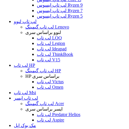
لپ تاپ ایسوس Ryzen 9
لپ تاپ ایسوس Ryzen 7
لپ تاپ ایسوس Ryzen 5
لپ تاپ لنوو
لپ تاپ گیمینگ Lenovo
لنوو براساس سری
لپ تاپ LOQ
لپ تاپ Legion
لپ تاپ Ideapad
لپ تاپ ThinkBook
لپ تاپ V15
لپ تاپ HP
لپ تاپ گیمینگ HP
HP براساس سری
لپ تاپ Victus
لپ تاپ Omen
لپ تاپ Msi
لپ تاپ ایسر
لپ تاپ گیمینگ Acer
ایسر براساس سری
لپ تاپ Predator Helios
لپ تاپ Aspire
مک بوک اپل