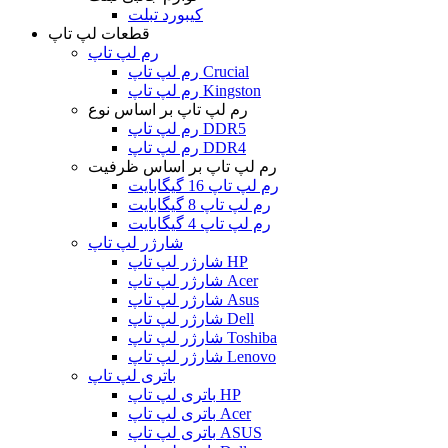
کیبورد تبلت
قطعات لپ تاپ
رم لپ تاپ
رم لپ تاپ Crucial
رم لپ تاپ Kingston
رم لپ تاپ بر اساس نوع
رم لپ تاپ DDR5
رم لپ تاپ DDR4
رم لپ تاپ بر اساس ظرفیت
رم لپ تاپ 16 گیگابایت
رم لپ تاپ 8 گیگابایت
رم لپ تاپ 4 گیگابایت
شارژر لپ تاپ
شارژر لپ تاپ HP
شارژر لپ تاپ Acer
شارژر لپ تاپ Asus
شارژر لپ تاپ Dell
شارژر لپ تاپ Toshiba
شارژر لپ تاپ Lenovo
باتری لپ تاپ
باتری لپ تاپ HP
باتری لپ تاپ Acer
باتری لپ تاپ ASUS