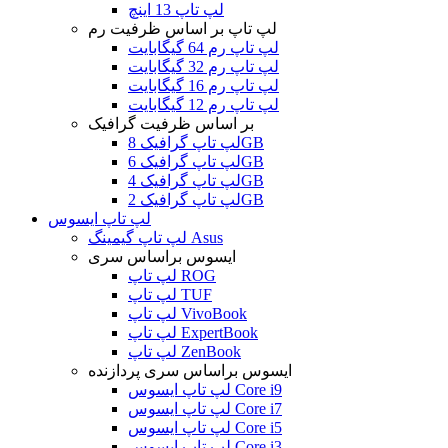
لپ تاپ 13 اینچ
لپ تاپ بر اساس ظرفیت رم
لپ تاپ رم 64 گیگابایت
لپ تاپ رم 32 گیگابایت
لپ تاپ رم 16 گیگابایت
لپ تاپ رم 12 گیگابایت
بر اساس ظرفیت گرافیک
لپ تاپ گرافیک 8GB
لپ تاپ گرافیک 6GB
لپ تاپ گرافیک 4GB
لپ تاپ گرافیک 2GB
لپ تاپ ایسوس
لپ تاپ گیمینگ Asus
ایسوس براساس سری
لپ تاپ ROG
لپ تاپ TUF
لپ تاپ VivoBook
لپ تاپ ExpertBook
لپ تاپ ZenBook
ایسوس براساس سری پردازنده
لپ تاپ ایسوس Core i9
لپ تاپ ایسوس Core i7
لپ تاپ ایسوس Core i5
لپ تاپ ایسوس Core i3