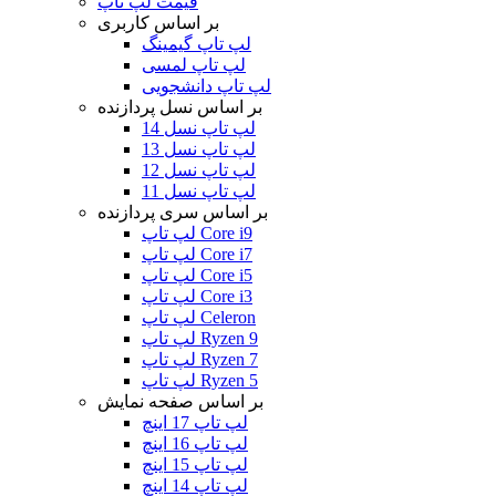
قیمت لپ تاپ
بر اساس کاربری
لپ تاپ گیمینگ
لپ تاپ لمسی
لپ تاپ دانشجویی
بر اساس نسل پردازنده
لپ تاپ نسل 14
لپ تاپ نسل 13
لپ تاپ نسل 12
لپ تاپ نسل 11
بر اساس سری پردازنده
لپ تاپ Core i9
لپ تاپ Core i7
لپ تاپ Core i5
لپ تاپ Core i3
لپ تاپ Celeron
لپ تاپ Ryzen 9
لپ تاپ Ryzen 7
لپ تاپ Ryzen 5
بر اساس صفحه نمایش
لپ تاپ 17 اینچ
لپ تاپ 16 اینچ
لپ تاپ 15 اینچ
لپ تاپ 14 اینچ