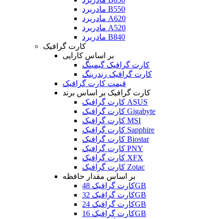
مادربرد B550
مادربرد A620
مادربرد A520
مادربرد B840
کارت گرافیک
بر اساس کارایی
کارت گرافیک گیمینگ
کارت گرافیک رندرینگ
قیمت کارت گرافیک
کارت گرافیک بر اساس برند
کارت گرافیک ASUS
کارت گرافیک Gigabyte
کارت گرافیک MSI
کارت گرافیک Sapphire
کارت گرافیک Biostar
کارت گرافیک PNY
کارت گرافیک XFX
کارت گرافیک Zotac
بر اساس مقدار حافظه
کارت گرافیک 48GB
کارت گرافیک 32GB
کارت گرافیک 24GB
کارت گرافیک 16GB