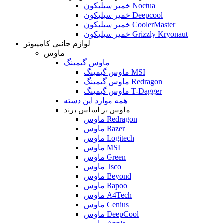
خمیر سیلیکون Noctua
خمیر سیلیکون Deepcool
خمیر سیلیکون CoolerMaster
خمیر سیلیکون Grizzly Kryonaut
لوازم جانبی کامپیوتر
ماوس
ماوس گیمینگ
ماوس گیمینگ MSI
ماوس گیمینگ Redragon
ماوس گیمینگ T-Dagger
همه موارد این دسته
ماوس بر اساس برند
ماوس Redragon
ماوس Razer
ماوس Logitech
ماوس MSI
ماوس Green
ماوس Tsco
ماوس Beyond
ماوس Rapoo
ماوس A4Tech
ماوس Genius
ماوس DeepCool