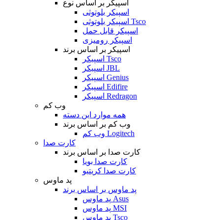
اسپیکر بر اساس نوع
اسپیکر بلوتوثی
اسپیکر بلوتوثی Tsco
اسپیکر قابل حمل
اسپیکر رومیزی
اسپیکر بر اساس برند
اسپیکر Tsco
اسپیکر JBL
اسپیکر Genius
اسپیکر Edifire
اسپیکر Redragon
وب کم
همه موارد این دسته
وب کم بر اساس برند
وب کم Logitech
کارت صدا
کارت صدا بر اساس برند
کارت صدا بویا
کارت صدا کریتیو
پد ماوس
پد ماوس بر اساس برند
پد ماوس Asus
پد ماوس MSI
پد ماوس Tsco