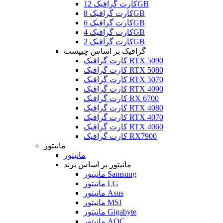
کارت گرافیک 12GB
کارت گرافیک 8GB
کارت گرافیک 6GB
کارت گرافیک 4GB
کارت گرافیک 2GB
گرافیک بر اساس چیپست
کارت گرافیک RTX 5090
کارت گرافیک RTX 5080
کارت گرافیک RTX 5070
کارت گرافیک RTX 4090
کارت گرافیک RX 6700
کارت گرافیک RTX 4080
کارت گرافیک RTX 4070
کارت گرافیک RTX 4060
کارت گرافیک RX7900
مانیتور
مانیتور
مانیتور بر اساس برند
مانیتور Samsung
مانیتور LG
مانیتور Asus
مانیتور MSI
مانیتور Gigabyte
مانیتور AOC