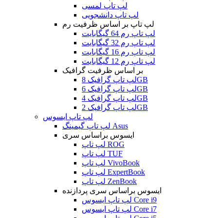
لپ تاپ لمسی
لپ تاپ دانشجویی
لپ تاپ بر اساس ظرفیت رم
لپ تاپ رم 64 گیگابایت
لپ تاپ رم 32 گیگابایت
لپ تاپ رم 16 گیگابایت
لپ تاپ رم 12 گیگابایت
بر اساس ظرفیت گرافیک
لپ تاپ گرافیک 8GB
لپ تاپ گرافیک 6GB
لپ تاپ گرافیک 4GB
لپ تاپ گرافیک 2GB
لپ تاپ ایسوس
لپ تاپ گیمینگ Asus
ایسوس براساس سری
لپ تاپ ROG
لپ تاپ TUF
لپ تاپ VivoBook
لپ تاپ ExpertBook
لپ تاپ ZenBook
ایسوس براساس سری پردازنده
لپ تاپ ایسوس Core i9
لپ تاپ ایسوس Core i7