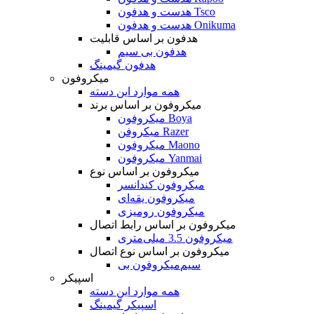
هدست و هدفون Tsco
هدست و هدفون Onikuma
هدفون بر اساس قابلیت
هدفون بی سیم
هدفون گیمینگ
میکروفون
همه موارد این دسته
میکروفون بر اساس برند
میکروفون Boya
میکروفن Razer
میکروفون Maono
میکروفون Yanmai
میکروفون بر اساس نوع
میکروفون کندانسر
میکروفون یقه‌ای
میکروفون رومیزی
میکروفون بر اساس رابط اتصال
میکروفون 3.5 میلی‌متری
میکروفون بر اساس نوع اتصال
میکروفون بی‌‎سیم
اسپیکر
همه موارد این دسته
اسپیکر گیمینگ