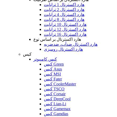
هارد اکسترنال 1 ترابایت
هارد اکسترنال 2 ترابایت
هارد اکسترنال 4 ترابایت
هارد اکسترنال 8 ترابایت
هارد اکسترنال 10 ترابایت
هارد اکسترنال 12 ترابایت
هارد اکسترنال 16 ترابایت
هارد اکسترنال بر اساس نوع
هارد اکسترنال ضدآب، ضدضربه
هارد اکسترنال رومیزی
کیس
کیس کامپیوتر
کیس Green
کیس Asus
کیس MSI
کیس Fater
کیس CoolerMaster
کیس TSCO
کیس Corsair
کیس DeepCool
کیس Lian-Li
کیس Gamemax
کیس Gamdias