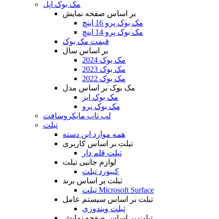
مک بوک اپل
بر اساس صفحه نمایش
مک بوک پرو 16 اینچ
مک بوک پرو 14 اینچ
قیمت مک بوک
بر اساس سال
مک بوک 2024
مک بوک 2023
مک بوک 2022
مک بوک بر اساس مدل
مک بوک ایر
مک بوک پرو
لپ تاپ مایکروسافت
تبلت
همه موارد این دسته
تبلت بر اساس کاربری
تبلت قلم دار
لوازم جانبی تبلت
کیبورد تبلت
تبلت بر اساس برند
تبلت Microsoft Surface
تبلت بر اساس سیستم عامل
تبلت ویندوزی
تبلت بر اساس صفحه نمایش