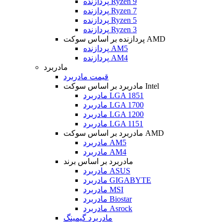
پردازنده Ryzen 9
پردازنده Ryzen 7
پردازنده Ryzen 5
پردازنده Ryzen 3
پردازنده بر اساس سوکت AMD
پردازنده AM5
پردازنده AM4
مادربرد
قیمت مادربرد
مادربرد بر اساس سوکت Intel
مادربرد LGA 1851
مادربرد LGA 1700
مادربرد LGA 1200
مادربرد LGA 1151
مادربرد بر اساس سوکت AMD
مادربرد AM5
مادربرد AM4
مادربرد بر اساس برند
مادربرد ASUS
مادربرد GIGABYTE
مادربرد MSI
مادربرد Biostar
مادربرد Asrock
مادربرد گیمینگ