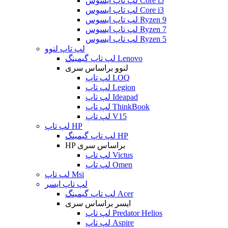
لپ تاپ ایسوس Core i5
لپ تاپ ایسوس Core i3
لپ تاپ ایسوس Ryzen 9
لپ تاپ ایسوس Ryzen 7
لپ تاپ ایسوس Ryzen 5
لپ تاپ لنوو
لپ تاپ گیمینگ Lenovo
لنوو براساس سری
لپ تاپ LOQ
لپ تاپ Legion
لپ تاپ Ideapad
لپ تاپ ThinkBook
لپ تاپ V15
لپ تاپ HP
لپ تاپ گیمینگ HP
HP براساس سری
لپ تاپ Victus
لپ تاپ Omen
لپ تاپ Msi
لپ تاپ ایسر
لپ تاپ گیمینگ Acer
ایسر براساس سری
لپ تاپ Predator Helios
لپ تاپ Aspire