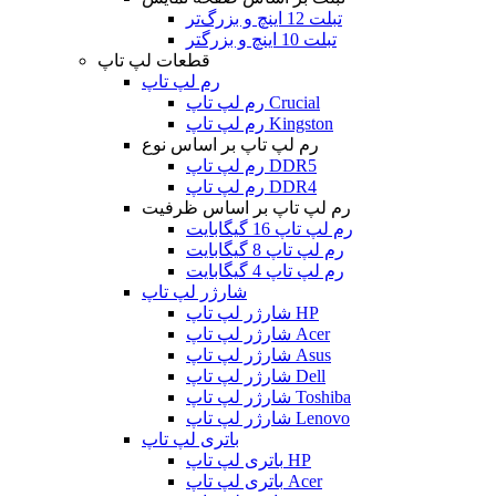
تبلت 12 اینچ و بزرگ‌تر
تبلت 10 اینچ و بزرگتر
قطعات لپ تاپ
رم لپ تاپ
رم لپ تاپ Crucial
رم لپ تاپ Kingston
رم لپ تاپ بر اساس نوع
رم لپ تاپ DDR5
رم لپ تاپ DDR4
رم لپ تاپ بر اساس ظرفیت
رم لپ تاپ 16 گیگابایت
رم لپ تاپ 8 گیگابایت
رم لپ تاپ 4 گیگابایت
شارژر لپ تاپ
شارژر لپ تاپ HP
شارژر لپ تاپ Acer
شارژر لپ تاپ Asus
شارژر لپ تاپ Dell
شارژر لپ تاپ Toshiba
شارژر لپ تاپ Lenovo
باتری لپ تاپ
باتری لپ تاپ HP
باتری لپ تاپ Acer