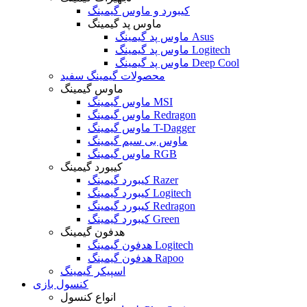
کیبورد و ماوس گیمینگ
ماوس پد گیمینگ
ماوس پد گیمینگ Asus
ماوس پد گیمینگ Logitech
ماوس پد گیمینگ Deep Cool
محصولات گیمینگ سفید
ماوس گیمینگ
ماوس گیمینگ MSI
ماوس گیمینگ Redragon
ماوس گیمینگ T-Dagger
ماوس بی سیم گیمینگ
ماوس گیمینگ RGB
کیبورد گیمینگ
کیبورد گیمینگ Razer
کیبورد گیمینگ Logitech
کیبورد گیمینگ Redragon
کیبورد گیمینگ Green
هدفون گیمینگ
هدفون گیمینگ Logitech
هدفون گیمینگ Rapoo
اسپیکر گیمینگ
کنسول بازی
انواع کنسول