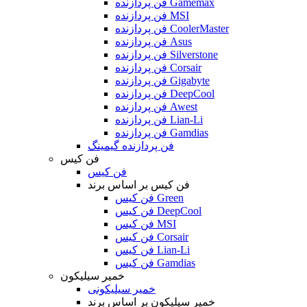
فن پردازنده Gamemax
فن پردازنده MSI
فن پردازنده CoolerMaster
فن پردازنده Asus
فن پردازنده Silverstone
فن پردازنده Corsair
فن پردازنده Gigabyte
فن پردازنده DeepCool
فن پردازنده Awest
فن پردازنده Lian-Li
فن پردازنده Gamdias
فن پردازنده گیمینگ
فن کیس
فن کیس
فن کیس بر اساس برند
فن کیس Green
فن کیس DeepCool
فن کیس MSI
فن کیس Corsair
فن کیس Lian-Li
فن کیس Gamdias
خمیر سیلیکون
خمیر سیلیکونی
خمیر سیلیکون بر اساس برند