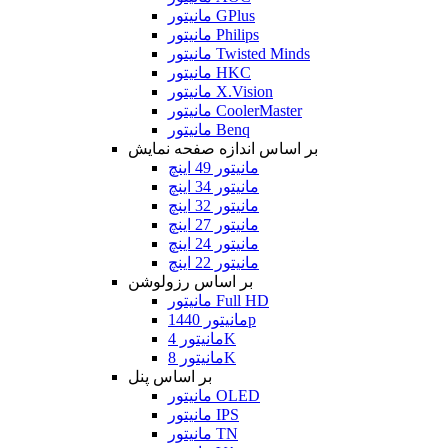
مانیتور GPlus
مانیتور Philips
مانیتور Twisted Minds
مانیتور HKC
مانیتور X.Vision
مانیتور CoolerMaster
مانیتور Benq
بر اساس اندازه صفحه نمایش
مانیتور 49 اینچ
مانیتور 34 اینچ
مانیتور 32 اینچ
مانیتور 27 اینچ
مانیتور 24 اینچ
مانیتور 22 اینچ
بر اساس رزولوشن
مانیتور Full HD
مانیتور 1440p
مانیتور 4K
مانیتور 8K
بر اساس پنل
مانیتور OLED
مانیتور IPS
مانیتور TN