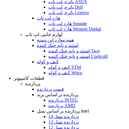
باتری لپ تاپ ASUS
باتری لپ تاپ Dell
باتری لپ تاپ Lenovo
هارد لپ تاپ
هارد لپ تاپ Seagate
هارد لپ تاپ Western Digital
لوازم جانبی لپ تاپ
همه موارد این دسته
استند و پایه خنک کننده
استند و پایه خنک کننده Tsco
استند و پایه خنک کننده Coolcold
کیف و کوله
کیف و کوله STM
کیف و کوله Wiwu
قطعات کامپیوتر
پردازنده
قیمت پردازنده
پردازنده بر اساس برند
پردازنده INTEL
پردازنده AMD
پردازنده بر اساس نسل Intel
پردازنده نسل 14
پردازنده نسل 13
پردازنده نسل 12