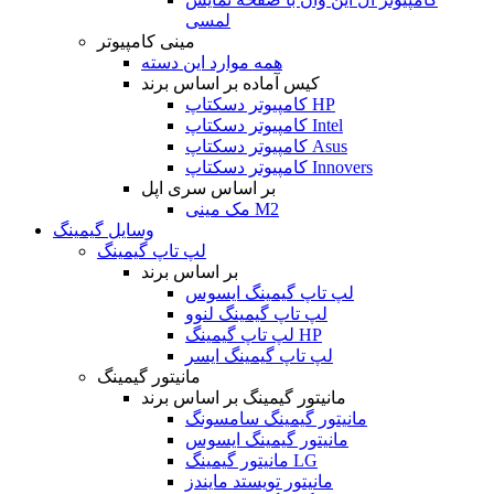
لمسی
مینی کامپیوتر
همه موارد این دسته
کیس آماده بر اساس برند
کامپیوتر دسکتاپ HP
کامپیوتر دسکتاپ Intel
کامپیوتر دسکتاپ Asus
کامپیوتر دسکتاپ Innovers
بر اساس سری اپل
مک مینی M2
وسایل گیمینگ
لپ تاپ گیمینگ
بر اساس برند
لپ تاپ گیمینگ ایسوس
لپ تاپ گیمینگ لنوو
لپ تاپ گیمینگ HP
لپ تاپ گیمینگ ایسر
مانیتور گیمینگ
مانیتور گیمینگ بر اساس برند
مانیتور گیمینگ سامسونگ
مانیتور گیمینگ ایسوس
مانیتور گیمینگ LG
مانیتور تویستد مایندز