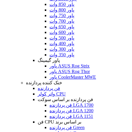
پاور 850 وات
پاور 800 وات
پاور 750 وات
پاور 700 وات
پاور 650 وات
پاور 600 وات
پاور 500 وات
پاور 400 وات
پاور 300 وات
پاور 350 وات
پاور گیمینگ
پاور ASUS Rog Strix
پاور ASUS Rog Thor
پاور CoolerMaster MWE
خنک کننده پردازنده
فن پردازنده
واتر کولر CPU
فن پردازنده بر اساس سوکت
فن پردازنده LGA 1700
فن پردازنده LGA 1200
فن پردازنده LGA 1151
فن CPU بر اساس برند
فن پردازنده Green