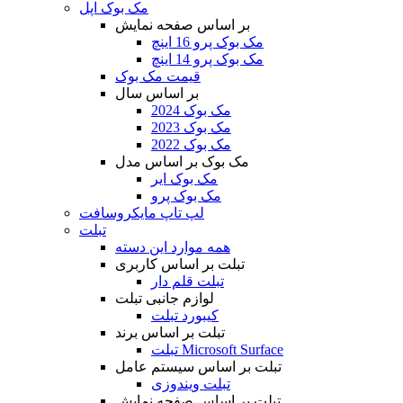
مک بوک اپل
بر اساس صفحه نمایش
مک بوک پرو 16 اینچ
مک بوک پرو 14 اینچ
قیمت مک بوک
بر اساس سال
مک بوک 2024
مک بوک 2023
مک بوک 2022
مک بوک بر اساس مدل
مک بوک ایر
مک بوک پرو
لپ تاپ مایکروسافت
تبلت
همه موارد این دسته
تبلت بر اساس کاربری
تبلت قلم دار
لوازم جانبی تبلت
کیبورد تبلت
تبلت بر اساس برند
تبلت Microsoft Surface
تبلت بر اساس سیستم عامل
تبلت ویندوزی
تبلت بر اساس صفحه نمایش