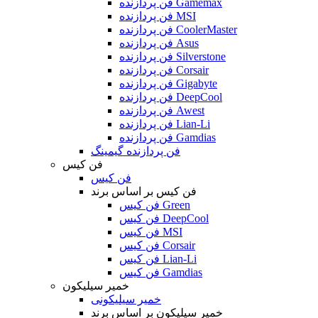
فن پردازنده Gamemax
فن پردازنده MSI
فن پردازنده CoolerMaster
فن پردازنده Asus
فن پردازنده Silverstone
فن پردازنده Corsair
فن پردازنده Gigabyte
فن پردازنده DeepCool
فن پردازنده Awest
فن پردازنده Lian-Li
فن پردازنده Gamdias
فن پردازنده گیمینگ
فن کیس
فن کیس
فن کیس بر اساس برند
فن کیس Green
فن کیس DeepCool
فن کیس MSI
فن کیس Corsair
فن کیس Lian-Li
فن کیس Gamdias
خمیر سیلیکون
خمیر سیلیکونی
خمیر سیلیکون بر اساس برند