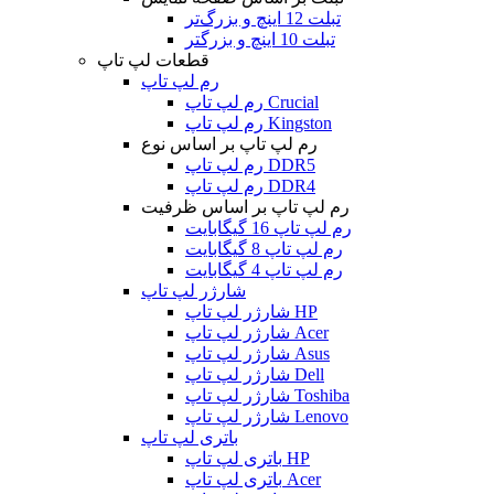
تبلت 12 اینچ و بزرگ‌تر
تبلت 10 اینچ و بزرگتر
قطعات لپ تاپ
رم لپ تاپ
رم لپ تاپ Crucial
رم لپ تاپ Kingston
رم لپ تاپ بر اساس نوع
رم لپ تاپ DDR5
رم لپ تاپ DDR4
رم لپ تاپ بر اساس ظرفیت
رم لپ تاپ 16 گیگابایت
رم لپ تاپ 8 گیگابایت
رم لپ تاپ 4 گیگابایت
شارژر لپ تاپ
شارژر لپ تاپ HP
شارژر لپ تاپ Acer
شارژر لپ تاپ Asus
شارژر لپ تاپ Dell
شارژر لپ تاپ Toshiba
شارژر لپ تاپ Lenovo
باتری لپ تاپ
باتری لپ تاپ HP
باتری لپ تاپ Acer