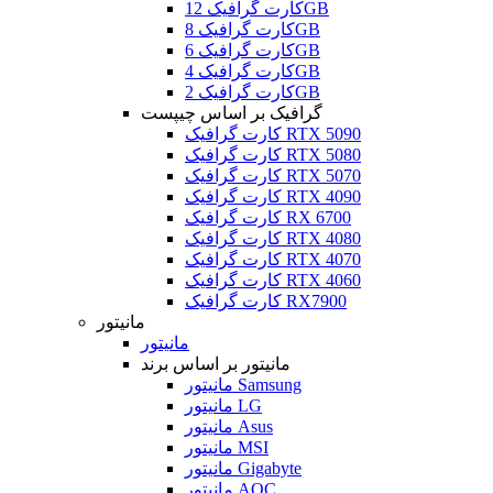
کارت گرافیک 12GB
کارت گرافیک 8GB
کارت گرافیک 6GB
کارت گرافیک 4GB
کارت گرافیک 2GB
گرافیک بر اساس چیپست
کارت گرافیک RTX 5090
کارت گرافیک RTX 5080
کارت گرافیک RTX 5070
کارت گرافیک RTX 4090
کارت گرافیک RX 6700
کارت گرافیک RTX 4080
کارت گرافیک RTX 4070
کارت گرافیک RTX 4060
کارت گرافیک RX7900
مانیتور
مانیتور
مانیتور بر اساس برند
مانیتور Samsung
مانیتور LG
مانیتور Asus
مانیتور MSI
مانیتور Gigabyte
مانیتور AOC