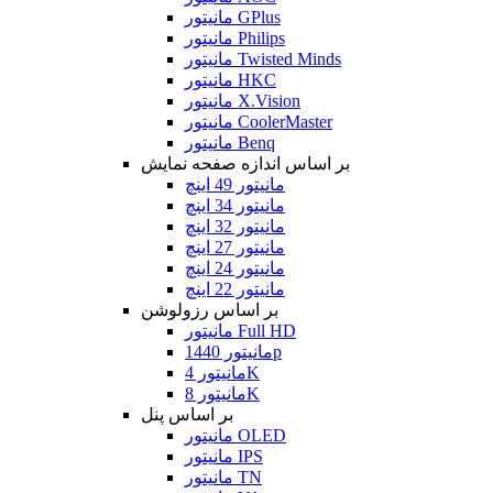
مانیتور GPlus
مانیتور Philips
مانیتور Twisted Minds
مانیتور HKC
مانیتور X.Vision
مانیتور CoolerMaster
مانیتور Benq
بر اساس اندازه صفحه نمایش
مانیتور 49 اینچ
مانیتور 34 اینچ
مانیتور 32 اینچ
مانیتور 27 اینچ
مانیتور 24 اینچ
مانیتور 22 اینچ
بر اساس رزولوشن
مانیتور Full HD
مانیتور 1440p
مانیتور 4K
مانیتور 8K
بر اساس پنل
مانیتور OLED
مانیتور IPS
مانیتور TN