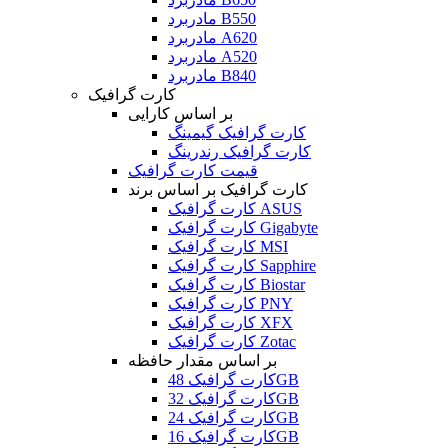
مادربرد B550
مادربرد A620
مادربرد A520
مادربرد B840
کارت گرافیک
بر اساس کارایی
کارت گرافیک گیمینگ
کارت گرافیک رندرینگ
قیمت کارت گرافیک
کارت گرافیک بر اساس برند
کارت گرافیک ASUS
کارت گرافیک Gigabyte
کارت گرافیک MSI
کارت گرافیک Sapphire
کارت گرافیک Biostar
کارت گرافیک PNY
کارت گرافیک XFX
کارت گرافیک Zotac
بر اساس مقدار حافظه
کارت گرافیک 48GB
کارت گرافیک 32GB
کارت گرافیک 24GB
کارت گرافیک 16GB