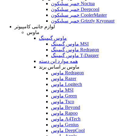
خمیر سیلیکون Noctua
خمیر سیلیکون Deepcool
خمیر سیلیکون CoolerMaster
خمیر سیلیکون Grizzly Kryonaut
لوازم جانبی کامپیوتر
ماوس
ماوس گیمینگ
ماوس گیمینگ MSI
ماوس گیمینگ Redragon
ماوس گیمینگ T-Dagger
همه موارد این دسته
ماوس بر اساس برند
ماوس Redragon
ماوس Razer
ماوس Logitech
ماوس MSI
ماوس Green
ماوس Tsco
ماوس Beyond
ماوس Rapoo
ماوس A4Tech
ماوس Genius
ماوس DeepCool