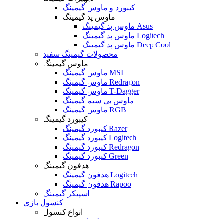
کیبورد و ماوس گیمینگ
ماوس پد گیمینگ
ماوس پد گیمینگ Asus
ماوس پد گیمینگ Logitech
ماوس پد گیمینگ Deep Cool
محصولات گیمینگ سفید
ماوس گیمینگ
ماوس گیمینگ MSI
ماوس گیمینگ Redragon
ماوس گیمینگ T-Dagger
ماوس بی سیم گیمینگ
ماوس گیمینگ RGB
کیبورد گیمینگ
کیبورد گیمینگ Razer
کیبورد گیمینگ Logitech
کیبورد گیمینگ Redragon
کیبورد گیمینگ Green
هدفون گیمینگ
هدفون گیمینگ Logitech
هدفون گیمینگ Rapoo
اسپیکر گیمینگ
کنسول بازی
انواع کنسول