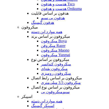
هدست و هدفون Tsco
هدست و هدفون Onikuma
هدفون بر اساس قابلیت
هدفون بی سیم
هدفون گیمینگ
میکروفون
همه موارد این دسته
میکروفون بر اساس برند
میکروفون Boya
میکروفن Razer
میکروفون Maono
میکروفون Yanmai
میکروفون بر اساس نوع
میکروفون کندانسر
میکروفون یقه‌ای
میکروفون رومیزی
میکروفون بر اساس رابط اتصال
میکروفون 3.5 میلی‌متری
میکروفون بر اساس نوع اتصال
میکروفون بی‌‎سیم
اسپیکر
همه موارد این دسته
اسپیکر گیمینگ