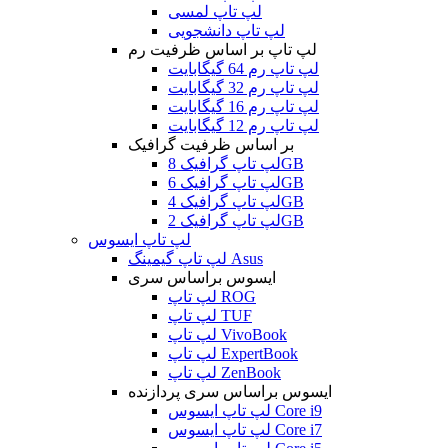
لپ تاپ لمسی
لپ تاپ دانشجویی
لپ تاپ بر اساس ظرفیت رم
لپ تاپ رم 64 گیگابایت
لپ تاپ رم 32 گیگابایت
لپ تاپ رم 16 گیگابایت
لپ تاپ رم 12 گیگابایت
بر اساس ظرفیت گرافیک
لپ تاپ گرافیک 8GB
لپ تاپ گرافیک 6GB
لپ تاپ گرافیک 4GB
لپ تاپ گرافیک 2GB
لپ تاپ ایسوس
لپ تاپ گیمینگ Asus
ایسوس براساس سری
لپ تاپ ROG
لپ تاپ TUF
لپ تاپ VivoBook
لپ تاپ ExpertBook
لپ تاپ ZenBook
ایسوس براساس سری پردازنده
لپ تاپ ایسوس Core i9
لپ تاپ ایسوس Core i7