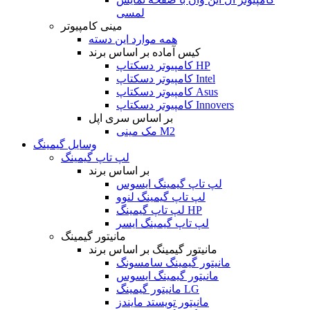
لمسی
مینی کامپیوتر
همه موارد این دسته
کیس آماده بر اساس برند
کامپیوتر دسکتاپ HP
کامپیوتر دسکتاپ Intel
کامپیوتر دسکتاپ Asus
کامپیوتر دسکتاپ Innovers
بر اساس سری اپل
مک مینی M2
وسایل گیمینگ
لپ تاپ گیمینگ
بر اساس برند
لپ تاپ گیمینگ ایسوس
لپ تاپ گیمینگ لنوو
لپ تاپ گیمینگ HP
لپ تاپ گیمینگ ایسر
مانیتور گیمینگ
مانیتور گیمینگ بر اساس برند
مانیتور گیمینگ سامسونگ
مانیتور گیمینگ ایسوس
مانیتور گیمینگ LG
مانیتور تویستد مایندز