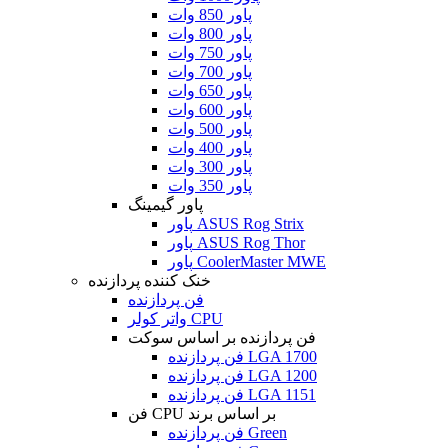
پاور 850 وات
پاور 800 وات
پاور 750 وات
پاور 700 وات
پاور 650 وات
پاور 600 وات
پاور 500 وات
پاور 400 وات
پاور 300 وات
پاور 350 وات
پاور گیمینگ
پاور ASUS Rog Strix
پاور ASUS Rog Thor
پاور CoolerMaster MWE
خنک کننده پردازنده
فن پردازنده
واتر کولر CPU
فن پردازنده بر اساس سوکت
فن پردازنده LGA 1700
فن پردازنده LGA 1200
فن پردازنده LGA 1151
فن CPU بر اساس برند
فن پردازنده Green