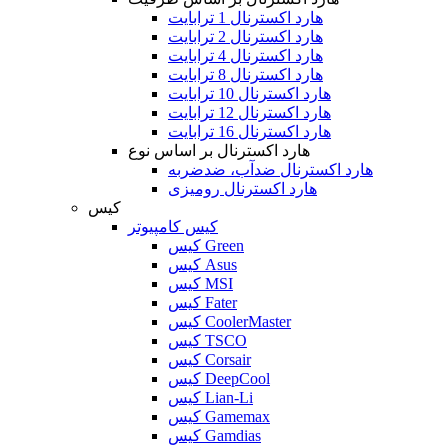
هارد اکسترنال 1 ترابایت
هارد اکسترنال 2 ترابایت
هارد اکسترنال 4 ترابایت
هارد اکسترنال 8 ترابایت
هارد اکسترنال 10 ترابایت
هارد اکسترنال 12 ترابایت
هارد اکسترنال 16 ترابایت
هارد اکسترنال بر اساس نوع
هارد اکسترنال ضدآب، ضدضربه
هارد اکسترنال رومیزی
کیس
کیس کامپیوتر
کیس Green
کیس Asus
کیس MSI
کیس Fater
کیس CoolerMaster
کیس TSCO
کیس Corsair
کیس DeepCool
کیس Lian-Li
کیس Gamemax
کیس Gamdias