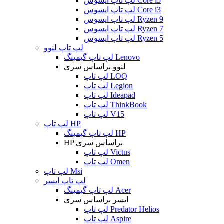
لپ تاپ ایسوس Core i5
لپ تاپ ایسوس Core i3
لپ تاپ ایسوس Ryzen 9
لپ تاپ ایسوس Ryzen 7
لپ تاپ ایسوس Ryzen 5
لپ تاپ لنوو
لپ تاپ گیمینگ Lenovo
لنوو براساس سری
لپ تاپ LOQ
لپ تاپ Legion
لپ تاپ Ideapad
لپ تاپ ThinkBook
لپ تاپ V15
لپ تاپ HP
لپ تاپ گیمینگ HP
HP براساس سری
لپ تاپ Victus
لپ تاپ Omen
لپ تاپ Msi
لپ تاپ ایسر
لپ تاپ گیمینگ Acer
ایسر براساس سری
لپ تاپ Predator Helios
لپ تاپ Aspire