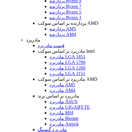
پردازنده Ryzen 9
پردازنده Ryzen 7
پردازنده Ryzen 5
پردازنده Ryzen 3
پردازنده بر اساس سوکت AMD
پردازنده AM5
پردازنده AM4
مادربرد
قیمت مادربرد
مادربرد بر اساس سوکت Intel
مادربرد LGA 1851
مادربرد LGA 1700
مادربرد LGA 1200
مادربرد LGA 1151
مادربرد بر اساس سوکت AMD
مادربرد AM5
مادربرد AM4
مادربرد بر اساس برند
مادربرد ASUS
مادربرد GIGABYTE
مادربرد MSI
مادربرد Biostar
مادربرد Asrock
مادربرد گیمینگ