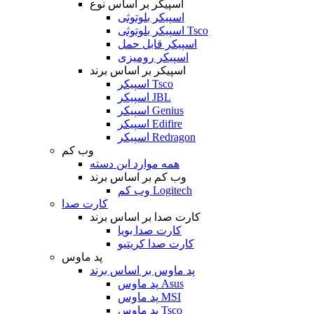
اسپیکر بر اساس نوع
اسپیکر بلوتوثی
اسپیکر بلوتوثی Tsco
اسپیکر قابل حمل
اسپیکر رومیزی
اسپیکر بر اساس برند
اسپیکر Tsco
اسپیکر JBL
اسپیکر Genius
اسپیکر Edifire
اسپیکر Redragon
وب کم
همه موارد این دسته
وب کم بر اساس برند
وب کم Logitech
کارت صدا
کارت صدا بر اساس برند
کارت صدا بویا
کارت صدا کریتیو
پد ماوس
پد ماوس بر اساس برند
پد ماوس Asus
پد ماوس MSI
پد ماوس Tsco