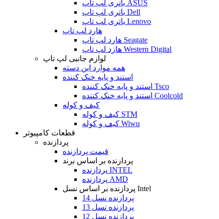
باتری لپ تاپ ASUS
باتری لپ تاپ Dell
باتری لپ تاپ Lenovo
هارد لپ تاپ
هارد لپ تاپ Seagate
هارد لپ تاپ Western Digital
لوازم جانبی لپ تاپ
همه موارد این دسته
استند و پایه خنک کننده
استند و پایه خنک کننده Tsco
استند و پایه خنک کننده Coolcold
کیف و کوله
کیف و کوله STM
کیف و کوله Wiwu
قطعات کامپیوتر
پردازنده
قیمت پردازنده
پردازنده بر اساس برند
پردازنده INTEL
پردازنده AMD
پردازنده بر اساس نسل Intel
پردازنده نسل 14
پردازنده نسل 13
پردازنده نسل 12