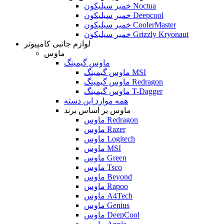
خمیر سیلیکون Noctua
خمیر سیلیکون Deepcool
خمیر سیلیکون CoolerMaster
خمیر سیلیکون Grizzly Kryonaut
لوازم جانبی کامپیوتر
ماوس
ماوس گیمینگ
ماوس گیمینگ MSI
ماوس گیمینگ Redragon
ماوس گیمینگ T-Dagger
همه موارد این دسته
ماوس بر اساس برند
ماوس Redragon
ماوس Razer
ماوس Logitech
ماوس MSI
ماوس Green
ماوس Tsco
ماوس Beyond
ماوس Rapoo
ماوس A4Tech
ماوس Genius
ماوس DeepCool