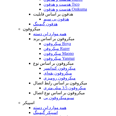
هدست و هدفون Tsco
هدست و هدفون Onikuma
هدفون بر اساس قابلیت
هدفون بی سیم
هدفون گیمینگ
میکروفون
همه موارد این دسته
میکروفون بر اساس برند
میکروفون Boya
میکروفن Razer
میکروفون Maono
میکروفون Yanmai
میکروفون بر اساس نوع
میکروفون کندانسر
میکروفون یقه‌ای
میکروفون رومیزی
میکروفون بر اساس رابط اتصال
میکروفون 3.5 میلی‌متری
میکروفون بر اساس نوع اتصال
میکروفون بی‌‎سیم
اسپیکر
همه موارد این دسته
اسپیکر گیمینگ