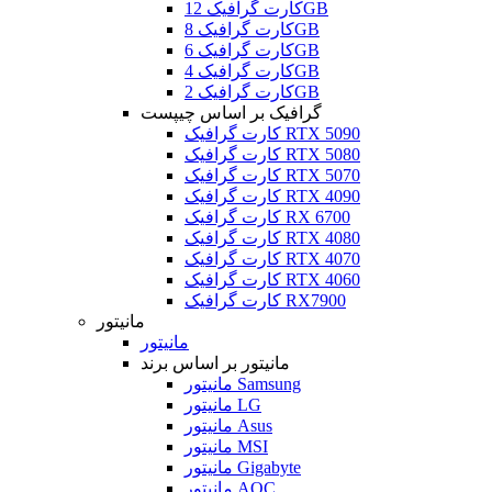
کارت گرافیک 12GB
کارت گرافیک 8GB
کارت گرافیک 6GB
کارت گرافیک 4GB
کارت گرافیک 2GB
گرافیک بر اساس چیپست
کارت گرافیک RTX 5090
کارت گرافیک RTX 5080
کارت گرافیک RTX 5070
کارت گرافیک RTX 4090
کارت گرافیک RX 6700
کارت گرافیک RTX 4080
کارت گرافیک RTX 4070
کارت گرافیک RTX 4060
کارت گرافیک RX7900
مانیتور
مانیتور
مانیتور بر اساس برند
مانیتور Samsung
مانیتور LG
مانیتور Asus
مانیتور MSI
مانیتور Gigabyte
مانیتور AOC