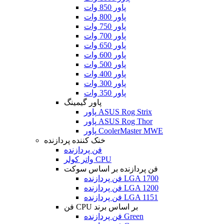
پاور 850 وات
پاور 800 وات
پاور 750 وات
پاور 700 وات
پاور 650 وات
پاور 600 وات
پاور 500 وات
پاور 400 وات
پاور 300 وات
پاور 350 وات
پاور گیمینگ
پاور ASUS Rog Strix
پاور ASUS Rog Thor
پاور CoolerMaster MWE
خنک کننده پردازنده
فن پردازنده
واتر کولر CPU
فن پردازنده بر اساس سوکت
فن پردازنده LGA 1700
فن پردازنده LGA 1200
فن پردازنده LGA 1151
فن CPU بر اساس برند
فن پردازنده Green