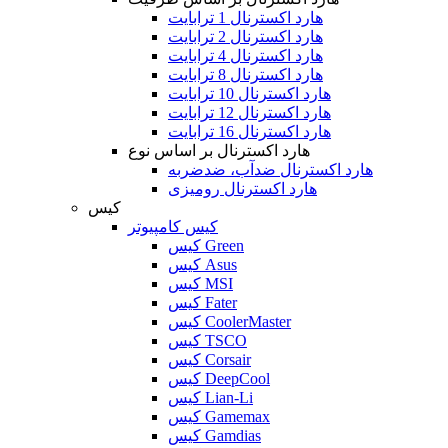
هارد اکسترنال 1 ترابایت
هارد اکسترنال 2 ترابایت
هارد اکسترنال 4 ترابایت
هارد اکسترنال 8 ترابایت
هارد اکسترنال 10 ترابایت
هارد اکسترنال 12 ترابایت
هارد اکسترنال 16 ترابایت
هارد اکسترنال بر اساس نوع
هارد اکسترنال ضدآب، ضدضربه
هارد اکسترنال رومیزی
کیس
کیس کامپیوتر
کیس Green
کیس Asus
کیس MSI
کیس Fater
کیس CoolerMaster
کیس TSCO
کیس Corsair
کیس DeepCool
کیس Lian-Li
کیس Gamemax
کیس Gamdias