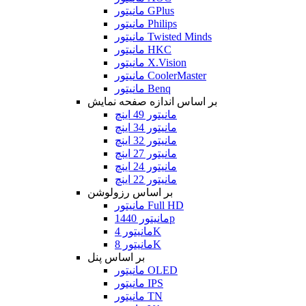
مانیتور GPlus
مانیتور Philips
مانیتور Twisted Minds
مانیتور HKC
مانیتور X.Vision
مانیتور CoolerMaster
مانیتور Benq
بر اساس اندازه صفحه نمایش
مانیتور 49 اینچ
مانیتور 34 اینچ
مانیتور 32 اینچ
مانیتور 27 اینچ
مانیتور 24 اینچ
مانیتور 22 اینچ
بر اساس رزولوشن
مانیتور Full HD
مانیتور 1440p
مانیتور 4K
مانیتور 8K
بر اساس پنل
مانیتور OLED
مانیتور IPS
مانیتور TN