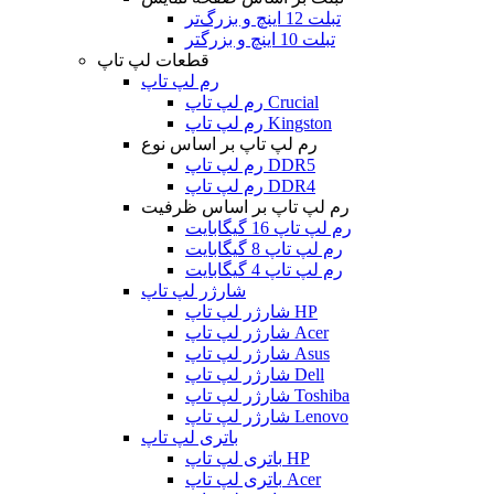
تبلت 12 اینچ و بزرگ‌تر
تبلت 10 اینچ و بزرگتر
قطعات لپ تاپ
رم لپ تاپ
رم لپ تاپ Crucial
رم لپ تاپ Kingston
رم لپ تاپ بر اساس نوع
رم لپ تاپ DDR5
رم لپ تاپ DDR4
رم لپ تاپ بر اساس ظرفیت
رم لپ تاپ 16 گیگابایت
رم لپ تاپ 8 گیگابایت
رم لپ تاپ 4 گیگابایت
شارژر لپ تاپ
شارژر لپ تاپ HP
شارژر لپ تاپ Acer
شارژر لپ تاپ Asus
شارژر لپ تاپ Dell
شارژر لپ تاپ Toshiba
شارژر لپ تاپ Lenovo
باتری لپ تاپ
باتری لپ تاپ HP
باتری لپ تاپ Acer