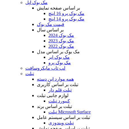
مک بوک اپل
بر اساس صفحه نمایش
مک بوک پرو 16 اینچ
مک بوک پرو 14 اینچ
قیمت مک بوک
بر اساس سال
مک بوک 2024
مک بوک 2023
مک بوک 2022
مک بوک بر اساس مدل
مک بوک ایر
مک بوک پرو
لپ تاپ مایکروسافت
تبلت
همه موارد این دسته
تبلت بر اساس کاربری
تبلت قلم دار
لوازم جانبی تبلت
کیبورد تبلت
تبلت بر اساس برند
تبلت Microsoft Surface
تبلت بر اساس سیستم عامل
تبلت ویندوزی
تبلت بر اساس صفحه نمایش