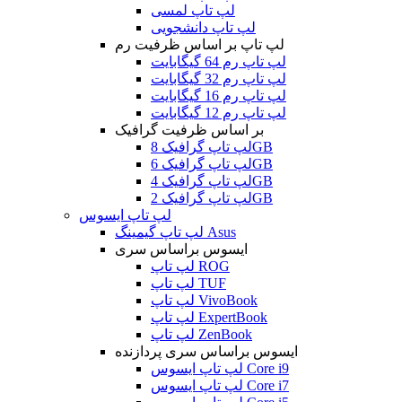
لپ تاپ لمسی
لپ تاپ دانشجویی
لپ تاپ بر اساس ظرفیت رم
لپ تاپ رم 64 گیگابایت
لپ تاپ رم 32 گیگابایت
لپ تاپ رم 16 گیگابایت
لپ تاپ رم 12 گیگابایت
بر اساس ظرفیت گرافیک
لپ تاپ گرافیک 8GB
لپ تاپ گرافیک 6GB
لپ تاپ گرافیک 4GB
لپ تاپ گرافیک 2GB
لپ تاپ ایسوس
لپ تاپ گیمینگ Asus
ایسوس براساس سری
لپ تاپ ROG
لپ تاپ TUF
لپ تاپ VivoBook
لپ تاپ ExpertBook
لپ تاپ ZenBook
ایسوس براساس سری پردازنده
لپ تاپ ایسوس Core i9
لپ تاپ ایسوس Core i7