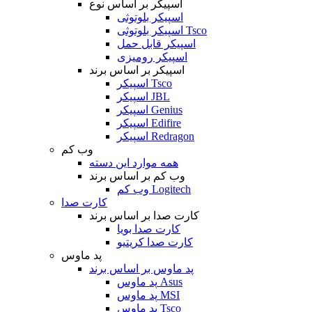
اسپیکر بر اساس نوع
اسپیکر بلوتوثی
اسپیکر بلوتوثی Tsco
اسپیکر قابل حمل
اسپیکر رومیزی
اسپیکر بر اساس برند
اسپیکر Tsco
اسپیکر JBL
اسپیکر Genius
اسپیکر Edifire
اسپیکر Redragon
وب کم
همه موارد این دسته
وب کم بر اساس برند
وب کم Logitech
کارت صدا
کارت صدا بر اساس برند
کارت صدا بویا
کارت صدا کریتیو
پد ماوس
پد ماوس بر اساس برند
پد ماوس Asus
پد ماوس MSI
پد ماوس Tsco