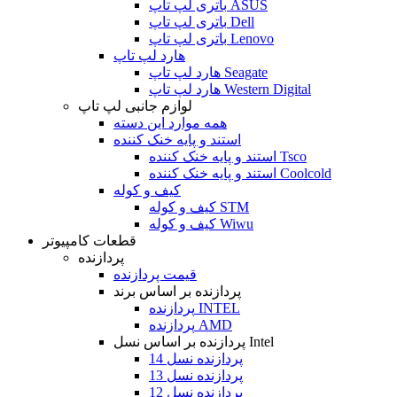
باتری لپ تاپ ASUS
باتری لپ تاپ Dell
باتری لپ تاپ Lenovo
هارد لپ تاپ
هارد لپ تاپ Seagate
هارد لپ تاپ Western Digital
لوازم جانبی لپ تاپ
همه موارد این دسته
استند و پایه خنک کننده
استند و پایه خنک کننده Tsco
استند و پایه خنک کننده Coolcold
کیف و کوله
کیف و کوله STM
کیف و کوله Wiwu
قطعات کامپیوتر
پردازنده
قیمت پردازنده
پردازنده بر اساس برند
پردازنده INTEL
پردازنده AMD
پردازنده بر اساس نسل Intel
پردازنده نسل 14
پردازنده نسل 13
پردازنده نسل 12