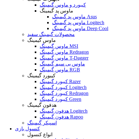
کیبورد و ماوس گیمینگ
ماوس پد گیمینگ
ماوس پد گیمینگ Asus
ماوس پد گیمینگ Logitech
ماوس پد گیمینگ Deep Cool
محصولات گیمینگ سفید
ماوس گیمینگ
ماوس گیمینگ MSI
ماوس گیمینگ Redragon
ماوس گیمینگ T-Dagger
ماوس بی سیم گیمینگ
ماوس گیمینگ RGB
کیبورد گیمینگ
کیبورد گیمینگ Razer
کیبورد گیمینگ Logitech
کیبورد گیمینگ Redragon
کیبورد گیمینگ Green
هدفون گیمینگ
هدفون گیمینگ Logitech
هدفون گیمینگ Rapoo
اسپیکر گیمینگ
کنسول بازی
انواع کنسول