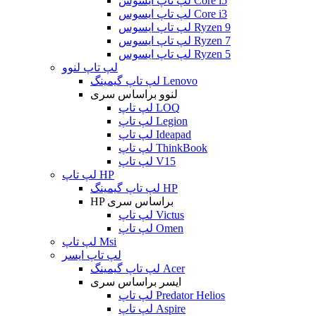
لپ تاپ ایسوس Core i5
لپ تاپ ایسوس Core i3
لپ تاپ ایسوس Ryzen 9
لپ تاپ ایسوس Ryzen 7
لپ تاپ ایسوس Ryzen 5
لپ تاپ لنوو
لپ تاپ گیمینگ Lenovo
لنوو براساس سری
لپ تاپ LOQ
لپ تاپ Legion
لپ تاپ Ideapad
لپ تاپ ThinkBook
لپ تاپ V15
لپ تاپ HP
لپ تاپ گیمینگ HP
HP براساس سری
لپ تاپ Victus
لپ تاپ Omen
لپ تاپ Msi
لپ تاپ ایسر
لپ تاپ گیمینگ Acer
ایسر براساس سری
لپ تاپ Predator Helios
لپ تاپ Aspire