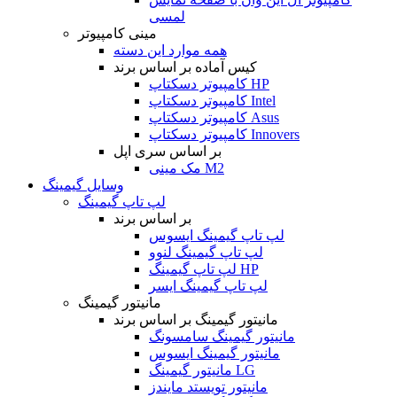
لمسی
مینی کامپیوتر
همه موارد این دسته
کیس آماده بر اساس برند
کامپیوتر دسکتاپ HP
کامپیوتر دسکتاپ Intel
کامپیوتر دسکتاپ Asus
کامپیوتر دسکتاپ Innovers
بر اساس سری اپل
مک مینی M2
وسایل گیمینگ
لپ تاپ گیمینگ
بر اساس برند
لپ تاپ گیمینگ ایسوس
لپ تاپ گیمینگ لنوو
لپ تاپ گیمینگ HP
لپ تاپ گیمینگ ایسر
مانیتور گیمینگ
مانیتور گیمینگ بر اساس برند
مانیتور گیمینگ سامسونگ
مانیتور گیمینگ ایسوس
مانیتور گیمینگ LG
مانیتور تویستد مایندز