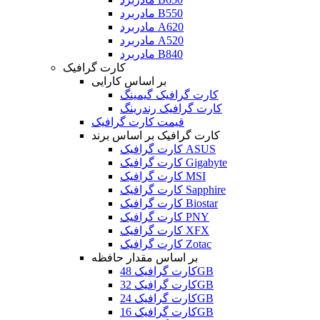
مادربرد B550
مادربرد A620
مادربرد A520
مادربرد B840
کارت گرافیک
بر اساس کارایی
کارت گرافیک گیمینگ
کارت گرافیک رندرینگ
قیمت کارت گرافیک
کارت گرافیک بر اساس برند
کارت گرافیک ASUS
کارت گرافیک Gigabyte
کارت گرافیک MSI
کارت گرافیک Sapphire
کارت گرافیک Biostar
کارت گرافیک PNY
کارت گرافیک XFX
کارت گرافیک Zotac
بر اساس مقدار حافظه
کارت گرافیک 48GB
کارت گرافیک 32GB
کارت گرافیک 24GB
کارت گرافیک 16GB