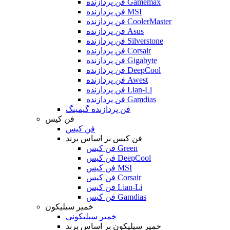
فن پردازنده Gamemax
فن پردازنده MSI
فن پردازنده CoolerMaster
فن پردازنده Asus
فن پردازنده Silverstone
فن پردازنده Corsair
فن پردازنده Gigabyte
فن پردازنده DeepCool
فن پردازنده Awest
فن پردازنده Lian-Li
فن پردازنده Gamdias
فن پردازنده گیمینگ
فن کیس
فن کیس
فن کیس بر اساس برند
فن کیس Green
فن کیس DeepCool
فن کیس MSI
فن کیس Corsair
فن کیس Lian-Li
فن کیس Gamdias
خمیر سیلیکون
خمیر سیلیکونی
خمیر سیلیکون بر اساس برند