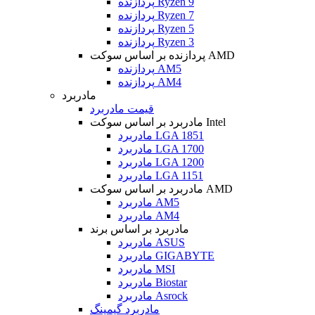
پردازنده Ryzen 9
پردازنده Ryzen 7
پردازنده Ryzen 5
پردازنده Ryzen 3
پردازنده بر اساس سوکت AMD
پردازنده AM5
پردازنده AM4
مادربرد
قیمت مادربرد
مادربرد بر اساس سوکت Intel
مادربرد LGA 1851
مادربرد LGA 1700
مادربرد LGA 1200
مادربرد LGA 1151
مادربرد بر اساس سوکت AMD
مادربرد AM5
مادربرد AM4
مادربرد بر اساس برند
مادربرد ASUS
مادربرد GIGABYTE
مادربرد MSI
مادربرد Biostar
مادربرد Asrock
مادربرد گیمینگ