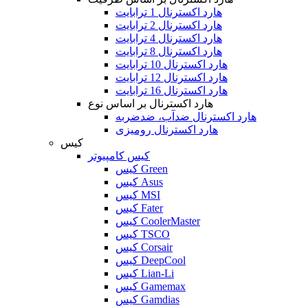
هارد اکسترنال 1 ترابایت
هارد اکسترنال 2 ترابایت
هارد اکسترنال 4 ترابایت
هارد اکسترنال 8 ترابایت
هارد اکسترنال 10 ترابایت
هارد اکسترنال 12 ترابایت
هارد اکسترنال 16 ترابایت
هارد اکسترنال بر اساس نوع
هارد اکسترنال ضدآب، ضدضربه
هارد اکسترنال رومیزی
کیس
کیس کامپیوتر
کیس Green
کیس Asus
کیس MSI
کیس Fater
کیس CoolerMaster
کیس TSCO
کیس Corsair
کیس DeepCool
کیس Lian-Li
کیس Gamemax
کیس Gamdias