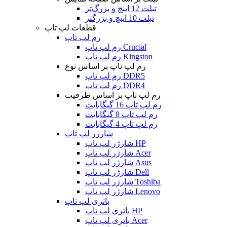
تبلت 12 اینچ و بزرگ‌تر
تبلت 10 اینچ و بزرگتر
قطعات لپ تاپ
رم لپ تاپ
رم لپ تاپ Crucial
رم لپ تاپ Kingston
رم لپ تاپ بر اساس نوع
رم لپ تاپ DDR5
رم لپ تاپ DDR4
رم لپ تاپ بر اساس ظرفیت
رم لپ تاپ 16 گیگابایت
رم لپ تاپ 8 گیگابایت
رم لپ تاپ 4 گیگابایت
شارژر لپ تاپ
شارژر لپ تاپ HP
شارژر لپ تاپ Acer
شارژر لپ تاپ Asus
شارژر لپ تاپ Dell
شارژر لپ تاپ Toshiba
شارژر لپ تاپ Lenovo
باتری لپ تاپ
باتری لپ تاپ HP
باتری لپ تاپ Acer