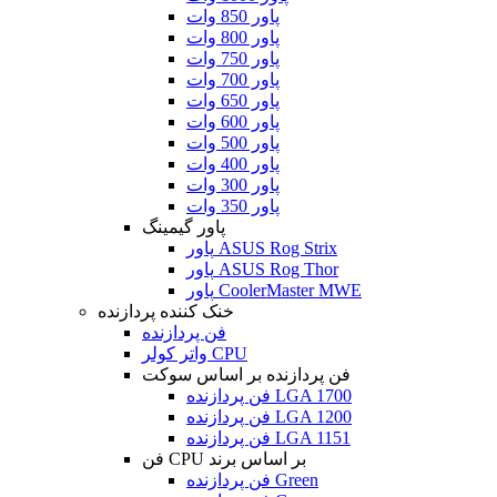
پاور 850 وات
پاور 800 وات
پاور 750 وات
پاور 700 وات
پاور 650 وات
پاور 600 وات
پاور 500 وات
پاور 400 وات
پاور 300 وات
پاور 350 وات
پاور گیمینگ
پاور ASUS Rog Strix
پاور ASUS Rog Thor
پاور CoolerMaster MWE
خنک کننده پردازنده
فن پردازنده
واتر کولر CPU
فن پردازنده بر اساس سوکت
فن پردازنده LGA 1700
فن پردازنده LGA 1200
فن پردازنده LGA 1151
فن CPU بر اساس برند
فن پردازنده Green