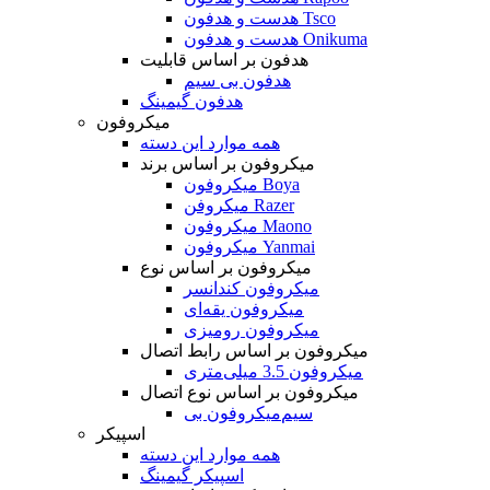
هدست و هدفون Tsco
هدست و هدفون Onikuma
هدفون بر اساس قابلیت
هدفون بی سیم
هدفون گیمینگ
میکروفون
همه موارد این دسته
میکروفون بر اساس برند
میکروفون Boya
میکروفن Razer
میکروفون Maono
میکروفون Yanmai
میکروفون بر اساس نوع
میکروفون کندانسر
میکروفون یقه‌ای
میکروفون رومیزی
میکروفون بر اساس رابط اتصال
میکروفون 3.5 میلی‌متری
میکروفون بر اساس نوع اتصال
میکروفون بی‌‎سیم
اسپیکر
همه موارد این دسته
اسپیکر گیمینگ