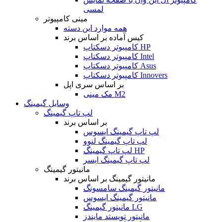
لمسی
مینی کامپیوتر
همه موارد این دسته
کیس آماده بر اساس برند
کامپیوتر دسکتاپ HP
کامپیوتر دسکتاپ Intel
کامپیوتر دسکتاپ Asus
کامپیوتر دسکتاپ Innovers
بر اساس سری اپل
مک مینی M2
وسایل گیمینگ
لپ تاپ گیمینگ
بر اساس برند
لپ تاپ گیمینگ ایسوس
لپ تاپ گیمینگ لنوو
لپ تاپ گیمینگ HP
لپ تاپ گیمینگ ایسر
مانیتور گیمینگ
مانیتور گیمینگ بر اساس برند
مانیتور گیمینگ سامسونگ
مانیتور گیمینگ ایسوس
مانیتور گیمینگ LG
مانیتور تویستد مایندز