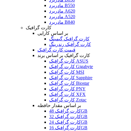
مادربرد B550
مادربرد A620
مادربرد A520
مادربرد B840
کارت گرافیک
بر اساس کارایی
کارت گرافیک گیمینگ
کارت گرافیک رندرینگ
قیمت کارت گرافیک
کارت گرافیک بر اساس برند
کارت گرافیک ASUS
کارت گرافیک Gigabyte
کارت گرافیک MSI
کارت گرافیک Sapphire
کارت گرافیک Biostar
کارت گرافیک PNY
کارت گرافیک XFX
کارت گرافیک Zotac
بر اساس مقدار حافظه
کارت گرافیک 48GB
کارت گرافیک 32GB
کارت گرافیک 24GB
کارت گرافیک 16GB