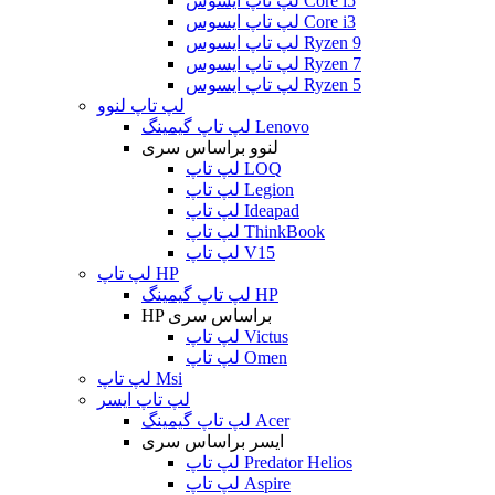
لپ تاپ ایسوس Core i5
لپ تاپ ایسوس Core i3
لپ تاپ ایسوس Ryzen 9
لپ تاپ ایسوس Ryzen 7
لپ تاپ ایسوس Ryzen 5
لپ تاپ لنوو
لپ تاپ گیمینگ Lenovo
لنوو براساس سری
لپ تاپ LOQ
لپ تاپ Legion
لپ تاپ Ideapad
لپ تاپ ThinkBook
لپ تاپ V15
لپ تاپ HP
لپ تاپ گیمینگ HP
HP براساس سری
لپ تاپ Victus
لپ تاپ Omen
لپ تاپ Msi
لپ تاپ ایسر
لپ تاپ گیمینگ Acer
ایسر براساس سری
لپ تاپ Predator Helios
لپ تاپ Aspire