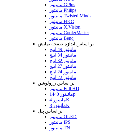
مانیتور GPlus
مانیتور Philips
مانیتور Twisted Minds
مانیتور HKC
مانیتور X.Vision
مانیتور CoolerMaster
مانیتور Benq
بر اساس اندازه صفحه نمایش
مانیتور 49 اینچ
مانیتور 34 اینچ
مانیتور 32 اینچ
مانیتور 27 اینچ
مانیتور 24 اینچ
مانیتور 22 اینچ
بر اساس رزولوشن
مانیتور Full HD
مانیتور 1440p
مانیتور 4K
مانیتور 8K
بر اساس پنل
مانیتور OLED
مانیتور IPS
مانیتور TN