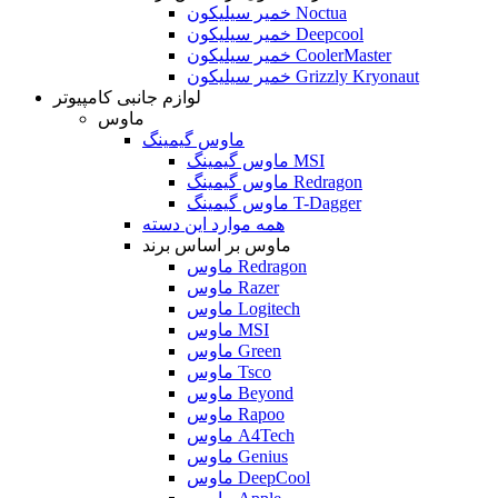
خمیر سیلیکون Noctua
خمیر سیلیکون Deepcool
خمیر سیلیکون CoolerMaster
خمیر سیلیکون Grizzly Kryonaut
لوازم جانبی کامپیوتر
ماوس
ماوس گیمینگ
ماوس گیمینگ MSI
ماوس گیمینگ Redragon
ماوس گیمینگ T-Dagger
همه موارد این دسته
ماوس بر اساس برند
ماوس Redragon
ماوس Razer
ماوس Logitech
ماوس MSI
ماوس Green
ماوس Tsco
ماوس Beyond
ماوس Rapoo
ماوس A4Tech
ماوس Genius
ماوس DeepCool