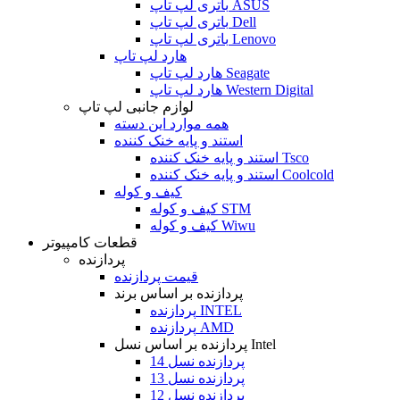
باتری لپ تاپ ASUS
باتری لپ تاپ Dell
باتری لپ تاپ Lenovo
هارد لپ تاپ
هارد لپ تاپ Seagate
هارد لپ تاپ Western Digital
لوازم جانبی لپ تاپ
همه موارد این دسته
استند و پایه خنک کننده
استند و پایه خنک کننده Tsco
استند و پایه خنک کننده Coolcold
کیف و کوله
کیف و کوله STM
کیف و کوله Wiwu
قطعات کامپیوتر
پردازنده
قیمت پردازنده
پردازنده بر اساس برند
پردازنده INTEL
پردازنده AMD
پردازنده بر اساس نسل Intel
پردازنده نسل 14
پردازنده نسل 13
پردازنده نسل 12