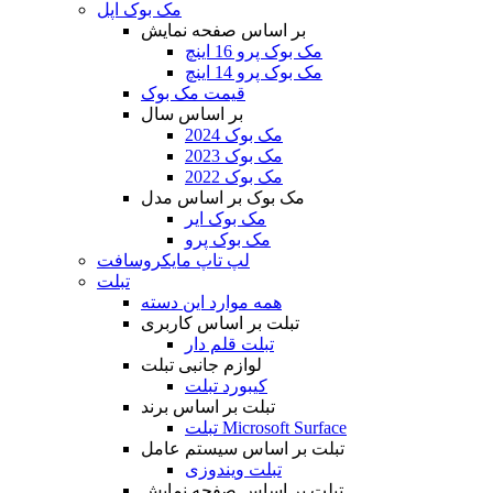
مک بوک اپل
بر اساس صفحه نمایش
مک بوک پرو 16 اینچ
مک بوک پرو 14 اینچ
قیمت مک بوک
بر اساس سال
مک بوک 2024
مک بوک 2023
مک بوک 2022
مک بوک بر اساس مدل
مک بوک ایر
مک بوک پرو
لپ تاپ مایکروسافت
تبلت
همه موارد این دسته
تبلت بر اساس کاربری
تبلت قلم دار
لوازم جانبی تبلت
کیبورد تبلت
تبلت بر اساس برند
تبلت Microsoft Surface
تبلت بر اساس سیستم عامل
تبلت ویندوزی
تبلت بر اساس صفحه نمایش