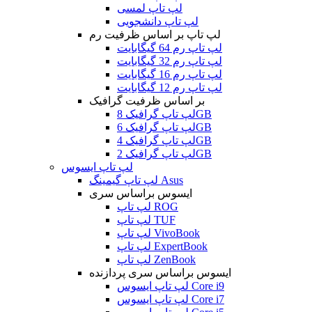
لپ تاپ لمسی
لپ تاپ دانشجویی
لپ تاپ بر اساس ظرفیت رم
لپ تاپ رم 64 گیگابایت
لپ تاپ رم 32 گیگابایت
لپ تاپ رم 16 گیگابایت
لپ تاپ رم 12 گیگابایت
بر اساس ظرفیت گرافیک
لپ تاپ گرافیک 8GB
لپ تاپ گرافیک 6GB
لپ تاپ گرافیک 4GB
لپ تاپ گرافیک 2GB
لپ تاپ ایسوس
لپ تاپ گیمینگ Asus
ایسوس براساس سری
لپ تاپ ROG
لپ تاپ TUF
لپ تاپ VivoBook
لپ تاپ ExpertBook
لپ تاپ ZenBook
ایسوس براساس سری پردازنده
لپ تاپ ایسوس Core i9
لپ تاپ ایسوس Core i7