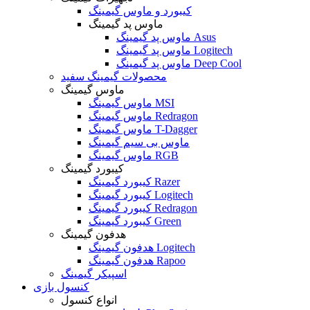
کیبورد و ماوس گیمینگ
ماوس پد گیمینگ
ماوس پد گیمینگ Asus
ماوس پد گیمینگ Logitech
ماوس پد گیمینگ Deep Cool
محصولات گیمینگ سفید
ماوس گیمینگ
ماوس گیمینگ MSI
ماوس گیمینگ Redragon
ماوس گیمینگ T-Dagger
ماوس بی سیم گیمینگ
ماوس گیمینگ RGB
کیبورد گیمینگ
کیبورد گیمینگ Razer
کیبورد گیمینگ Logitech
کیبورد گیمینگ Redragon
کیبورد گیمینگ Green
هدفون گیمینگ
هدفون گیمینگ Logitech
هدفون گیمینگ Rapoo
اسپیکر گیمینگ
کنسول بازی
انواع کنسول