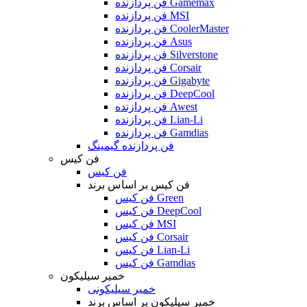
فن پردازنده Gamemax
فن پردازنده MSI
فن پردازنده CoolerMaster
فن پردازنده Asus
فن پردازنده Silverstone
فن پردازنده Corsair
فن پردازنده Gigabyte
فن پردازنده DeepCool
فن پردازنده Awest
فن پردازنده Lian-Li
فن پردازنده Gamdias
فن پردازنده گیمینگ
فن کیس
فن کیس
فن کیس بر اساس برند
فن کیس Green
فن کیس DeepCool
فن کیس MSI
فن کیس Corsair
فن کیس Lian-Li
فن کیس Gamdias
خمیر سیلیکون
خمیر سیلیکونی
خمیر سیلیکون بر اساس برند