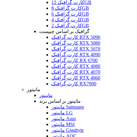
کارت گرافیک 12GB
کارت گرافیک 8GB
کارت گرافیک 6GB
کارت گرافیک 4GB
کارت گرافیک 2GB
گرافیک بر اساس چیپست
کارت گرافیک RTX 5090
کارت گرافیک RTX 5080
کارت گرافیک RTX 5070
کارت گرافیک RTX 4090
کارت گرافیک RX 6700
کارت گرافیک RTX 4080
کارت گرافیک RTX 4070
کارت گرافیک RTX 4060
کارت گرافیک RX7900
مانیتور
مانیتور
مانیتور بر اساس برند
مانیتور Samsung
مانیتور LG
مانیتور Asus
مانیتور MSI
مانیتور Gigabyte
مانیتور AOC