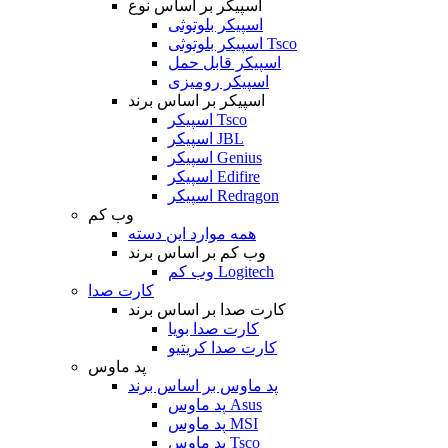
اسپیکر بر اساس نوع
اسپیکر بلوتوثی
اسپیکر بلوتوثی Tsco
اسپیکر قابل حمل
اسپیکر رومیزی
اسپیکر بر اساس برند
اسپیکر Tsco
اسپیکر JBL
اسپیکر Genius
اسپیکر Edifire
اسپیکر Redragon
وب کم
همه موارد این دسته
وب کم بر اساس برند
وب کم Logitech
کارت صدا
کارت صدا بر اساس برند
کارت صدا بویا
کارت صدا کریتیو
پد ماوس
پد ماوس بر اساس برند
پد ماوس Asus
پد ماوس MSI
پد ماوس Tsco