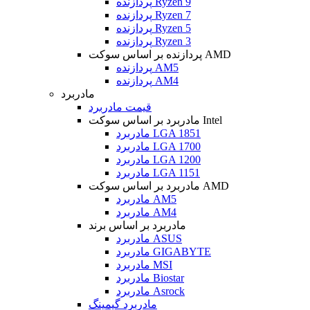
پردازنده Ryzen 9
پردازنده Ryzen 7
پردازنده Ryzen 5
پردازنده Ryzen 3
پردازنده بر اساس سوکت AMD
پردازنده AM5
پردازنده AM4
مادربرد
قیمت مادربرد
مادربرد بر اساس سوکت Intel
مادربرد LGA 1851
مادربرد LGA 1700
مادربرد LGA 1200
مادربرد LGA 1151
مادربرد بر اساس سوکت AMD
مادربرد AM5
مادربرد AM4
مادربرد بر اساس برند
مادربرد ASUS
مادربرد GIGABYTE
مادربرد MSI
مادربرد Biostar
مادربرد Asrock
مادربرد گیمینگ