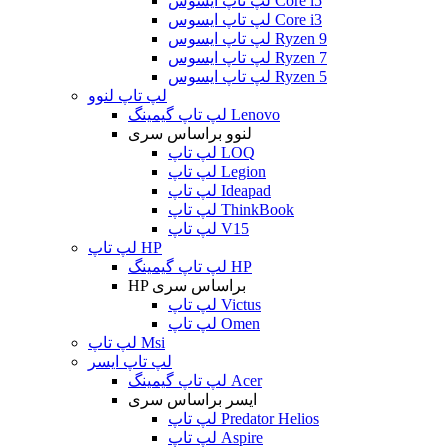
لپ تاپ ایسوس Core i5
لپ تاپ ایسوس Core i3
لپ تاپ ایسوس Ryzen 9
لپ تاپ ایسوس Ryzen 7
لپ تاپ ایسوس Ryzen 5
لپ تاپ لنوو
لپ تاپ گیمینگ Lenovo
لنوو براساس سری
لپ تاپ LOQ
لپ تاپ Legion
لپ تاپ Ideapad
لپ تاپ ThinkBook
لپ تاپ V15
لپ تاپ HP
لپ تاپ گیمینگ HP
HP براساس سری
لپ تاپ Victus
لپ تاپ Omen
لپ تاپ Msi
لپ تاپ ایسر
لپ تاپ گیمینگ Acer
ایسر براساس سری
لپ تاپ Predator Helios
لپ تاپ Aspire