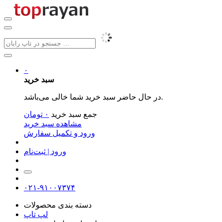
۰
سبد خرید
در حال حاضر سبد خرید شما خالی می‌باشد.
جمع سبد خرید
۰
تومان
مشاهده سبد خرید
ورود و تکمیل سفارش
ورود | ثبت‌نام
۰۲۱-۹۱۰۰۷۳۷۴
دسته بندی محصولات
لپ تاپ