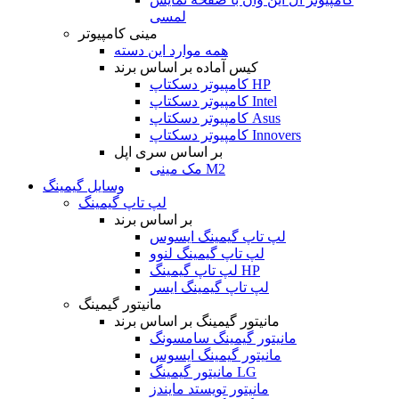
لمسی
مینی کامپیوتر
همه موارد این دسته
کیس آماده بر اساس برند
کامپیوتر دسکتاپ HP
کامپیوتر دسکتاپ Intel
کامپیوتر دسکتاپ Asus
کامپیوتر دسکتاپ Innovers
بر اساس سری اپل
مک مینی M2
وسایل گیمینگ
لپ تاپ گیمینگ
بر اساس برند
لپ تاپ گیمینگ ایسوس
لپ تاپ گیمینگ لنوو
لپ تاپ گیمینگ HP
لپ تاپ گیمینگ ایسر
مانیتور گیمینگ
مانیتور گیمینگ بر اساس برند
مانیتور گیمینگ سامسونگ
مانیتور گیمینگ ایسوس
مانیتور گیمینگ LG
مانیتور تویستد مایندز