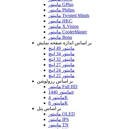
مانیتور GPlus
مانیتور Philips
مانیتور Twisted Minds
مانیتور HKC
مانیتور X.Vision
مانیتور CoolerMaster
مانیتور Benq
بر اساس اندازه صفحه نمایش
مانیتور 49 اینچ
مانیتور 34 اینچ
مانیتور 32 اینچ
مانیتور 27 اینچ
مانیتور 24 اینچ
مانیتور 22 اینچ
بر اساس رزولوشن
مانیتور Full HD
مانیتور 1440p
مانیتور 4K
مانیتور 8K
بر اساس پنل
مانیتور OLED
مانیتور IPS
مانیتور TN