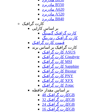
مادربرد B550
مادربرد A620
مادربرد A520
مادربرد B840
کارت گرافیک
بر اساس کارایی
کارت گرافیک گیمینگ
کارت گرافیک رندرینگ
قیمت کارت گرافیک
کارت گرافیک بر اساس برند
کارت گرافیک ASUS
کارت گرافیک Gigabyte
کارت گرافیک MSI
کارت گرافیک Sapphire
کارت گرافیک Biostar
کارت گرافیک PNY
کارت گرافیک XFX
کارت گرافیک Zotac
بر اساس مقدار حافظه
کارت گرافیک 48GB
کارت گرافیک 32GB
کارت گرافیک 24GB
کارت گرافیک 16GB