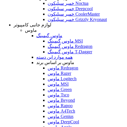
خمیر سیلیکون Noctua
خمیر سیلیکون Deepcool
خمیر سیلیکون CoolerMaster
خمیر سیلیکون Grizzly Kryonaut
لوازم جانبی کامپیوتر
ماوس
ماوس گیمینگ
ماوس گیمینگ MSI
ماوس گیمینگ Redragon
ماوس گیمینگ T-Dagger
همه موارد این دسته
ماوس بر اساس برند
ماوس Redragon
ماوس Razer
ماوس Logitech
ماوس MSI
ماوس Green
ماوس Tsco
ماوس Beyond
ماوس Rapoo
ماوس A4Tech
ماوس Genius
ماوس DeepCool