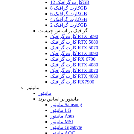
کارت گرافیک 12GB
کارت گرافیک 8GB
کارت گرافیک 6GB
کارت گرافیک 4GB
کارت گرافیک 2GB
گرافیک بر اساس چیپست
کارت گرافیک RTX 5090
کارت گرافیک RTX 5080
کارت گرافیک RTX 5070
کارت گرافیک RTX 4090
کارت گرافیک RX 6700
کارت گرافیک RTX 4080
کارت گرافیک RTX 4070
کارت گرافیک RTX 4060
کارت گرافیک RX7900
مانیتور
مانیتور
مانیتور بر اساس برند
مانیتور Samsung
مانیتور LG
مانیتور Asus
مانیتور MSI
مانیتور Gigabyte
مانیتور AOC