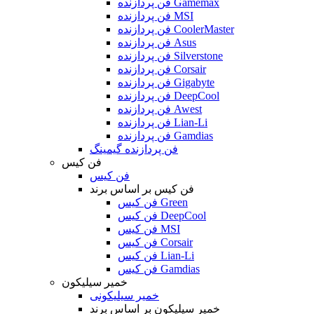
فن پردازنده Gamemax
فن پردازنده MSI
فن پردازنده CoolerMaster
فن پردازنده Asus
فن پردازنده Silverstone
فن پردازنده Corsair
فن پردازنده Gigabyte
فن پردازنده DeepCool
فن پردازنده Awest
فن پردازنده Lian-Li
فن پردازنده Gamdias
فن پردازنده گیمینگ
فن کیس
فن کیس
فن کیس بر اساس برند
فن کیس Green
فن کیس DeepCool
فن کیس MSI
فن کیس Corsair
فن کیس Lian-Li
فن کیس Gamdias
خمیر سیلیکون
خمیر سیلیکونی
خمیر سیلیکون بر اساس برند