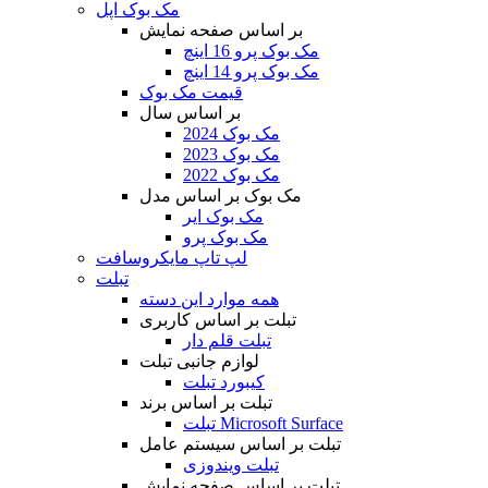
مک بوک اپل
بر اساس صفحه نمایش
مک بوک پرو 16 اینچ
مک بوک پرو 14 اینچ
قیمت مک بوک
بر اساس سال
مک بوک 2024
مک بوک 2023
مک بوک 2022
مک بوک بر اساس مدل
مک بوک ایر
مک بوک پرو
لپ تاپ مایکروسافت
تبلت
همه موارد این دسته
تبلت بر اساس کاربری
تبلت قلم دار
لوازم جانبی تبلت
کیبورد تبلت
تبلت بر اساس برند
تبلت Microsoft Surface
تبلت بر اساس سیستم عامل
تبلت ویندوزی
تبلت بر اساس صفحه نمایش