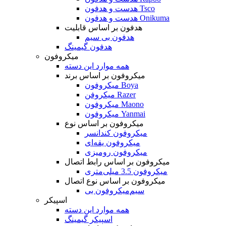
هدست و هدفون Tsco
هدست و هدفون Onikuma
هدفون بر اساس قابلیت
هدفون بی سیم
هدفون گیمینگ
میکروفون
همه موارد این دسته
میکروفون بر اساس برند
میکروفون Boya
میکروفن Razer
میکروفون Maono
میکروفون Yanmai
میکروفون بر اساس نوع
میکروفون کندانسر
میکروفون یقه‌ای
میکروفون رومیزی
میکروفون بر اساس رابط اتصال
میکروفون 3.5 میلی‌متری
میکروفون بر اساس نوع اتصال
میکروفون بی‌‎سیم
اسپیکر
همه موارد این دسته
اسپیکر گیمینگ