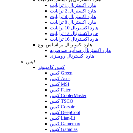
هارد اکسترنال 1 ترابایت
هارد اکسترنال 2 ترابایت
هارد اکسترنال 4 ترابایت
هارد اکسترنال 8 ترابایت
هارد اکسترنال 10 ترابایت
هارد اکسترنال 12 ترابایت
هارد اکسترنال 16 ترابایت
هارد اکسترنال بر اساس نوع
هارد اکسترنال ضدآب، ضدضربه
هارد اکسترنال رومیزی
کیس
کیس کامپیوتر
کیس Green
کیس Asus
کیس MSI
کیس Fater
کیس CoolerMaster
کیس TSCO
کیس Corsair
کیس DeepCool
کیس Lian-Li
کیس Gamemax
کیس Gamdias