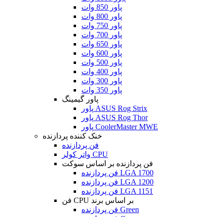
پاور 850 وات
پاور 800 وات
پاور 750 وات
پاور 700 وات
پاور 650 وات
پاور 600 وات
پاور 500 وات
پاور 400 وات
پاور 300 وات
پاور 350 وات
پاور گیمینگ
پاور ASUS Rog Strix
پاور ASUS Rog Thor
پاور CoolerMaster MWE
خنک کننده پردازنده
فن پردازنده
واتر کولر CPU
فن پردازنده بر اساس سوکت
فن پردازنده LGA 1700
فن پردازنده LGA 1200
فن پردازنده LGA 1151
فن CPU بر اساس برند
فن پردازنده Green