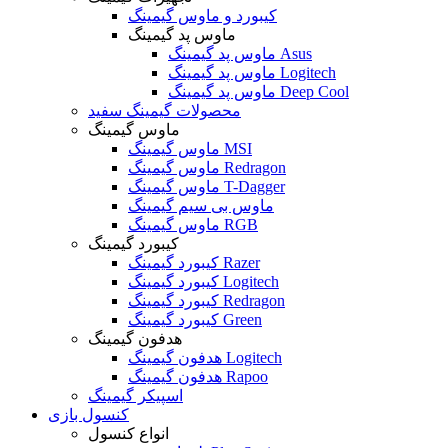
کیبورد و ماوس گیمینگ
ماوس پد گیمینگ
ماوس پد گیمینگ Asus
ماوس پد گیمینگ Logitech
ماوس پد گیمینگ Deep Cool
محصولات گیمینگ سفید
ماوس گیمینگ
ماوس گیمینگ MSI
ماوس گیمینگ Redragon
ماوس گیمینگ T-Dagger
ماوس بی سیم گیمینگ
ماوس گیمینگ RGB
کیبورد گیمینگ
کیبورد گیمینگ Razer
کیبورد گیمینگ Logitech
کیبورد گیمینگ Redragon
کیبورد گیمینگ Green
هدفون گیمینگ
هدفون گیمینگ Logitech
هدفون گیمینگ Rapoo
اسپیکر گیمینگ
کنسول بازی
انواع کنسول