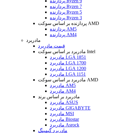
پردازنده Ryzen 9
پردازنده Ryzen 7
پردازنده Ryzen 5
پردازنده Ryzen 3
پردازنده بر اساس سوکت AMD
پردازنده AM5
پردازنده AM4
مادربرد
قیمت مادربرد
مادربرد بر اساس سوکت Intel
مادربرد LGA 1851
مادربرد LGA 1700
مادربرد LGA 1200
مادربرد LGA 1151
مادربرد بر اساس سوکت AMD
مادربرد AM5
مادربرد AM4
مادربرد بر اساس برند
مادربرد ASUS
مادربرد GIGABYTE
مادربرد MSI
مادربرد Biostar
مادربرد Asrock
مادربرد گیمینگ