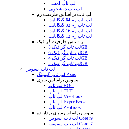
لپ تاپ لمسی
لپ تاپ دانشجویی
لپ تاپ بر اساس ظرفیت رم
لپ تاپ رم 64 گیگابایت
لپ تاپ رم 32 گیگابایت
لپ تاپ رم 16 گیگابایت
لپ تاپ رم 12 گیگابایت
بر اساس ظرفیت گرافیک
لپ تاپ گرافیک 8GB
لپ تاپ گرافیک 6GB
لپ تاپ گرافیک 4GB
لپ تاپ گرافیک 2GB
لپ تاپ ایسوس
لپ تاپ گیمینگ Asus
ایسوس براساس سری
لپ تاپ ROG
لپ تاپ TUF
لپ تاپ VivoBook
لپ تاپ ExpertBook
لپ تاپ ZenBook
ایسوس براساس سری پردازنده
لپ تاپ ایسوس Core i9
لپ تاپ ایسوس Core i7