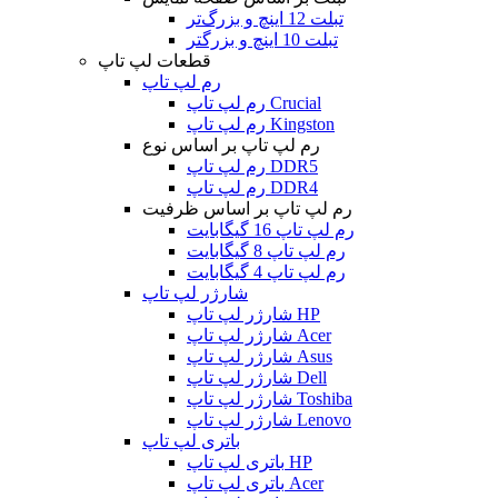
تبلت 12 اینچ و بزرگ‌تر
تبلت 10 اینچ و بزرگتر
قطعات لپ تاپ
رم لپ تاپ
رم لپ تاپ Crucial
رم لپ تاپ Kingston
رم لپ تاپ بر اساس نوع
رم لپ تاپ DDR5
رم لپ تاپ DDR4
رم لپ تاپ بر اساس ظرفیت
رم لپ تاپ 16 گیگابایت
رم لپ تاپ 8 گیگابایت
رم لپ تاپ 4 گیگابایت
شارژر لپ تاپ
شارژر لپ تاپ HP
شارژر لپ تاپ Acer
شارژر لپ تاپ Asus
شارژر لپ تاپ Dell
شارژر لپ تاپ Toshiba
شارژر لپ تاپ Lenovo
باتری لپ تاپ
باتری لپ تاپ HP
باتری لپ تاپ Acer