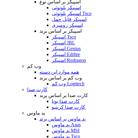
اسپیکر بر اساس نوع
اسپیکر بلوتوثی
اسپیکر بلوتوثی Tsco
اسپیکر قابل حمل
اسپیکر رومیزی
اسپیکر بر اساس برند
اسپیکر Tsco
اسپیکر JBL
اسپیکر Genius
اسپیکر Edifire
اسپیکر Redragon
وب کم
همه موارد این دسته
وب کم بر اساس برند
وب کم Logitech
کارت صدا
کارت صدا بر اساس برند
کارت صدا بویا
کارت صدا کریتیو
پد ماوس
پد ماوس بر اساس برند
پد ماوس Asus
پد ماوس MSI
پد ماوس Tsco