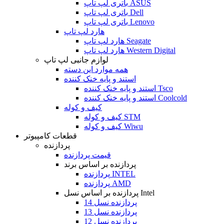
باتری لپ تاپ ASUS
باتری لپ تاپ Dell
باتری لپ تاپ Lenovo
هارد لپ تاپ
هارد لپ تاپ Seagate
هارد لپ تاپ Western Digital
لوازم جانبی لپ تاپ
همه موارد این دسته
استند و پایه خنک کننده
استند و پایه خنک کننده Tsco
استند و پایه خنک کننده Coolcold
کیف و کوله
کیف و کوله STM
کیف و کوله Wiwu
قطعات کامپیوتر
پردازنده
قیمت پردازنده
پردازنده بر اساس برند
پردازنده INTEL
پردازنده AMD
پردازنده بر اساس نسل Intel
پردازنده نسل 14
پردازنده نسل 13
پردازنده نسل 12