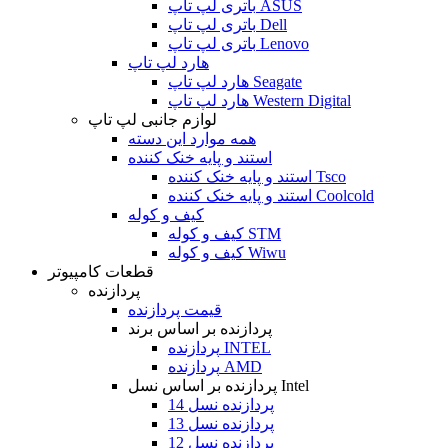
باتری لپ تاپ ASUS
باتری لپ تاپ Dell
باتری لپ تاپ Lenovo
هارد لپ تاپ
هارد لپ تاپ Seagate
هارد لپ تاپ Western Digital
لوازم جانبی لپ تاپ
همه موارد این دسته
استند و پایه خنک کننده
استند و پایه خنک کننده Tsco
استند و پایه خنک کننده Coolcold
کیف و کوله
کیف و کوله STM
کیف و کوله Wiwu
قطعات کامپیوتر
پردازنده
قیمت پردازنده
پردازنده بر اساس برند
پردازنده INTEL
پردازنده AMD
پردازنده بر اساس نسل Intel
پردازنده نسل 14
پردازنده نسل 13
پردازنده نسل 12