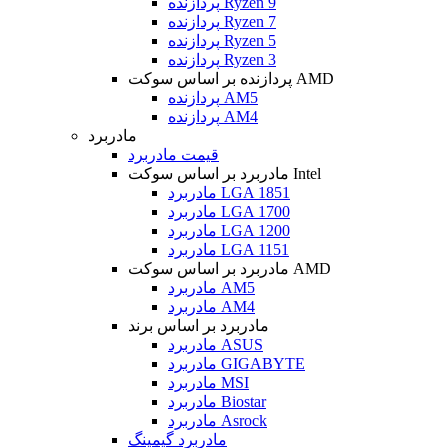
پردازنده Ryzen 9
پردازنده Ryzen 7
پردازنده Ryzen 5
پردازنده Ryzen 3
پردازنده بر اساس سوکت AMD
پردازنده AM5
پردازنده AM4
مادربرد
قیمت مادربرد
مادربرد بر اساس سوکت Intel
مادربرد LGA 1851
مادربرد LGA 1700
مادربرد LGA 1200
مادربرد LGA 1151
مادربرد بر اساس سوکت AMD
مادربرد AM5
مادربرد AM4
مادربرد بر اساس برند
مادربرد ASUS
مادربرد GIGABYTE
مادربرد MSI
مادربرد Biostar
مادربرد Asrock
مادربرد گیمینگ