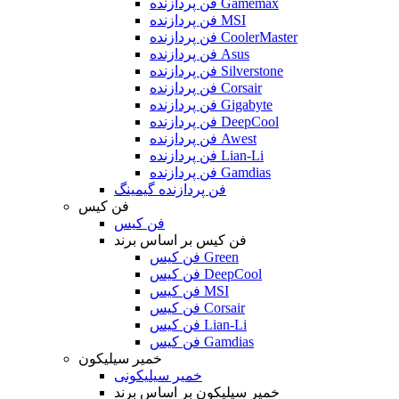
فن پردازنده Gamemax
فن پردازنده MSI
فن پردازنده CoolerMaster
فن پردازنده Asus
فن پردازنده Silverstone
فن پردازنده Corsair
فن پردازنده Gigabyte
فن پردازنده DeepCool
فن پردازنده Awest
فن پردازنده Lian-Li
فن پردازنده Gamdias
فن پردازنده گیمینگ
فن کیس
فن کیس
فن کیس بر اساس برند
فن کیس Green
فن کیس DeepCool
فن کیس MSI
فن کیس Corsair
فن کیس Lian-Li
فن کیس Gamdias
خمیر سیلیکون
خمیر سیلیکونی
خمیر سیلیکون بر اساس برند