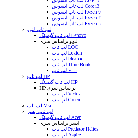
لپ تاپ ایسوس Core i5
لپ تاپ ایسوس Core i3
لپ تاپ ایسوس Ryzen 9
لپ تاپ ایسوس Ryzen 7
لپ تاپ ایسوس Ryzen 5
لپ تاپ لنوو
لپ تاپ گیمینگ Lenovo
لنوو براساس سری
لپ تاپ LOQ
لپ تاپ Legion
لپ تاپ Ideapad
لپ تاپ ThinkBook
لپ تاپ V15
لپ تاپ HP
لپ تاپ گیمینگ HP
HP براساس سری
لپ تاپ Victus
لپ تاپ Omen
لپ تاپ Msi
لپ تاپ ایسر
لپ تاپ گیمینگ Acer
ایسر براساس سری
لپ تاپ Predator Helios
لپ تاپ Aspire