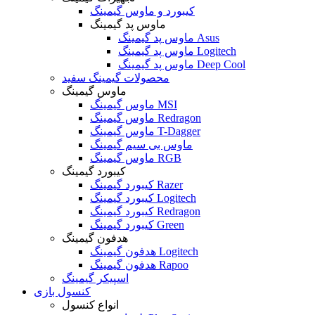
کیبورد و ماوس گیمینگ
ماوس پد گیمینگ
ماوس پد گیمینگ Asus
ماوس پد گیمینگ Logitech
ماوس پد گیمینگ Deep Cool
محصولات گیمینگ سفید
ماوس گیمینگ
ماوس گیمینگ MSI
ماوس گیمینگ Redragon
ماوس گیمینگ T-Dagger
ماوس بی سیم گیمینگ
ماوس گیمینگ RGB
کیبورد گیمینگ
کیبورد گیمینگ Razer
کیبورد گیمینگ Logitech
کیبورد گیمینگ Redragon
کیبورد گیمینگ Green
هدفون گیمینگ
هدفون گیمینگ Logitech
هدفون گیمینگ Rapoo
اسپیکر گیمینگ
کنسول بازی
انواع کنسول