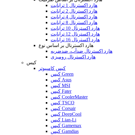
هارد اکسترنال 1 ترابایت
هارد اکسترنال 2 ترابایت
هارد اکسترنال 4 ترابایت
هارد اکسترنال 8 ترابایت
هارد اکسترنال 10 ترابایت
هارد اکسترنال 12 ترابایت
هارد اکسترنال 16 ترابایت
هارد اکسترنال بر اساس نوع
هارد اکسترنال ضدآب، ضدضربه
هارد اکسترنال رومیزی
کیس
کیس کامپیوتر
کیس Green
کیس Asus
کیس MSI
کیس Fater
کیس CoolerMaster
کیس TSCO
کیس Corsair
کیس DeepCool
کیس Lian-Li
کیس Gamemax
کیس Gamdias