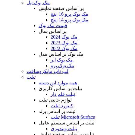
مک بوک اپل
بر اساس صفحه نمایش
مک بوک پرو 16 اینچ
مک بوک پرو 14 اینچ
قیمت مک بوک
بر اساس سال
مک بوک 2024
مک بوک 2023
مک بوک 2022
مک بوک بر اساس مدل
مک بوک ایر
مک بوک پرو
لپ تاپ مایکروسافت
تبلت
همه موارد این دسته
تبلت بر اساس کاربری
تبلت قلم دار
لوازم جانبی تبلت
کیبورد تبلت
تبلت بر اساس برند
تبلت Microsoft Surface
تبلت بر اساس سیستم عامل
تبلت ویندوزی
تبلت بر اساس صفحه نمایش