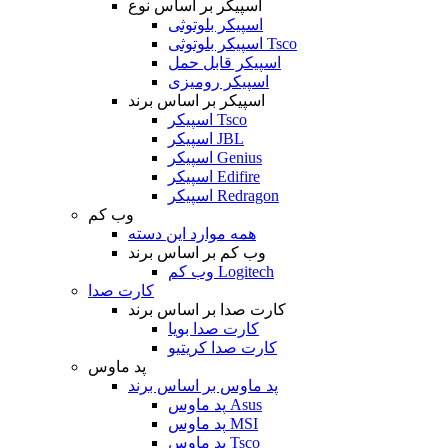
اسپیکر بر اساس نوع
اسپیکر بلوتوثی
اسپیکر بلوتوثی Tsco
اسپیکر قابل حمل
اسپیکر رومیزی
اسپیکر بر اساس برند
اسپیکر Tsco
اسپیکر JBL
اسپیکر Genius
اسپیکر Edifire
اسپیکر Redragon
وب کم
همه موارد این دسته
وب کم بر اساس برند
وب کم Logitech
کارت صدا
کارت صدا بر اساس برند
کارت صدا بویا
کارت صدا کریتیو
پد ماوس
پد ماوس بر اساس برند
پد ماوس Asus
پد ماوس MSI
پد ماوس Tsco