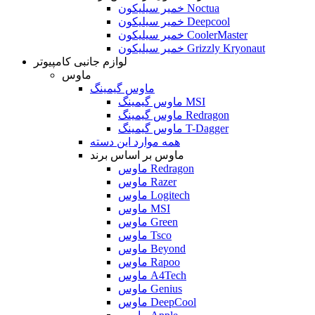
خمیر سیلیکون Noctua
خمیر سیلیکون Deepcool
خمیر سیلیکون CoolerMaster
خمیر سیلیکون Grizzly Kryonaut
لوازم جانبی کامپیوتر
ماوس
ماوس گیمینگ
ماوس گیمینگ MSI
ماوس گیمینگ Redragon
ماوس گیمینگ T-Dagger
همه موارد این دسته
ماوس بر اساس برند
ماوس Redragon
ماوس Razer
ماوس Logitech
ماوس MSI
ماوس Green
ماوس Tsco
ماوس Beyond
ماوس Rapoo
ماوس A4Tech
ماوس Genius
ماوس DeepCool