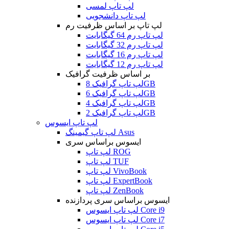
لپ تاپ لمسی
لپ تاپ دانشجویی
لپ تاپ بر اساس ظرفیت رم
لپ تاپ رم 64 گیگابایت
لپ تاپ رم 32 گیگابایت
لپ تاپ رم 16 گیگابایت
لپ تاپ رم 12 گیگابایت
بر اساس ظرفیت گرافیک
لپ تاپ گرافیک 8GB
لپ تاپ گرافیک 6GB
لپ تاپ گرافیک 4GB
لپ تاپ گرافیک 2GB
لپ تاپ ایسوس
لپ تاپ گیمینگ Asus
ایسوس براساس سری
لپ تاپ ROG
لپ تاپ TUF
لپ تاپ VivoBook
لپ تاپ ExpertBook
لپ تاپ ZenBook
ایسوس براساس سری پردازنده
لپ تاپ ایسوس Core i9
لپ تاپ ایسوس Core i7