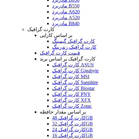
مادربرد B550
مادربرد A620
مادربرد A520
مادربرد B840
کارت گرافیک
بر اساس کارایی
کارت گرافیک گیمینگ
کارت گرافیک رندرینگ
قیمت کارت گرافیک
کارت گرافیک بر اساس برند
کارت گرافیک ASUS
کارت گرافیک Gigabyte
کارت گرافیک MSI
کارت گرافیک Sapphire
کارت گرافیک Biostar
کارت گرافیک PNY
کارت گرافیک XFX
کارت گرافیک Zotac
بر اساس مقدار حافظه
کارت گرافیک 48GB
کارت گرافیک 32GB
کارت گرافیک 24GB
کارت گرافیک 16GB