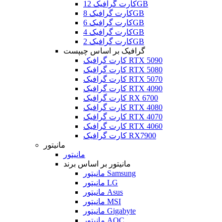
کارت گرافیک 12GB
کارت گرافیک 8GB
کارت گرافیک 6GB
کارت گرافیک 4GB
کارت گرافیک 2GB
گرافیک بر اساس چیپست
کارت گرافیک RTX 5090
کارت گرافیک RTX 5080
کارت گرافیک RTX 5070
کارت گرافیک RTX 4090
کارت گرافیک RX 6700
کارت گرافیک RTX 4080
کارت گرافیک RTX 4070
کارت گرافیک RTX 4060
کارت گرافیک RX7900
مانیتور
مانیتور
مانیتور بر اساس برند
مانیتور Samsung
مانیتور LG
مانیتور Asus
مانیتور MSI
مانیتور Gigabyte
مانیتور AOC