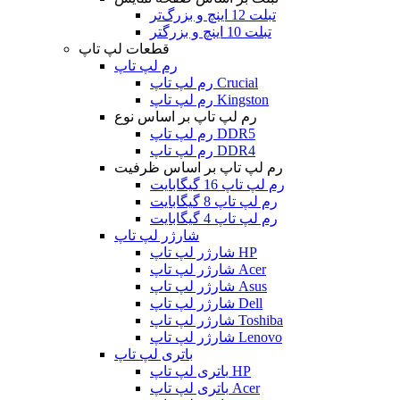
تبلت 12 اینچ و بزرگ‌تر
تبلت 10 اینچ و بزرگتر
قطعات لپ تاپ
رم لپ تاپ
رم لپ تاپ Crucial
رم لپ تاپ Kingston
رم لپ تاپ بر اساس نوع
رم لپ تاپ DDR5
رم لپ تاپ DDR4
رم لپ تاپ بر اساس ظرفیت
رم لپ تاپ 16 گیگابایت
رم لپ تاپ 8 گیگابایت
رم لپ تاپ 4 گیگابایت
شارژر لپ تاپ
شارژر لپ تاپ HP
شارژر لپ تاپ Acer
شارژر لپ تاپ Asus
شارژر لپ تاپ Dell
شارژر لپ تاپ Toshiba
شارژر لپ تاپ Lenovo
باتری لپ تاپ
باتری لپ تاپ HP
باتری لپ تاپ Acer