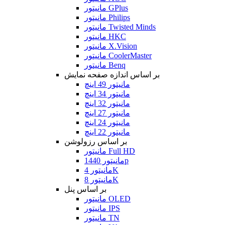
مانیتور GPlus
مانیتور Philips
مانیتور Twisted Minds
مانیتور HKC
مانیتور X.Vision
مانیتور CoolerMaster
مانیتور Benq
بر اساس اندازه صفحه نمایش
مانیتور 49 اینچ
مانیتور 34 اینچ
مانیتور 32 اینچ
مانیتور 27 اینچ
مانیتور 24 اینچ
مانیتور 22 اینچ
بر اساس رزولوشن
مانیتور Full HD
مانیتور 1440p
مانیتور 4K
مانیتور 8K
بر اساس پنل
مانیتور OLED
مانیتور IPS
مانیتور TN