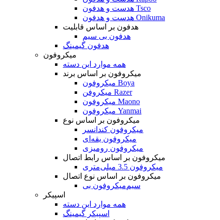
هدست و هدفون Tsco
هدست و هدفون Onikuma
هدفون بر اساس قابلیت
هدفون بی سیم
هدفون گیمینگ
میکروفون
همه موارد این دسته
میکروفون بر اساس برند
میکروفون Boya
میکروفن Razer
میکروفون Maono
میکروفون Yanmai
میکروفون بر اساس نوع
میکروفون کندانسر
میکروفون یقه‌ای
میکروفون رومیزی
میکروفون بر اساس رابط اتصال
میکروفون 3.5 میلی‌متری
میکروفون بر اساس نوع اتصال
میکروفون بی‌‎سیم
اسپیکر
همه موارد این دسته
اسپیکر گیمینگ