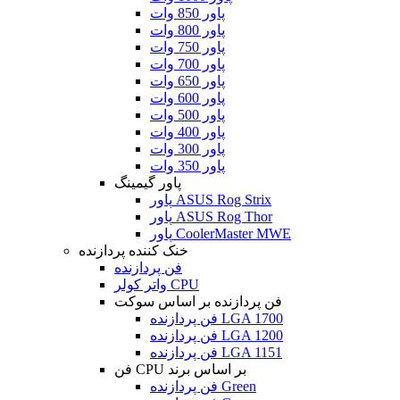
پاور 850 وات
پاور 800 وات
پاور 750 وات
پاور 700 وات
پاور 650 وات
پاور 600 وات
پاور 500 وات
پاور 400 وات
پاور 300 وات
پاور 350 وات
پاور گیمینگ
پاور ASUS Rog Strix
پاور ASUS Rog Thor
پاور CoolerMaster MWE
خنک کننده پردازنده
فن پردازنده
واتر کولر CPU
فن پردازنده بر اساس سوکت
فن پردازنده LGA 1700
فن پردازنده LGA 1200
فن پردازنده LGA 1151
فن CPU بر اساس برند
فن پردازنده Green