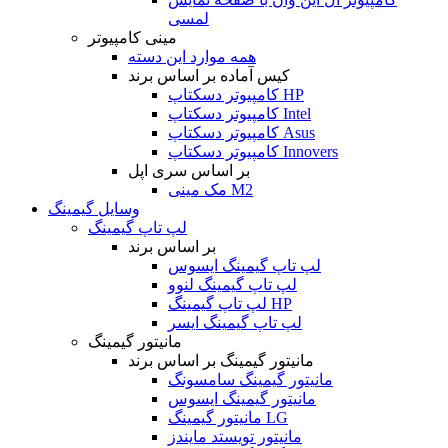
لمسی
مینی کامپیوتر
همه موارد این دسته
کیس آماده بر اساس برند
کامپیوتر دسکتاپ HP
کامپیوتر دسکتاپ Intel
کامپیوتر دسکتاپ Asus
کامپیوتر دسکتاپ Innovers
بر اساس سری اپل
مک مینی M2
وسایل گیمینگ
لپ تاپ گیمینگ
بر اساس برند
لپ تاپ گیمینگ ایسوس
لپ تاپ گیمینگ لنوو
لپ تاپ گیمینگ HP
لپ تاپ گیمینگ ایسر
مانیتور گیمینگ
مانیتور گیمینگ بر اساس برند
مانیتور گیمینگ سامسونگ
مانیتور گیمینگ ایسوس
مانیتور گیمینگ LG
مانیتور تویستد مایندز