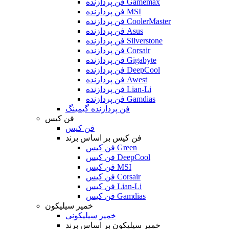
فن پردازنده Gamemax
فن پردازنده MSI
فن پردازنده CoolerMaster
فن پردازنده Asus
فن پردازنده Silverstone
فن پردازنده Corsair
فن پردازنده Gigabyte
فن پردازنده DeepCool
فن پردازنده Awest
فن پردازنده Lian-Li
فن پردازنده Gamdias
فن پردازنده گیمینگ
فن کیس
فن کیس
فن کیس بر اساس برند
فن کیس Green
فن کیس DeepCool
فن کیس MSI
فن کیس Corsair
فن کیس Lian-Li
فن کیس Gamdias
خمیر سیلیکون
خمیر سیلیکونی
خمیر سیلیکون بر اساس برند