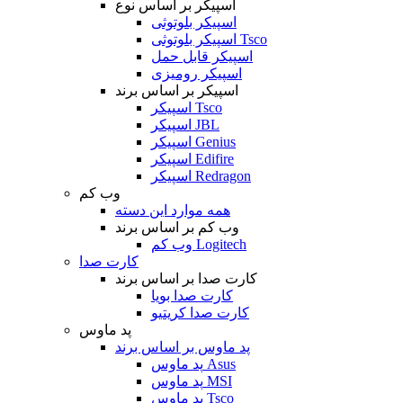
اسپیکر بر اساس نوع
اسپیکر بلوتوثی
اسپیکر بلوتوثی Tsco
اسپیکر قابل حمل
اسپیکر رومیزی
اسپیکر بر اساس برند
اسپیکر Tsco
اسپیکر JBL
اسپیکر Genius
اسپیکر Edifire
اسپیکر Redragon
وب کم
همه موارد این دسته
وب کم بر اساس برند
وب کم Logitech
کارت صدا
کارت صدا بر اساس برند
کارت صدا بویا
کارت صدا کریتیو
پد ماوس
پد ماوس بر اساس برند
پد ماوس Asus
پد ماوس MSI
پد ماوس Tsco