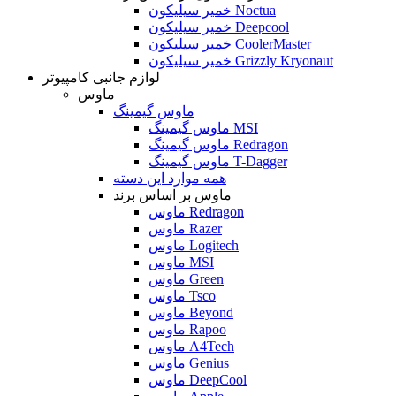
خمیر سیلیکون Noctua
خمیر سیلیکون Deepcool
خمیر سیلیکون CoolerMaster
خمیر سیلیکون Grizzly Kryonaut
لوازم جانبی کامپیوتر
ماوس
ماوس گیمینگ
ماوس گیمینگ MSI
ماوس گیمینگ Redragon
ماوس گیمینگ T-Dagger
همه موارد این دسته
ماوس بر اساس برند
ماوس Redragon
ماوس Razer
ماوس Logitech
ماوس MSI
ماوس Green
ماوس Tsco
ماوس Beyond
ماوس Rapoo
ماوس A4Tech
ماوس Genius
ماوس DeepCool