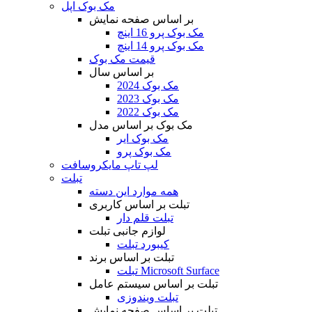
مک بوک اپل
بر اساس صفحه نمایش
مک بوک پرو 16 اینچ
مک بوک پرو 14 اینچ
قیمت مک بوک
بر اساس سال
مک بوک 2024
مک بوک 2023
مک بوک 2022
مک بوک بر اساس مدل
مک بوک ایر
مک بوک پرو
لپ تاپ مایکروسافت
تبلت
همه موارد این دسته
تبلت بر اساس کاربری
تبلت قلم دار
لوازم جانبی تبلت
کیبورد تبلت
تبلت بر اساس برند
تبلت Microsoft Surface
تبلت بر اساس سیستم عامل
تبلت ویندوزی
تبلت بر اساس صفحه نمایش