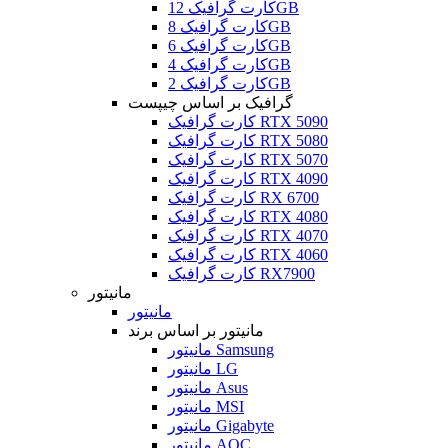
کارت گرافیک 12GB
کارت گرافیک 8GB
کارت گرافیک 6GB
کارت گرافیک 4GB
کارت گرافیک 2GB
گرافیک بر اساس چیپست
کارت گرافیک RTX 5090
کارت گرافیک RTX 5080
کارت گرافیک RTX 5070
کارت گرافیک RTX 4090
کارت گرافیک RX 6700
کارت گرافیک RTX 4080
کارت گرافیک RTX 4070
کارت گرافیک RTX 4060
کارت گرافیک RX7900
مانیتور
مانیتور
مانیتور بر اساس برند
مانیتور Samsung
مانیتور LG
مانیتور Asus
مانیتور MSI
مانیتور Gigabyte
مانیتور AOC