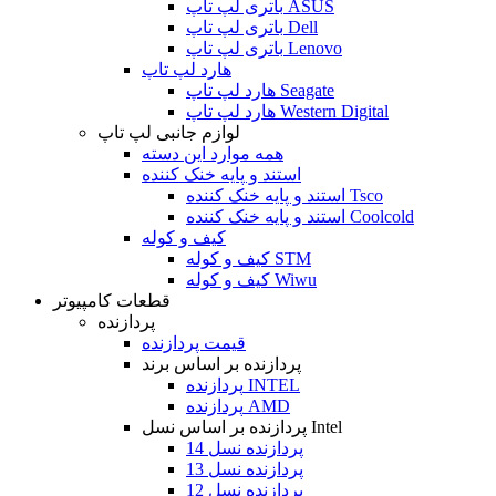
باتری لپ تاپ ASUS
باتری لپ تاپ Dell
باتری لپ تاپ Lenovo
هارد لپ تاپ
هارد لپ تاپ Seagate
هارد لپ تاپ Western Digital
لوازم جانبی لپ تاپ
همه موارد این دسته
استند و پایه خنک کننده
استند و پایه خنک کننده Tsco
استند و پایه خنک کننده Coolcold
کیف و کوله
کیف و کوله STM
کیف و کوله Wiwu
قطعات کامپیوتر
پردازنده
قیمت پردازنده
پردازنده بر اساس برند
پردازنده INTEL
پردازنده AMD
پردازنده بر اساس نسل Intel
پردازنده نسل 14
پردازنده نسل 13
پردازنده نسل 12