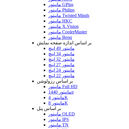
مانیتور GPlus
مانیتور Philips
مانیتور Twisted Minds
مانیتور HKC
مانیتور X.Vision
مانیتور CoolerMaster
مانیتور Benq
بر اساس اندازه صفحه نمایش
مانیتور 49 اینچ
مانیتور 34 اینچ
مانیتور 32 اینچ
مانیتور 27 اینچ
مانیتور 24 اینچ
مانیتور 22 اینچ
بر اساس رزولوشن
مانیتور Full HD
مانیتور 1440p
مانیتور 4K
مانیتور 8K
بر اساس پنل
مانیتور OLED
مانیتور IPS
مانیتور TN