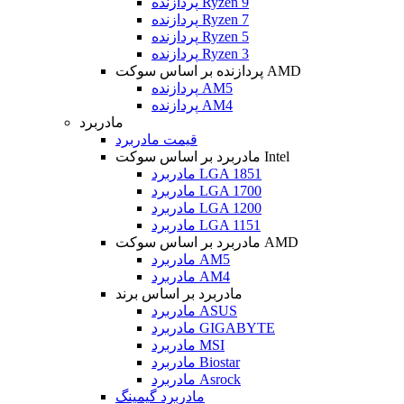
پردازنده Ryzen 9
پردازنده Ryzen 7
پردازنده Ryzen 5
پردازنده Ryzen 3
پردازنده بر اساس سوکت AMD
پردازنده AM5
پردازنده AM4
مادربرد
قیمت مادربرد
مادربرد بر اساس سوکت Intel
مادربرد LGA 1851
مادربرد LGA 1700
مادربرد LGA 1200
مادربرد LGA 1151
مادربرد بر اساس سوکت AMD
مادربرد AM5
مادربرد AM4
مادربرد بر اساس برند
مادربرد ASUS
مادربرد GIGABYTE
مادربرد MSI
مادربرد Biostar
مادربرد Asrock
مادربرد گیمینگ