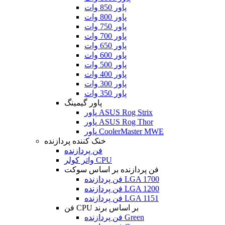
پاور 850 وات
پاور 800 وات
پاور 750 وات
پاور 700 وات
پاور 650 وات
پاور 600 وات
پاور 500 وات
پاور 400 وات
پاور 300 وات
پاور 350 وات
پاور گیمینگ
پاور ASUS Rog Strix
پاور ASUS Rog Thor
پاور CoolerMaster MWE
خنک کننده پردازنده
فن پردازنده
واتر کولر CPU
فن پردازنده بر اساس سوکت
فن پردازنده LGA 1700
فن پردازنده LGA 1200
فن پردازنده LGA 1151
فن CPU بر اساس برند
فن پردازنده Green