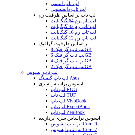
لپ تاپ لمسی
لپ تاپ دانشجویی
لپ تاپ بر اساس ظرفیت رم
لپ تاپ رم 64 گیگابایت
لپ تاپ رم 32 گیگابایت
لپ تاپ رم 16 گیگابایت
لپ تاپ رم 12 گیگابایت
بر اساس ظرفیت گرافیک
لپ تاپ گرافیک 8GB
لپ تاپ گرافیک 6GB
لپ تاپ گرافیک 4GB
لپ تاپ گرافیک 2GB
لپ تاپ ایسوس
لپ تاپ گیمینگ Asus
ایسوس براساس سری
لپ تاپ ROG
لپ تاپ TUF
لپ تاپ VivoBook
لپ تاپ ExpertBook
لپ تاپ ZenBook
ایسوس براساس سری پردازنده
لپ تاپ ایسوس Core i9
لپ تاپ ایسوس Core i7