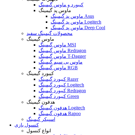
کیبورد و ماوس گیمینگ
ماوس پد گیمینگ
ماوس پد گیمینگ Asus
ماوس پد گیمینگ Logitech
ماوس پد گیمینگ Deep Cool
محصولات گیمینگ سفید
ماوس گیمینگ
ماوس گیمینگ MSI
ماوس گیمینگ Redragon
ماوس گیمینگ T-Dagger
ماوس بی سیم گیمینگ
ماوس گیمینگ RGB
کیبورد گیمینگ
کیبورد گیمینگ Razer
کیبورد گیمینگ Logitech
کیبورد گیمینگ Redragon
کیبورد گیمینگ Green
هدفون گیمینگ
هدفون گیمینگ Logitech
هدفون گیمینگ Rapoo
اسپیکر گیمینگ
کنسول بازی
انواع کنسول