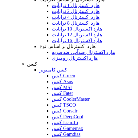
هارد اکسترنال 1 ترابایت
هارد اکسترنال 2 ترابایت
هارد اکسترنال 4 ترابایت
هارد اکسترنال 8 ترابایت
هارد اکسترنال 10 ترابایت
هارد اکسترنال 12 ترابایت
هارد اکسترنال 16 ترابایت
هارد اکسترنال بر اساس نوع
هارد اکسترنال ضدآب، ضدضربه
هارد اکسترنال رومیزی
کیس
کیس کامپیوتر
کیس Green
کیس Asus
کیس MSI
کیس Fater
کیس CoolerMaster
کیس TSCO
کیس Corsair
کیس DeepCool
کیس Lian-Li
کیس Gamemax
کیس Gamdias