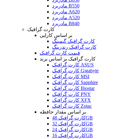
مادربرد B550
مادربرد A620
مادربرد A520
مادربرد B840
کارت گرافیک
بر اساس کارایی
کارت گرافیک گیمینگ
کارت گرافیک رندرینگ
قیمت کارت گرافیک
کارت گرافیک بر اساس برند
کارت گرافیک ASUS
کارت گرافیک Gigabyte
کارت گرافیک MSI
کارت گرافیک Sapphire
کارت گرافیک Biostar
کارت گرافیک PNY
کارت گرافیک XFX
کارت گرافیک Zotac
بر اساس مقدار حافظه
کارت گرافیک 48GB
کارت گرافیک 32GB
کارت گرافیک 24GB
کارت گرافیک 16GB