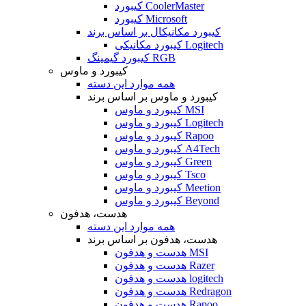
کیبورد CoolerMaster
کیبورد Microsoft
کیبورد مکانیکال بر اساس برند
کیبورد مکانیکی Logitech
کیبورد گیمینگ RGB
کیبورد و ماوس
همه موارد این دسته
کیبورد و ماوس بر اساس برند
کیبورد و ماوس MSI
کیبورد و ماوس Logitech
کیبورد و ماوس Rapoo
کیبورد و ماوس A4Tech
کیبورد و ماوس Green
کیبورد و ماوس Tsco
کیبورد و ماوس Meetion
کیبورد و ماوس Beyond
هدست، هدفون
همه موارد این دسته
هدست، هدفون بر اساس برند
هدست و هدفون MSI
هدست و هدفون Razer
هدست و هدفون logitech
هدست و هدفون Redragon
هدست و هدفون Rapoo