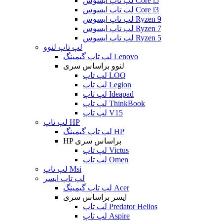
لپ تاپ ایسوس Core i5
لپ تاپ ایسوس Core i3
لپ تاپ ایسوس Ryzen 9
لپ تاپ ایسوس Ryzen 7
لپ تاپ ایسوس Ryzen 5
لپ تاپ لنوو
لپ تاپ گیمینگ Lenovo
لنوو براساس سری
لپ تاپ LOQ
لپ تاپ Legion
لپ تاپ Ideapad
لپ تاپ ThinkBook
لپ تاپ V15
لپ تاپ HP
لپ تاپ گیمینگ HP
HP براساس سری
لپ تاپ Victus
لپ تاپ Omen
لپ تاپ Msi
لپ تاپ ایسر
لپ تاپ گیمینگ Acer
ایسر براساس سری
لپ تاپ Predator Helios
لپ تاپ Aspire