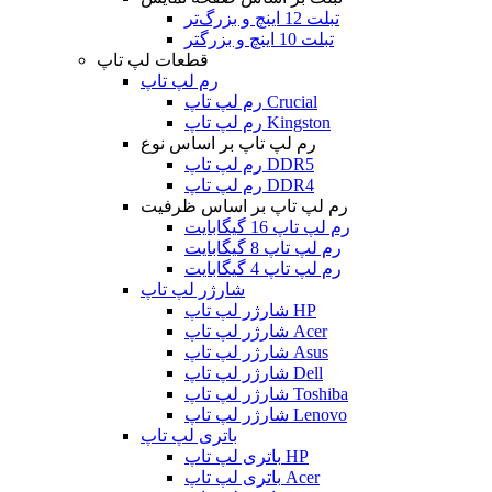
تبلت 12 اینچ و بزرگ‌تر
تبلت 10 اینچ و بزرگتر
قطعات لپ تاپ
رم لپ تاپ
رم لپ تاپ Crucial
رم لپ تاپ Kingston
رم لپ تاپ بر اساس نوع
رم لپ تاپ DDR5
رم لپ تاپ DDR4
رم لپ تاپ بر اساس ظرفیت
رم لپ تاپ 16 گیگابایت
رم لپ تاپ 8 گیگابایت
رم لپ تاپ 4 گیگابایت
شارژر لپ تاپ
شارژر لپ تاپ HP
شارژر لپ تاپ Acer
شارژر لپ تاپ Asus
شارژر لپ تاپ Dell
شارژر لپ تاپ Toshiba
شارژر لپ تاپ Lenovo
باتری لپ تاپ
باتری لپ تاپ HP
باتری لپ تاپ Acer