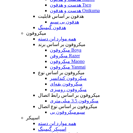
هدست و هدفون Tsco
هدست و هدفون Onikuma
هدفون بر اساس قابلیت
هدفون بی سیم
هدفون گیمینگ
میکروفون
همه موارد این دسته
میکروفون بر اساس برند
میکروفون Boya
میکروفن Razer
میکروفون Maono
میکروفون Yanmai
میکروفون بر اساس نوع
میکروفون کندانسر
میکروفون یقه‌ای
میکروفون رومیزی
میکروفون بر اساس رابط اتصال
میکروفون 3.5 میلی‌متری
میکروفون بر اساس نوع اتصال
میکروفون بی‌‎سیم
اسپیکر
همه موارد این دسته
اسپیکر گیمینگ