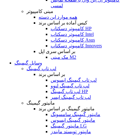
لمسی
مینی کامپیوتر
همه موارد این دسته
کیس آماده بر اساس برند
کامپیوتر دسکتاپ HP
کامپیوتر دسکتاپ Intel
کامپیوتر دسکتاپ Asus
کامپیوتر دسکتاپ Innovers
بر اساس سری اپل
مک مینی M2
وسایل گیمینگ
لپ تاپ گیمینگ
بر اساس برند
لپ تاپ گیمینگ ایسوس
لپ تاپ گیمینگ لنوو
لپ تاپ گیمینگ HP
لپ تاپ گیمینگ ایسر
مانیتور گیمینگ
مانیتور گیمینگ بر اساس برند
مانیتور گیمینگ سامسونگ
مانیتور گیمینگ ایسوس
مانیتور گیمینگ LG
مانیتور تویستد مایندز