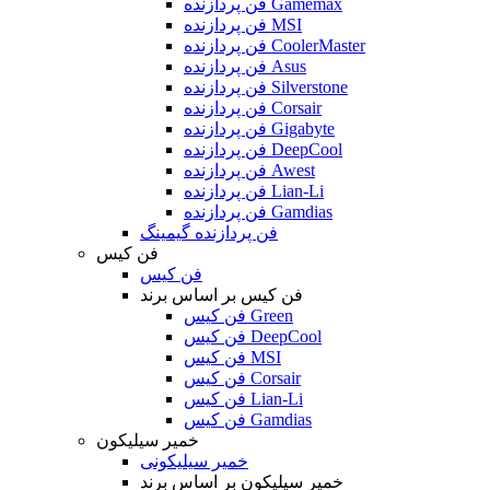
فن پردازنده Gamemax
فن پردازنده MSI
فن پردازنده CoolerMaster
فن پردازنده Asus
فن پردازنده Silverstone
فن پردازنده Corsair
فن پردازنده Gigabyte
فن پردازنده DeepCool
فن پردازنده Awest
فن پردازنده Lian-Li
فن پردازنده Gamdias
فن پردازنده گیمینگ
فن کیس
فن کیس
فن کیس بر اساس برند
فن کیس Green
فن کیس DeepCool
فن کیس MSI
فن کیس Corsair
فن کیس Lian-Li
فن کیس Gamdias
خمیر سیلیکون
خمیر سیلیکونی
خمیر سیلیکون بر اساس برند