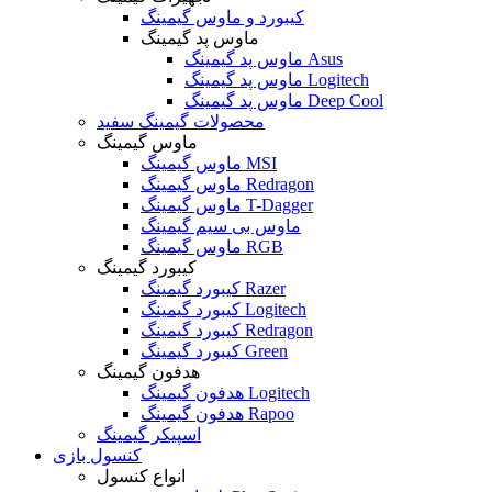
کیبورد و ماوس گیمینگ
ماوس پد گیمینگ
ماوس پد گیمینگ Asus
ماوس پد گیمینگ Logitech
ماوس پد گیمینگ Deep Cool
محصولات گیمینگ سفید
ماوس گیمینگ
ماوس گیمینگ MSI
ماوس گیمینگ Redragon
ماوس گیمینگ T-Dagger
ماوس بی سیم گیمینگ
ماوس گیمینگ RGB
کیبورد گیمینگ
کیبورد گیمینگ Razer
کیبورد گیمینگ Logitech
کیبورد گیمینگ Redragon
کیبورد گیمینگ Green
هدفون گیمینگ
هدفون گیمینگ Logitech
هدفون گیمینگ Rapoo
اسپیکر گیمینگ
کنسول بازی
انواع کنسول