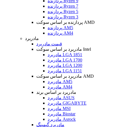
پردازنده Ryzen 9
پردازنده Ryzen 7
پردازنده Ryzen 5
پردازنده Ryzen 3
پردازنده بر اساس سوکت AMD
پردازنده AM5
پردازنده AM4
مادربرد
قیمت مادربرد
مادربرد بر اساس سوکت Intel
مادربرد LGA 1851
مادربرد LGA 1700
مادربرد LGA 1200
مادربرد LGA 1151
مادربرد بر اساس سوکت AMD
مادربرد AM5
مادربرد AM4
مادربرد بر اساس برند
مادربرد ASUS
مادربرد GIGABYTE
مادربرد MSI
مادربرد Biostar
مادربرد Asrock
مادربرد گیمینگ