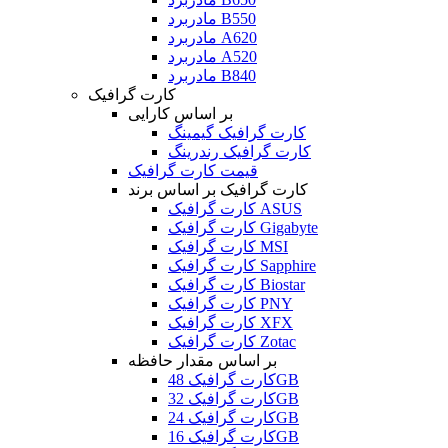
مادربرد B550
مادربرد A620
مادربرد A520
مادربرد B840
کارت گرافیک
بر اساس کارایی
کارت گرافیک گیمینگ
کارت گرافیک رندرینگ
قیمت کارت گرافیک
کارت گرافیک بر اساس برند
کارت گرافیک ASUS
کارت گرافیک Gigabyte
کارت گرافیک MSI
کارت گرافیک Sapphire
کارت گرافیک Biostar
کارت گرافیک PNY
کارت گرافیک XFX
کارت گرافیک Zotac
بر اساس مقدار حافظه
کارت گرافیک 48GB
کارت گرافیک 32GB
کارت گرافیک 24GB
کارت گرافیک 16GB