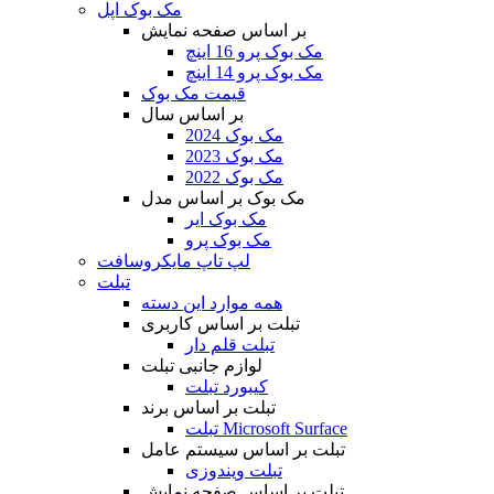
مک بوک اپل
بر اساس صفحه نمایش
مک بوک پرو 16 اینچ
مک بوک پرو 14 اینچ
قیمت مک بوک
بر اساس سال
مک بوک 2024
مک بوک 2023
مک بوک 2022
مک بوک بر اساس مدل
مک بوک ایر
مک بوک پرو
لپ تاپ مایکروسافت
تبلت
همه موارد این دسته
تبلت بر اساس کاربری
تبلت قلم دار
لوازم جانبی تبلت
کیبورد تبلت
تبلت بر اساس برند
تبلت Microsoft Surface
تبلت بر اساس سیستم عامل
تبلت ویندوزی
تبلت بر اساس صفحه نمایش