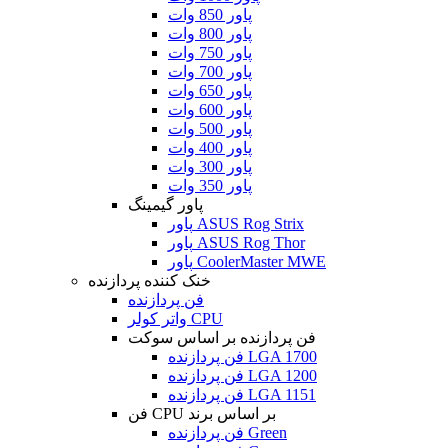
پاور 850 وات
پاور 800 وات
پاور 750 وات
پاور 700 وات
پاور 650 وات
پاور 600 وات
پاور 500 وات
پاور 400 وات
پاور 300 وات
پاور 350 وات
پاور گیمینگ
پاور ASUS Rog Strix
پاور ASUS Rog Thor
پاور CoolerMaster MWE
خنک کننده پردازنده
فن پردازنده
واتر کولر CPU
فن پردازنده بر اساس سوکت
فن پردازنده LGA 1700
فن پردازنده LGA 1200
فن پردازنده LGA 1151
فن CPU بر اساس برند
فن پردازنده Green