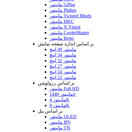
مانیتور GPlus
مانیتور Philips
مانیتور Twisted Minds
مانیتور HKC
مانیتور X.Vision
مانیتور CoolerMaster
مانیتور Benq
بر اساس اندازه صفحه نمایش
مانیتور 49 اینچ
مانیتور 34 اینچ
مانیتور 32 اینچ
مانیتور 27 اینچ
مانیتور 24 اینچ
مانیتور 22 اینچ
بر اساس رزولوشن
مانیتور Full HD
مانیتور 1440p
مانیتور 4K
مانیتور 8K
بر اساس پنل
مانیتور OLED
مانیتور IPS
مانیتور TN