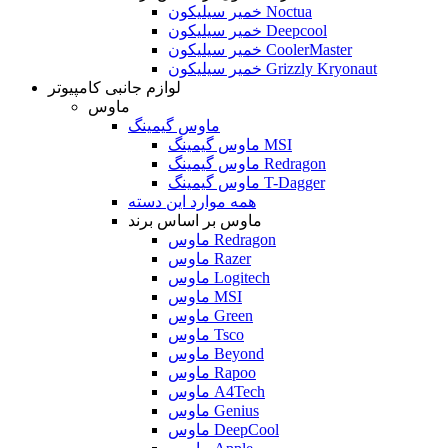
خمیر سیلیکون Noctua
خمیر سیلیکون Deepcool
خمیر سیلیکون CoolerMaster
خمیر سیلیکون Grizzly Kryonaut
لوازم جانبی کامپیوتر
ماوس
ماوس گیمینگ
ماوس گیمینگ MSI
ماوس گیمینگ Redragon
ماوس گیمینگ T-Dagger
همه موارد این دسته
ماوس بر اساس برند
ماوس Redragon
ماوس Razer
ماوس Logitech
ماوس MSI
ماوس Green
ماوس Tsco
ماوس Beyond
ماوس Rapoo
ماوس A4Tech
ماوس Genius
ماوس DeepCool