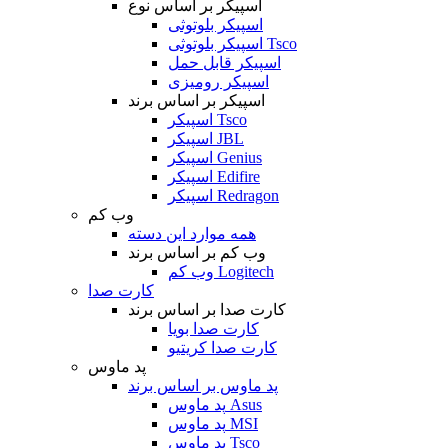
اسپیکر بر اساس نوع
اسپیکر بلوتوثی
اسپیکر بلوتوثی Tsco
اسپیکر قابل حمل
اسپیکر رومیزی
اسپیکر بر اساس برند
اسپیکر Tsco
اسپیکر JBL
اسپیکر Genius
اسپیکر Edifire
اسپیکر Redragon
وب کم
همه موارد این دسته
وب کم بر اساس برند
وب کم Logitech
کارت صدا
کارت صدا بر اساس برند
کارت صدا بویا
کارت صدا کریتیو
پد ماوس
پد ماوس بر اساس برند
پد ماوس Asus
پد ماوس MSI
پد ماوس Tsco