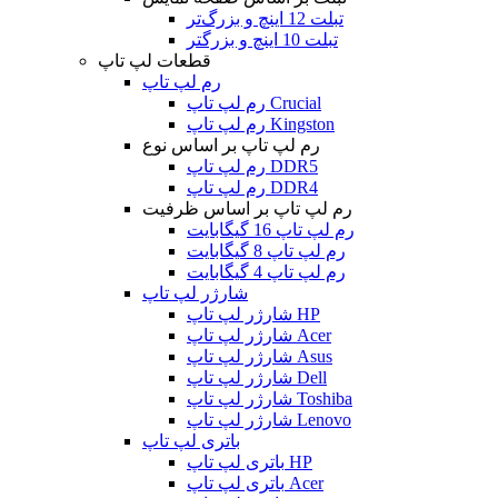
تبلت 12 اینچ و بزرگ‌تر
تبلت 10 اینچ و بزرگتر
قطعات لپ تاپ
رم لپ تاپ
رم لپ تاپ Crucial
رم لپ تاپ Kingston
رم لپ تاپ بر اساس نوع
رم لپ تاپ DDR5
رم لپ تاپ DDR4
رم لپ تاپ بر اساس ظرفیت
رم لپ تاپ 16 گیگابایت
رم لپ تاپ 8 گیگابایت
رم لپ تاپ 4 گیگابایت
شارژر لپ تاپ
شارژر لپ تاپ HP
شارژر لپ تاپ Acer
شارژر لپ تاپ Asus
شارژر لپ تاپ Dell
شارژر لپ تاپ Toshiba
شارژر لپ تاپ Lenovo
باتری لپ تاپ
باتری لپ تاپ HP
باتری لپ تاپ Acer