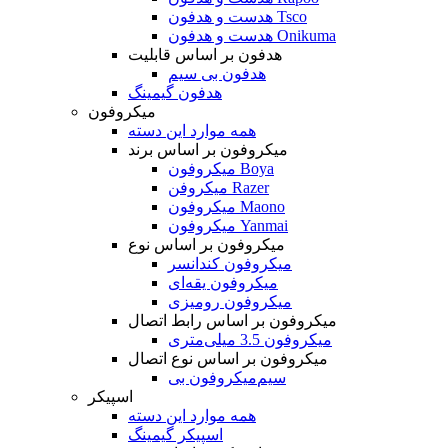
هدست و هدفون Tsco
هدست و هدفون Onikuma
هدفون بر اساس قابلیت
هدفون بی سیم
هدفون گیمینگ
میکروفون
همه موارد این دسته
میکروفون بر اساس برند
میکروفون Boya
میکروفن Razer
میکروفون Maono
میکروفون Yanmai
میکروفون بر اساس نوع
میکروفون کندانسر
میکروفون یقه‌ای
میکروفون رومیزی
میکروفون بر اساس رابط اتصال
میکروفون 3.5 میلی‌متری
میکروفون بر اساس نوع اتصال
میکروفون بی‌‎سیم
اسپیکر
همه موارد این دسته
اسپیکر گیمینگ