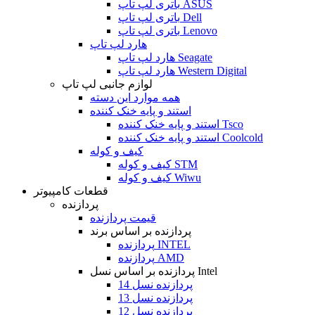
باتری لپ تاپ ASUS
باتری لپ تاپ Dell
باتری لپ تاپ Lenovo
هارد لپ تاپ
هارد لپ تاپ Seagate
هارد لپ تاپ Western Digital
لوازم جانبی لپ تاپ
همه موارد این دسته
استند و پایه خنک کننده
استند و پایه خنک کننده Tsco
استند و پایه خنک کننده Coolcold
کیف و کوله
کیف و کوله STM
کیف و کوله Wiwu
قطعات کامپیوتر
پردازنده
قیمت پردازنده
پردازنده بر اساس برند
پردازنده INTEL
پردازنده AMD
پردازنده بر اساس نسل Intel
پردازنده نسل 14
پردازنده نسل 13
پردازنده نسل 12