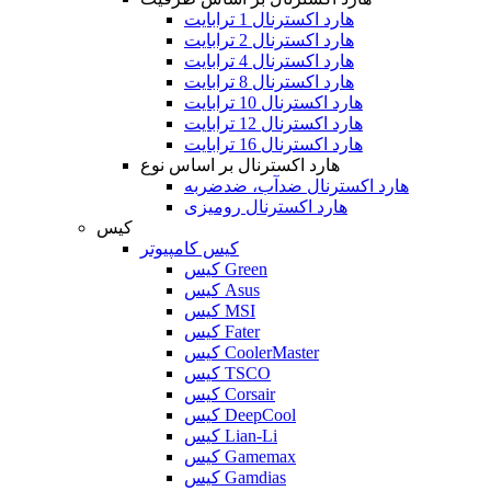
هارد اکسترنال 1 ترابایت
هارد اکسترنال 2 ترابایت
هارد اکسترنال 4 ترابایت
هارد اکسترنال 8 ترابایت
هارد اکسترنال 10 ترابایت
هارد اکسترنال 12 ترابایت
هارد اکسترنال 16 ترابایت
هارد اکسترنال بر اساس نوع
هارد اکسترنال ضدآب، ضدضربه
هارد اکسترنال رومیزی
کیس
کیس کامپیوتر
کیس Green
کیس Asus
کیس MSI
کیس Fater
کیس CoolerMaster
کیس TSCO
کیس Corsair
کیس DeepCool
کیس Lian-Li
کیس Gamemax
کیس Gamdias