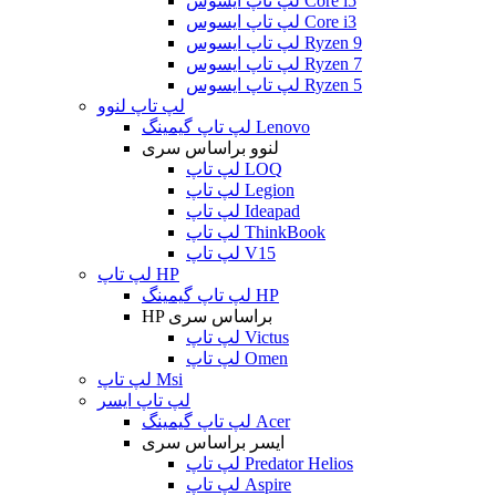
لپ تاپ ایسوس Core i5
لپ تاپ ایسوس Core i3
لپ تاپ ایسوس Ryzen 9
لپ تاپ ایسوس Ryzen 7
لپ تاپ ایسوس Ryzen 5
لپ تاپ لنوو
لپ تاپ گیمینگ Lenovo
لنوو براساس سری
لپ تاپ LOQ
لپ تاپ Legion
لپ تاپ Ideapad
لپ تاپ ThinkBook
لپ تاپ V15
لپ تاپ HP
لپ تاپ گیمینگ HP
HP براساس سری
لپ تاپ Victus
لپ تاپ Omen
لپ تاپ Msi
لپ تاپ ایسر
لپ تاپ گیمینگ Acer
ایسر براساس سری
لپ تاپ Predator Helios
لپ تاپ Aspire