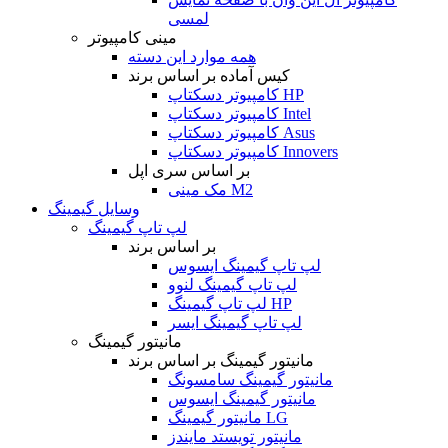
لمسی
مینی کامپیوتر
همه موارد این دسته
کیس آماده بر اساس برند
کامپیوتر دسکتاپ HP
کامپیوتر دسکتاپ Intel
کامپیوتر دسکتاپ Asus
کامپیوتر دسکتاپ Innovers
بر اساس سری اپل
مک مینی M2
وسایل گیمینگ
لپ تاپ گیمینگ
بر اساس برند
لپ تاپ گیمینگ ایسوس
لپ تاپ گیمینگ لنوو
لپ تاپ گیمینگ HP
لپ تاپ گیمینگ ایسر
مانیتور گیمینگ
مانیتور گیمینگ بر اساس برند
مانیتور گیمینگ سامسونگ
مانیتور گیمینگ ایسوس
مانیتور گیمینگ LG
مانیتور تویستد مایندز