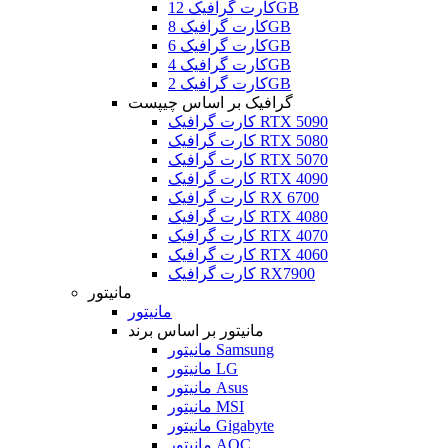
کارت گرافیک 12GB
کارت گرافیک 8GB
کارت گرافیک 6GB
کارت گرافیک 4GB
کارت گرافیک 2GB
گرافیک بر اساس چیپست
کارت گرافیک RTX 5090
کارت گرافیک RTX 5080
کارت گرافیک RTX 5070
کارت گرافیک RTX 4090
کارت گرافیک RX 6700
کارت گرافیک RTX 4080
کارت گرافیک RTX 4070
کارت گرافیک RTX 4060
کارت گرافیک RX7900
مانیتور
مانیتور
مانیتور بر اساس برند
مانیتور Samsung
مانیتور LG
مانیتور Asus
مانیتور MSI
مانیتور Gigabyte
مانیتور AOC