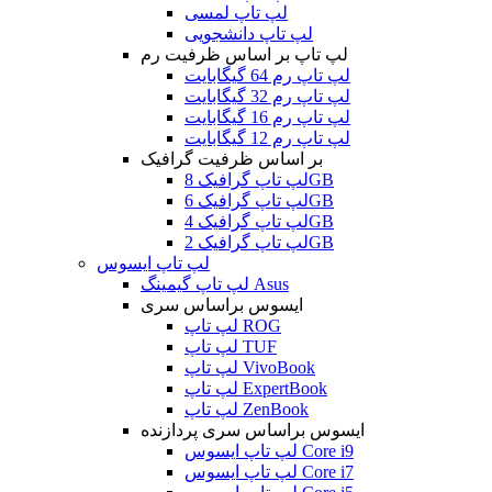
لپ تاپ لمسی
لپ تاپ دانشجویی
لپ تاپ بر اساس ظرفیت رم
لپ تاپ رم 64 گیگابایت
لپ تاپ رم 32 گیگابایت
لپ تاپ رم 16 گیگابایت
لپ تاپ رم 12 گیگابایت
بر اساس ظرفیت گرافیک
لپ تاپ گرافیک 8GB
لپ تاپ گرافیک 6GB
لپ تاپ گرافیک 4GB
لپ تاپ گرافیک 2GB
لپ تاپ ایسوس
لپ تاپ گیمینگ Asus
ایسوس براساس سری
لپ تاپ ROG
لپ تاپ TUF
لپ تاپ VivoBook
لپ تاپ ExpertBook
لپ تاپ ZenBook
ایسوس براساس سری پردازنده
لپ تاپ ایسوس Core i9
لپ تاپ ایسوس Core i7