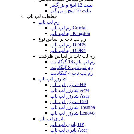
تبلت 12 اینچ و بزرگ‌تر
تبلت 10 اینچ و بزرگتر
قطعات لپ تاپ
رم لپ تاپ
رم لپ تاپ Crucial
رم لپ تاپ Kingston
رم لپ تاپ بر اساس نوع
رم لپ تاپ DDR5
رم لپ تاپ DDR4
رم لپ تاپ بر اساس ظرفیت
رم لپ تاپ 16 گیگابایت
رم لپ تاپ 8 گیگابایت
رم لپ تاپ 4 گیگابایت
شارژر لپ تاپ
شارژر لپ تاپ HP
شارژر لپ تاپ Acer
شارژر لپ تاپ Asus
شارژر لپ تاپ Dell
شارژر لپ تاپ Toshiba
شارژر لپ تاپ Lenovo
باتری لپ تاپ
باتری لپ تاپ HP
باتری لپ تاپ Acer