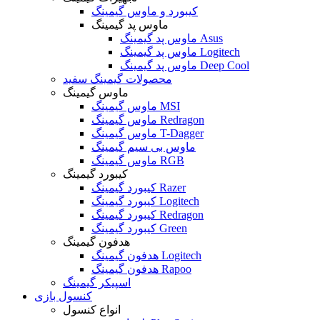
کیبورد و ماوس گیمینگ
ماوس پد گیمینگ
ماوس پد گیمینگ Asus
ماوس پد گیمینگ Logitech
ماوس پد گیمینگ Deep Cool
محصولات گیمینگ سفید
ماوس گیمینگ
ماوس گیمینگ MSI
ماوس گیمینگ Redragon
ماوس گیمینگ T-Dagger
ماوس بی سیم گیمینگ
ماوس گیمینگ RGB
کیبورد گیمینگ
کیبورد گیمینگ Razer
کیبورد گیمینگ Logitech
کیبورد گیمینگ Redragon
کیبورد گیمینگ Green
هدفون گیمینگ
هدفون گیمینگ Logitech
هدفون گیمینگ Rapoo
اسپیکر گیمینگ
کنسول بازی
انواع کنسول