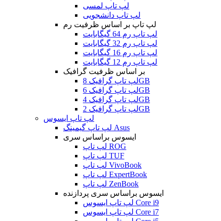
لپ تاپ لمسی
لپ تاپ دانشجویی
لپ تاپ بر اساس ظرفیت رم
لپ تاپ رم 64 گیگابایت
لپ تاپ رم 32 گیگابایت
لپ تاپ رم 16 گیگابایت
لپ تاپ رم 12 گیگابایت
بر اساس ظرفیت گرافیک
لپ تاپ گرافیک 8GB
لپ تاپ گرافیک 6GB
لپ تاپ گرافیک 4GB
لپ تاپ گرافیک 2GB
لپ تاپ ایسوس
لپ تاپ گیمینگ Asus
ایسوس براساس سری
لپ تاپ ROG
لپ تاپ TUF
لپ تاپ VivoBook
لپ تاپ ExpertBook
لپ تاپ ZenBook
ایسوس براساس سری پردازنده
لپ تاپ ایسوس Core i9
لپ تاپ ایسوس Core i7