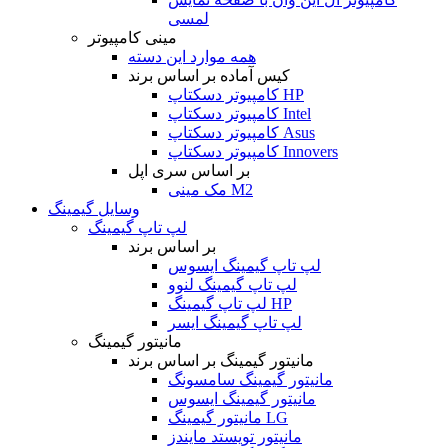
لمسی
مینی کامپیوتر
همه موارد این دسته
کیس آماده بر اساس برند
کامپیوتر دسکتاپ HP
کامپیوتر دسکتاپ Intel
کامپیوتر دسکتاپ Asus
کامپیوتر دسکتاپ Innovers
بر اساس سری اپل
مک مینی M2
وسایل گیمینگ
لپ تاپ گیمینگ
بر اساس برند
لپ تاپ گیمینگ ایسوس
لپ تاپ گیمینگ لنوو
لپ تاپ گیمینگ HP
لپ تاپ گیمینگ ایسر
مانیتور گیمینگ
مانیتور گیمینگ بر اساس برند
مانیتور گیمینگ سامسونگ
مانیتور گیمینگ ایسوس
مانیتور گیمینگ LG
مانیتور تویستد مایندز