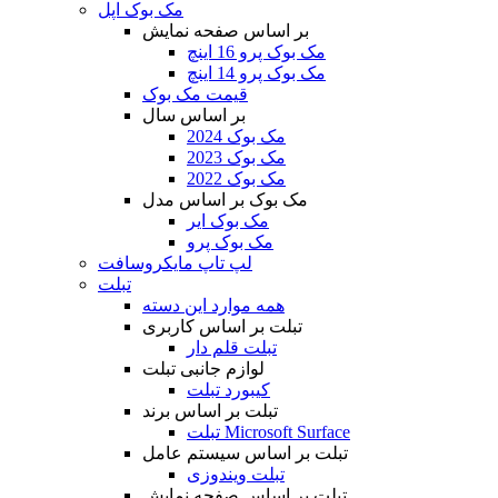
مک بوک اپل
بر اساس صفحه نمایش
مک بوک پرو 16 اینچ
مک بوک پرو 14 اینچ
قیمت مک بوک
بر اساس سال
مک بوک 2024
مک بوک 2023
مک بوک 2022
مک بوک بر اساس مدل
مک بوک ایر
مک بوک پرو
لپ تاپ مایکروسافت
تبلت
همه موارد این دسته
تبلت بر اساس کاربری
تبلت قلم دار
لوازم جانبی تبلت
کیبورد تبلت
تبلت بر اساس برند
تبلت Microsoft Surface
تبلت بر اساس سیستم عامل
تبلت ویندوزی
تبلت بر اساس صفحه نمایش