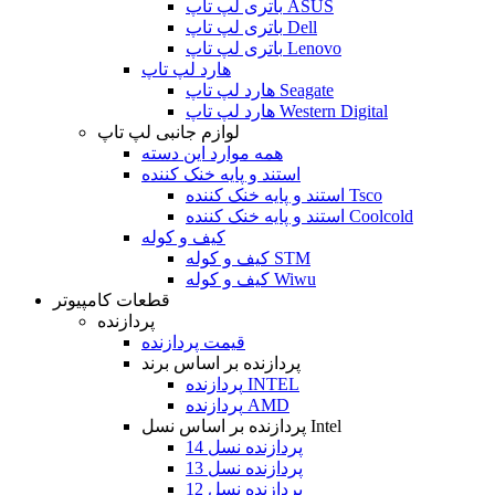
باتری لپ تاپ ASUS
باتری لپ تاپ Dell
باتری لپ تاپ Lenovo
هارد لپ تاپ
هارد لپ تاپ Seagate
هارد لپ تاپ Western Digital
لوازم جانبی لپ تاپ
همه موارد این دسته
استند و پایه خنک کننده
استند و پایه خنک کننده Tsco
استند و پایه خنک کننده Coolcold
کیف و کوله
کیف و کوله STM
کیف و کوله Wiwu
قطعات کامپیوتر
پردازنده
قیمت پردازنده
پردازنده بر اساس برند
پردازنده INTEL
پردازنده AMD
پردازنده بر اساس نسل Intel
پردازنده نسل 14
پردازنده نسل 13
پردازنده نسل 12