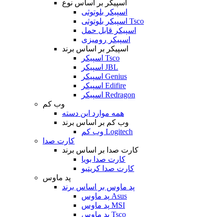
اسپیکر بر اساس نوع
اسپیکر بلوتوثی
اسپیکر بلوتوثی Tsco
اسپیکر قابل حمل
اسپیکر رومیزی
اسپیکر بر اساس برند
اسپیکر Tsco
اسپیکر JBL
اسپیکر Genius
اسپیکر Edifire
اسپیکر Redragon
وب کم
همه موارد این دسته
وب کم بر اساس برند
وب کم Logitech
کارت صدا
کارت صدا بر اساس برند
کارت صدا بویا
کارت صدا کریتیو
پد ماوس
پد ماوس بر اساس برند
پد ماوس Asus
پد ماوس MSI
پد ماوس Tsco