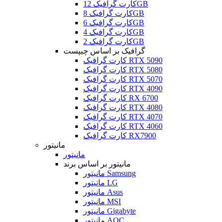
کارت گرافیک 12GB
کارت گرافیک 8GB
کارت گرافیک 6GB
کارت گرافیک 4GB
کارت گرافیک 2GB
گرافیک بر اساس چیپست
کارت گرافیک RTX 5090
کارت گرافیک RTX 5080
کارت گرافیک RTX 5070
کارت گرافیک RTX 4090
کارت گرافیک RX 6700
کارت گرافیک RTX 4080
کارت گرافیک RTX 4070
کارت گرافیک RTX 4060
کارت گرافیک RX7900
مانیتور
مانیتور
مانیتور بر اساس برند
مانیتور Samsung
مانیتور LG
مانیتور Asus
مانیتور MSI
مانیتور Gigabyte
مانیتور AOC