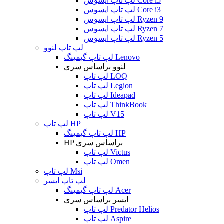
لپ تاپ ایسوس Core i5
لپ تاپ ایسوس Core i3
لپ تاپ ایسوس Ryzen 9
لپ تاپ ایسوس Ryzen 7
لپ تاپ ایسوس Ryzen 5
لپ تاپ لنوو
لپ تاپ گیمینگ Lenovo
لنوو براساس سری
لپ تاپ LOQ
لپ تاپ Legion
لپ تاپ Ideapad
لپ تاپ ThinkBook
لپ تاپ V15
لپ تاپ HP
لپ تاپ گیمینگ HP
HP براساس سری
لپ تاپ Victus
لپ تاپ Omen
لپ تاپ Msi
لپ تاپ ایسر
لپ تاپ گیمینگ Acer
ایسر براساس سری
لپ تاپ Predator Helios
لپ تاپ Aspire