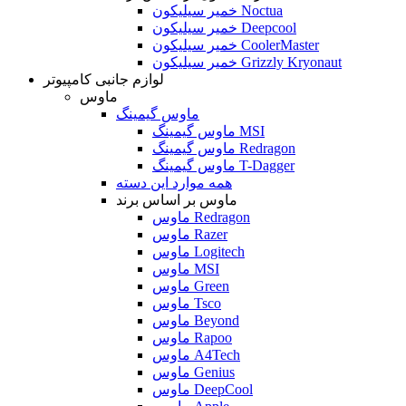
خمیر سیلیکون Noctua
خمیر سیلیکون Deepcool
خمیر سیلیکون CoolerMaster
خمیر سیلیکون Grizzly Kryonaut
لوازم جانبی کامپیوتر
ماوس
ماوس گیمینگ
ماوس گیمینگ MSI
ماوس گیمینگ Redragon
ماوس گیمینگ T-Dagger
همه موارد این دسته
ماوس بر اساس برند
ماوس Redragon
ماوس Razer
ماوس Logitech
ماوس MSI
ماوس Green
ماوس Tsco
ماوس Beyond
ماوس Rapoo
ماوس A4Tech
ماوس Genius
ماوس DeepCool