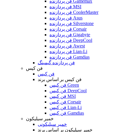
فن پردازنده Gamemax
فن پردازنده MSI
فن پردازنده CoolerMaster
فن پردازنده Asus
فن پردازنده Silverstone
فن پردازنده Corsair
فن پردازنده Gigabyte
فن پردازنده DeepCool
فن پردازنده Awest
فن پردازنده Lian-Li
فن پردازنده Gamdias
فن پردازنده گیمینگ
فن کیس
فن کیس
فن کیس بر اساس برند
فن کیس Green
فن کیس DeepCool
فن کیس MSI
فن کیس Corsair
فن کیس Lian-Li
فن کیس Gamdias
خمیر سیلیکون
خمیر سیلیکونی
خمیر سیلیکون بر اساس برند