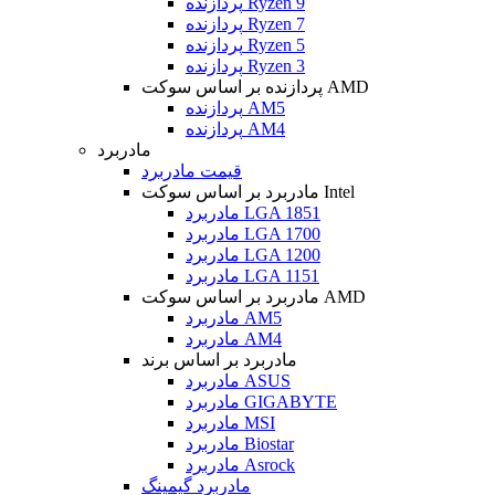
پردازنده Ryzen 9
پردازنده Ryzen 7
پردازنده Ryzen 5
پردازنده Ryzen 3
پردازنده بر اساس سوکت AMD
پردازنده AM5
پردازنده AM4
مادربرد
قیمت مادربرد
مادربرد بر اساس سوکت Intel
مادربرد LGA 1851
مادربرد LGA 1700
مادربرد LGA 1200
مادربرد LGA 1151
مادربرد بر اساس سوکت AMD
مادربرد AM5
مادربرد AM4
مادربرد بر اساس برند
مادربرد ASUS
مادربرد GIGABYTE
مادربرد MSI
مادربرد Biostar
مادربرد Asrock
مادربرد گیمینگ