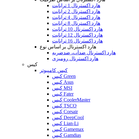
هارد اکسترنال 1 ترابایت
هارد اکسترنال 2 ترابایت
هارد اکسترنال 4 ترابایت
هارد اکسترنال 8 ترابایت
هارد اکسترنال 10 ترابایت
هارد اکسترنال 12 ترابایت
هارد اکسترنال 16 ترابایت
هارد اکسترنال بر اساس نوع
هارد اکسترنال ضدآب، ضدضربه
هارد اکسترنال رومیزی
کیس
کیس کامپیوتر
کیس Green
کیس Asus
کیس MSI
کیس Fater
کیس CoolerMaster
کیس TSCO
کیس Corsair
کیس DeepCool
کیس Lian-Li
کیس Gamemax
کیس Gamdias