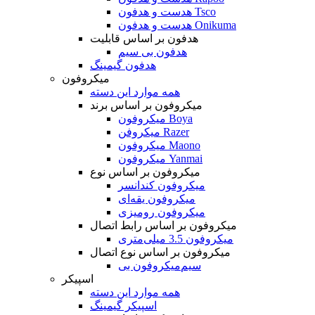
هدست و هدفون Tsco
هدست و هدفون Onikuma
هدفون بر اساس قابلیت
هدفون بی سیم
هدفون گیمینگ
میکروفون
همه موارد این دسته
میکروفون بر اساس برند
میکروفون Boya
میکروفن Razer
میکروفون Maono
میکروفون Yanmai
میکروفون بر اساس نوع
میکروفون کندانسر
میکروفون یقه‌ای
میکروفون رومیزی
میکروفون بر اساس رابط اتصال
میکروفون 3.5 میلی‌متری
میکروفون بر اساس نوع اتصال
میکروفون بی‌‎سیم
اسپیکر
همه موارد این دسته
اسپیکر گیمینگ