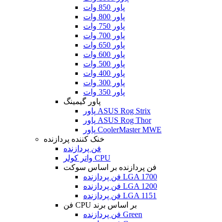
پاور 850 وات
پاور 800 وات
پاور 750 وات
پاور 700 وات
پاور 650 وات
پاور 600 وات
پاور 500 وات
پاور 400 وات
پاور 300 وات
پاور 350 وات
پاور گیمینگ
پاور ASUS Rog Strix
پاور ASUS Rog Thor
پاور CoolerMaster MWE
خنک کننده پردازنده
فن پردازنده
واتر کولر CPU
فن پردازنده بر اساس سوکت
فن پردازنده LGA 1700
فن پردازنده LGA 1200
فن پردازنده LGA 1151
فن CPU بر اساس برند
فن پردازنده Green