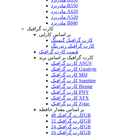
مادربرد B550
مادربرد A620
مادربرد A520
مادربرد B840
کارت گرافیک
بر اساس کارایی
کارت گرافیک گیمینگ
کارت گرافیک رندرینگ
قیمت کارت گرافیک
کارت گرافیک بر اساس برند
کارت گرافیک ASUS
کارت گرافیک Gigabyte
کارت گرافیک MSI
کارت گرافیک Sapphire
کارت گرافیک Biostar
کارت گرافیک PNY
کارت گرافیک XFX
کارت گرافیک Zotac
بر اساس مقدار حافظه
کارت گرافیک 48GB
کارت گرافیک 32GB
کارت گرافیک 24GB
کارت گرافیک 16GB