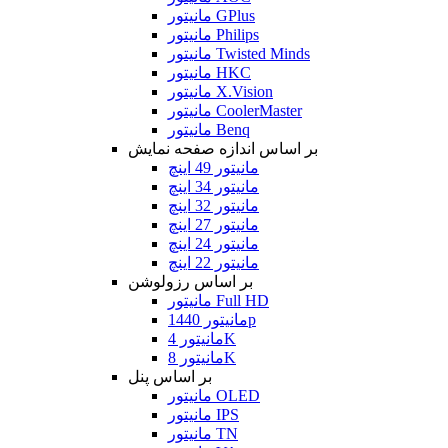
مانیتور GPlus
مانیتور Philips
مانیتور Twisted Minds
مانیتور HKC
مانیتور X.Vision
مانیتور CoolerMaster
مانیتور Benq
بر اساس اندازه صفحه نمایش
مانیتور 49 اینچ
مانیتور 34 اینچ
مانیتور 32 اینچ
مانیتور 27 اینچ
مانیتور 24 اینچ
مانیتور 22 اینچ
بر اساس رزولوشن
مانیتور Full HD
مانیتور 1440p
مانیتور 4K
مانیتور 8K
بر اساس پنل
مانیتور OLED
مانیتور IPS
مانیتور TN