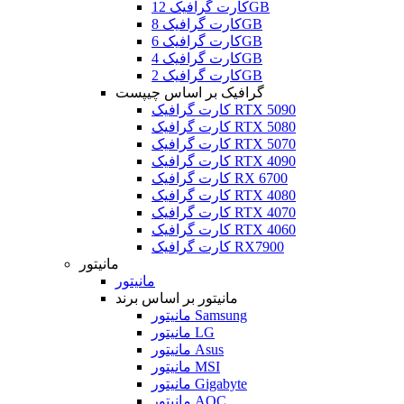
کارت گرافیک 12GB
کارت گرافیک 8GB
کارت گرافیک 6GB
کارت گرافیک 4GB
کارت گرافیک 2GB
گرافیک بر اساس چیپست
کارت گرافیک RTX 5090
کارت گرافیک RTX 5080
کارت گرافیک RTX 5070
کارت گرافیک RTX 4090
کارت گرافیک RX 6700
کارت گرافیک RTX 4080
کارت گرافیک RTX 4070
کارت گرافیک RTX 4060
کارت گرافیک RX7900
مانیتور
مانیتور
مانیتور بر اساس برند
مانیتور Samsung
مانیتور LG
مانیتور Asus
مانیتور MSI
مانیتور Gigabyte
مانیتور AOC