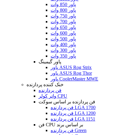
پاور 850 وات
پاور 800 وات
پاور 750 وات
پاور 700 وات
پاور 650 وات
پاور 600 وات
پاور 500 وات
پاور 400 وات
پاور 300 وات
پاور 350 وات
پاور گیمینگ
پاور ASUS Rog Strix
پاور ASUS Rog Thor
پاور CoolerMaster MWE
خنک کننده پردازنده
فن پردازنده
واتر کولر CPU
فن پردازنده بر اساس سوکت
فن پردازنده LGA 1700
فن پردازنده LGA 1200
فن پردازنده LGA 1151
فن CPU بر اساس برند
فن پردازنده Green