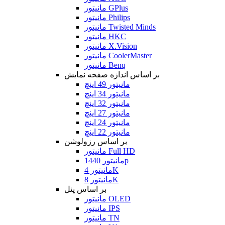
مانیتور GPlus
مانیتور Philips
مانیتور Twisted Minds
مانیتور HKC
مانیتور X.Vision
مانیتور CoolerMaster
مانیتور Benq
بر اساس اندازه صفحه نمایش
مانیتور 49 اینچ
مانیتور 34 اینچ
مانیتور 32 اینچ
مانیتور 27 اینچ
مانیتور 24 اینچ
مانیتور 22 اینچ
بر اساس رزولوشن
مانیتور Full HD
مانیتور 1440p
مانیتور 4K
مانیتور 8K
بر اساس پنل
مانیتور OLED
مانیتور IPS
مانیتور TN