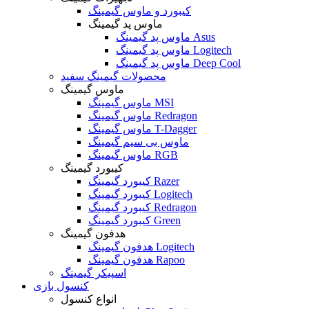
کیبورد و ماوس گیمینگ
ماوس پد گیمینگ
ماوس پد گیمینگ Asus
ماوس پد گیمینگ Logitech
ماوس پد گیمینگ Deep Cool
محصولات گیمینگ سفید
ماوس گیمینگ
ماوس گیمینگ MSI
ماوس گیمینگ Redragon
ماوس گیمینگ T-Dagger
ماوس بی سیم گیمینگ
ماوس گیمینگ RGB
کیبورد گیمینگ
کیبورد گیمینگ Razer
کیبورد گیمینگ Logitech
کیبورد گیمینگ Redragon
کیبورد گیمینگ Green
هدفون گیمینگ
هدفون گیمینگ Logitech
هدفون گیمینگ Rapoo
اسپیکر گیمینگ
کنسول بازی
انواع کنسول