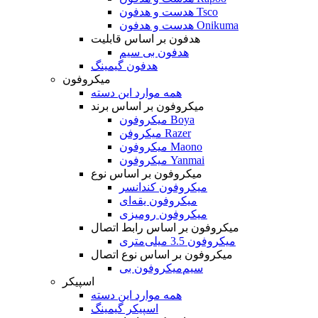
هدست و هدفون Tsco
هدست و هدفون Onikuma
هدفون بر اساس قابلیت
هدفون بی سیم
هدفون گیمینگ
میکروفون
همه موارد این دسته
میکروفون بر اساس برند
میکروفون Boya
میکروفن Razer
میکروفون Maono
میکروفون Yanmai
میکروفون بر اساس نوع
میکروفون کندانسر
میکروفون یقه‌ای
میکروفون رومیزی
میکروفون بر اساس رابط اتصال
میکروفون 3.5 میلی‌متری
میکروفون بر اساس نوع اتصال
میکروفون بی‌‎سیم
اسپیکر
همه موارد این دسته
اسپیکر گیمینگ