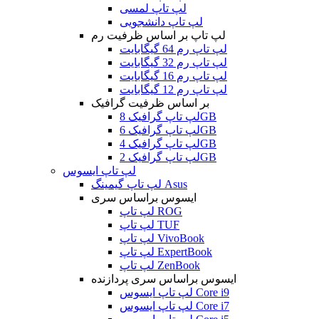
لپ تاپ لمسی
لپ تاپ دانشجویی
لپ تاپ بر اساس ظرفیت رم
لپ تاپ رم 64 گیگابایت
لپ تاپ رم 32 گیگابایت
لپ تاپ رم 16 گیگابایت
لپ تاپ رم 12 گیگابایت
بر اساس ظرفیت گرافیک
لپ تاپ گرافیک 8GB
لپ تاپ گرافیک 6GB
لپ تاپ گرافیک 4GB
لپ تاپ گرافیک 2GB
لپ تاپ ایسوس
لپ تاپ گیمینگ Asus
ایسوس براساس سری
لپ تاپ ROG
لپ تاپ TUF
لپ تاپ VivoBook
لپ تاپ ExpertBook
لپ تاپ ZenBook
ایسوس براساس سری پردازنده
لپ تاپ ایسوس Core i9
لپ تاپ ایسوس Core i7