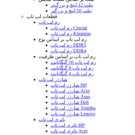
تبلت 12 اینچ و بزرگ‌تر
تبلت 10 اینچ و بزرگتر
قطعات لپ تاپ
رم لپ تاپ
رم لپ تاپ Crucial
رم لپ تاپ Kingston
رم لپ تاپ بر اساس نوع
رم لپ تاپ DDR5
رم لپ تاپ DDR4
رم لپ تاپ بر اساس ظرفیت
رم لپ تاپ 16 گیگابایت
رم لپ تاپ 8 گیگابایت
رم لپ تاپ 4 گیگابایت
شارژر لپ تاپ
شارژر لپ تاپ HP
شارژر لپ تاپ Acer
شارژر لپ تاپ Asus
شارژر لپ تاپ Dell
شارژر لپ تاپ Toshiba
شارژر لپ تاپ Lenovo
باتری لپ تاپ
باتری لپ تاپ HP
باتری لپ تاپ Acer