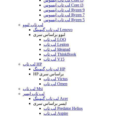
لپ تاپ ایسوس Core i5
لپ تاپ ایسوس Core i3
لپ تاپ ایسوس Ryzen 9
لپ تاپ ایسوس Ryzen 7
لپ تاپ ایسوس Ryzen 5
لپ تاپ لنوو
لپ تاپ گیمینگ Lenovo
لنوو براساس سری
لپ تاپ LOQ
لپ تاپ Legion
لپ تاپ Ideapad
لپ تاپ ThinkBook
لپ تاپ V15
لپ تاپ HP
لپ تاپ گیمینگ HP
HP براساس سری
لپ تاپ Victus
لپ تاپ Omen
لپ تاپ Msi
لپ تاپ ایسر
لپ تاپ گیمینگ Acer
ایسر براساس سری
لپ تاپ Predator Helios
لپ تاپ Aspire