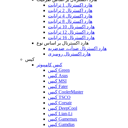
هارد اکسترنال 1 ترابایت
هارد اکسترنال 2 ترابایت
هارد اکسترنال 4 ترابایت
هارد اکسترنال 8 ترابایت
هارد اکسترنال 10 ترابایت
هارد اکسترنال 12 ترابایت
هارد اکسترنال 16 ترابایت
هارد اکسترنال بر اساس نوع
هارد اکسترنال ضدآب، ضدضربه
هارد اکسترنال رومیزی
کیس
کیس کامپیوتر
کیس Green
کیس Asus
کیس MSI
کیس Fater
کیس CoolerMaster
کیس TSCO
کیس Corsair
کیس DeepCool
کیس Lian-Li
کیس Gamemax
کیس Gamdias