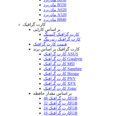
مادربرد B550
مادربرد A620
مادربرد A520
مادربرد B840
کارت گرافیک
بر اساس کارایی
کارت گرافیک گیمینگ
کارت گرافیک رندرینگ
قیمت کارت گرافیک
کارت گرافیک بر اساس برند
کارت گرافیک ASUS
کارت گرافیک Gigabyte
کارت گرافیک MSI
کارت گرافیک Sapphire
کارت گرافیک Biostar
کارت گرافیک PNY
کارت گرافیک XFX
کارت گرافیک Zotac
بر اساس مقدار حافظه
کارت گرافیک 48GB
کارت گرافیک 32GB
کارت گرافیک 24GB
کارت گرافیک 16GB