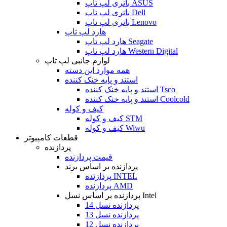
باتری لپ تاپ ASUS
باتری لپ تاپ Dell
باتری لپ تاپ Lenovo
هارد لپ تاپ
هارد لپ تاپ Seagate
هارد لپ تاپ Western Digital
لوازم جانبی لپ تاپ
همه موارد این دسته
استند و پایه خنک کننده
استند و پایه خنک کننده Tsco
استند و پایه خنک کننده Coolcold
کیف و کوله
کیف و کوله STM
کیف و کوله Wiwu
قطعات کامپیوتر
پردازنده
قیمت پردازنده
پردازنده بر اساس برند
پردازنده INTEL
پردازنده AMD
پردازنده بر اساس نسل Intel
پردازنده نسل 14
پردازنده نسل 13
پردازنده نسل 12