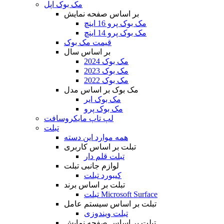
مک بوک اپل
بر اساس صفحه نمایش
مک بوک پرو 16 اینچ
مک بوک پرو 14 اینچ
قیمت مک بوک
بر اساس سال
مک بوک 2024
مک بوک 2023
مک بوک 2022
مک بوک بر اساس مدل
مک بوک ایر
مک بوک پرو
لپ تاپ مایکروسافت
تبلت
همه موارد این دسته
تبلت بر اساس کاربری
تبلت قلم دار
لوازم جانبی تبلت
کیبورد تبلت
تبلت بر اساس برند
تبلت Microsoft Surface
تبلت بر اساس سیستم عامل
تبلت ویندوزی
تبلت بر اساس صفحه نمایش