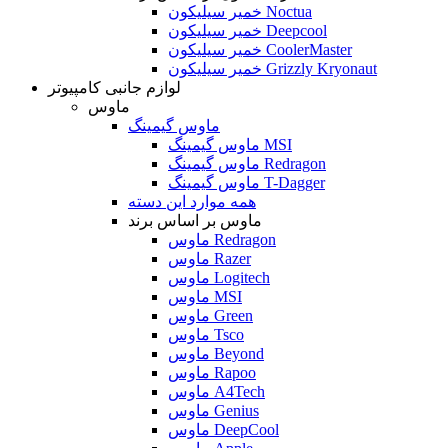
خمیر سیلیکون Noctua
خمیر سیلیکون Deepcool
خمیر سیلیکون CoolerMaster
خمیر سیلیکون Grizzly Kryonaut
لوازم جانبی کامپیوتر
ماوس
ماوس گیمینگ
ماوس گیمینگ MSI
ماوس گیمینگ Redragon
ماوس گیمینگ T-Dagger
همه موارد این دسته
ماوس بر اساس برند
ماوس Redragon
ماوس Razer
ماوس Logitech
ماوس MSI
ماوس Green
ماوس Tsco
ماوس Beyond
ماوس Rapoo
ماوس A4Tech
ماوس Genius
ماوس DeepCool