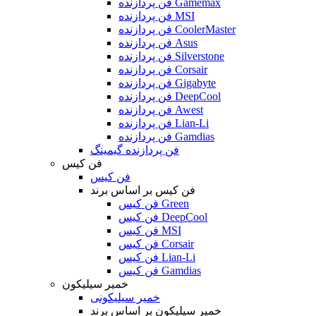
فن پردازنده Gamemax
فن پردازنده MSI
فن پردازنده CoolerMaster
فن پردازنده Asus
فن پردازنده Silverstone
فن پردازنده Corsair
فن پردازنده Gigabyte
فن پردازنده DeepCool
فن پردازنده Awest
فن پردازنده Lian-Li
فن پردازنده Gamdias
فن پردازنده گیمینگ
فن کیس
فن کیس
فن کیس بر اساس برند
فن کیس Green
فن کیس DeepCool
فن کیس MSI
فن کیس Corsair
فن کیس Lian-Li
فن کیس Gamdias
خمیر سیلیکون
خمیر سیلیکونی
خمیر سیلیکون بر اساس برند