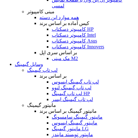
لمسی
مینی کامپیوتر
همه موارد این دسته
کیس آماده بر اساس برند
کامپیوتر دسکتاپ HP
کامپیوتر دسکتاپ Intel
کامپیوتر دسکتاپ Asus
کامپیوتر دسکتاپ Innovers
بر اساس سری اپل
مک مینی M2
وسایل گیمینگ
لپ تاپ گیمینگ
بر اساس برند
لپ تاپ گیمینگ ایسوس
لپ تاپ گیمینگ لنوو
لپ تاپ گیمینگ HP
لپ تاپ گیمینگ ایسر
مانیتور گیمینگ
مانیتور گیمینگ بر اساس برند
مانیتور گیمینگ سامسونگ
مانیتور گیمینگ ایسوس
مانیتور گیمینگ LG
مانیتور تویستد مایندز