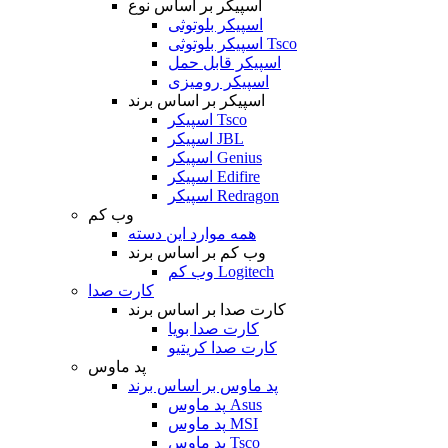
اسپیکر بر اساس نوع
اسپیکر بلوتوثی
اسپیکر بلوتوثی Tsco
اسپیکر قابل حمل
اسپیکر رومیزی
اسپیکر بر اساس برند
اسپیکر Tsco
اسپیکر JBL
اسپیکر Genius
اسپیکر Edifire
اسپیکر Redragon
وب کم
همه موارد این دسته
وب کم بر اساس برند
وب کم Logitech
کارت صدا
کارت صدا بر اساس برند
کارت صدا بویا
کارت صدا کریتیو
پد ماوس
پد ماوس بر اساس برند
پد ماوس Asus
پد ماوس MSI
پد ماوس Tsco