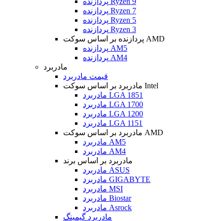
پردازنده Ryzen 9
پردازنده Ryzen 7
پردازنده Ryzen 5
پردازنده Ryzen 3
پردازنده بر اساس سوکت AMD
پردازنده AM5
پردازنده AM4
مادربرد
قیمت مادربرد
مادربرد بر اساس سوکت Intel
مادربرد LGA 1851
مادربرد LGA 1700
مادربرد LGA 1200
مادربرد LGA 1151
مادربرد بر اساس سوکت AMD
مادربرد AM5
مادربرد AM4
مادربرد بر اساس برند
مادربرد ASUS
مادربرد GIGABYTE
مادربرد MSI
مادربرد Biostar
مادربرد Asrock
مادربرد گیمینگ