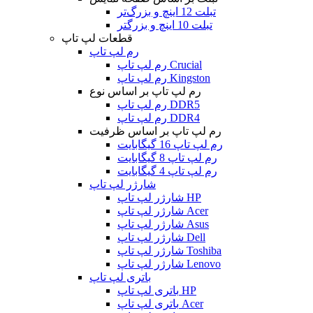
تبلت 12 اینچ و بزرگ‌تر
تبلت 10 اینچ و بزرگتر
قطعات لپ تاپ
رم لپ تاپ
رم لپ تاپ Crucial
رم لپ تاپ Kingston
رم لپ تاپ بر اساس نوع
رم لپ تاپ DDR5
رم لپ تاپ DDR4
رم لپ تاپ بر اساس ظرفیت
رم لپ تاپ 16 گیگابایت
رم لپ تاپ 8 گیگابایت
رم لپ تاپ 4 گیگابایت
شارژر لپ تاپ
شارژر لپ تاپ HP
شارژر لپ تاپ Acer
شارژر لپ تاپ Asus
شارژر لپ تاپ Dell
شارژر لپ تاپ Toshiba
شارژر لپ تاپ Lenovo
باتری لپ تاپ
باتری لپ تاپ HP
باتری لپ تاپ Acer