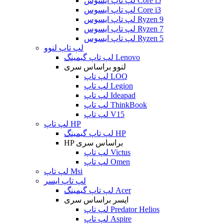
لپ تاپ ایسوس Core i5
لپ تاپ ایسوس Core i3
لپ تاپ ایسوس Ryzen 9
لپ تاپ ایسوس Ryzen 7
لپ تاپ ایسوس Ryzen 5
لپ تاپ لنوو
لپ تاپ گیمینگ Lenovo
لنوو براساس سری
لپ تاپ LOQ
لپ تاپ Legion
لپ تاپ Ideapad
لپ تاپ ThinkBook
لپ تاپ V15
لپ تاپ HP
لپ تاپ گیمینگ HP
HP براساس سری
لپ تاپ Victus
لپ تاپ Omen
لپ تاپ Msi
لپ تاپ ایسر
لپ تاپ گیمینگ Acer
ایسر براساس سری
لپ تاپ Predator Helios
لپ تاپ Aspire