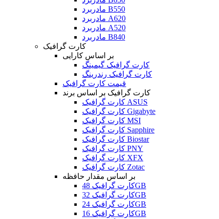
مادربرد B550
مادربرد A620
مادربرد A520
مادربرد B840
کارت گرافیک
بر اساس کارایی
کارت گرافیک گیمینگ
کارت گرافیک رندرینگ
قیمت کارت گرافیک
کارت گرافیک بر اساس برند
کارت گرافیک ASUS
کارت گرافیک Gigabyte
کارت گرافیک MSI
کارت گرافیک Sapphire
کارت گرافیک Biostar
کارت گرافیک PNY
کارت گرافیک XFX
کارت گرافیک Zotac
بر اساس مقدار حافظه
کارت گرافیک 48GB
کارت گرافیک 32GB
کارت گرافیک 24GB
کارت گرافیک 16GB