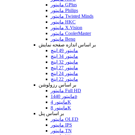
مانیتور GPlus
مانیتور Philips
مانیتور Twisted Minds
مانیتور HKC
مانیتور X.Vision
مانیتور CoolerMaster
مانیتور Benq
بر اساس اندازه صفحه نمایش
مانیتور 49 اینچ
مانیتور 34 اینچ
مانیتور 32 اینچ
مانیتور 27 اینچ
مانیتور 24 اینچ
مانیتور 22 اینچ
بر اساس رزولوشن
مانیتور Full HD
مانیتور 1440p
مانیتور 4K
مانیتور 8K
بر اساس پنل
مانیتور OLED
مانیتور IPS
مانیتور TN