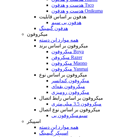
هدست و هدفون Tsco
هدست و هدفون Onikuma
هدفون بر اساس قابلیت
هدفون بی سیم
هدفون گیمینگ
میکروفون
همه موارد این دسته
میکروفون بر اساس برند
میکروفون Boya
میکروفن Razer
میکروفون Maono
میکروفون Yanmai
میکروفون بر اساس نوع
میکروفون کندانسر
میکروفون یقه‌ای
میکروفون رومیزی
میکروفون بر اساس رابط اتصال
میکروفون 3.5 میلی‌متری
میکروفون بر اساس نوع اتصال
میکروفون بی‌‎سیم
اسپیکر
همه موارد این دسته
اسپیکر گیمینگ