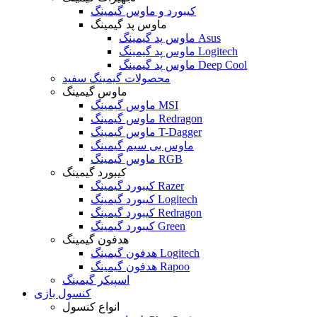
کیبورد و ماوس گیمینگ
ماوس پد گیمینگ
ماوس پد گیمینگ Asus
ماوس پد گیمینگ Logitech
ماوس پد گیمینگ Deep Cool
محصولات گیمینگ سفید
ماوس گیمینگ
ماوس گیمینگ MSI
ماوس گیمینگ Redragon
ماوس گیمینگ T-Dagger
ماوس بی سیم گیمینگ
ماوس گیمینگ RGB
کیبورد گیمینگ
کیبورد گیمینگ Razer
کیبورد گیمینگ Logitech
کیبورد گیمینگ Redragon
کیبورد گیمینگ Green
هدفون گیمینگ
هدفون گیمینگ Logitech
هدفون گیمینگ Rapoo
اسپیکر گیمینگ
کنسول بازی
انواع کنسول