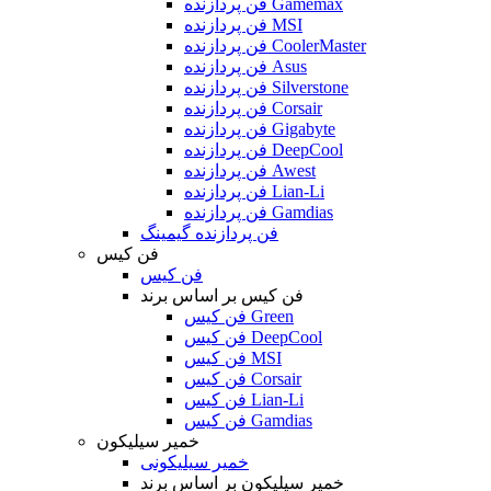
فن پردازنده Gamemax
فن پردازنده MSI
فن پردازنده CoolerMaster
فن پردازنده Asus
فن پردازنده Silverstone
فن پردازنده Corsair
فن پردازنده Gigabyte
فن پردازنده DeepCool
فن پردازنده Awest
فن پردازنده Lian-Li
فن پردازنده Gamdias
فن پردازنده گیمینگ
فن کیس
فن کیس
فن کیس بر اساس برند
فن کیس Green
فن کیس DeepCool
فن کیس MSI
فن کیس Corsair
فن کیس Lian-Li
فن کیس Gamdias
خمیر سیلیکون
خمیر سیلیکونی
خمیر سیلیکون بر اساس برند