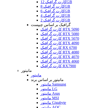
کارت گرافیک 12GB
کارت گرافیک 8GB
کارت گرافیک 6GB
کارت گرافیک 4GB
کارت گرافیک 2GB
گرافیک بر اساس چیپست
کارت گرافیک RTX 5090
کارت گرافیک RTX 5080
کارت گرافیک RTX 5070
کارت گرافیک RTX 4090
کارت گرافیک RX 6700
کارت گرافیک RTX 4080
کارت گرافیک RTX 4070
کارت گرافیک RTX 4060
کارت گرافیک RX7900
مانیتور
مانیتور
مانیتور بر اساس برند
مانیتور Samsung
مانیتور LG
مانیتور Asus
مانیتور MSI
مانیتور Gigabyte
مانیتور AOC