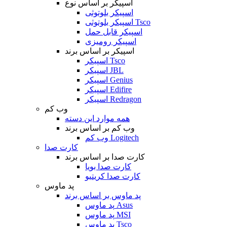
اسپیکر بر اساس نوع
اسپیکر بلوتوثی
اسپیکر بلوتوثی Tsco
اسپیکر قابل حمل
اسپیکر رومیزی
اسپیکر بر اساس برند
اسپیکر Tsco
اسپیکر JBL
اسپیکر Genius
اسپیکر Edifire
اسپیکر Redragon
وب کم
همه موارد این دسته
وب کم بر اساس برند
وب کم Logitech
کارت صدا
کارت صدا بر اساس برند
کارت صدا بویا
کارت صدا کریتیو
پد ماوس
پد ماوس بر اساس برند
پد ماوس Asus
پد ماوس MSI
پد ماوس Tsco