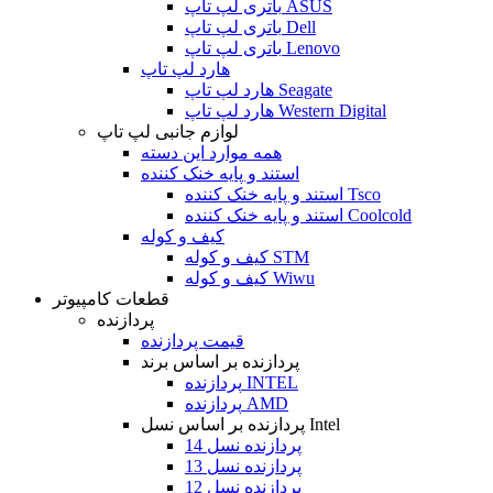
باتری لپ تاپ ASUS
باتری لپ تاپ Dell
باتری لپ تاپ Lenovo
هارد لپ تاپ
هارد لپ تاپ Seagate
هارد لپ تاپ Western Digital
لوازم جانبی لپ تاپ
همه موارد این دسته
استند و پایه خنک کننده
استند و پایه خنک کننده Tsco
استند و پایه خنک کننده Coolcold
کیف و کوله
کیف و کوله STM
کیف و کوله Wiwu
قطعات کامپیوتر
پردازنده
قیمت پردازنده
پردازنده بر اساس برند
پردازنده INTEL
پردازنده AMD
پردازنده بر اساس نسل Intel
پردازنده نسل 14
پردازنده نسل 13
پردازنده نسل 12