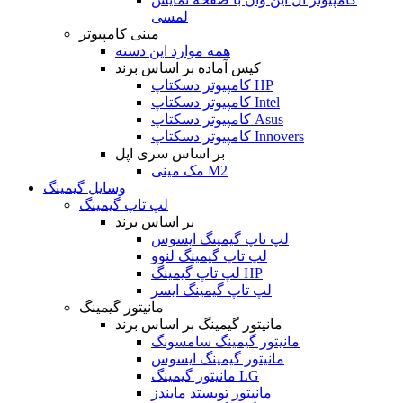
لمسی
مینی کامپیوتر
همه موارد این دسته
کیس آماده بر اساس برند
کامپیوتر دسکتاپ HP
کامپیوتر دسکتاپ Intel
کامپیوتر دسکتاپ Asus
کامپیوتر دسکتاپ Innovers
بر اساس سری اپل
مک مینی M2
وسایل گیمینگ
لپ تاپ گیمینگ
بر اساس برند
لپ تاپ گیمینگ ایسوس
لپ تاپ گیمینگ لنوو
لپ تاپ گیمینگ HP
لپ تاپ گیمینگ ایسر
مانیتور گیمینگ
مانیتور گیمینگ بر اساس برند
مانیتور گیمینگ سامسونگ
مانیتور گیمینگ ایسوس
مانیتور گیمینگ LG
مانیتور تویستد مایندز