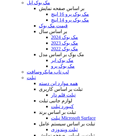
مک بوک اپل
بر اساس صفحه نمایش
مک بوک پرو 16 اینچ
مک بوک پرو 14 اینچ
قیمت مک بوک
بر اساس سال
مک بوک 2024
مک بوک 2023
مک بوک 2022
مک بوک بر اساس مدل
مک بوک ایر
مک بوک پرو
لپ تاپ مایکروسافت
تبلت
همه موارد این دسته
تبلت بر اساس کاربری
تبلت قلم دار
لوازم جانبی تبلت
کیبورد تبلت
تبلت بر اساس برند
تبلت Microsoft Surface
تبلت بر اساس سیستم عامل
تبلت ویندوزی
تبلت بر اساس صفحه نمایش