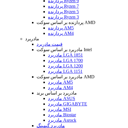
پردازنده Ryzen 9
پردازنده Ryzen 7
پردازنده Ryzen 5
پردازنده Ryzen 3
پردازنده بر اساس سوکت AMD
پردازنده AM5
پردازنده AM4
مادربرد
قیمت مادربرد
مادربرد بر اساس سوکت Intel
مادربرد LGA 1851
مادربرد LGA 1700
مادربرد LGA 1200
مادربرد LGA 1151
مادربرد بر اساس سوکت AMD
مادربرد AM5
مادربرد AM4
مادربرد بر اساس برند
مادربرد ASUS
مادربرد GIGABYTE
مادربرد MSI
مادربرد Biostar
مادربرد Asrock
مادربرد گیمینگ