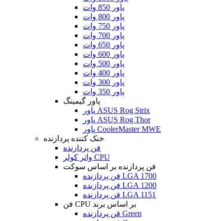
پاور 850 وات
پاور 800 وات
پاور 750 وات
پاور 700 وات
پاور 650 وات
پاور 600 وات
پاور 500 وات
پاور 400 وات
پاور 300 وات
پاور 350 وات
پاور گیمینگ
پاور ASUS Rog Strix
پاور ASUS Rog Thor
پاور CoolerMaster MWE
خنک کننده پردازنده
فن پردازنده
واتر کولر CPU
فن پردازنده بر اساس سوکت
فن پردازنده LGA 1700
فن پردازنده LGA 1200
فن پردازنده LGA 1151
فن CPU بر اساس برند
فن پردازنده Green