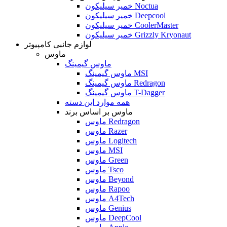
خمیر سیلیکون Noctua
خمیر سیلیکون Deepcool
خمیر سیلیکون CoolerMaster
خمیر سیلیکون Grizzly Kryonaut
لوازم جانبی کامپیوتر
ماوس
ماوس گیمینگ
ماوس گیمینگ MSI
ماوس گیمینگ Redragon
ماوس گیمینگ T-Dagger
همه موارد این دسته
ماوس بر اساس برند
ماوس Redragon
ماوس Razer
ماوس Logitech
ماوس MSI
ماوس Green
ماوس Tsco
ماوس Beyond
ماوس Rapoo
ماوس A4Tech
ماوس Genius
ماوس DeepCool