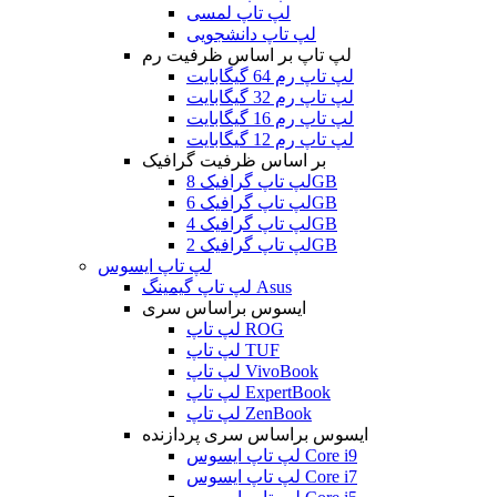
لپ تاپ لمسی
لپ تاپ دانشجویی
لپ تاپ بر اساس ظرفیت رم
لپ تاپ رم 64 گیگابایت
لپ تاپ رم 32 گیگابایت
لپ تاپ رم 16 گیگابایت
لپ تاپ رم 12 گیگابایت
بر اساس ظرفیت گرافیک
لپ تاپ گرافیک 8GB
لپ تاپ گرافیک 6GB
لپ تاپ گرافیک 4GB
لپ تاپ گرافیک 2GB
لپ تاپ ایسوس
لپ تاپ گیمینگ Asus
ایسوس براساس سری
لپ تاپ ROG
لپ تاپ TUF
لپ تاپ VivoBook
لپ تاپ ExpertBook
لپ تاپ ZenBook
ایسوس براساس سری پردازنده
لپ تاپ ایسوس Core i9
لپ تاپ ایسوس Core i7