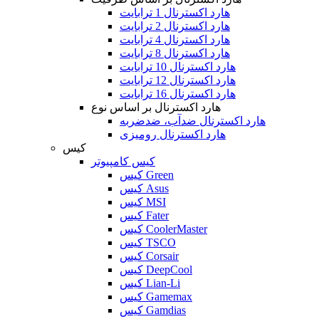
هارد اکسترنال 1 ترابایت
هارد اکسترنال 2 ترابایت
هارد اکسترنال 4 ترابایت
هارد اکسترنال 8 ترابایت
هارد اکسترنال 10 ترابایت
هارد اکسترنال 12 ترابایت
هارد اکسترنال 16 ترابایت
هارد اکسترنال بر اساس نوع
هارد اکسترنال ضدآب، ضدضربه
هارد اکسترنال رومیزی
کیس
کیس کامپیوتر
کیس Green
کیس Asus
کیس MSI
کیس Fater
کیس CoolerMaster
کیس TSCO
کیس Corsair
کیس DeepCool
کیس Lian-Li
کیس Gamemax
کیس Gamdias