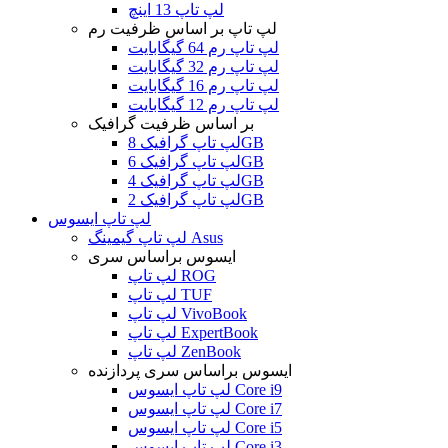
لپ تاپ 13 اینچ
لپ تاپ بر اساس ظرفیت رم
لپ تاپ رم 64 گیگابایت
لپ تاپ رم 32 گیگابایت
لپ تاپ رم 16 گیگابایت
لپ تاپ رم 12 گیگابایت
بر اساس ظرفیت گرافیک
لپ تاپ گرافیک 8GB
لپ تاپ گرافیک 6GB
لپ تاپ گرافیک 4GB
لپ تاپ گرافیک 2GB
لپ تاپ ایسوس
لپ تاپ گیمینگ Asus
ایسوس براساس سری
لپ تاپ ROG
لپ تاپ TUF
لپ تاپ VivoBook
لپ تاپ ExpertBook
لپ تاپ ZenBook
ایسوس براساس سری پردازنده
لپ تاپ ایسوس Core i9
لپ تاپ ایسوس Core i7
لپ تاپ ایسوس Core i5
لپ تاپ ایسوس Core i3