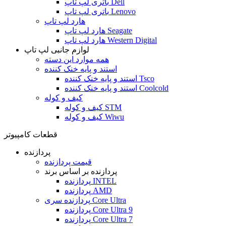
باتری لپ تاپ Dell
باتری لپ تاپ Lenovo
هارد لپ تاپ
هارد لپ تاپ Seagate
هارد لپ تاپ Western Digital
لوازم جانبی لپ تاپ
همه موارد این دسته
استند و پایه خنک کننده
استند و پایه خنک کننده Tsco
استند و پایه خنک کننده Coolcold
کیف و کوله
کیف و کوله STM
کیف و کوله Wiwu
قطعات کامپیوتر
پردازنده
قیمت پردازنده
پردازنده بر اساس برند
پردازنده INTEL
پردازنده AMD
پردازنده سری Core Ultra
پردازنده Core Ultra 9
پردازنده Core Ultra 7