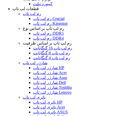
کیبورد تبلت
قطعات لپ تاپ
رم لپ تاپ
رم لپ تاپ Crucial
رم لپ تاپ Kingston
رم لپ تاپ بر اساس نوع
رم لپ تاپ DDR5
رم لپ تاپ DDR4
رم لپ تاپ بر اساس ظرفیت
رم لپ تاپ 16 گیگابایت
رم لپ تاپ 8 گیگابایت
رم لپ تاپ 4 گیگابایت
شارژر لپ تاپ
شارژر لپ تاپ HP
شارژر لپ تاپ Acer
شارژر لپ تاپ Asus
شارژر لپ تاپ Dell
شارژر لپ تاپ Toshiba
شارژر لپ تاپ Lenovo
باتری لپ تاپ
باتری لپ تاپ HP
باتری لپ تاپ Acer
باتری لپ تاپ ASUS