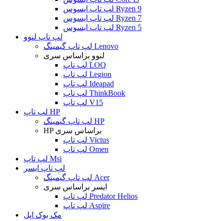
لپ تاپ ایسوس Ryzen 9
لپ تاپ ایسوس Ryzen 7
لپ تاپ ایسوس Ryzen 5
لپ تاپ لنوو
لپ تاپ گیمینگ Lenovo
لنوو براساس سری
لپ تاپ LOQ
لپ تاپ Legion
لپ تاپ Ideapad
لپ تاپ ThinkBook
لپ تاپ V15
لپ تاپ HP
لپ تاپ گیمینگ HP
HP براساس سری
لپ تاپ Victus
لپ تاپ Omen
لپ تاپ Msi
لپ تاپ ایسر
لپ تاپ گیمینگ Acer
ایسر براساس سری
لپ تاپ Predator Helios
لپ تاپ Aspire
مک بوک اپل