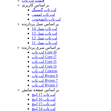
قیمت لپ تاپ
بر اساس کاربری
لپ تاپ گیمینگ
لپ تاپ لمسی
لپ تاپ دانشجویی
بر اساس نسل پردازنده
لپ تاپ نسل 14
لپ تاپ نسل 13
لپ تاپ نسل 12
لپ تاپ نسل 11
بر اساس سری پردازنده
لپ تاپ Core i9
لپ تاپ Core i7
لپ تاپ Core i5
لپ تاپ Core i3
لپ تاپ Celeron
لپ تاپ Ryzen 9
لپ تاپ Ryzen 7
لپ تاپ Ryzen 5
بر اساس صفحه نمایش
لپ تاپ 17 اینچ
لپ تاپ 16 اینچ
لپ تاپ 15 اینچ
لپ تاپ 14 اینچ