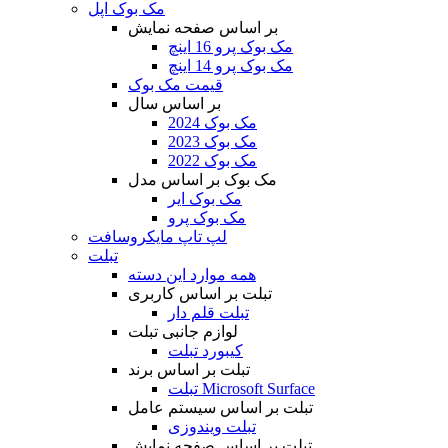
مک بوک اپل
بر اساس صفحه نمایش
مک بوک پرو 16 اینچ
مک بوک پرو 14 اینچ
قیمت مک بوک
بر اساس سال
مک بوک 2024
مک بوک 2023
مک بوک 2022
مک بوک بر اساس مدل
مک بوک ایر
مک بوک پرو
لپ تاپ مایکروسافت
تبلت
همه موارد این دسته
تبلت بر اساس کاربری
تبلت قلم دار
لوازم جانبی تبلت
کیبورد تبلت
تبلت بر اساس برند
تبلت Microsoft Surface
تبلت بر اساس سیستم عامل
تبلت ویندوزی
تبلت بر اساس صفحه نمایش