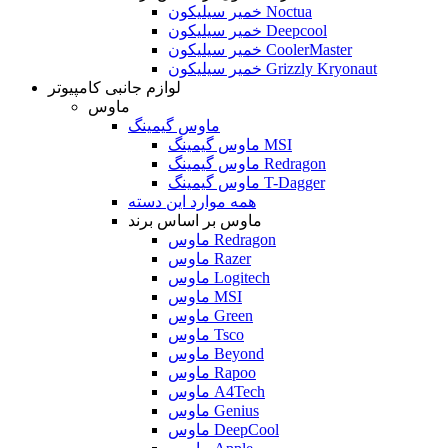
خمیر سیلیکون Noctua
خمیر سیلیکون Deepcool
خمیر سیلیکون CoolerMaster
خمیر سیلیکون Grizzly Kryonaut
لوازم جانبی کامپیوتر
ماوس
ماوس گیمینگ
ماوس گیمینگ MSI
ماوس گیمینگ Redragon
ماوس گیمینگ T-Dagger
همه موارد این دسته
ماوس بر اساس برند
ماوس Redragon
ماوس Razer
ماوس Logitech
ماوس MSI
ماوس Green
ماوس Tsco
ماوس Beyond
ماوس Rapoo
ماوس A4Tech
ماوس Genius
ماوس DeepCool