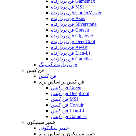
فن پردازنده Gamemax
فن پردازنده MSI
فن پردازنده CoolerMaster
فن پردازنده Asus
فن پردازنده Silverstone
فن پردازنده Corsair
فن پردازنده Gigabyte
فن پردازنده DeepCool
فن پردازنده Awest
فن پردازنده Lian-Li
فن پردازنده Gamdias
فن پردازنده گیمینگ
فن کیس
فن کیس
فن کیس بر اساس برند
فن کیس Green
فن کیس DeepCool
فن کیس MSI
فن کیس Corsair
فن کیس Lian-Li
فن کیس Gamdias
خمیر سیلیکون
خمیر سیلیکونی
خمیر سیلیکون بر اساس برند