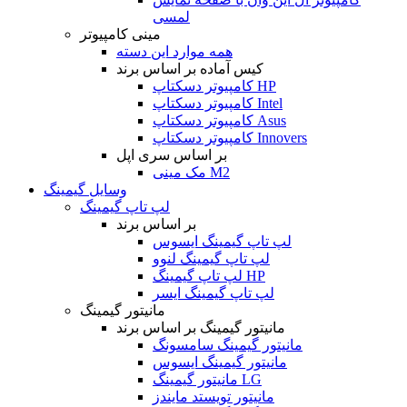
لمسی
مینی کامپیوتر
همه موارد این دسته
کیس آماده بر اساس برند
کامپیوتر دسکتاپ HP
کامپیوتر دسکتاپ Intel
کامپیوتر دسکتاپ Asus
کامپیوتر دسکتاپ Innovers
بر اساس سری اپل
مک مینی M2
وسایل گیمینگ
لپ تاپ گیمینگ
بر اساس برند
لپ تاپ گیمینگ ایسوس
لپ تاپ گیمینگ لنوو
لپ تاپ گیمینگ HP
لپ تاپ گیمینگ ایسر
مانیتور گیمینگ
مانیتور گیمینگ بر اساس برند
مانیتور گیمینگ سامسونگ
مانیتور گیمینگ ایسوس
مانیتور گیمینگ LG
مانیتور تویستد مایندز