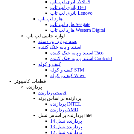
باتری لپ تاپ ASUS
باتری لپ تاپ Dell
باتری لپ تاپ Lenovo
هارد لپ تاپ
هارد لپ تاپ Seagate
هارد لپ تاپ Western Digital
لوازم جانبی لپ تاپ
همه موارد این دسته
استند و پایه خنک کننده
استند و پایه خنک کننده Tsco
استند و پایه خنک کننده Coolcold
کیف و کوله
کیف و کوله STM
کیف و کوله Wiwu
قطعات کامپیوتر
پردازنده
قیمت پردازنده
پردازنده بر اساس برند
پردازنده INTEL
پردازنده AMD
پردازنده بر اساس نسل Intel
پردازنده نسل 14
پردازنده نسل 13
پردازنده نسل 12