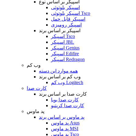
اسپیکر بر اساس نوع
اسپیکر بلوتوثی
اسپیکر بلوتوثی Tsco
اسپیکر قابل حمل
اسپیکر رومیزی
اسپیکر بر اساس برند
اسپیکر Tsco
اسپیکر JBL
اسپیکر Genius
اسپیکر Edifire
اسپیکر Redragon
وب کم
همه موارد این دسته
وب کم بر اساس برند
وب کم Logitech
کارت صدا
کارت صدا بر اساس برند
کارت صدا بویا
کارت صدا کریتیو
پد ماوس
پد ماوس بر اساس برند
پد ماوس Asus
پد ماوس MSI
پد ماوس Tsco