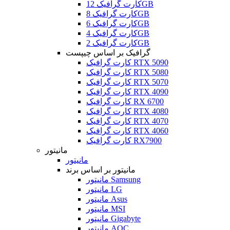
کارت گرافیک 12GB
کارت گرافیک 8GB
کارت گرافیک 6GB
کارت گرافیک 4GB
کارت گرافیک 2GB
گرافیک بر اساس چیپست
کارت گرافیک RTX 5090
کارت گرافیک RTX 5080
کارت گرافیک RTX 5070
کارت گرافیک RTX 4090
کارت گرافیک RX 6700
کارت گرافیک RTX 4080
کارت گرافیک RTX 4070
کارت گرافیک RTX 4060
کارت گرافیک RX7900
مانیتور
مانیتور
مانیتور بر اساس برند
مانیتور Samsung
مانیتور LG
مانیتور Asus
مانیتور MSI
مانیتور Gigabyte
مانیتور AOC