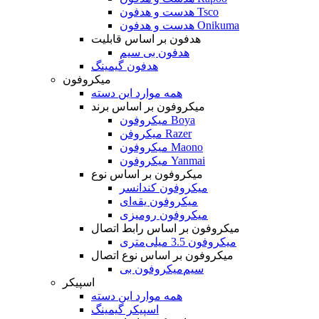
هدست و هدفون Tsco
هدست و هدفون Onikuma
هدفون بر اساس قابلیت
هدفون بی سیم
هدفون گیمینگ
میکروفون
همه موارد این دسته
میکروفون بر اساس برند
میکروفون Boya
میکروفن Razer
میکروفون Maono
میکروفون Yanmai
میکروفون بر اساس نوع
میکروفون کندانسر
میکروفون یقه‌ای
میکروفون رومیزی
میکروفون بر اساس رابط اتصال
میکروفون 3.5 میلی‌متری
میکروفون بر اساس نوع اتصال
میکروفون بی‌‎سیم
اسپیکر
همه موارد این دسته
اسپیکر گیمینگ