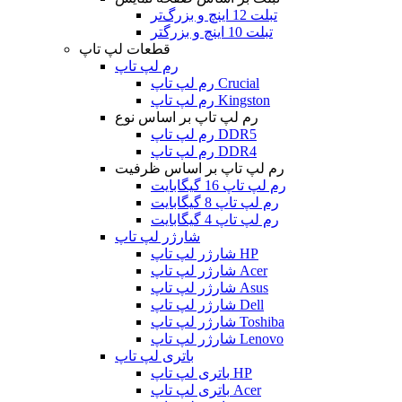
تبلت 12 اینچ و بزرگ‌تر
تبلت 10 اینچ و بزرگتر
قطعات لپ تاپ
رم لپ تاپ
رم لپ تاپ Crucial
رم لپ تاپ Kingston
رم لپ تاپ بر اساس نوع
رم لپ تاپ DDR5
رم لپ تاپ DDR4
رم لپ تاپ بر اساس ظرفیت
رم لپ تاپ 16 گیگابایت
رم لپ تاپ 8 گیگابایت
رم لپ تاپ 4 گیگابایت
شارژر لپ تاپ
شارژر لپ تاپ HP
شارژر لپ تاپ Acer
شارژر لپ تاپ Asus
شارژر لپ تاپ Dell
شارژر لپ تاپ Toshiba
شارژر لپ تاپ Lenovo
باتری لپ تاپ
باتری لپ تاپ HP
باتری لپ تاپ Acer