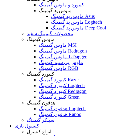
کیبورد و ماوس گیمینگ
ماوس پد گیمینگ
ماوس پد گیمینگ Asus
ماوس پد گیمینگ Logitech
ماوس پد گیمینگ Deep Cool
محصولات گیمینگ سفید
ماوس گیمینگ
ماوس گیمینگ MSI
ماوس گیمینگ Redragon
ماوس گیمینگ T-Dagger
ماوس بی سیم گیمینگ
ماوس گیمینگ RGB
کیبورد گیمینگ
کیبورد گیمینگ Razer
کیبورد گیمینگ Logitech
کیبورد گیمینگ Redragon
کیبورد گیمینگ Green
هدفون گیمینگ
هدفون گیمینگ Logitech
هدفون گیمینگ Rapoo
اسپیکر گیمینگ
کنسول بازی
انواع کنسول