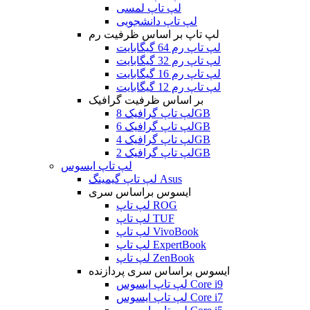
لپ تاپ لمسی
لپ تاپ دانشجویی
لپ تاپ بر اساس ظرفیت رم
لپ تاپ رم 64 گیگابایت
لپ تاپ رم 32 گیگابایت
لپ تاپ رم 16 گیگابایت
لپ تاپ رم 12 گیگابایت
بر اساس ظرفیت گرافیک
لپ تاپ گرافیک 8GB
لپ تاپ گرافیک 6GB
لپ تاپ گرافیک 4GB
لپ تاپ گرافیک 2GB
لپ تاپ ایسوس
لپ تاپ گیمینگ Asus
ایسوس براساس سری
لپ تاپ ROG
لپ تاپ TUF
لپ تاپ VivoBook
لپ تاپ ExpertBook
لپ تاپ ZenBook
ایسوس براساس سری پردازنده
لپ تاپ ایسوس Core i9
لپ تاپ ایسوس Core i7