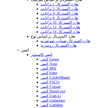
هارد اکسترنال 1 ترابایت
هارد اکسترنال 2 ترابایت
هارد اکسترنال 4 ترابایت
هارد اکسترنال 8 ترابایت
هارد اکسترنال 10 ترابایت
هارد اکسترنال 12 ترابایت
هارد اکسترنال 16 ترابایت
هارد اکسترنال بر اساس نوع
هارد اکسترنال ضدآب، ضدضربه
هارد اکسترنال رومیزی
کیس
کیس کامپیوتر
کیس Green
کیس Asus
کیس MSI
کیس Fater
کیس CoolerMaster
کیس TSCO
کیس Corsair
کیس DeepCool
کیس Lian-Li
کیس Gamemax
کیس Gamdias