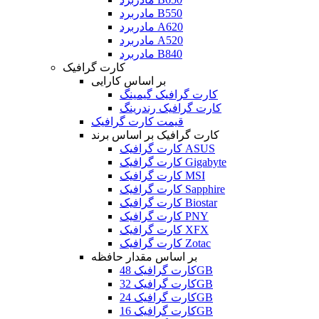
مادربرد B550
مادربرد A620
مادربرد A520
مادربرد B840
کارت گرافیک
بر اساس کارایی
کارت گرافیک گیمینگ
کارت گرافیک رندرینگ
قیمت کارت گرافیک
کارت گرافیک بر اساس برند
کارت گرافیک ASUS
کارت گرافیک Gigabyte
کارت گرافیک MSI
کارت گرافیک Sapphire
کارت گرافیک Biostar
کارت گرافیک PNY
کارت گرافیک XFX
کارت گرافیک Zotac
بر اساس مقدار حافظه
کارت گرافیک 48GB
کارت گرافیک 32GB
کارت گرافیک 24GB
کارت گرافیک 16GB