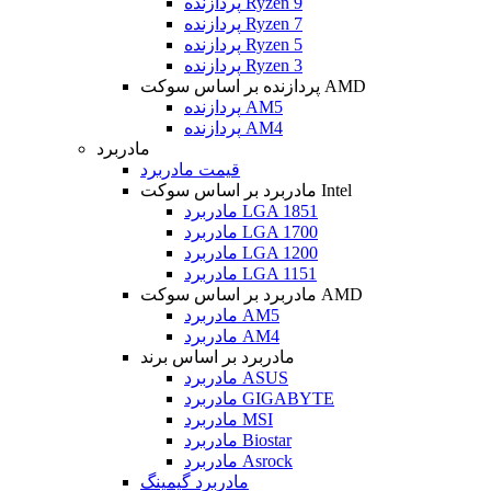
پردازنده Ryzen 9
پردازنده Ryzen 7
پردازنده Ryzen 5
پردازنده Ryzen 3
پردازنده بر اساس سوکت AMD
پردازنده AM5
پردازنده AM4
مادربرد
قیمت مادربرد
مادربرد بر اساس سوکت Intel
مادربرد LGA 1851
مادربرد LGA 1700
مادربرد LGA 1200
مادربرد LGA 1151
مادربرد بر اساس سوکت AMD
مادربرد AM5
مادربرد AM4
مادربرد بر اساس برند
مادربرد ASUS
مادربرد GIGABYTE
مادربرد MSI
مادربرد Biostar
مادربرد Asrock
مادربرد گیمینگ