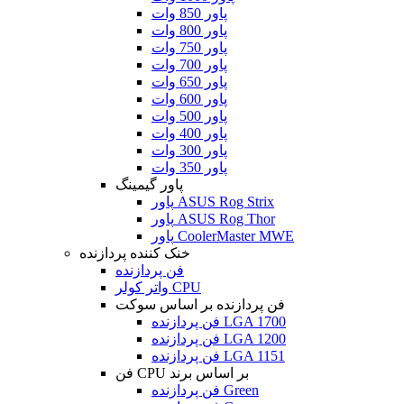
پاور 850 وات
پاور 800 وات
پاور 750 وات
پاور 700 وات
پاور 650 وات
پاور 600 وات
پاور 500 وات
پاور 400 وات
پاور 300 وات
پاور 350 وات
پاور گیمینگ
پاور ASUS Rog Strix
پاور ASUS Rog Thor
پاور CoolerMaster MWE
خنک کننده پردازنده
فن پردازنده
واتر کولر CPU
فن پردازنده بر اساس سوکت
فن پردازنده LGA 1700
فن پردازنده LGA 1200
فن پردازنده LGA 1151
فن CPU بر اساس برند
فن پردازنده Green