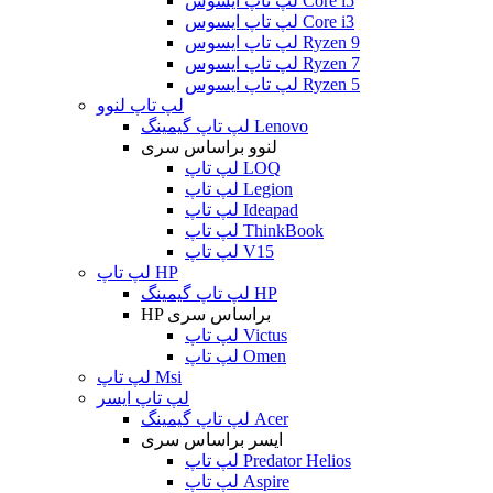
لپ تاپ ایسوس Core i5
لپ تاپ ایسوس Core i3
لپ تاپ ایسوس Ryzen 9
لپ تاپ ایسوس Ryzen 7
لپ تاپ ایسوس Ryzen 5
لپ تاپ لنوو
لپ تاپ گیمینگ Lenovo
لنوو براساس سری
لپ تاپ LOQ
لپ تاپ Legion
لپ تاپ Ideapad
لپ تاپ ThinkBook
لپ تاپ V15
لپ تاپ HP
لپ تاپ گیمینگ HP
HP براساس سری
لپ تاپ Victus
لپ تاپ Omen
لپ تاپ Msi
لپ تاپ ایسر
لپ تاپ گیمینگ Acer
ایسر براساس سری
لپ تاپ Predator Helios
لپ تاپ Aspire