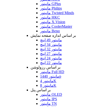
مانیتور GPlus
مانیتور Philips
مانیتور Twisted Minds
مانیتور HKC
مانیتور X.Vision
مانیتور CoolerMaster
مانیتور Benq
بر اساس اندازه صفحه نمایش
مانیتور 49 اینچ
مانیتور 34 اینچ
مانیتور 32 اینچ
مانیتور 27 اینچ
مانیتور 24 اینچ
مانیتور 22 اینچ
بر اساس رزولوشن
مانیتور Full HD
مانیتور 1440p
مانیتور 4K
مانیتور 8K
بر اساس پنل
مانیتور OLED
مانیتور IPS
مانیتور TN