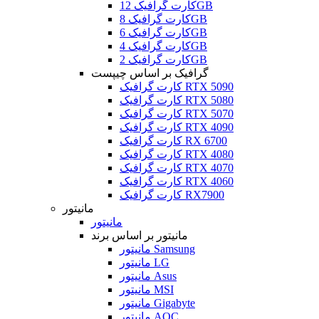
کارت گرافیک 12GB
کارت گرافیک 8GB
کارت گرافیک 6GB
کارت گرافیک 4GB
کارت گرافیک 2GB
گرافیک بر اساس چیپست
کارت گرافیک RTX 5090
کارت گرافیک RTX 5080
کارت گرافیک RTX 5070
کارت گرافیک RTX 4090
کارت گرافیک RX 6700
کارت گرافیک RTX 4080
کارت گرافیک RTX 4070
کارت گرافیک RTX 4060
کارت گرافیک RX7900
مانیتور
مانیتور
مانیتور بر اساس برند
مانیتور Samsung
مانیتور LG
مانیتور Asus
مانیتور MSI
مانیتور Gigabyte
مانیتور AOC