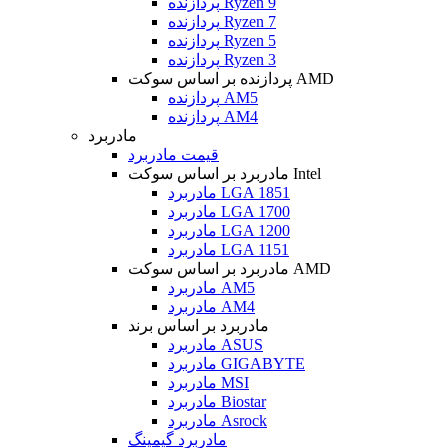
پردازنده Ryzen 9
پردازنده Ryzen 7
پردازنده Ryzen 5
پردازنده Ryzen 3
پردازنده بر اساس سوکت AMD
پردازنده AM5
پردازنده AM4
مادربرد
قیمت مادربرد
مادربرد بر اساس سوکت Intel
مادربرد LGA 1851
مادربرد LGA 1700
مادربرد LGA 1200
مادربرد LGA 1151
مادربرد بر اساس سوکت AMD
مادربرد AM5
مادربرد AM4
مادربرد بر اساس برند
مادربرد ASUS
مادربرد GIGABYTE
مادربرد MSI
مادربرد Biostar
مادربرد Asrock
مادربرد گیمینگ