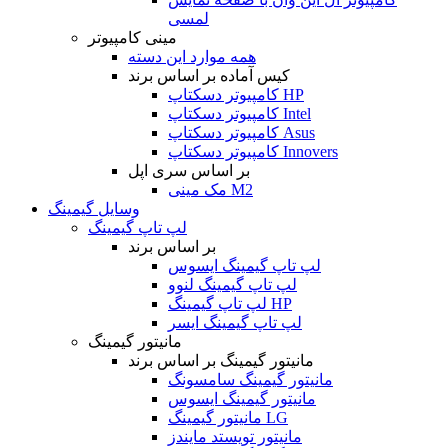
لمسی
مینی کامپیوتر
همه موارد این دسته
کیس آماده بر اساس برند
کامپیوتر دسکتاپ HP
کامپیوتر دسکتاپ Intel
کامپیوتر دسکتاپ Asus
کامپیوتر دسکتاپ Innovers
بر اساس سری اپل
مک مینی M2
وسایل گیمینگ
لپ تاپ گیمینگ
بر اساس برند
لپ تاپ گیمینگ ایسوس
لپ تاپ گیمینگ لنوو
لپ تاپ گیمینگ HP
لپ تاپ گیمینگ ایسر
مانیتور گیمینگ
مانیتور گیمینگ بر اساس برند
مانیتور گیمینگ سامسونگ
مانیتور گیمینگ ایسوس
مانیتور گیمینگ LG
مانیتور تویستد مایندز