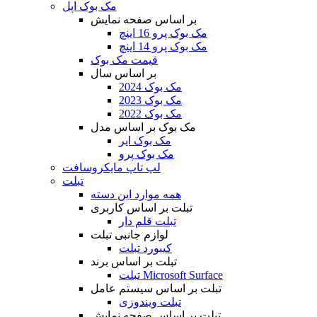
مک بوک اپل
بر اساس صفحه نمایش
مک بوک پرو 16 اینچ
مک بوک پرو 14 اینچ
قیمت مک بوک
بر اساس سال
مک بوک 2024
مک بوک 2023
مک بوک 2022
مک بوک بر اساس مدل
مک بوک ایر
مک بوک پرو
لپ تاپ مایکروسافت
تبلت
همه موارد این دسته
تبلت بر اساس کاربری
تبلت قلم دار
لوازم جانبی تبلت
کیبورد تبلت
تبلت بر اساس برند
تبلت Microsoft Surface
تبلت بر اساس سیستم عامل
تبلت ویندوزی
تبلت بر اساس صفحه نمایش