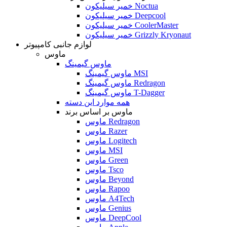
خمیر سیلیکون Noctua
خمیر سیلیکون Deepcool
خمیر سیلیکون CoolerMaster
خمیر سیلیکون Grizzly Kryonaut
لوازم جانبی کامپیوتر
ماوس
ماوس گیمینگ
ماوس گیمینگ MSI
ماوس گیمینگ Redragon
ماوس گیمینگ T-Dagger
همه موارد این دسته
ماوس بر اساس برند
ماوس Redragon
ماوس Razer
ماوس Logitech
ماوس MSI
ماوس Green
ماوس Tsco
ماوس Beyond
ماوس Rapoo
ماوس A4Tech
ماوس Genius
ماوس DeepCool