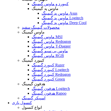
کیبورد و ماوس گیمینگ
ماوس پد گیمینگ
ماوس پد گیمینگ Asus
ماوس پد گیمینگ Logitech
ماوس پد گیمینگ Deep Cool
محصولات گیمینگ سفید
ماوس گیمینگ
ماوس گیمینگ MSI
ماوس گیمینگ Redragon
ماوس گیمینگ T-Dagger
ماوس بی سیم گیمینگ
ماوس گیمینگ RGB
کیبورد گیمینگ
کیبورد گیمینگ Razer
کیبورد گیمینگ Logitech
کیبورد گیمینگ Redragon
کیبورد گیمینگ Green
هدفون گیمینگ
هدفون گیمینگ Logitech
هدفون گیمینگ Rapoo
اسپیکر گیمینگ
کنسول بازی
انواع کنسول