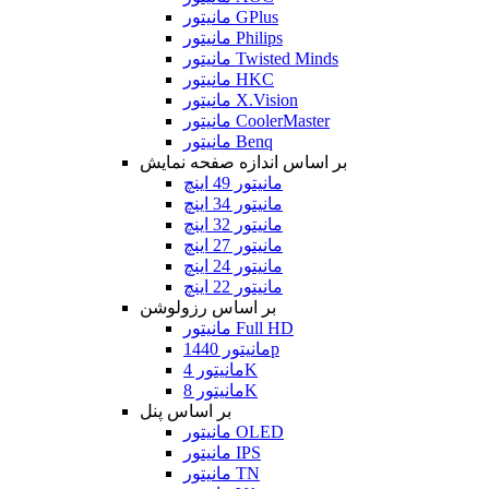
مانیتور GPlus
مانیتور Philips
مانیتور Twisted Minds
مانیتور HKC
مانیتور X.Vision
مانیتور CoolerMaster
مانیتور Benq
بر اساس اندازه صفحه نمایش
مانیتور 49 اینچ
مانیتور 34 اینچ
مانیتور 32 اینچ
مانیتور 27 اینچ
مانیتور 24 اینچ
مانیتور 22 اینچ
بر اساس رزولوشن
مانیتور Full HD
مانیتور 1440p
مانیتور 4K
مانیتور 8K
بر اساس پنل
مانیتور OLED
مانیتور IPS
مانیتور TN