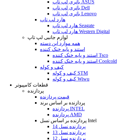
باتری لپ تاپ ASUS
باتری لپ تاپ Dell
باتری لپ تاپ Lenovo
هارد لپ تاپ
هارد لپ تاپ Seagate
هارد لپ تاپ Western Digital
لوازم جانبی لپ تاپ
همه موارد این دسته
استند و پایه خنک کننده
استند و پایه خنک کننده Tsco
استند و پایه خنک کننده Coolcold
کیف و کوله
کیف و کوله STM
کیف و کوله Wiwu
قطعات کامپیوتر
پردازنده
قیمت پردازنده
پردازنده بر اساس برند
پردازنده INTEL
پردازنده AMD
پردازنده بر اساس نسل Intel
پردازنده نسل 14
پردازنده نسل 13
پردازنده نسل 12