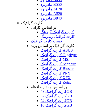
مادربرد B550
مادربرد A620
مادربرد A520
مادربرد B840
کارت گرافیک
بر اساس کارایی
کارت گرافیک گیمینگ
کارت گرافیک رندرینگ
قیمت کارت گرافیک
کارت گرافیک بر اساس برند
کارت گرافیک ASUS
کارت گرافیک Gigabyte
کارت گرافیک MSI
کارت گرافیک Sapphire
کارت گرافیک Biostar
کارت گرافیک PNY
کارت گرافیک XFX
کارت گرافیک Zotac
بر اساس مقدار حافظه
کارت گرافیک 48GB
کارت گرافیک 32GB
کارت گرافیک 24GB
کارت گرافیک 16GB