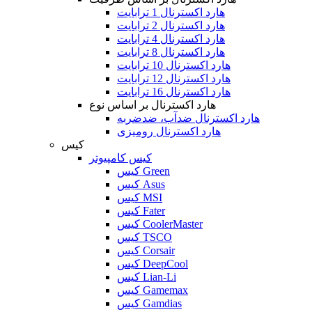
هارد اکسترنال 1 ترابایت
هارد اکسترنال 2 ترابایت
هارد اکسترنال 4 ترابایت
هارد اکسترنال 8 ترابایت
هارد اکسترنال 10 ترابایت
هارد اکسترنال 12 ترابایت
هارد اکسترنال 16 ترابایت
هارد اکسترنال بر اساس نوع
هارد اکسترنال ضدآب، ضدضربه
هارد اکسترنال رومیزی
کیس
کیس کامپیوتر
کیس Green
کیس Asus
کیس MSI
کیس Fater
کیس CoolerMaster
کیس TSCO
کیس Corsair
کیس DeepCool
کیس Lian-Li
کیس Gamemax
کیس Gamdias