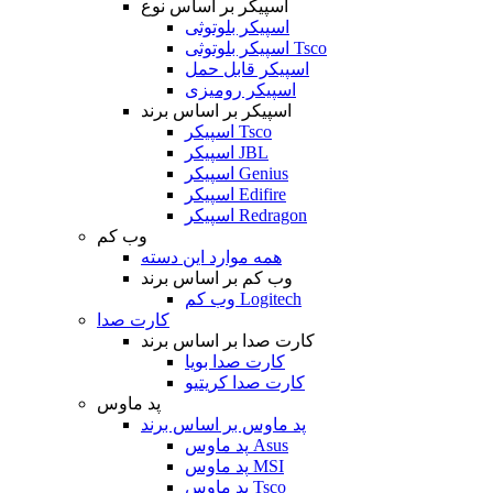
اسپیکر بر اساس نوع
اسپیکر بلوتوثی
اسپیکر بلوتوثی Tsco
اسپیکر قابل حمل
اسپیکر رومیزی
اسپیکر بر اساس برند
اسپیکر Tsco
اسپیکر JBL
اسپیکر Genius
اسپیکر Edifire
اسپیکر Redragon
وب کم
همه موارد این دسته
وب کم بر اساس برند
وب کم Logitech
کارت صدا
کارت صدا بر اساس برند
کارت صدا بویا
کارت صدا کریتیو
پد ماوس
پد ماوس بر اساس برند
پد ماوس Asus
پد ماوس MSI
پد ماوس Tsco