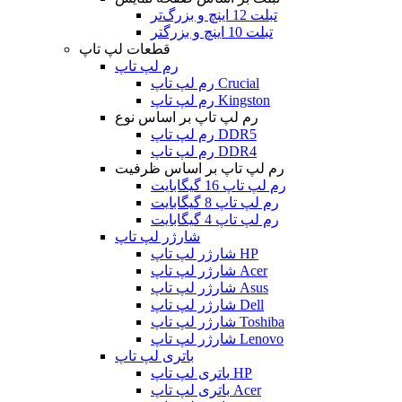
تبلت 12 اینچ و بزرگ‌تر
تبلت 10 اینچ و بزرگتر
قطعات لپ تاپ
رم لپ تاپ
رم لپ تاپ Crucial
رم لپ تاپ Kingston
رم لپ تاپ بر اساس نوع
رم لپ تاپ DDR5
رم لپ تاپ DDR4
رم لپ تاپ بر اساس ظرفیت
رم لپ تاپ 16 گیگابایت
رم لپ تاپ 8 گیگابایت
رم لپ تاپ 4 گیگابایت
شارژر لپ تاپ
شارژر لپ تاپ HP
شارژر لپ تاپ Acer
شارژر لپ تاپ Asus
شارژر لپ تاپ Dell
شارژر لپ تاپ Toshiba
شارژر لپ تاپ Lenovo
باتری لپ تاپ
باتری لپ تاپ HP
باتری لپ تاپ Acer