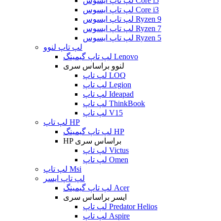
لپ تاپ ایسوس Core i5
لپ تاپ ایسوس Core i3
لپ تاپ ایسوس Ryzen 9
لپ تاپ ایسوس Ryzen 7
لپ تاپ ایسوس Ryzen 5
لپ تاپ لنوو
لپ تاپ گیمینگ Lenovo
لنوو براساس سری
لپ تاپ LOQ
لپ تاپ Legion
لپ تاپ Ideapad
لپ تاپ ThinkBook
لپ تاپ V15
لپ تاپ HP
لپ تاپ گیمینگ HP
HP براساس سری
لپ تاپ Victus
لپ تاپ Omen
لپ تاپ Msi
لپ تاپ ایسر
لپ تاپ گیمینگ Acer
ایسر براساس سری
لپ تاپ Predator Helios
لپ تاپ Aspire