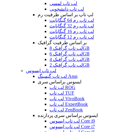
لپ تاپ لمسی
لپ تاپ دانشجویی
لپ تاپ بر اساس ظرفیت رم
لپ تاپ رم 64 گیگابایت
لپ تاپ رم 32 گیگابایت
لپ تاپ رم 16 گیگابایت
لپ تاپ رم 12 گیگابایت
بر اساس ظرفیت گرافیک
لپ تاپ گرافیک 8GB
لپ تاپ گرافیک 6GB
لپ تاپ گرافیک 4GB
لپ تاپ گرافیک 2GB
لپ تاپ ایسوس
لپ تاپ گیمینگ Asus
ایسوس براساس سری
لپ تاپ ROG
لپ تاپ TUF
لپ تاپ VivoBook
لپ تاپ ExpertBook
لپ تاپ ZenBook
ایسوس براساس سری پردازنده
لپ تاپ ایسوس Core i9
لپ تاپ ایسوس Core i7