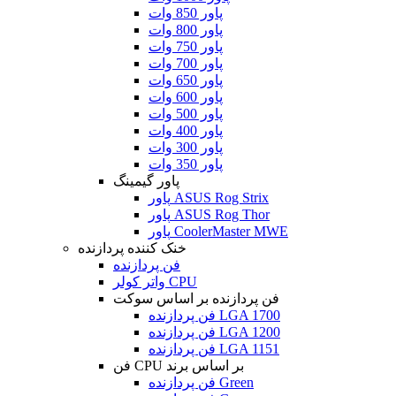
پاور 850 وات
پاور 800 وات
پاور 750 وات
پاور 700 وات
پاور 650 وات
پاور 600 وات
پاور 500 وات
پاور 400 وات
پاور 300 وات
پاور 350 وات
پاور گیمینگ
پاور ASUS Rog Strix
پاور ASUS Rog Thor
پاور CoolerMaster MWE
خنک کننده پردازنده
فن پردازنده
واتر کولر CPU
فن پردازنده بر اساس سوکت
فن پردازنده LGA 1700
فن پردازنده LGA 1200
فن پردازنده LGA 1151
فن CPU بر اساس برند
فن پردازنده Green