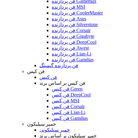
فن پردازنده Gamemax
فن پردازنده MSI
فن پردازنده CoolerMaster
فن پردازنده Asus
فن پردازنده Silverstone
فن پردازنده Corsair
فن پردازنده Gigabyte
فن پردازنده DeepCool
فن پردازنده Awest
فن پردازنده Lian-Li
فن پردازنده Gamdias
فن پردازنده گیمینگ
فن کیس
فن کیس
فن کیس بر اساس برند
فن کیس Green
فن کیس DeepCool
فن کیس MSI
فن کیس Corsair
فن کیس Lian-Li
فن کیس Gamdias
خمیر سیلیکون
خمیر سیلیکونی
خمیر سیلیکون بر اساس برند