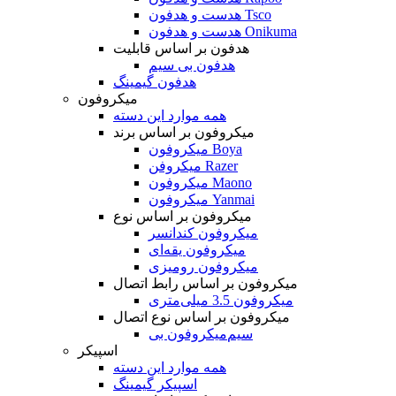
هدست و هدفون Tsco
هدست و هدفون Onikuma
هدفون بر اساس قابلیت
هدفون بی سیم
هدفون گیمینگ
میکروفون
همه موارد این دسته
میکروفون بر اساس برند
میکروفون Boya
میکروفن Razer
میکروفون Maono
میکروفون Yanmai
میکروفون بر اساس نوع
میکروفون کندانسر
میکروفون یقه‌ای
میکروفون رومیزی
میکروفون بر اساس رابط اتصال
میکروفون 3.5 میلی‌متری
میکروفون بر اساس نوع اتصال
میکروفون بی‌‎سیم
اسپیکر
همه موارد این دسته
اسپیکر گیمینگ