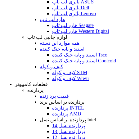
باتری لپ تاپ ASUS
باتری لپ تاپ Dell
باتری لپ تاپ Lenovo
هارد لپ تاپ
هارد لپ تاپ Seagate
هارد لپ تاپ Western Digital
لوازم جانبی لپ تاپ
همه موارد این دسته
استند و پایه خنک کننده
استند و پایه خنک کننده Tsco
استند و پایه خنک کننده Coolcold
کیف و کوله
کیف و کوله STM
کیف و کوله Wiwu
قطعات کامپیوتر
پردازنده
قیمت پردازنده
پردازنده بر اساس برند
پردازنده INTEL
پردازنده AMD
پردازنده بر اساس نسل Intel
پردازنده نسل 14
پردازنده نسل 13
پردازنده نسل 12