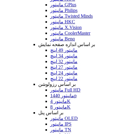
مانیتور GPlus
مانیتور Philips
مانیتور Twisted Minds
مانیتور HKC
مانیتور X.Vision
مانیتور CoolerMaster
مانیتور Benq
بر اساس اندازه صفحه نمایش
مانیتور 49 اینچ
مانیتور 34 اینچ
مانیتور 32 اینچ
مانیتور 27 اینچ
مانیتور 24 اینچ
مانیتور 22 اینچ
بر اساس رزولوشن
مانیتور Full HD
مانیتور 1440p
مانیتور 4K
مانیتور 8K
بر اساس پنل
مانیتور OLED
مانیتور IPS
مانیتور TN