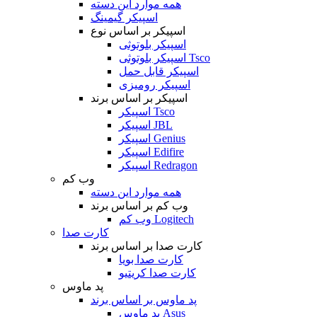
همه موارد این دسته
اسپیکر گیمینگ
اسپیکر بر اساس نوع
اسپیکر بلوتوثی
اسپیکر بلوتوثی Tsco
اسپیکر قابل حمل
اسپیکر رومیزی
اسپیکر بر اساس برند
اسپیکر Tsco
اسپیکر JBL
اسپیکر Genius
اسپیکر Edifire
اسپیکر Redragon
وب کم
همه موارد این دسته
وب کم بر اساس برند
وب کم Logitech
کارت صدا
کارت صدا بر اساس برند
کارت صدا بویا
کارت صدا کریتیو
پد ماوس
پد ماوس بر اساس برند
پد ماوس Asus