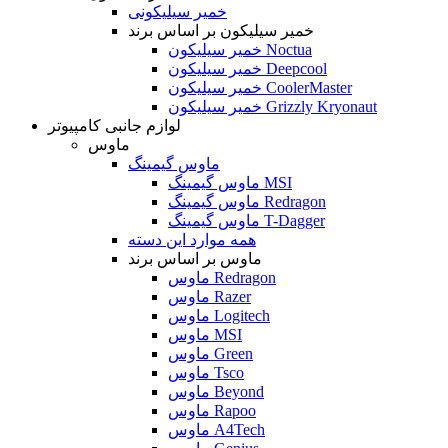
خمیر سیلیکونی
خمیر سیلیکون بر اساس برند
خمیر سیلیکون Noctua
خمیر سیلیکون Deepcool
خمیر سیلیکون CoolerMaster
خمیر سیلیکون Grizzly Kryonaut
لوازم جانبی کامپیوتر
ماوس
ماوس گیمینگ
ماوس گیمینگ MSI
ماوس گیمینگ Redragon
ماوس گیمینگ T-Dagger
همه موارد این دسته
ماوس بر اساس برند
ماوس Redragon
ماوس Razer
ماوس Logitech
ماوس MSI
ماوس Green
ماوس Tsco
ماوس Beyond
ماوس Rapoo
ماوس A4Tech