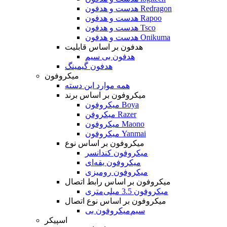
هدست و هدفون Redragon
هدست و هدفون Rapoo
هدست و هدفون Tsco
هدست و هدفون Onikuma
هدفون بر اساس قابلیت
هدفون بی سیم
هدفون گیمینگ
میکروفون
همه موارد این دسته
میکروفون بر اساس برند
میکروفون Boya
میکروفن Razer
میکروفون Maono
میکروفون Yanmai
میکروفون بر اساس نوع
میکروفون کندانسر
میکروفون یقه‌ای
میکروفون رومیزی
میکروفون بر اساس رابط اتصال
میکروفون 3.5 میلی‌متری
میکروفون بر اساس نوع اتصال
میکروفون بی‌‎سیم
اسپیکر