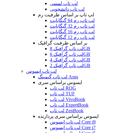
لپ تاپ لمسی
لپ تاپ دانشجویی
لپ تاپ بر اساس ظرفیت رم
لپ تاپ رم 64 گیگابایت
لپ تاپ رم 32 گیگابایت
لپ تاپ رم 16 گیگابایت
لپ تاپ رم 12 گیگابایت
بر اساس ظرفیت گرافیک
لپ تاپ گرافیک 8GB
لپ تاپ گرافیک 6GB
لپ تاپ گرافیک 4GB
لپ تاپ گرافیک 2GB
لپ تاپ ایسوس
لپ تاپ گیمینگ Asus
ایسوس براساس سری
لپ تاپ ROG
لپ تاپ TUF
لپ تاپ VivoBook
لپ تاپ ExpertBook
لپ تاپ ZenBook
ایسوس براساس سری پردازنده
لپ تاپ ایسوس Core i9
لپ تاپ ایسوس Core i7