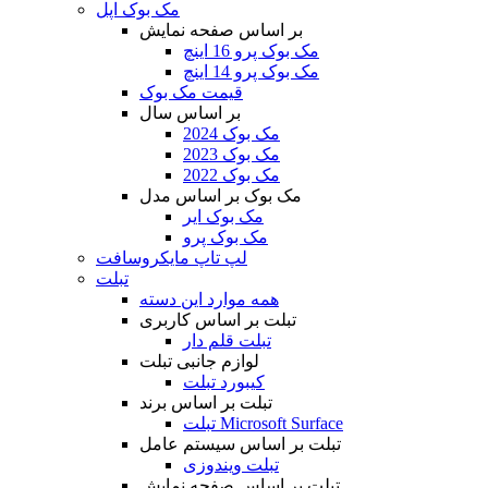
مک بوک اپل
بر اساس صفحه نمایش
مک بوک پرو 16 اینچ
مک بوک پرو 14 اینچ
قیمت مک بوک
بر اساس سال
مک بوک 2024
مک بوک 2023
مک بوک 2022
مک بوک بر اساس مدل
مک بوک ایر
مک بوک پرو
لپ تاپ مایکروسافت
تبلت
همه موارد این دسته
تبلت بر اساس کاربری
تبلت قلم دار
لوازم جانبی تبلت
کیبورد تبلت
تبلت بر اساس برند
تبلت Microsoft Surface
تبلت بر اساس سیستم عامل
تبلت ویندوزی
تبلت بر اساس صفحه نمایش