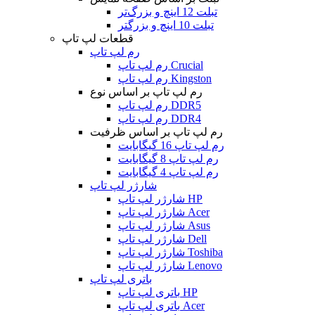
تبلت 12 اینچ و بزرگ‌تر
تبلت 10 اینچ و بزرگتر
قطعات لپ تاپ
رم لپ تاپ
رم لپ تاپ Crucial
رم لپ تاپ Kingston
رم لپ تاپ بر اساس نوع
رم لپ تاپ DDR5
رم لپ تاپ DDR4
رم لپ تاپ بر اساس ظرفیت
رم لپ تاپ 16 گیگابایت
رم لپ تاپ 8 گیگابایت
رم لپ تاپ 4 گیگابایت
شارژر لپ تاپ
شارژر لپ تاپ HP
شارژر لپ تاپ Acer
شارژر لپ تاپ Asus
شارژر لپ تاپ Dell
شارژر لپ تاپ Toshiba
شارژر لپ تاپ Lenovo
باتری لپ تاپ
باتری لپ تاپ HP
باتری لپ تاپ Acer