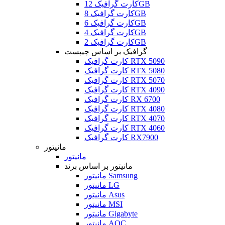
کارت گرافیک 12GB
کارت گرافیک 8GB
کارت گرافیک 6GB
کارت گرافیک 4GB
کارت گرافیک 2GB
گرافیک بر اساس چیپست
کارت گرافیک RTX 5090
کارت گرافیک RTX 5080
کارت گرافیک RTX 5070
کارت گرافیک RTX 4090
کارت گرافیک RX 6700
کارت گرافیک RTX 4080
کارت گرافیک RTX 4070
کارت گرافیک RTX 4060
کارت گرافیک RX7900
مانیتور
مانیتور
مانیتور بر اساس برند
مانیتور Samsung
مانیتور LG
مانیتور Asus
مانیتور MSI
مانیتور Gigabyte
مانیتور AOC