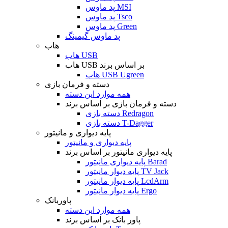
پد ماوس MSI
پد ماوس Tsco
پد ماوس Green
پد ماوس گیمینگ
هاب
هاب USB
هاب USB بر اساس برند
هاب USB Ugreen
دسته و فرمان بازی
همه موارد این دسته
دسته و فرمان بازی بر اساس برند
دسته بازی Redragon
دسته بازی T-Dagger
پایه دیواری و مانیتور
پایه دیواری و مانیتور
پایه دیواری مانیتور بر اساس برند
پایه دیواری مانیتور Barad
پایه دیوار مانیتور TV Jack
پایه دیوار مانیتور LcdArm
پایه دیوار مانیتور Ergo
پاوربانک
همه موارد این دسته
پاور بانک بر اساس برند