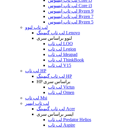
لپ تاپ ایسوس Core i5
لپ تاپ ایسوس Core i3
لپ تاپ ایسوس Ryzen 9
لپ تاپ ایسوس Ryzen 7
لپ تاپ ایسوس Ryzen 5
لپ تاپ لنوو
لپ تاپ گیمینگ Lenovo
لنوو براساس سری
لپ تاپ LOQ
لپ تاپ Legion
لپ تاپ Ideapad
لپ تاپ ThinkBook
لپ تاپ V15
لپ تاپ HP
لپ تاپ گیمینگ HP
HP براساس سری
لپ تاپ Victus
لپ تاپ Omen
لپ تاپ Msi
لپ تاپ ایسر
لپ تاپ گیمینگ Acer
ایسر براساس سری
لپ تاپ Predator Helios
لپ تاپ Aspire