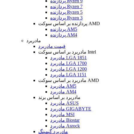
پردازنده Ryzen 9
پردازنده Ryzen 7
پردازنده Ryzen 5
پردازنده Ryzen 3
پردازنده بر اساس سوکت AMD
پردازنده AM5
پردازنده AM4
مادربرد
قیمت مادربرد
مادربرد بر اساس سوکت Intel
مادربرد LGA 1851
مادربرد LGA 1700
مادربرد LGA 1200
مادربرد LGA 1151
مادربرد بر اساس سوکت AMD
مادربرد AM5
مادربرد AM4
مادربرد بر اساس برند
مادربرد ASUS
مادربرد GIGABYTE
مادربرد MSI
مادربرد Biostar
مادربرد Asrock
مادربرد گیمینگ