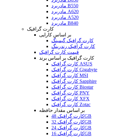
مادربرد B550
مادربرد A620
مادربرد A520
مادربرد B840
کارت گرافیک
بر اساس کارایی
کارت گرافیک گیمینگ
کارت گرافیک رندرینگ
قیمت کارت گرافیک
کارت گرافیک بر اساس برند
کارت گرافیک ASUS
کارت گرافیک Gigabyte
کارت گرافیک MSI
کارت گرافیک Sapphire
کارت گرافیک Biostar
کارت گرافیک PNY
کارت گرافیک XFX
کارت گرافیک Zotac
بر اساس مقدار حافظه
کارت گرافیک 48GB
کارت گرافیک 32GB
کارت گرافیک 24GB
کارت گرافیک 16GB