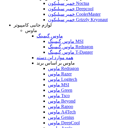
خمیر سیلیکون Noctua
خمیر سیلیکون Deepcool
خمیر سیلیکون CoolerMaster
خمیر سیلیکون Grizzly Kryonaut
لوازم جانبی کامپیوتر
ماوس
ماوس گیمینگ
ماوس گیمینگ MSI
ماوس گیمینگ Redragon
ماوس گیمینگ T-Dagger
همه موارد این دسته
ماوس بر اساس برند
ماوس Redragon
ماوس Razer
ماوس Logitech
ماوس MSI
ماوس Green
ماوس Tsco
ماوس Beyond
ماوس Rapoo
ماوس A4Tech
ماوس Genius
ماوس DeepCool