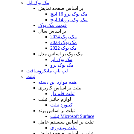
مک بوک اپل
بر اساس صفحه نمایش
مک بوک پرو 16 اینچ
مک بوک پرو 14 اینچ
قیمت مک بوک
بر اساس سال
مک بوک 2024
مک بوک 2023
مک بوک 2022
مک بوک بر اساس مدل
مک بوک ایر
مک بوک پرو
لپ تاپ مایکروسافت
تبلت
همه موارد این دسته
تبلت بر اساس کاربری
تبلت قلم دار
لوازم جانبی تبلت
کیبورد تبلت
تبلت بر اساس برند
تبلت Microsoft Surface
تبلت بر اساس سیستم عامل
تبلت ویندوزی
تبلت بر اساس صفحه نمایش