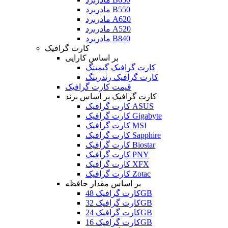
مادربرد B550
مادربرد A620
مادربرد A520
مادربرد B840
کارت گرافیک
بر اساس کارایی
کارت گرافیک گیمینگ
کارت گرافیک رندرینگ
قیمت کارت گرافیک
کارت گرافیک بر اساس برند
کارت گرافیک ASUS
کارت گرافیک Gigabyte
کارت گرافیک MSI
کارت گرافیک Sapphire
کارت گرافیک Biostar
کارت گرافیک PNY
کارت گرافیک XFX
کارت گرافیک Zotac
بر اساس مقدار حافظه
کارت گرافیک 48GB
کارت گرافیک 32GB
کارت گرافیک 24GB
کارت گرافیک 16GB