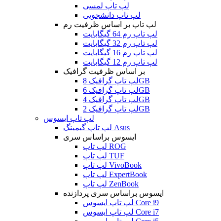
لپ تاپ لمسی
لپ تاپ دانشجویی
لپ تاپ بر اساس ظرفیت رم
لپ تاپ رم 64 گیگابایت
لپ تاپ رم 32 گیگابایت
لپ تاپ رم 16 گیگابایت
لپ تاپ رم 12 گیگابایت
بر اساس ظرفیت گرافیک
لپ تاپ گرافیک 8GB
لپ تاپ گرافیک 6GB
لپ تاپ گرافیک 4GB
لپ تاپ گرافیک 2GB
لپ تاپ ایسوس
لپ تاپ گیمینگ Asus
ایسوس براساس سری
لپ تاپ ROG
لپ تاپ TUF
لپ تاپ VivoBook
لپ تاپ ExpertBook
لپ تاپ ZenBook
ایسوس براساس سری پردازنده
لپ تاپ ایسوس Core i9
لپ تاپ ایسوس Core i7