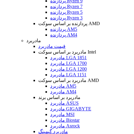
پردازنده Ryzen 9
پردازنده Ryzen 7
پردازنده Ryzen 5
پردازنده Ryzen 3
پردازنده بر اساس سوکت AMD
پردازنده AM5
پردازنده AM4
مادربرد
قیمت مادربرد
مادربرد بر اساس سوکت Intel
مادربرد LGA 1851
مادربرد LGA 1700
مادربرد LGA 1200
مادربرد LGA 1151
مادربرد بر اساس سوکت AMD
مادربرد AM5
مادربرد AM4
مادربرد بر اساس برند
مادربرد ASUS
مادربرد GIGABYTE
مادربرد MSI
مادربرد Biostar
مادربرد Asrock
مادربرد گیمینگ