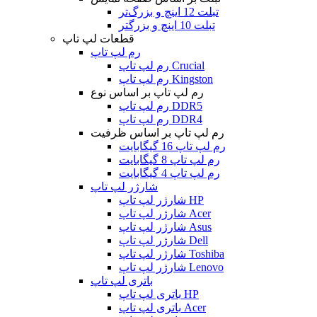
تبلت 12 اینچ و بزرگ‌تر
تبلت 10 اینچ و بزرگتر
قطعات لپ تاپ
رم لپ تاپ
رم لپ تاپ Crucial
رم لپ تاپ Kingston
رم لپ تاپ بر اساس نوع
رم لپ تاپ DDR5
رم لپ تاپ DDR4
رم لپ تاپ بر اساس ظرفیت
رم لپ تاپ 16 گیگابایت
رم لپ تاپ 8 گیگابایت
رم لپ تاپ 4 گیگابایت
شارژر لپ تاپ
شارژر لپ تاپ HP
شارژر لپ تاپ Acer
شارژر لپ تاپ Asus
شارژر لپ تاپ Dell
شارژر لپ تاپ Toshiba
شارژر لپ تاپ Lenovo
باتری لپ تاپ
باتری لپ تاپ HP
باتری لپ تاپ Acer