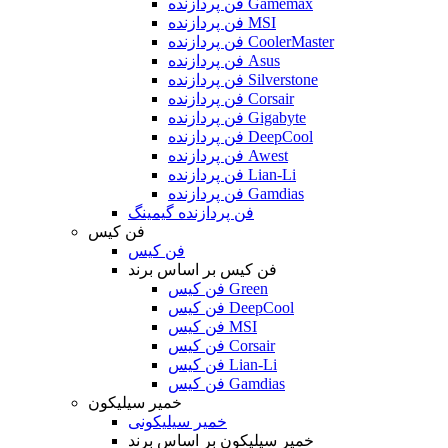
فن پردازنده Gamemax
فن پردازنده MSI
فن پردازنده CoolerMaster
فن پردازنده Asus
فن پردازنده Silverstone
فن پردازنده Corsair
فن پردازنده Gigabyte
فن پردازنده DeepCool
فن پردازنده Awest
فن پردازنده Lian-Li
فن پردازنده Gamdias
فن پردازنده گیمینگ
فن کیس
فن کیس
فن کیس بر اساس برند
فن کیس Green
فن کیس DeepCool
فن کیس MSI
فن کیس Corsair
فن کیس Lian-Li
فن کیس Gamdias
خمیر سیلیکون
خمیر سیلیکونی
خمیر سیلیکون بر اساس برند