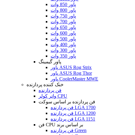
پاور 850 وات
پاور 800 وات
پاور 750 وات
پاور 700 وات
پاور 650 وات
پاور 600 وات
پاور 500 وات
پاور 400 وات
پاور 300 وات
پاور 350 وات
پاور گیمینگ
پاور ASUS Rog Strix
پاور ASUS Rog Thor
پاور CoolerMaster MWE
خنک کننده پردازنده
فن پردازنده
واتر کولر CPU
فن پردازنده بر اساس سوکت
فن پردازنده LGA 1700
فن پردازنده LGA 1200
فن پردازنده LGA 1151
فن CPU بر اساس برند
فن پردازنده Green