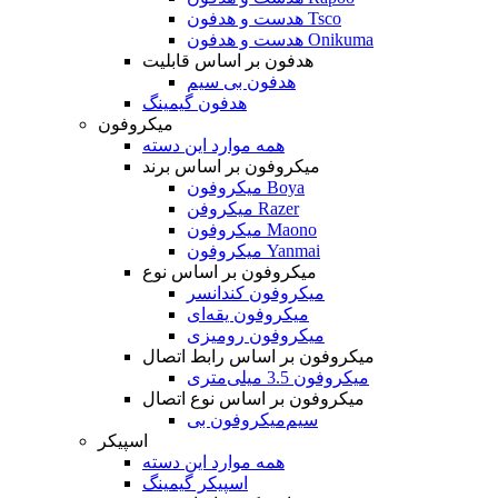
هدست و هدفون Tsco
هدست و هدفون Onikuma
هدفون بر اساس قابلیت
هدفون بی سیم
هدفون گیمینگ
میکروفون
همه موارد این دسته
میکروفون بر اساس برند
میکروفون Boya
میکروفن Razer
میکروفون Maono
میکروفون Yanmai
میکروفون بر اساس نوع
میکروفون کندانسر
میکروفون یقه‌ای
میکروفون رومیزی
میکروفون بر اساس رابط اتصال
میکروفون 3.5 میلی‌متری
میکروفون بر اساس نوع اتصال
میکروفون بی‌‎سیم
اسپیکر
همه موارد این دسته
اسپیکر گیمینگ