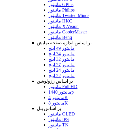
مانیتور GPlus
مانیتور Philips
مانیتور Twisted Minds
مانیتور HKC
مانیتور X.Vision
مانیتور CoolerMaster
مانیتور Benq
بر اساس اندازه صفحه نمایش
مانیتور 49 اینچ
مانیتور 34 اینچ
مانیتور 32 اینچ
مانیتور 27 اینچ
مانیتور 24 اینچ
مانیتور 22 اینچ
بر اساس رزولوشن
مانیتور Full HD
مانیتور 1440p
مانیتور 4K
مانیتور 8K
بر اساس پنل
مانیتور OLED
مانیتور IPS
مانیتور TN