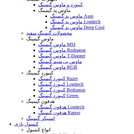
کیبورد و ماوس گیمینگ
ماوس پد گیمینگ
ماوس پد گیمینگ Asus
ماوس پد گیمینگ Logitech
ماوس پد گیمینگ Deep Cool
محصولات گیمینگ سفید
ماوس گیمینگ
ماوس گیمینگ MSI
ماوس گیمینگ Redragon
ماوس گیمینگ T-Dagger
ماوس بی سیم گیمینگ
ماوس گیمینگ RGB
کیبورد گیمینگ
کیبورد گیمینگ Razer
کیبورد گیمینگ Logitech
کیبورد گیمینگ Redragon
کیبورد گیمینگ Green
هدفون گیمینگ
هدفون گیمینگ Logitech
هدفون گیمینگ Rapoo
اسپیکر گیمینگ
کنسول بازی
انواع کنسول