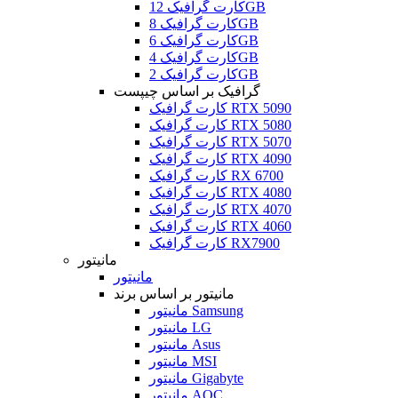
کارت گرافیک 12GB
کارت گرافیک 8GB
کارت گرافیک 6GB
کارت گرافیک 4GB
کارت گرافیک 2GB
گرافیک بر اساس چیپست
کارت گرافیک RTX 5090
کارت گرافیک RTX 5080
کارت گرافیک RTX 5070
کارت گرافیک RTX 4090
کارت گرافیک RX 6700
کارت گرافیک RTX 4080
کارت گرافیک RTX 4070
کارت گرافیک RTX 4060
کارت گرافیک RX7900
مانیتور
مانیتور
مانیتور بر اساس برند
مانیتور Samsung
مانیتور LG
مانیتور Asus
مانیتور MSI
مانیتور Gigabyte
مانیتور AOC