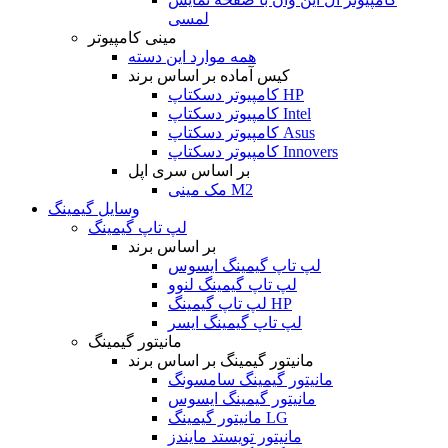
لمسی
مینی کامپیوتر
همه موارد این دسته
کیس آماده بر اساس برند
کامپیوتر دسکتاپ HP
کامپیوتر دسکتاپ Intel
کامپیوتر دسکتاپ Asus
کامپیوتر دسکتاپ Innovers
بر اساس سری اپل
مک مینی M2
وسایل گیمینگ
لپ تاپ گیمینگ
بر اساس برند
لپ تاپ گیمینگ ایسوس
لپ تاپ گیمینگ لنوو
لپ تاپ گیمینگ HP
لپ تاپ گیمینگ ایسر
مانیتور گیمینگ
مانیتور گیمینگ بر اساس برند
مانیتور گیمینگ سامسونگ
مانیتور گیمینگ ایسوس
مانیتور گیمینگ LG
مانیتور تویستد مایندز