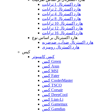
هارد اکسترنال 1 ترابایت
هارد اکسترنال 2 ترابایت
هارد اکسترنال 4 ترابایت
هارد اکسترنال 8 ترابایت
هارد اکسترنال 10 ترابایت
هارد اکسترنال 12 ترابایت
هارد اکسترنال 16 ترابایت
هارد اکسترنال بر اساس نوع
هارد اکسترنال ضدآب، ضدضربه
هارد اکسترنال رومیزی
کیس
کیس کامپیوتر
کیس Green
کیس Asus
کیس MSI
کیس Fater
کیس CoolerMaster
کیس TSCO
کیس Corsair
کیس DeepCool
کیس Lian-Li
کیس Gamemax
کیس Gamdias