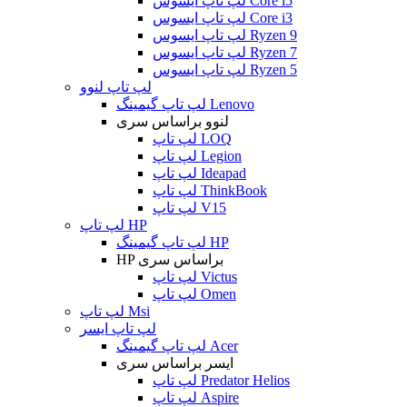
لپ تاپ ایسوس Core i5
لپ تاپ ایسوس Core i3
لپ تاپ ایسوس Ryzen 9
لپ تاپ ایسوس Ryzen 7
لپ تاپ ایسوس Ryzen 5
لپ تاپ لنوو
لپ تاپ گیمینگ Lenovo
لنوو براساس سری
لپ تاپ LOQ
لپ تاپ Legion
لپ تاپ Ideapad
لپ تاپ ThinkBook
لپ تاپ V15
لپ تاپ HP
لپ تاپ گیمینگ HP
HP براساس سری
لپ تاپ Victus
لپ تاپ Omen
لپ تاپ Msi
لپ تاپ ایسر
لپ تاپ گیمینگ Acer
ایسر براساس سری
لپ تاپ Predator Helios
لپ تاپ Aspire