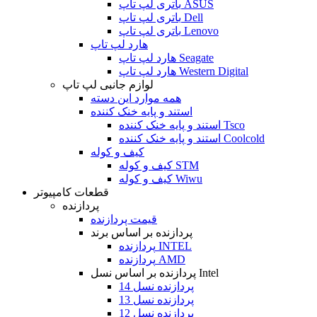
باتری لپ تاپ ASUS
باتری لپ تاپ Dell
باتری لپ تاپ Lenovo
هارد لپ تاپ
هارد لپ تاپ Seagate
هارد لپ تاپ Western Digital
لوازم جانبی لپ تاپ
همه موارد این دسته
استند و پایه خنک کننده
استند و پایه خنک کننده Tsco
استند و پایه خنک کننده Coolcold
کیف و کوله
کیف و کوله STM
کیف و کوله Wiwu
قطعات کامپیوتر
پردازنده
قیمت پردازنده
پردازنده بر اساس برند
پردازنده INTEL
پردازنده AMD
پردازنده بر اساس نسل Intel
پردازنده نسل 14
پردازنده نسل 13
پردازنده نسل 12