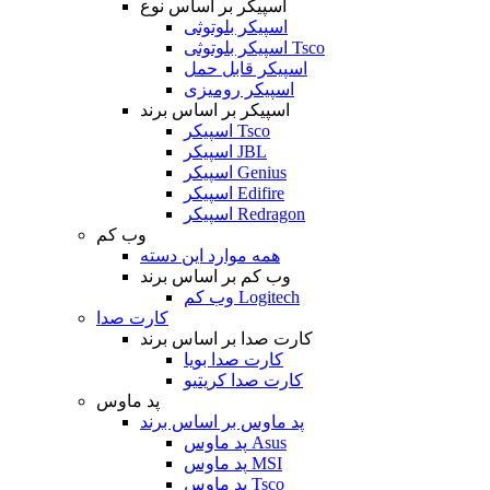
اسپیکر بر اساس نوع
اسپیکر بلوتوثی
اسپیکر بلوتوثی Tsco
اسپیکر قابل حمل
اسپیکر رومیزی
اسپیکر بر اساس برند
اسپیکر Tsco
اسپیکر JBL
اسپیکر Genius
اسپیکر Edifire
اسپیکر Redragon
وب کم
همه موارد این دسته
وب کم بر اساس برند
وب کم Logitech
کارت صدا
کارت صدا بر اساس برند
کارت صدا بویا
کارت صدا کریتیو
پد ماوس
پد ماوس بر اساس برند
پد ماوس Asus
پد ماوس MSI
پد ماوس Tsco