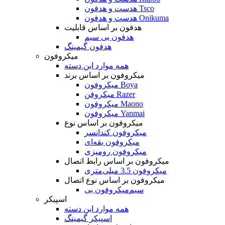
هدست و هدفون Tsco
هدست و هدفون Onikuma
هدفون بر اساس قابلیت
هدفون بی سیم
هدفون گیمینگ
میکروفون
همه موارد این دسته
میکروفون بر اساس برند
میکروفون Boya
میکروفن Razer
میکروفون Maono
میکروفون Yanmai
میکروفون بر اساس نوع
میکروفون کندانسر
میکروفون یقه‌ای
میکروفون رومیزی
میکروفون بر اساس رابط اتصال
میکروفون 3.5 میلی‌متری
میکروفون بر اساس نوع اتصال
میکروفون بی‌‎سیم
اسپیکر
همه موارد این دسته
اسپیکر گیمینگ