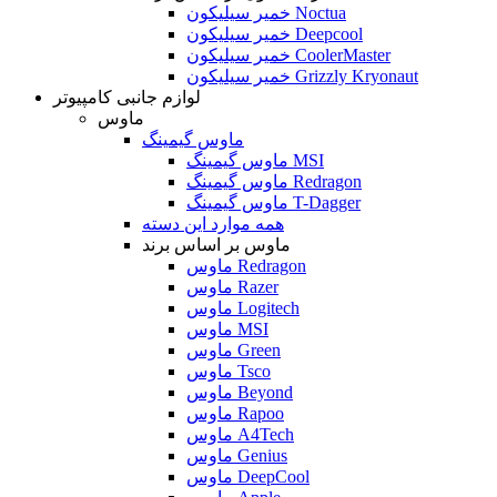
خمیر سیلیکون Noctua
خمیر سیلیکون Deepcool
خمیر سیلیکون CoolerMaster
خمیر سیلیکون Grizzly Kryonaut
لوازم جانبی کامپیوتر
ماوس
ماوس گیمینگ
ماوس گیمینگ MSI
ماوس گیمینگ Redragon
ماوس گیمینگ T-Dagger
همه موارد این دسته
ماوس بر اساس برند
ماوس Redragon
ماوس Razer
ماوس Logitech
ماوس MSI
ماوس Green
ماوس Tsco
ماوس Beyond
ماوس Rapoo
ماوس A4Tech
ماوس Genius
ماوس DeepCool