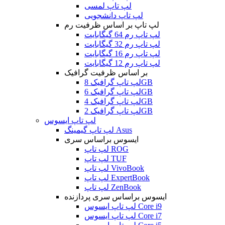
لپ تاپ لمسی
لپ تاپ دانشجویی
لپ تاپ بر اساس ظرفیت رم
لپ تاپ رم 64 گیگابایت
لپ تاپ رم 32 گیگابایت
لپ تاپ رم 16 گیگابایت
لپ تاپ رم 12 گیگابایت
بر اساس ظرفیت گرافیک
لپ تاپ گرافیک 8GB
لپ تاپ گرافیک 6GB
لپ تاپ گرافیک 4GB
لپ تاپ گرافیک 2GB
لپ تاپ ایسوس
لپ تاپ گیمینگ Asus
ایسوس براساس سری
لپ تاپ ROG
لپ تاپ TUF
لپ تاپ VivoBook
لپ تاپ ExpertBook
لپ تاپ ZenBook
ایسوس براساس سری پردازنده
لپ تاپ ایسوس Core i9
لپ تاپ ایسوس Core i7