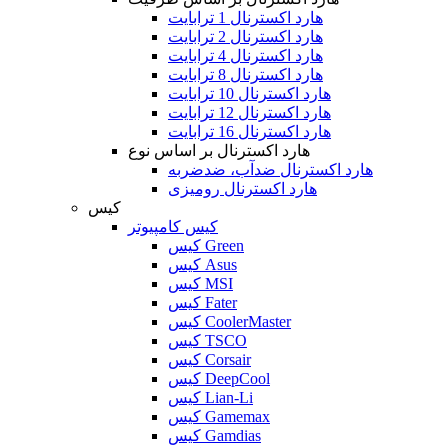
هارد اکسترنال 1 ترابایت
هارد اکسترنال 2 ترابایت
هارد اکسترنال 4 ترابایت
هارد اکسترنال 8 ترابایت
هارد اکسترنال 10 ترابایت
هارد اکسترنال 12 ترابایت
هارد اکسترنال 16 ترابایت
هارد اکسترنال بر اساس نوع
هارد اکسترنال ضدآب، ضدضربه
هارد اکسترنال رومیزی
کیس
کیس کامپیوتر
کیس Green
کیس Asus
کیس MSI
کیس Fater
کیس CoolerMaster
کیس TSCO
کیس Corsair
کیس DeepCool
کیس Lian-Li
کیس Gamemax
کیس Gamdias