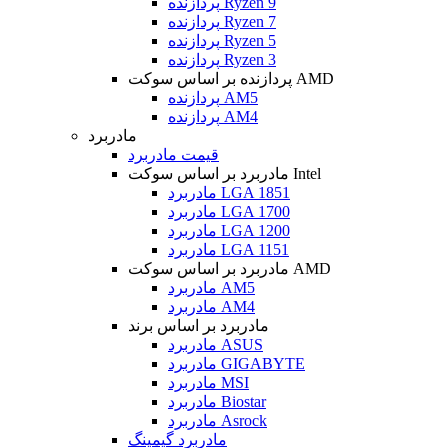
پردازنده Ryzen 9
پردازنده Ryzen 7
پردازنده Ryzen 5
پردازنده Ryzen 3
پردازنده بر اساس سوکت AMD
پردازنده AM5
پردازنده AM4
مادربرد
قیمت مادربرد
مادربرد بر اساس سوکت Intel
مادربرد LGA 1851
مادربرد LGA 1700
مادربرد LGA 1200
مادربرد LGA 1151
مادربرد بر اساس سوکت AMD
مادربرد AM5
مادربرد AM4
مادربرد بر اساس برند
مادربرد ASUS
مادربرد GIGABYTE
مادربرد MSI
مادربرد Biostar
مادربرد Asrock
مادربرد گیمینگ