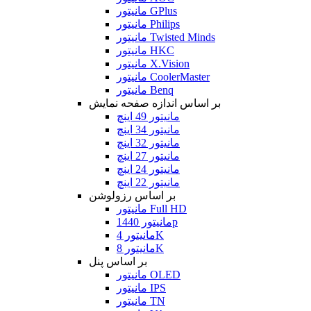
مانیتور GPlus
مانیتور Philips
مانیتور Twisted Minds
مانیتور HKC
مانیتور X.Vision
مانیتور CoolerMaster
مانیتور Benq
بر اساس اندازه صفحه نمایش
مانیتور 49 اینچ
مانیتور 34 اینچ
مانیتور 32 اینچ
مانیتور 27 اینچ
مانیتور 24 اینچ
مانیتور 22 اینچ
بر اساس رزولوشن
مانیتور Full HD
مانیتور 1440p
مانیتور 4K
مانیتور 8K
بر اساس پنل
مانیتور OLED
مانیتور IPS
مانیتور TN