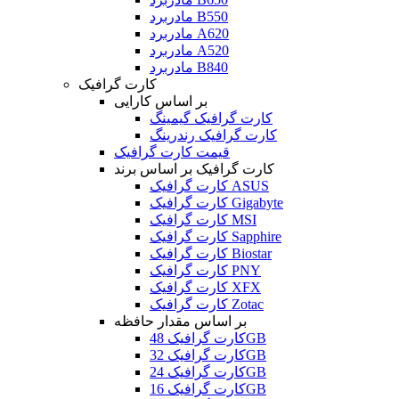
مادربرد B550
مادربرد A620
مادربرد A520
مادربرد B840
کارت گرافیک
بر اساس کارایی
کارت گرافیک گیمینگ
کارت گرافیک رندرینگ
قیمت کارت گرافیک
کارت گرافیک بر اساس برند
کارت گرافیک ASUS
کارت گرافیک Gigabyte
کارت گرافیک MSI
کارت گرافیک Sapphire
کارت گرافیک Biostar
کارت گرافیک PNY
کارت گرافیک XFX
کارت گرافیک Zotac
بر اساس مقدار حافظه
کارت گرافیک 48GB
کارت گرافیک 32GB
کارت گرافیک 24GB
کارت گرافیک 16GB