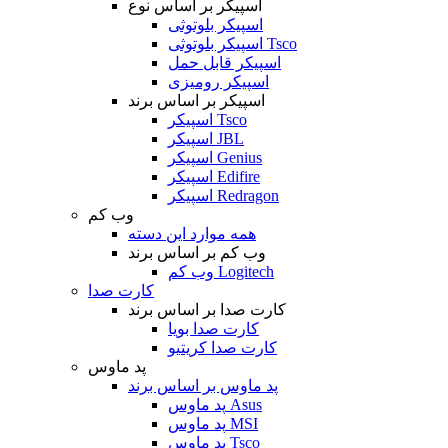
اسپیکر بر اساس نوع
اسپیکر بلوتوثی
اسپیکر بلوتوثی Tsco
اسپیکر قابل حمل
اسپیکر رومیزی
اسپیکر بر اساس برند
اسپیکر Tsco
اسپیکر JBL
اسپیکر Genius
اسپیکر Edifire
اسپیکر Redragon
وب کم
همه موارد این دسته
وب کم بر اساس برند
وب کم Logitech
کارت صدا
کارت صدا بر اساس برند
کارت صدا بویا
کارت صدا کریتیو
پد ماوس
پد ماوس بر اساس برند
پد ماوس Asus
پد ماوس MSI
پد ماوس Tsco