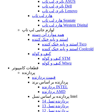
باتری لپ تاپ ASUS
باتری لپ تاپ Dell
باتری لپ تاپ Lenovo
هارد لپ تاپ
هارد لپ تاپ Seagate
هارد لپ تاپ Western Digital
لوازم جانبی لپ تاپ
همه موارد این دسته
استند و پایه خنک کننده
استند و پایه خنک کننده Tsco
استند و پایه خنک کننده Coolcold
کیف و کوله
کیف و کوله STM
کیف و کوله Wiwu
قطعات کامپیوتر
پردازنده
قیمت پردازنده
پردازنده بر اساس برند
پردازنده INTEL
پردازنده AMD
پردازنده بر اساس نسل Intel
پردازنده نسل 14
پردازنده نسل 13
پردازنده نسل 12