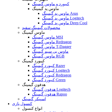
کیبورد و ماوس گیمینگ
ماوس پد گیمینگ
ماوس پد گیمینگ Asus
ماوس پد گیمینگ Logitech
ماوس پد گیمینگ Deep Cool
محصولات گیمینگ سفید
ماوس گیمینگ
ماوس گیمینگ MSI
ماوس گیمینگ Redragon
ماوس گیمینگ T-Dagger
ماوس بی سیم گیمینگ
ماوس گیمینگ RGB
کیبورد گیمینگ
کیبورد گیمینگ Razer
کیبورد گیمینگ Logitech
کیبورد گیمینگ Redragon
کیبورد گیمینگ Green
هدفون گیمینگ
هدفون گیمینگ Logitech
هدفون گیمینگ Rapoo
اسپیکر گیمینگ
کنسول بازی
انواع کنسول