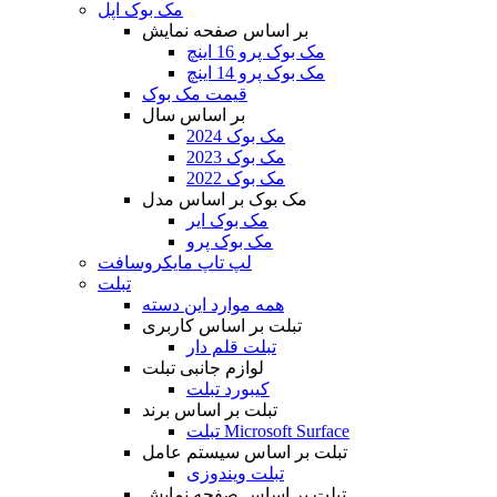
مک بوک اپل
بر اساس صفحه نمایش
مک بوک پرو 16 اینچ
مک بوک پرو 14 اینچ
قیمت مک بوک
بر اساس سال
مک بوک 2024
مک بوک 2023
مک بوک 2022
مک بوک بر اساس مدل
مک بوک ایر
مک بوک پرو
لپ تاپ مایکروسافت
تبلت
همه موارد این دسته
تبلت بر اساس کاربری
تبلت قلم دار
لوازم جانبی تبلت
کیبورد تبلت
تبلت بر اساس برند
تبلت Microsoft Surface
تبلت بر اساس سیستم عامل
تبلت ویندوزی
تبلت بر اساس صفحه نمایش