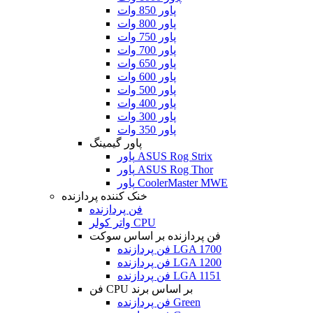
پاور 850 وات
پاور 800 وات
پاور 750 وات
پاور 700 وات
پاور 650 وات
پاور 600 وات
پاور 500 وات
پاور 400 وات
پاور 300 وات
پاور 350 وات
پاور گیمینگ
پاور ASUS Rog Strix
پاور ASUS Rog Thor
پاور CoolerMaster MWE
خنک کننده پردازنده
فن پردازنده
واتر کولر CPU
فن پردازنده بر اساس سوکت
فن پردازنده LGA 1700
فن پردازنده LGA 1200
فن پردازنده LGA 1151
فن CPU بر اساس برند
فن پردازنده Green