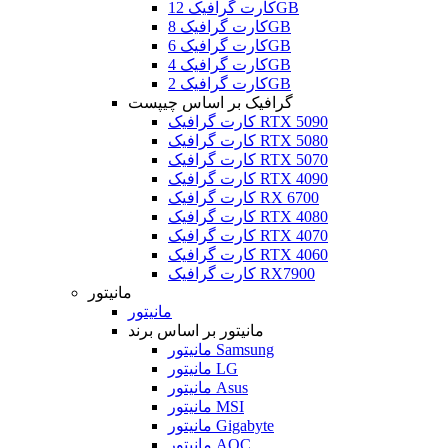
کارت گرافیک 12GB
کارت گرافیک 8GB
کارت گرافیک 6GB
کارت گرافیک 4GB
کارت گرافیک 2GB
گرافیک بر اساس چیپست
کارت گرافیک RTX 5090
کارت گرافیک RTX 5080
کارت گرافیک RTX 5070
کارت گرافیک RTX 4090
کارت گرافیک RX 6700
کارت گرافیک RTX 4080
کارت گرافیک RTX 4070
کارت گرافیک RTX 4060
کارت گرافیک RX7900
مانیتور
مانیتور
مانیتور بر اساس برند
مانیتور Samsung
مانیتور LG
مانیتور Asus
مانیتور MSI
مانیتور Gigabyte
مانیتور AOC