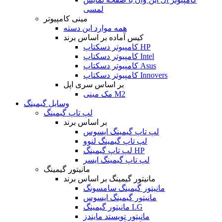
لمسی
مینی کامپیوتر
همه موارد این دسته
کیس آماده بر اساس برند
کامپیوتر دسکتاپ HP
کامپیوتر دسکتاپ Intel
کامپیوتر دسکتاپ Asus
کامپیوتر دسکتاپ Innovers
بر اساس سری اپل
مک مینی M2
وسایل گیمینگ
لپ تاپ گیمینگ
بر اساس برند
لپ تاپ گیمینگ ایسوس
لپ تاپ گیمینگ لنوو
لپ تاپ گیمینگ HP
لپ تاپ گیمینگ ایسر
مانیتور گیمینگ
مانیتور گیمینگ بر اساس برند
مانیتور گیمینگ سامسونگ
مانیتور گیمینگ ایسوس
مانیتور گیمینگ LG
مانیتور تویستد مایندز