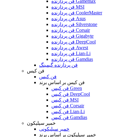
فن پردازنده Gamemax
فن پردازنده MSI
فن پردازنده CoolerMaster
فن پردازنده Asus
فن پردازنده Silverstone
فن پردازنده Corsair
فن پردازنده Gigabyte
فن پردازنده DeepCool
فن پردازنده Awest
فن پردازنده Lian-Li
فن پردازنده Gamdias
فن پردازنده گیمینگ
فن کیس
فن کیس
فن کیس بر اساس برند
فن کیس Green
فن کیس DeepCool
فن کیس MSI
فن کیس Corsair
فن کیس Lian-Li
فن کیس Gamdias
خمیر سیلیکون
خمیر سیلیکونی
خمیر سیلیکون بر اساس برند