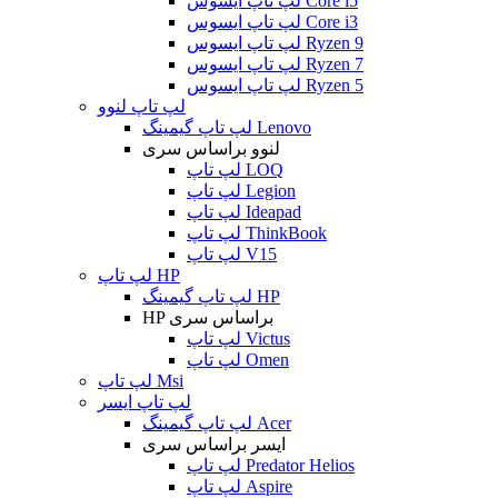
لپ تاپ ایسوس Core i5
لپ تاپ ایسوس Core i3
لپ تاپ ایسوس Ryzen 9
لپ تاپ ایسوس Ryzen 7
لپ تاپ ایسوس Ryzen 5
لپ تاپ لنوو
لپ تاپ گیمینگ Lenovo
لنوو براساس سری
لپ تاپ LOQ
لپ تاپ Legion
لپ تاپ Ideapad
لپ تاپ ThinkBook
لپ تاپ V15
لپ تاپ HP
لپ تاپ گیمینگ HP
HP براساس سری
لپ تاپ Victus
لپ تاپ Omen
لپ تاپ Msi
لپ تاپ ایسر
لپ تاپ گیمینگ Acer
ایسر براساس سری
لپ تاپ Predator Helios
لپ تاپ Aspire