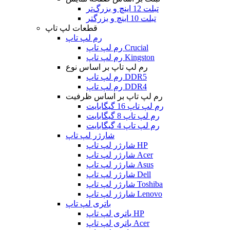
تبلت 12 اینچ و بزرگ‌تر
تبلت 10 اینچ و بزرگتر
قطعات لپ تاپ
رم لپ تاپ
رم لپ تاپ Crucial
رم لپ تاپ Kingston
رم لپ تاپ بر اساس نوع
رم لپ تاپ DDR5
رم لپ تاپ DDR4
رم لپ تاپ بر اساس ظرفیت
رم لپ تاپ 16 گیگابایت
رم لپ تاپ 8 گیگابایت
رم لپ تاپ 4 گیگابایت
شارژر لپ تاپ
شارژر لپ تاپ HP
شارژر لپ تاپ Acer
شارژر لپ تاپ Asus
شارژر لپ تاپ Dell
شارژر لپ تاپ Toshiba
شارژر لپ تاپ Lenovo
باتری لپ تاپ
باتری لپ تاپ HP
باتری لپ تاپ Acer