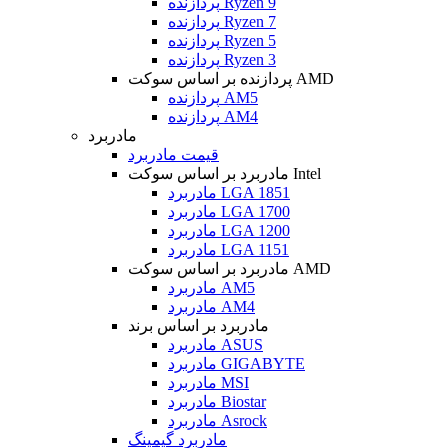
پردازنده Ryzen 9
پردازنده Ryzen 7
پردازنده Ryzen 5
پردازنده Ryzen 3
پردازنده بر اساس سوکت AMD
پردازنده AM5
پردازنده AM4
مادربرد
قیمت مادربرد
مادربرد بر اساس سوکت Intel
مادربرد LGA 1851
مادربرد LGA 1700
مادربرد LGA 1200
مادربرد LGA 1151
مادربرد بر اساس سوکت AMD
مادربرد AM5
مادربرد AM4
مادربرد بر اساس برند
مادربرد ASUS
مادربرد GIGABYTE
مادربرد MSI
مادربرد Biostar
مادربرد Asrock
مادربرد گیمینگ