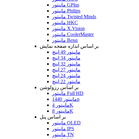
مانیتور GPlus
مانیتور Philips
مانیتور Twisted Minds
مانیتور HKC
مانیتور X.Vision
مانیتور CoolerMaster
مانیتور Benq
بر اساس اندازه صفحه نمایش
مانیتور 49 اینچ
مانیتور 34 اینچ
مانیتور 32 اینچ
مانیتور 27 اینچ
مانیتور 24 اینچ
مانیتور 22 اینچ
بر اساس رزولوشن
مانیتور Full HD
مانیتور 1440p
مانیتور 4K
مانیتور 8K
بر اساس پنل
مانیتور OLED
مانیتور IPS
مانیتور TN