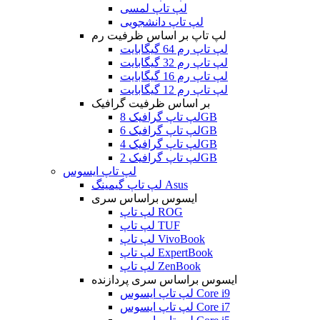
لپ تاپ لمسی
لپ تاپ دانشجویی
لپ تاپ بر اساس ظرفیت رم
لپ تاپ رم 64 گیگابایت
لپ تاپ رم 32 گیگابایت
لپ تاپ رم 16 گیگابایت
لپ تاپ رم 12 گیگابایت
بر اساس ظرفیت گرافیک
لپ تاپ گرافیک 8GB
لپ تاپ گرافیک 6GB
لپ تاپ گرافیک 4GB
لپ تاپ گرافیک 2GB
لپ تاپ ایسوس
لپ تاپ گیمینگ Asus
ایسوس براساس سری
لپ تاپ ROG
لپ تاپ TUF
لپ تاپ VivoBook
لپ تاپ ExpertBook
لپ تاپ ZenBook
ایسوس براساس سری پردازنده
لپ تاپ ایسوس Core i9
لپ تاپ ایسوس Core i7