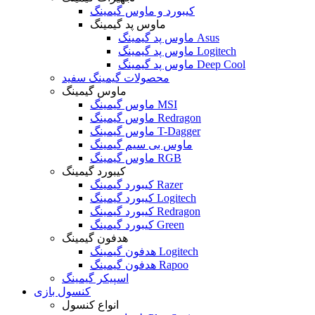
کیبورد و ماوس گیمینگ
ماوس پد گیمینگ
ماوس پد گیمینگ Asus
ماوس پد گیمینگ Logitech
ماوس پد گیمینگ Deep Cool
محصولات گیمینگ سفید
ماوس گیمینگ
ماوس گیمینگ MSI
ماوس گیمینگ Redragon
ماوس گیمینگ T-Dagger
ماوس بی سیم گیمینگ
ماوس گیمینگ RGB
کیبورد گیمینگ
کیبورد گیمینگ Razer
کیبورد گیمینگ Logitech
کیبورد گیمینگ Redragon
کیبورد گیمینگ Green
هدفون گیمینگ
هدفون گیمینگ Logitech
هدفون گیمینگ Rapoo
اسپیکر گیمینگ
کنسول بازی
انواع کنسول