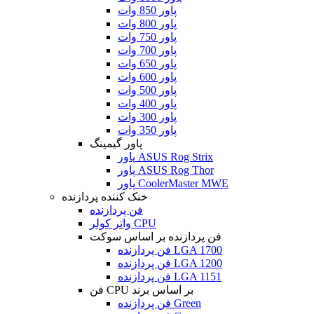
پاور 850 وات
پاور 800 وات
پاور 750 وات
پاور 700 وات
پاور 650 وات
پاور 600 وات
پاور 500 وات
پاور 400 وات
پاور 300 وات
پاور 350 وات
پاور گیمینگ
پاور ASUS Rog Strix
پاور ASUS Rog Thor
پاور CoolerMaster MWE
خنک کننده پردازنده
فن پردازنده
واتر کولر CPU
فن پردازنده بر اساس سوکت
فن پردازنده LGA 1700
فن پردازنده LGA 1200
فن پردازنده LGA 1151
فن CPU بر اساس برند
فن پردازنده Green