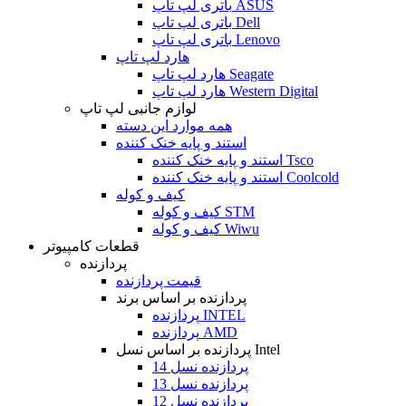
باتری لپ تاپ ASUS
باتری لپ تاپ Dell
باتری لپ تاپ Lenovo
هارد لپ تاپ
هارد لپ تاپ Seagate
هارد لپ تاپ Western Digital
لوازم جانبی لپ تاپ
همه موارد این دسته
استند و پایه خنک کننده
استند و پایه خنک کننده Tsco
استند و پایه خنک کننده Coolcold
کیف و کوله
کیف و کوله STM
کیف و کوله Wiwu
قطعات کامپیوتر
پردازنده
قیمت پردازنده
پردازنده بر اساس برند
پردازنده INTEL
پردازنده AMD
پردازنده بر اساس نسل Intel
پردازنده نسل 14
پردازنده نسل 13
پردازنده نسل 12