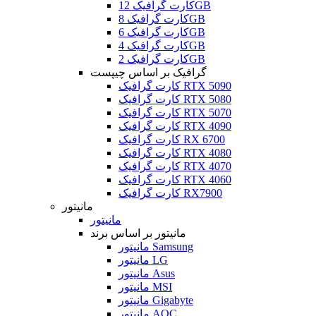
کارت گرافیک 12GB
کارت گرافیک 8GB
کارت گرافیک 6GB
کارت گرافیک 4GB
کارت گرافیک 2GB
گرافیک بر اساس چیپست
کارت گرافیک RTX 5090
کارت گرافیک RTX 5080
کارت گرافیک RTX 5070
کارت گرافیک RTX 4090
کارت گرافیک RX 6700
کارت گرافیک RTX 4080
کارت گرافیک RTX 4070
کارت گرافیک RTX 4060
کارت گرافیک RX7900
مانیتور
مانیتور
مانیتور بر اساس برند
مانیتور Samsung
مانیتور LG
مانیتور Asus
مانیتور MSI
مانیتور Gigabyte
مانیتور AOC