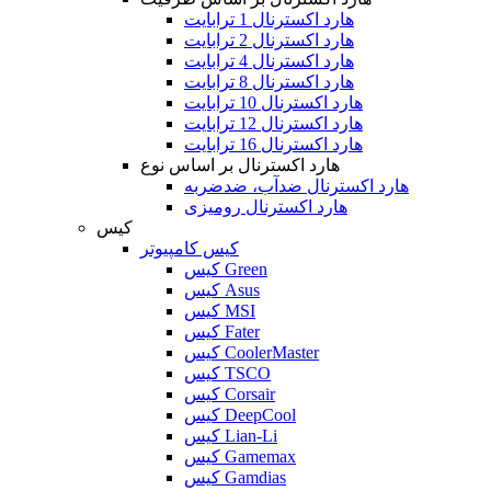
هارد اکسترنال 1 ترابایت
هارد اکسترنال 2 ترابایت
هارد اکسترنال 4 ترابایت
هارد اکسترنال 8 ترابایت
هارد اکسترنال 10 ترابایت
هارد اکسترنال 12 ترابایت
هارد اکسترنال 16 ترابایت
هارد اکسترنال بر اساس نوع
هارد اکسترنال ضدآب، ضدضربه
هارد اکسترنال رومیزی
کیس
کیس کامپیوتر
کیس Green
کیس Asus
کیس MSI
کیس Fater
کیس CoolerMaster
کیس TSCO
کیس Corsair
کیس DeepCool
کیس Lian-Li
کیس Gamemax
کیس Gamdias