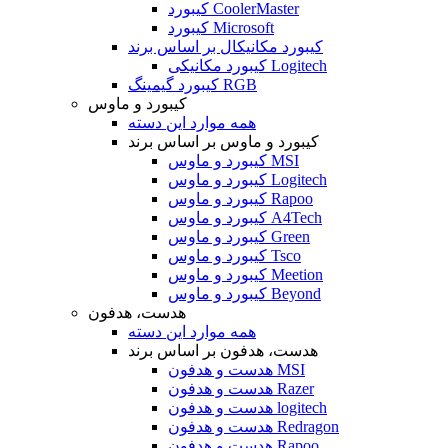
کیبورد CoolerMaster
کیبورد Microsoft
کیبورد مکانیکال بر اساس برند
کیبورد مکانیکی Logitech
کیبورد گیمینگ RGB
کیبورد و ماوس
همه موارد این دسته
کیبورد و ماوس بر اساس برند
کیبورد و ماوس MSI
کیبورد و ماوس Logitech
کیبورد و ماوس Rapoo
کیبورد و ماوس A4Tech
کیبورد و ماوس Green
کیبورد و ماوس Tsco
کیبورد و ماوس Meetion
کیبورد و ماوس Beyond
هدست، هدفون
همه موارد این دسته
هدست، هدفون بر اساس برند
هدست و هدفون MSI
هدست و هدفون Razer
هدست و هدفون logitech
هدست و هدفون Redragon
هدست و هدفون Rapoo