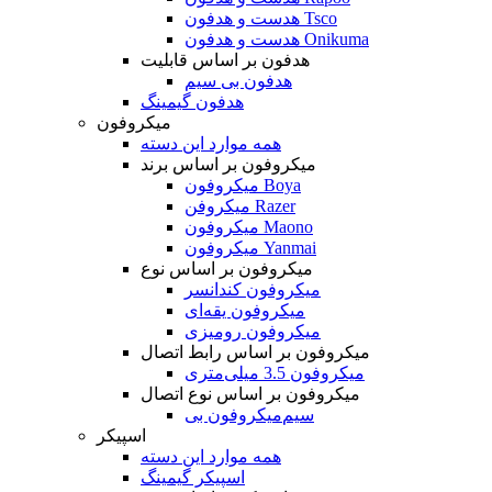
هدست و هدفون Tsco
هدست و هدفون Onikuma
هدفون بر اساس قابلیت
هدفون بی سیم
هدفون گیمینگ
میکروفون
همه موارد این دسته
میکروفون بر اساس برند
میکروفون Boya
میکروفن Razer
میکروفون Maono
میکروفون Yanmai
میکروفون بر اساس نوع
میکروفون کندانسر
میکروفون یقه‌ای
میکروفون رومیزی
میکروفون بر اساس رابط اتصال
میکروفون 3.5 میلی‌متری
میکروفون بر اساس نوع اتصال
میکروفون بی‌‎سیم
اسپیکر
همه موارد این دسته
اسپیکر گیمینگ