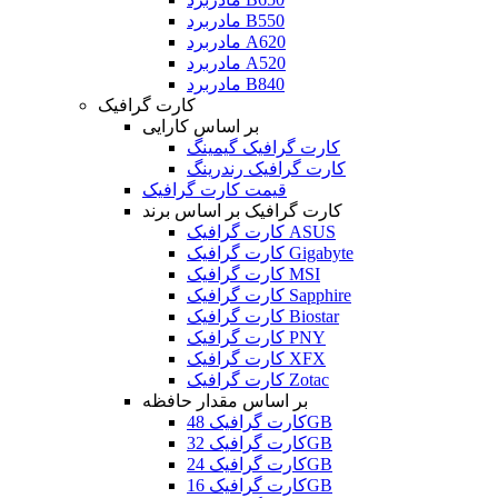
مادربرد B550
مادربرد A620
مادربرد A520
مادربرد B840
کارت گرافیک
بر اساس کارایی
کارت گرافیک گیمینگ
کارت گرافیک رندرینگ
قیمت کارت گرافیک
کارت گرافیک بر اساس برند
کارت گرافیک ASUS
کارت گرافیک Gigabyte
کارت گرافیک MSI
کارت گرافیک Sapphire
کارت گرافیک Biostar
کارت گرافیک PNY
کارت گرافیک XFX
کارت گرافیک Zotac
بر اساس مقدار حافظه
کارت گرافیک 48GB
کارت گرافیک 32GB
کارت گرافیک 24GB
کارت گرافیک 16GB