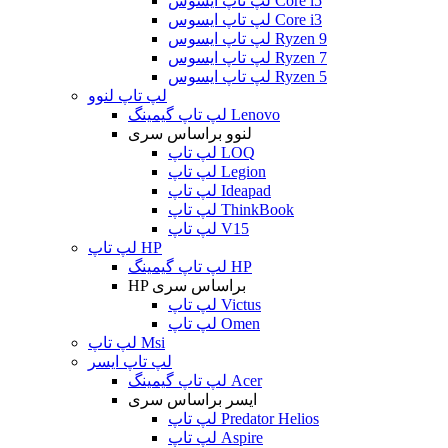
لپ تاپ ایسوس Core i5
لپ تاپ ایسوس Core i3
لپ تاپ ایسوس Ryzen 9
لپ تاپ ایسوس Ryzen 7
لپ تاپ ایسوس Ryzen 5
لپ تاپ لنوو
لپ تاپ گیمینگ Lenovo
لنوو براساس سری
لپ تاپ LOQ
لپ تاپ Legion
لپ تاپ Ideapad
لپ تاپ ThinkBook
لپ تاپ V15
لپ تاپ HP
لپ تاپ گیمینگ HP
HP براساس سری
لپ تاپ Victus
لپ تاپ Omen
لپ تاپ Msi
لپ تاپ ایسر
لپ تاپ گیمینگ Acer
ایسر براساس سری
لپ تاپ Predator Helios
لپ تاپ Aspire