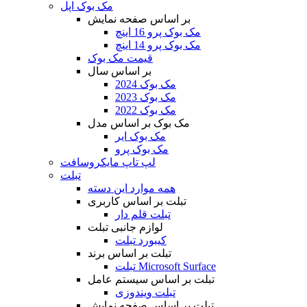
مک بوک اپل
بر اساس صفحه نمایش
مک بوک پرو 16 اینچ
مک بوک پرو 14 اینچ
قیمت مک بوک
بر اساس سال
مک بوک 2024
مک بوک 2023
مک بوک 2022
مک بوک بر اساس مدل
مک بوک ایر
مک بوک پرو
لپ تاپ مایکروسافت
تبلت
همه موارد این دسته
تبلت بر اساس کاربری
تبلت قلم دار
لوازم جانبی تبلت
کیبورد تبلت
تبلت بر اساس برند
تبلت Microsoft Surface
تبلت بر اساس سیستم عامل
تبلت ویندوزی
تبلت بر اساس صفحه نمایش