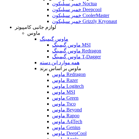
خمیر سیلیکون Noctua
خمیر سیلیکون Deepcool
خمیر سیلیکون CoolerMaster
خمیر سیلیکون Grizzly Kryonaut
لوازم جانبی کامپیوتر
ماوس
ماوس گیمینگ
ماوس گیمینگ MSI
ماوس گیمینگ Redragon
ماوس گیمینگ T-Dagger
همه موارد این دسته
ماوس بر اساس برند
ماوس Redragon
ماوس Razer
ماوس Logitech
ماوس MSI
ماوس Green
ماوس Tsco
ماوس Beyond
ماوس Rapoo
ماوس A4Tech
ماوس Genius
ماوس DeepCool