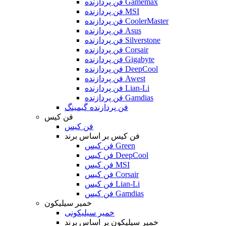
فن پردازنده Gamemax
فن پردازنده MSI
فن پردازنده CoolerMaster
فن پردازنده Asus
فن پردازنده Silverstone
فن پردازنده Corsair
فن پردازنده Gigabyte
فن پردازنده DeepCool
فن پردازنده Awest
فن پردازنده Lian-Li
فن پردازنده Gamdias
فن پردازنده گیمینگ
فن کیس
فن کیس
فن کیس بر اساس برند
فن کیس Green
فن کیس DeepCool
فن کیس MSI
فن کیس Corsair
فن کیس Lian-Li
فن کیس Gamdias
خمیر سیلیکون
خمیر سیلیکونی
خمیر سیلیکون بر اساس برند