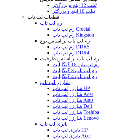
تبلت 12 اینچ و بزرگ‌تر
تبلت 10 اینچ و بزرگتر
قطعات لپ تاپ
رم لپ تاپ
رم لپ تاپ Crucial
رم لپ تاپ Kingston
رم لپ تاپ بر اساس نوع
رم لپ تاپ DDR5
رم لپ تاپ DDR4
رم لپ تاپ بر اساس ظرفیت
رم لپ تاپ 16 گیگابایت
رم لپ تاپ 8 گیگابایت
رم لپ تاپ 4 گیگابایت
شارژر لپ تاپ
شارژر لپ تاپ HP
شارژر لپ تاپ Acer
شارژر لپ تاپ Asus
شارژر لپ تاپ Dell
شارژر لپ تاپ Toshiba
شارژر لپ تاپ Lenovo
باتری لپ تاپ
باتری لپ تاپ HP
باتری لپ تاپ Acer