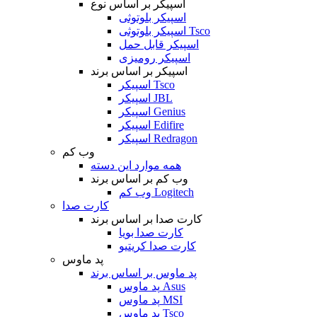
اسپیکر بر اساس نوع
اسپیکر بلوتوثی
اسپیکر بلوتوثی Tsco
اسپیکر قابل حمل
اسپیکر رومیزی
اسپیکر بر اساس برند
اسپیکر Tsco
اسپیکر JBL
اسپیکر Genius
اسپیکر Edifire
اسپیکر Redragon
وب کم
همه موارد این دسته
وب کم بر اساس برند
وب کم Logitech
کارت صدا
کارت صدا بر اساس برند
کارت صدا بویا
کارت صدا کریتیو
پد ماوس
پد ماوس بر اساس برند
پد ماوس Asus
پد ماوس MSI
پد ماوس Tsco