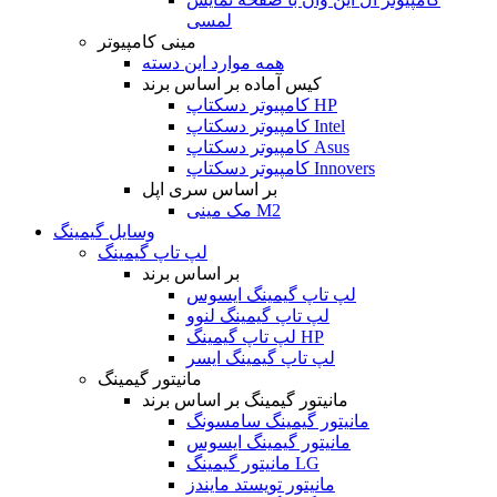
لمسی
مینی کامپیوتر
همه موارد این دسته
کیس آماده بر اساس برند
کامپیوتر دسکتاپ HP
کامپیوتر دسکتاپ Intel
کامپیوتر دسکتاپ Asus
کامپیوتر دسکتاپ Innovers
بر اساس سری اپل
مک مینی M2
وسایل گیمینگ
لپ تاپ گیمینگ
بر اساس برند
لپ تاپ گیمینگ ایسوس
لپ تاپ گیمینگ لنوو
لپ تاپ گیمینگ HP
لپ تاپ گیمینگ ایسر
مانیتور گیمینگ
مانیتور گیمینگ بر اساس برند
مانیتور گیمینگ سامسونگ
مانیتور گیمینگ ایسوس
مانیتور گیمینگ LG
مانیتور تویستد مایندز