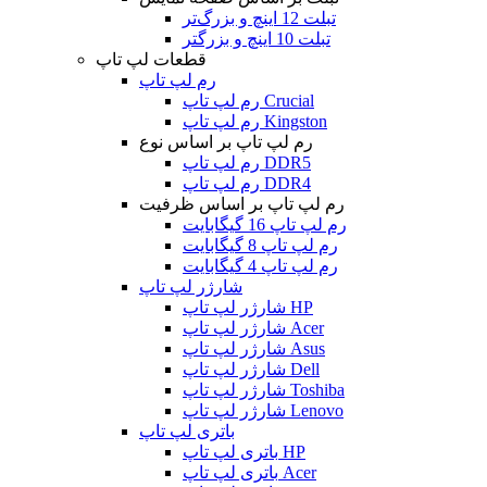
تبلت 12 اینچ و بزرگ‌تر
تبلت 10 اینچ و بزرگتر
قطعات لپ تاپ
رم لپ تاپ
رم لپ تاپ Crucial
رم لپ تاپ Kingston
رم لپ تاپ بر اساس نوع
رم لپ تاپ DDR5
رم لپ تاپ DDR4
رم لپ تاپ بر اساس ظرفیت
رم لپ تاپ 16 گیگابایت
رم لپ تاپ 8 گیگابایت
رم لپ تاپ 4 گیگابایت
شارژر لپ تاپ
شارژر لپ تاپ HP
شارژر لپ تاپ Acer
شارژر لپ تاپ Asus
شارژر لپ تاپ Dell
شارژر لپ تاپ Toshiba
شارژر لپ تاپ Lenovo
باتری لپ تاپ
باتری لپ تاپ HP
باتری لپ تاپ Acer