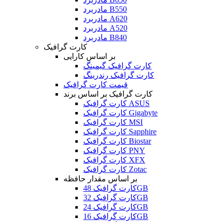
مادربرد B550
مادربرد A620
مادربرد A520
مادربرد B840
کارت گرافیک
بر اساس کارایی
کارت گرافیک گیمینگ
کارت گرافیک رندرینگ
قیمت کارت گرافیک
کارت گرافیک بر اساس برند
کارت گرافیک ASUS
کارت گرافیک Gigabyte
کارت گرافیک MSI
کارت گرافیک Sapphire
کارت گرافیک Biostar
کارت گرافیک PNY
کارت گرافیک XFX
کارت گرافیک Zotac
بر اساس مقدار حافظه
کارت گرافیک 48GB
کارت گرافیک 32GB
کارت گرافیک 24GB
کارت گرافیک 16GB