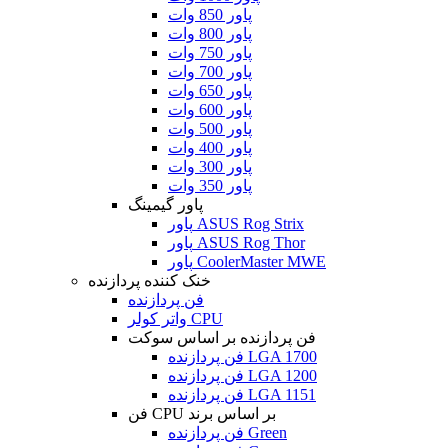
پاور 850 وات
پاور 800 وات
پاور 750 وات
پاور 700 وات
پاور 650 وات
پاور 600 وات
پاور 500 وات
پاور 400 وات
پاور 300 وات
پاور 350 وات
پاور گیمینگ
پاور ASUS Rog Strix
پاور ASUS Rog Thor
پاور CoolerMaster MWE
خنک کننده پردازنده
فن پردازنده
واتر کولر CPU
فن پردازنده بر اساس سوکت
فن پردازنده LGA 1700
فن پردازنده LGA 1200
فن پردازنده LGA 1151
فن CPU بر اساس برند
فن پردازنده Green