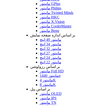
مانیتور GPlus
مانیتور Philips
مانیتور Twisted Minds
مانیتور HKC
مانیتور X.Vision
مانیتور CoolerMaster
مانیتور Benq
بر اساس اندازه صفحه نمایش
مانیتور 49 اینچ
مانیتور 34 اینچ
مانیتور 32 اینچ
مانیتور 27 اینچ
مانیتور 24 اینچ
مانیتور 22 اینچ
بر اساس رزولوشن
مانیتور Full HD
مانیتور 1440p
مانیتور 4K
مانیتور 8K
بر اساس پنل
مانیتور OLED
مانیتور IPS
مانیتور TN