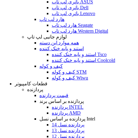
باتری لپ تاپ ASUS
باتری لپ تاپ Dell
باتری لپ تاپ Lenovo
هارد لپ تاپ
هارد لپ تاپ Seagate
هارد لپ تاپ Western Digital
لوازم جانبی لپ تاپ
همه موارد این دسته
استند و پایه خنک کننده
استند و پایه خنک کننده Tsco
استند و پایه خنک کننده Coolcold
کیف و کوله
کیف و کوله STM
کیف و کوله Wiwu
قطعات کامپیوتر
پردازنده
قیمت پردازنده
پردازنده بر اساس برند
پردازنده INTEL
پردازنده AMD
پردازنده بر اساس نسل Intel
پردازنده نسل 14
پردازنده نسل 13
پردازنده نسل 12