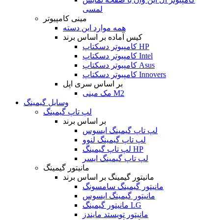
لمسی
مینی کامپیوتر
همه موارد این دسته
کیس آماده بر اساس برند
کامپیوتر دسکتاپ HP
کامپیوتر دسکتاپ Intel
کامپیوتر دسکتاپ Asus
کامپیوتر دسکتاپ Innovers
بر اساس سری اپل
مک مینی M2
وسایل گیمینگ
لپ تاپ گیمینگ
بر اساس برند
لپ تاپ گیمینگ ایسوس
لپ تاپ گیمینگ لنوو
لپ تاپ گیمینگ HP
لپ تاپ گیمینگ ایسر
مانیتور گیمینگ
مانیتور گیمینگ بر اساس برند
مانیتور گیمینگ سامسونگ
مانیتور گیمینگ ایسوس
مانیتور گیمینگ LG
مانیتور تویستد مایندز