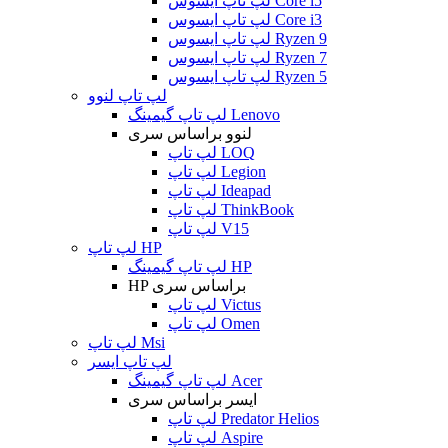
لپ تاپ ایسوس Core i5
لپ تاپ ایسوس Core i3
لپ تاپ ایسوس Ryzen 9
لپ تاپ ایسوس Ryzen 7
لپ تاپ ایسوس Ryzen 5
لپ تاپ لنوو
لپ تاپ گیمینگ Lenovo
لنوو براساس سری
لپ تاپ LOQ
لپ تاپ Legion
لپ تاپ Ideapad
لپ تاپ ThinkBook
لپ تاپ V15
لپ تاپ HP
لپ تاپ گیمینگ HP
HP براساس سری
لپ تاپ Victus
لپ تاپ Omen
لپ تاپ Msi
لپ تاپ ایسر
لپ تاپ گیمینگ Acer
ایسر براساس سری
لپ تاپ Predator Helios
لپ تاپ Aspire