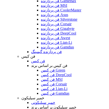
فن پردازنده Gamemax
فن پردازنده MSI
فن پردازنده CoolerMaster
فن پردازنده Asus
فن پردازنده Silverstone
فن پردازنده Corsair
فن پردازنده Gigabyte
فن پردازنده DeepCool
فن پردازنده Awest
فن پردازنده Lian-Li
فن پردازنده Gamdias
فن پردازنده گیمینگ
فن کیس
فن کیس
فن کیس بر اساس برند
فن کیس Green
فن کیس DeepCool
فن کیس MSI
فن کیس Corsair
فن کیس Lian-Li
فن کیس Gamdias
خمیر سیلیکون
خمیر سیلیکونی
خمیر سیلیکون بر اساس برند