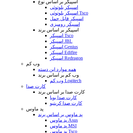
اسپیکر بر اساس نوع
اسپیکر بلوتوثی
اسپیکر بلوتوثی Tsco
اسپیکر قابل حمل
اسپیکر رومیزی
اسپیکر بر اساس برند
اسپیکر Tsco
اسپیکر JBL
اسپیکر Genius
اسپیکر Edifire
اسپیکر Redragon
وب کم
همه موارد این دسته
وب کم بر اساس برند
وب کم Logitech
کارت صدا
کارت صدا بر اساس برند
کارت صدا بویا
کارت صدا کریتیو
پد ماوس
پد ماوس بر اساس برند
پد ماوس Asus
پد ماوس MSI
پد ماوس Tsco