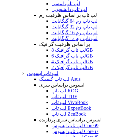
لپ تاپ لمسی
لپ تاپ دانشجویی
لپ تاپ بر اساس ظرفیت رم
لپ تاپ رم 64 گیگابایت
لپ تاپ رم 32 گیگابایت
لپ تاپ رم 16 گیگابایت
لپ تاپ رم 12 گیگابایت
بر اساس ظرفیت گرافیک
لپ تاپ گرافیک 8GB
لپ تاپ گرافیک 6GB
لپ تاپ گرافیک 4GB
لپ تاپ گرافیک 2GB
لپ تاپ ایسوس
لپ تاپ گیمینگ Asus
ایسوس براساس سری
لپ تاپ ROG
لپ تاپ TUF
لپ تاپ VivoBook
لپ تاپ ExpertBook
لپ تاپ ZenBook
ایسوس براساس سری پردازنده
لپ تاپ ایسوس Core i9
لپ تاپ ایسوس Core i7