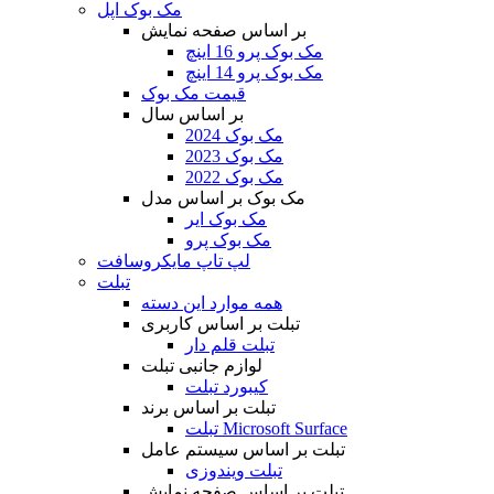
مک بوک اپل
بر اساس صفحه نمایش
مک بوک پرو 16 اینچ
مک بوک پرو 14 اینچ
قیمت مک بوک
بر اساس سال
مک بوک 2024
مک بوک 2023
مک بوک 2022
مک بوک بر اساس مدل
مک بوک ایر
مک بوک پرو
لپ تاپ مایکروسافت
تبلت
همه موارد این دسته
تبلت بر اساس کاربری
تبلت قلم دار
لوازم جانبی تبلت
کیبورد تبلت
تبلت بر اساس برند
تبلت Microsoft Surface
تبلت بر اساس سیستم عامل
تبلت ویندوزی
تبلت بر اساس صفحه نمایش