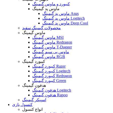
کیبورد و ماوس گیمینگ
ماوس پد گیمینگ
ماوس پد گیمینگ Asus
ماوس پد گیمینگ Logitech
ماوس پد گیمینگ Deep Cool
محصولات گیمینگ سفید
ماوس گیمینگ
ماوس گیمینگ MSI
ماوس گیمینگ Redragon
ماوس گیمینگ T-Dagger
ماوس بی سیم گیمینگ
ماوس گیمینگ RGB
کیبورد گیمینگ
کیبورد گیمینگ Razer
کیبورد گیمینگ Logitech
کیبورد گیمینگ Redragon
کیبورد گیمینگ Green
هدفون گیمینگ
هدفون گیمینگ Logitech
هدفون گیمینگ Rapoo
اسپیکر گیمینگ
کنسول بازی
انواع کنسول