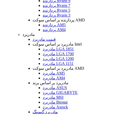
پردازنده Ryzen 9
پردازنده Ryzen 7
پردازنده Ryzen 5
پردازنده Ryzen 3
پردازنده بر اساس سوکت AMD
پردازنده AM5
پردازنده AM4
مادربرد
قیمت مادربرد
مادربرد بر اساس سوکت Intel
مادربرد LGA 1851
مادربرد LGA 1700
مادربرد LGA 1200
مادربرد LGA 1151
مادربرد بر اساس سوکت AMD
مادربرد AM5
مادربرد AM4
مادربرد بر اساس برند
مادربرد ASUS
مادربرد GIGABYTE
مادربرد MSI
مادربرد Biostar
مادربرد Asrock
مادربرد گیمینگ