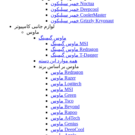
خمیر سیلیکون Noctua
خمیر سیلیکون Deepcool
خمیر سیلیکون CoolerMaster
خمیر سیلیکون Grizzly Kryonaut
لوازم جانبی کامپیوتر
ماوس
ماوس گیمینگ
ماوس گیمینگ MSI
ماوس گیمینگ Redragon
ماوس گیمینگ T-Dagger
همه موارد این دسته
ماوس بر اساس برند
ماوس Redragon
ماوس Razer
ماوس Logitech
ماوس MSI
ماوس Green
ماوس Tsco
ماوس Beyond
ماوس Rapoo
ماوس A4Tech
ماوس Genius
ماوس DeepCool