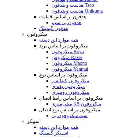
هدست و هدفون Tsco
هدست و هدفون Onikuma
هدفون بر اساس قابلیت
هدفون بی سیم
هدفون گیمینگ
میکروفون
همه موارد این دسته
میکروفون بر اساس برند
میکروفون Boya
میکروفن Razer
میکروفون Maono
میکروفون Yanmai
میکروفون بر اساس نوع
میکروفون کندانسر
میکروفون یقه‌ای
میکروفون رومیزی
میکروفون بر اساس رابط اتصال
میکروفون 3.5 میلی‌متری
میکروفون بر اساس نوع اتصال
میکروفون بی‌‎سیم
اسپیکر
همه موارد این دسته
اسپیکر گیمینگ