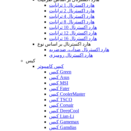
هارد اکسترنال 1 ترابایت
هارد اکسترنال 2 ترابایت
هارد اکسترنال 4 ترابایت
هارد اکسترنال 8 ترابایت
هارد اکسترنال 10 ترابایت
هارد اکسترنال 12 ترابایت
هارد اکسترنال 16 ترابایت
هارد اکسترنال بر اساس نوع
هارد اکسترنال ضدآب، ضدضربه
هارد اکسترنال رومیزی
کیس
کیس کامپیوتر
کیس Green
کیس Asus
کیس MSI
کیس Fater
کیس CoolerMaster
کیس TSCO
کیس Corsair
کیس DeepCool
کیس Lian-Li
کیس Gamemax
کیس Gamdias