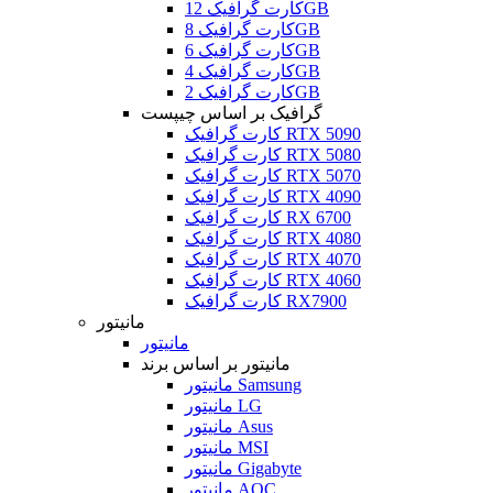
کارت گرافیک 12GB
کارت گرافیک 8GB
کارت گرافیک 6GB
کارت گرافیک 4GB
کارت گرافیک 2GB
گرافیک بر اساس چیپست
کارت گرافیک RTX 5090
کارت گرافیک RTX 5080
کارت گرافیک RTX 5070
کارت گرافیک RTX 4090
کارت گرافیک RX 6700
کارت گرافیک RTX 4080
کارت گرافیک RTX 4070
کارت گرافیک RTX 4060
کارت گرافیک RX7900
مانیتور
مانیتور
مانیتور بر اساس برند
مانیتور Samsung
مانیتور LG
مانیتور Asus
مانیتور MSI
مانیتور Gigabyte
مانیتور AOC