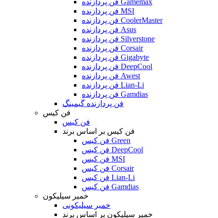
فن پردازنده Gamemax
فن پردازنده MSI
فن پردازنده CoolerMaster
فن پردازنده Asus
فن پردازنده Silverstone
فن پردازنده Corsair
فن پردازنده Gigabyte
فن پردازنده DeepCool
فن پردازنده Awest
فن پردازنده Lian-Li
فن پردازنده Gamdias
فن پردازنده گیمینگ
فن کیس
فن کیس
فن کیس بر اساس برند
فن کیس Green
فن کیس DeepCool
فن کیس MSI
فن کیس Corsair
فن کیس Lian-Li
فن کیس Gamdias
خمیر سیلیکون
خمیر سیلیکونی
خمیر سیلیکون بر اساس برند