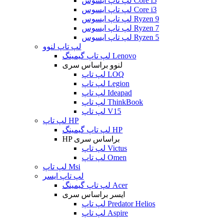
لپ تاپ ایسوس Core i5
لپ تاپ ایسوس Core i3
لپ تاپ ایسوس Ryzen 9
لپ تاپ ایسوس Ryzen 7
لپ تاپ ایسوس Ryzen 5
لپ تاپ لنوو
لپ تاپ گیمینگ Lenovo
لنوو براساس سری
لپ تاپ LOQ
لپ تاپ Legion
لپ تاپ Ideapad
لپ تاپ ThinkBook
لپ تاپ V15
لپ تاپ HP
لپ تاپ گیمینگ HP
HP براساس سری
لپ تاپ Victus
لپ تاپ Omen
لپ تاپ Msi
لپ تاپ ایسر
لپ تاپ گیمینگ Acer
ایسر براساس سری
لپ تاپ Predator Helios
لپ تاپ Aspire