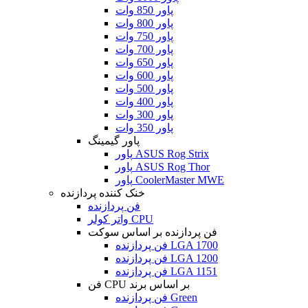
پاور 850 وات
پاور 800 وات
پاور 750 وات
پاور 700 وات
پاور 650 وات
پاور 600 وات
پاور 500 وات
پاور 400 وات
پاور 300 وات
پاور 350 وات
پاور گیمینگ
پاور ASUS Rog Strix
پاور ASUS Rog Thor
پاور CoolerMaster MWE
خنک کننده پردازنده
فن پردازنده
واتر کولر CPU
فن پردازنده بر اساس سوکت
فن پردازنده LGA 1700
فن پردازنده LGA 1200
فن پردازنده LGA 1151
فن CPU بر اساس برند
فن پردازنده Green