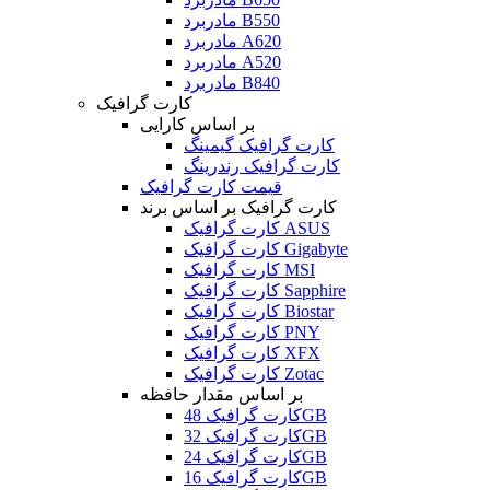
مادربرد B550
مادربرد A620
مادربرد A520
مادربرد B840
کارت گرافیک
بر اساس کارایی
کارت گرافیک گیمینگ
کارت گرافیک رندرینگ
قیمت کارت گرافیک
کارت گرافیک بر اساس برند
کارت گرافیک ASUS
کارت گرافیک Gigabyte
کارت گرافیک MSI
کارت گرافیک Sapphire
کارت گرافیک Biostar
کارت گرافیک PNY
کارت گرافیک XFX
کارت گرافیک Zotac
بر اساس مقدار حافظه
کارت گرافیک 48GB
کارت گرافیک 32GB
کارت گرافیک 24GB
کارت گرافیک 16GB