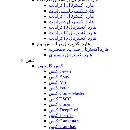
هارد اکسترنال 1 ترابایت
هارد اکسترنال 2 ترابایت
هارد اکسترنال 4 ترابایت
هارد اکسترنال 8 ترابایت
هارد اکسترنال 10 ترابایت
هارد اکسترنال 12 ترابایت
هارد اکسترنال 16 ترابایت
هارد اکسترنال بر اساس نوع
هارد اکسترنال ضدآب، ضدضربه
هارد اکسترنال رومیزی
کیس
کیس کامپیوتر
کیس Green
کیس Asus
کیس MSI
کیس Fater
کیس CoolerMaster
کیس TSCO
کیس Corsair
کیس DeepCool
کیس Lian-Li
کیس Gamemax
کیس Gamdias