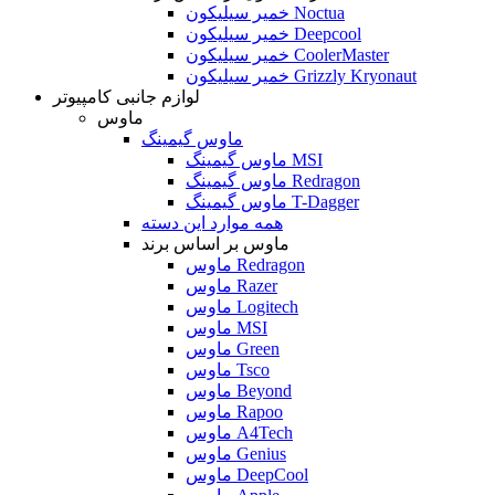
خمیر سیلیکون Noctua
خمیر سیلیکون Deepcool
خمیر سیلیکون CoolerMaster
خمیر سیلیکون Grizzly Kryonaut
لوازم جانبی کامپیوتر
ماوس
ماوس گیمینگ
ماوس گیمینگ MSI
ماوس گیمینگ Redragon
ماوس گیمینگ T-Dagger
همه موارد این دسته
ماوس بر اساس برند
ماوس Redragon
ماوس Razer
ماوس Logitech
ماوس MSI
ماوس Green
ماوس Tsco
ماوس Beyond
ماوس Rapoo
ماوس A4Tech
ماوس Genius
ماوس DeepCool