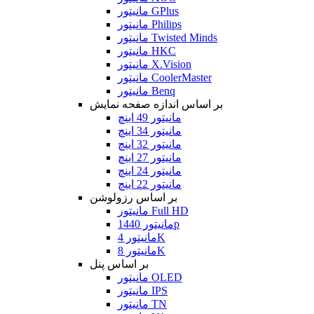
مانیتور GPlus
مانیتور Philips
مانیتور Twisted Minds
مانیتور HKC
مانیتور X.Vision
مانیتور CoolerMaster
مانیتور Benq
بر اساس اندازه صفحه نمایش
مانیتور 49 اینچ
مانیتور 34 اینچ
مانیتور 32 اینچ
مانیتور 27 اینچ
مانیتور 24 اینچ
مانیتور 22 اینچ
بر اساس رزولوشن
مانیتور Full HD
مانیتور 1440p
مانیتور 4K
مانیتور 8K
بر اساس پنل
مانیتور OLED
مانیتور IPS
مانیتور TN