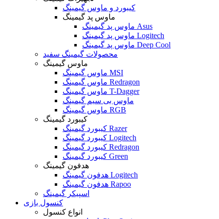
کیبورد و ماوس گیمینگ
ماوس پد گیمینگ
ماوس پد گیمینگ Asus
ماوس پد گیمینگ Logitech
ماوس پد گیمینگ Deep Cool
محصولات گیمینگ سفید
ماوس گیمینگ
ماوس گیمینگ MSI
ماوس گیمینگ Redragon
ماوس گیمینگ T-Dagger
ماوس بی سیم گیمینگ
ماوس گیمینگ RGB
کیبورد گیمینگ
کیبورد گیمینگ Razer
کیبورد گیمینگ Logitech
کیبورد گیمینگ Redragon
کیبورد گیمینگ Green
هدفون گیمینگ
هدفون گیمینگ Logitech
هدفون گیمینگ Rapoo
اسپیکر گیمینگ
کنسول بازی
انواع کنسول