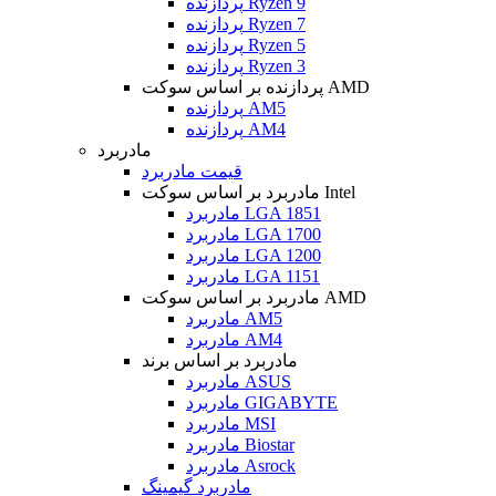
پردازنده Ryzen 9
پردازنده Ryzen 7
پردازنده Ryzen 5
پردازنده Ryzen 3
پردازنده بر اساس سوکت AMD
پردازنده AM5
پردازنده AM4
مادربرد
قیمت مادربرد
مادربرد بر اساس سوکت Intel
مادربرد LGA 1851
مادربرد LGA 1700
مادربرد LGA 1200
مادربرد LGA 1151
مادربرد بر اساس سوکت AMD
مادربرد AM5
مادربرد AM4
مادربرد بر اساس برند
مادربرد ASUS
مادربرد GIGABYTE
مادربرد MSI
مادربرد Biostar
مادربرد Asrock
مادربرد گیمینگ