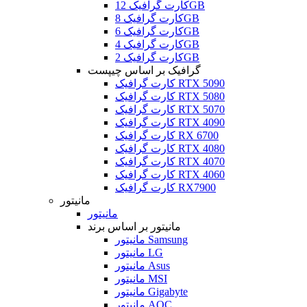
کارت گرافیک 12GB
کارت گرافیک 8GB
کارت گرافیک 6GB
کارت گرافیک 4GB
کارت گرافیک 2GB
گرافیک بر اساس چیپست
کارت گرافیک RTX 5090
کارت گرافیک RTX 5080
کارت گرافیک RTX 5070
کارت گرافیک RTX 4090
کارت گرافیک RX 6700
کارت گرافیک RTX 4080
کارت گرافیک RTX 4070
کارت گرافیک RTX 4060
کارت گرافیک RX7900
مانیتور
مانیتور
مانیتور بر اساس برند
مانیتور Samsung
مانیتور LG
مانیتور Asus
مانیتور MSI
مانیتور Gigabyte
مانیتور AOC