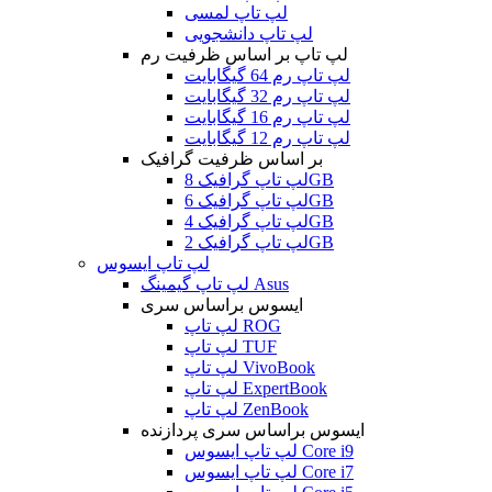
لپ تاپ لمسی
لپ تاپ دانشجویی
لپ تاپ بر اساس ظرفیت رم
لپ تاپ رم 64 گیگابایت
لپ تاپ رم 32 گیگابایت
لپ تاپ رم 16 گیگابایت
لپ تاپ رم 12 گیگابایت
بر اساس ظرفیت گرافیک
لپ تاپ گرافیک 8GB
لپ تاپ گرافیک 6GB
لپ تاپ گرافیک 4GB
لپ تاپ گرافیک 2GB
لپ تاپ ایسوس
لپ تاپ گیمینگ Asus
ایسوس براساس سری
لپ تاپ ROG
لپ تاپ TUF
لپ تاپ VivoBook
لپ تاپ ExpertBook
لپ تاپ ZenBook
ایسوس براساس سری پردازنده
لپ تاپ ایسوس Core i9
لپ تاپ ایسوس Core i7