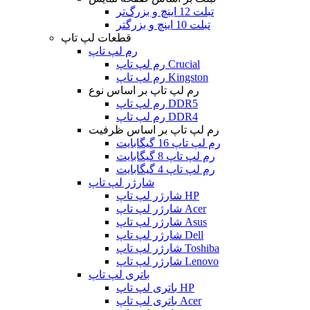
تبلت 12 اینچ و بزرگ‌تر
تبلت 10 اینچ و بزرگتر
قطعات لپ تاپ
رم لپ تاپ
رم لپ تاپ Crucial
رم لپ تاپ Kingston
رم لپ تاپ بر اساس نوع
رم لپ تاپ DDR5
رم لپ تاپ DDR4
رم لپ تاپ بر اساس ظرفیت
رم لپ تاپ 16 گیگابایت
رم لپ تاپ 8 گیگابایت
رم لپ تاپ 4 گیگابایت
شارژر لپ تاپ
شارژر لپ تاپ HP
شارژر لپ تاپ Acer
شارژر لپ تاپ Asus
شارژر لپ تاپ Dell
شارژر لپ تاپ Toshiba
شارژر لپ تاپ Lenovo
باتری لپ تاپ
باتری لپ تاپ HP
باتری لپ تاپ Acer