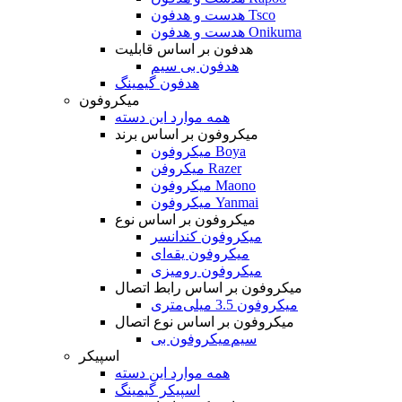
هدست و هدفون Tsco
هدست و هدفون Onikuma
هدفون بر اساس قابلیت
هدفون بی سیم
هدفون گیمینگ
میکروفون
همه موارد این دسته
میکروفون بر اساس برند
میکروفون Boya
میکروفن Razer
میکروفون Maono
میکروفون Yanmai
میکروفون بر اساس نوع
میکروفون کندانسر
میکروفون یقه‌ای
میکروفون رومیزی
میکروفون بر اساس رابط اتصال
میکروفون 3.5 میلی‌متری
میکروفون بر اساس نوع اتصال
میکروفون بی‌‎سیم
اسپیکر
همه موارد این دسته
اسپیکر گیمینگ