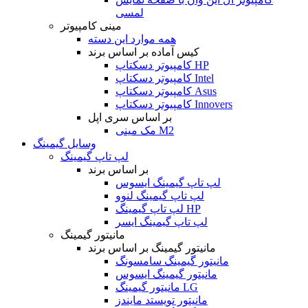
لمسی
مینی کامپیوتر
همه موارد این دسته
کیس آماده بر اساس برند
کامپیوتر دسکتاپ HP
کامپیوتر دسکتاپ Intel
کامپیوتر دسکتاپ Asus
کامپیوتر دسکتاپ Innovers
بر اساس سری اپل
مک مینی M2
وسایل گیمینگ
لپ تاپ گیمینگ
بر اساس برند
لپ تاپ گیمینگ ایسوس
لپ تاپ گیمینگ لنوو
لپ تاپ گیمینگ HP
لپ تاپ گیمینگ ایسر
مانیتور گیمینگ
مانیتور گیمینگ بر اساس برند
مانیتور گیمینگ سامسونگ
مانیتور گیمینگ ایسوس
مانیتور گیمینگ LG
مانیتور تویستد مایندز