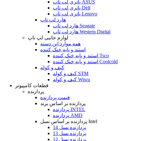
باتری لپ تاپ ASUS
باتری لپ تاپ Dell
باتری لپ تاپ Lenovo
هارد لپ تاپ
هارد لپ تاپ Seagate
هارد لپ تاپ Western Digital
لوازم جانبی لپ تاپ
همه موارد این دسته
استند و پایه خنک کننده
استند و پایه خنک کننده Tsco
استند و پایه خنک کننده Coolcold
کیف و کوله
کیف و کوله STM
کیف و کوله Wiwu
قطعات کامپیوتر
پردازنده
قیمت پردازنده
پردازنده بر اساس برند
پردازنده INTEL
پردازنده AMD
پردازنده بر اساس نسل Intel
پردازنده نسل 14
پردازنده نسل 13
پردازنده نسل 12