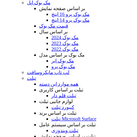
مک بوک اپل
بر اساس صفحه نمایش
مک بوک پرو 16 اینچ
مک بوک پرو 14 اینچ
قیمت مک بوک
بر اساس سال
مک بوک 2024
مک بوک 2023
مک بوک 2022
مک بوک بر اساس مدل
مک بوک ایر
مک بوک پرو
لپ تاپ مایکروسافت
تبلت
همه موارد این دسته
تبلت بر اساس کاربری
تبلت قلم دار
لوازم جانبی تبلت
کیبورد تبلت
تبلت بر اساس برند
تبلت Microsoft Surface
تبلت بر اساس سیستم عامل
تبلت ویندوزی
تبلت بر اساس صفحه نمایش