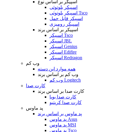
اسپیکر بر اساس نوع
اسپیکر بلوتوثی
اسپیکر بلوتوثی Tsco
اسپیکر قابل حمل
اسپیکر رومیزی
اسپیکر بر اساس برند
اسپیکر Tsco
اسپیکر JBL
اسپیکر Genius
اسپیکر Edifire
اسپیکر Redragon
وب کم
همه موارد این دسته
وب کم بر اساس برند
وب کم Logitech
کارت صدا
کارت صدا بر اساس برند
کارت صدا بویا
کارت صدا کریتیو
پد ماوس
پد ماوس بر اساس برند
پد ماوس Asus
پد ماوس MSI
پد ماوس Tsco