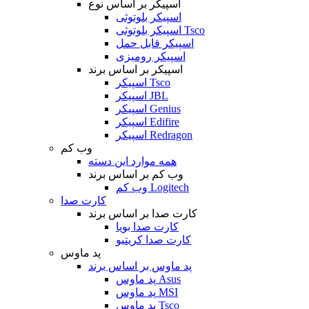
اسپیکر بر اساس نوع
اسپیکر بلوتوثی
اسپیکر بلوتوثی Tsco
اسپیکر قابل حمل
اسپیکر رومیزی
اسپیکر بر اساس برند
اسپیکر Tsco
اسپیکر JBL
اسپیکر Genius
اسپیکر Edifire
اسپیکر Redragon
وب کم
همه موارد این دسته
وب کم بر اساس برند
وب کم Logitech
کارت صدا
کارت صدا بر اساس برند
کارت صدا بویا
کارت صدا کریتیو
پد ماوس
پد ماوس بر اساس برند
پد ماوس Asus
پد ماوس MSI
پد ماوس Tsco