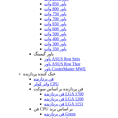
پاور 850 وات
پاور 800 وات
پاور 750 وات
پاور 700 وات
پاور 650 وات
پاور 600 وات
پاور 500 وات
پاور 400 وات
پاور 300 وات
پاور 350 وات
پاور گیمینگ
پاور ASUS Rog Strix
پاور ASUS Rog Thor
پاور CoolerMaster MWE
خنک کننده پردازنده
فن پردازنده
واتر کولر CPU
فن پردازنده بر اساس سوکت
فن پردازنده LGA 1700
فن پردازنده LGA 1200
فن پردازنده LGA 1151
فن CPU بر اساس برند
فن پردازنده Green