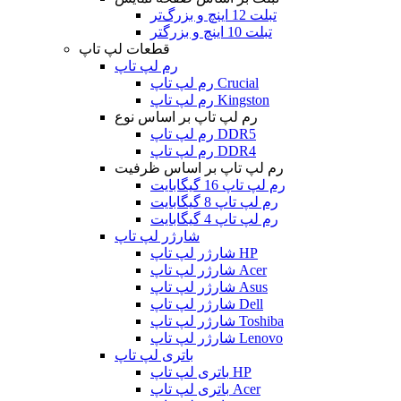
تبلت 12 اینچ و بزرگ‌تر
تبلت 10 اینچ و بزرگتر
قطعات لپ تاپ
رم لپ تاپ
رم لپ تاپ Crucial
رم لپ تاپ Kingston
رم لپ تاپ بر اساس نوع
رم لپ تاپ DDR5
رم لپ تاپ DDR4
رم لپ تاپ بر اساس ظرفیت
رم لپ تاپ 16 گیگابایت
رم لپ تاپ 8 گیگابایت
رم لپ تاپ 4 گیگابایت
شارژر لپ تاپ
شارژر لپ تاپ HP
شارژر لپ تاپ Acer
شارژر لپ تاپ Asus
شارژر لپ تاپ Dell
شارژر لپ تاپ Toshiba
شارژر لپ تاپ Lenovo
باتری لپ تاپ
باتری لپ تاپ HP
باتری لپ تاپ Acer