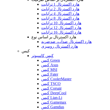
هارد اکسترنال 1 ترابایت
هارد اکسترنال 2 ترابایت
هارد اکسترنال 4 ترابایت
هارد اکسترنال 8 ترابایت
هارد اکسترنال 10 ترابایت
هارد اکسترنال 12 ترابایت
هارد اکسترنال 16 ترابایت
هارد اکسترنال بر اساس نوع
هارد اکسترنال ضدآب، ضدضربه
هارد اکسترنال رومیزی
کیس
کیس کامپیوتر
کیس Green
کیس Asus
کیس MSI
کیس Fater
کیس CoolerMaster
کیس TSCO
کیس Corsair
کیس DeepCool
کیس Lian-Li
کیس Gamemax
کیس Gamdias