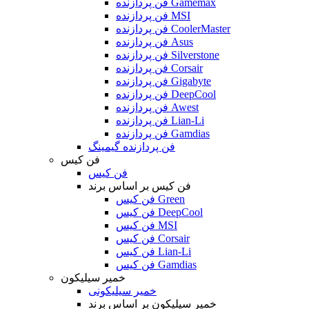
فن پردازنده Gamemax
فن پردازنده MSI
فن پردازنده CoolerMaster
فن پردازنده Asus
فن پردازنده Silverstone
فن پردازنده Corsair
فن پردازنده Gigabyte
فن پردازنده DeepCool
فن پردازنده Awest
فن پردازنده Lian-Li
فن پردازنده Gamdias
فن پردازنده گیمینگ
فن کیس
فن کیس
فن کیس بر اساس برند
فن کیس Green
فن کیس DeepCool
فن کیس MSI
فن کیس Corsair
فن کیس Lian-Li
فن کیس Gamdias
خمیر سیلیکون
خمیر سیلیکونی
خمیر سیلیکون بر اساس برند