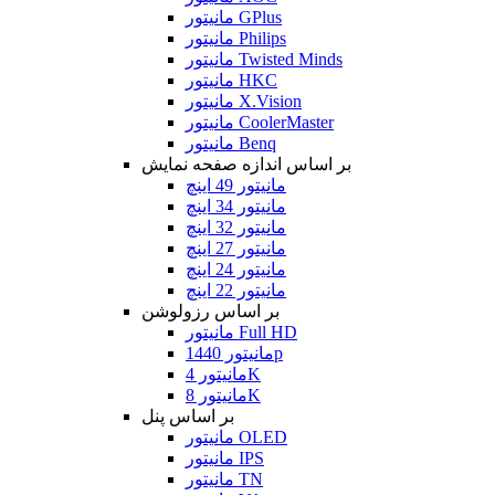
مانیتور GPlus
مانیتور Philips
مانیتور Twisted Minds
مانیتور HKC
مانیتور X.Vision
مانیتور CoolerMaster
مانیتور Benq
بر اساس اندازه صفحه نمایش
مانیتور 49 اینچ
مانیتور 34 اینچ
مانیتور 32 اینچ
مانیتور 27 اینچ
مانیتور 24 اینچ
مانیتور 22 اینچ
بر اساس رزولوشن
مانیتور Full HD
مانیتور 1440p
مانیتور 4K
مانیتور 8K
بر اساس پنل
مانیتور OLED
مانیتور IPS
مانیتور TN