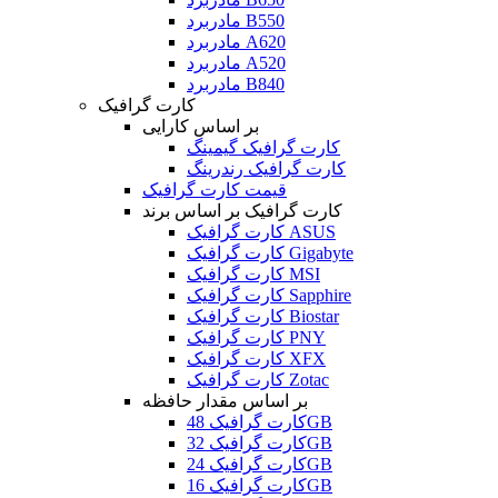
مادربرد B550
مادربرد A620
مادربرد A520
مادربرد B840
کارت گرافیک
بر اساس کارایی
کارت گرافیک گیمینگ
کارت گرافیک رندرینگ
قیمت کارت گرافیک
کارت گرافیک بر اساس برند
کارت گرافیک ASUS
کارت گرافیک Gigabyte
کارت گرافیک MSI
کارت گرافیک Sapphire
کارت گرافیک Biostar
کارت گرافیک PNY
کارت گرافیک XFX
کارت گرافیک Zotac
بر اساس مقدار حافظه
کارت گرافیک 48GB
کارت گرافیک 32GB
کارت گرافیک 24GB
کارت گرافیک 16GB