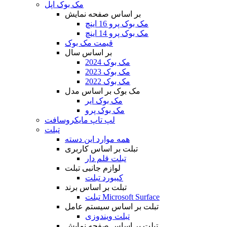
مک بوک اپل
بر اساس صفحه نمایش
مک بوک پرو 16 اینچ
مک بوک پرو 14 اینچ
قیمت مک بوک
بر اساس سال
مک بوک 2024
مک بوک 2023
مک بوک 2022
مک بوک بر اساس مدل
مک بوک ایر
مک بوک پرو
لپ تاپ مایکروسافت
تبلت
همه موارد این دسته
تبلت بر اساس کاربری
تبلت قلم دار
لوازم جانبی تبلت
کیبورد تبلت
تبلت بر اساس برند
تبلت Microsoft Surface
تبلت بر اساس سیستم عامل
تبلت ویندوزی
تبلت بر اساس صفحه نمایش