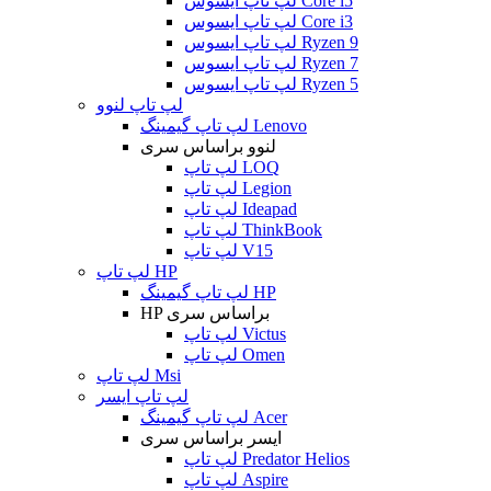
لپ تاپ ایسوس Core i5
لپ تاپ ایسوس Core i3
لپ تاپ ایسوس Ryzen 9
لپ تاپ ایسوس Ryzen 7
لپ تاپ ایسوس Ryzen 5
لپ تاپ لنوو
لپ تاپ گیمینگ Lenovo
لنوو براساس سری
لپ تاپ LOQ
لپ تاپ Legion
لپ تاپ Ideapad
لپ تاپ ThinkBook
لپ تاپ V15
لپ تاپ HP
لپ تاپ گیمینگ HP
HP براساس سری
لپ تاپ Victus
لپ تاپ Omen
لپ تاپ Msi
لپ تاپ ایسر
لپ تاپ گیمینگ Acer
ایسر براساس سری
لپ تاپ Predator Helios
لپ تاپ Aspire