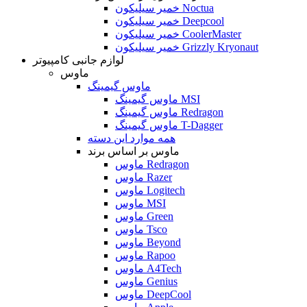
خمیر سیلیکون Noctua
خمیر سیلیکون Deepcool
خمیر سیلیکون CoolerMaster
خمیر سیلیکون Grizzly Kryonaut
لوازم جانبی کامپیوتر
ماوس
ماوس گیمینگ
ماوس گیمینگ MSI
ماوس گیمینگ Redragon
ماوس گیمینگ T-Dagger
همه موارد این دسته
ماوس بر اساس برند
ماوس Redragon
ماوس Razer
ماوس Logitech
ماوس MSI
ماوس Green
ماوس Tsco
ماوس Beyond
ماوس Rapoo
ماوس A4Tech
ماوس Genius
ماوس DeepCool