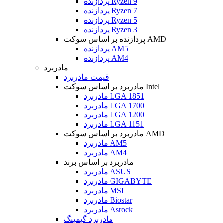
پردازنده Ryzen 9
پردازنده Ryzen 7
پردازنده Ryzen 5
پردازنده Ryzen 3
پردازنده بر اساس سوکت AMD
پردازنده AM5
پردازنده AM4
مادربرد
قیمت مادربرد
مادربرد بر اساس سوکت Intel
مادربرد LGA 1851
مادربرد LGA 1700
مادربرد LGA 1200
مادربرد LGA 1151
مادربرد بر اساس سوکت AMD
مادربرد AM5
مادربرد AM4
مادربرد بر اساس برند
مادربرد ASUS
مادربرد GIGABYTE
مادربرد MSI
مادربرد Biostar
مادربرد Asrock
مادربرد گیمینگ