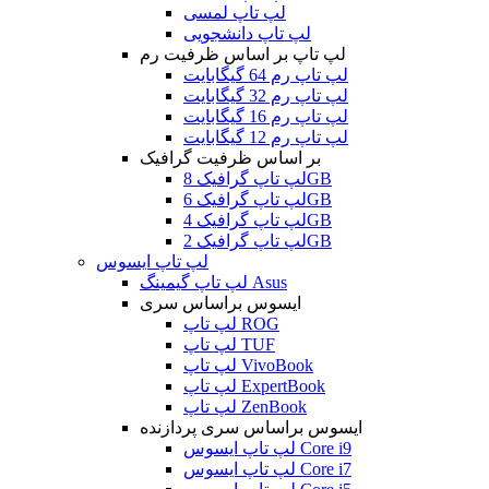
لپ تاپ لمسی
لپ تاپ دانشجویی
لپ تاپ بر اساس ظرفیت رم
لپ تاپ رم 64 گیگابایت
لپ تاپ رم 32 گیگابایت
لپ تاپ رم 16 گیگابایت
لپ تاپ رم 12 گیگابایت
بر اساس ظرفیت گرافیک
لپ تاپ گرافیک 8GB
لپ تاپ گرافیک 6GB
لپ تاپ گرافیک 4GB
لپ تاپ گرافیک 2GB
لپ تاپ ایسوس
لپ تاپ گیمینگ Asus
ایسوس براساس سری
لپ تاپ ROG
لپ تاپ TUF
لپ تاپ VivoBook
لپ تاپ ExpertBook
لپ تاپ ZenBook
ایسوس براساس سری پردازنده
لپ تاپ ایسوس Core i9
لپ تاپ ایسوس Core i7