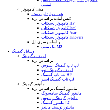
لمسی
مینی کامپیوتر
همه موارد این دسته
کیس آماده بر اساس برند
کامپیوتر دسکتاپ HP
کامپیوتر دسکتاپ Intel
کامپیوتر دسکتاپ Asus
کامپیوتر دسکتاپ Innovers
بر اساس سری اپل
مک مینی M2
وسایل گیمینگ
لپ تاپ گیمینگ
بر اساس برند
لپ تاپ گیمینگ ایسوس
لپ تاپ گیمینگ لنوو
لپ تاپ گیمینگ HP
لپ تاپ گیمینگ ایسر
مانیتور گیمینگ
مانیتور گیمینگ بر اساس برند
مانیتور گیمینگ سامسونگ
مانیتور گیمینگ ایسوس
مانیتور گیمینگ LG
مانیتور تویستد مایندز