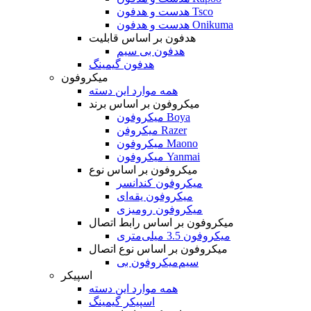
هدست و هدفون Tsco
هدست و هدفون Onikuma
هدفون بر اساس قابلیت
هدفون بی سیم
هدفون گیمینگ
میکروفون
همه موارد این دسته
میکروفون بر اساس برند
میکروفون Boya
میکروفن Razer
میکروفون Maono
میکروفون Yanmai
میکروفون بر اساس نوع
میکروفون کندانسر
میکروفون یقه‌ای
میکروفون رومیزی
میکروفون بر اساس رابط اتصال
میکروفون 3.5 میلی‌متری
میکروفون بر اساس نوع اتصال
میکروفون بی‌‎سیم
اسپیکر
همه موارد این دسته
اسپیکر گیمینگ