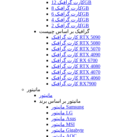
کارت گرافیک 12GB
کارت گرافیک 8GB
کارت گرافیک 6GB
کارت گرافیک 4GB
کارت گرافیک 2GB
گرافیک بر اساس چیپست
کارت گرافیک RTX 5090
کارت گرافیک RTX 5080
کارت گرافیک RTX 5070
کارت گرافیک RTX 4090
کارت گرافیک RX 6700
کارت گرافیک RTX 4080
کارت گرافیک RTX 4070
کارت گرافیک RTX 4060
کارت گرافیک RX7900
مانیتور
مانیتور
مانیتور بر اساس برند
مانیتور Samsung
مانیتور LG
مانیتور Asus
مانیتور MSI
مانیتور Gigabyte
مانیتور AOC