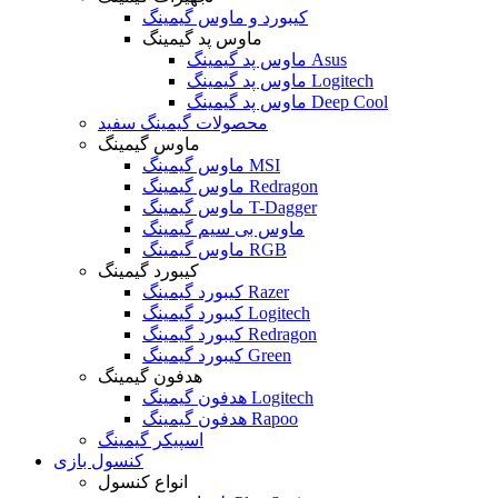
کیبورد و ماوس گیمینگ
ماوس پد گیمینگ
ماوس پد گیمینگ Asus
ماوس پد گیمینگ Logitech
ماوس پد گیمینگ Deep Cool
محصولات گیمینگ سفید
ماوس گیمینگ
ماوس گیمینگ MSI
ماوس گیمینگ Redragon
ماوس گیمینگ T-Dagger
ماوس بی سیم گیمینگ
ماوس گیمینگ RGB
کیبورد گیمینگ
کیبورد گیمینگ Razer
کیبورد گیمینگ Logitech
کیبورد گیمینگ Redragon
کیبورد گیمینگ Green
هدفون گیمینگ
هدفون گیمینگ Logitech
هدفون گیمینگ Rapoo
اسپیکر گیمینگ
کنسول بازی
انواع کنسول