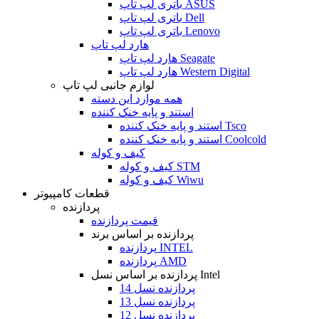
باتری لپ تاپ ASUS
باتری لپ تاپ Dell
باتری لپ تاپ Lenovo
هارد لپ تاپ
هارد لپ تاپ Seagate
هارد لپ تاپ Western Digital
لوازم جانبی لپ تاپ
همه موارد این دسته
استند و پایه خنک کننده
استند و پایه خنک کننده Tsco
استند و پایه خنک کننده Coolcold
کیف و کوله
کیف و کوله STM
کیف و کوله Wiwu
قطعات کامپیوتر
پردازنده
قیمت پردازنده
پردازنده بر اساس برند
پردازنده INTEL
پردازنده AMD
پردازنده بر اساس نسل Intel
پردازنده نسل 14
پردازنده نسل 13
پردازنده نسل 12