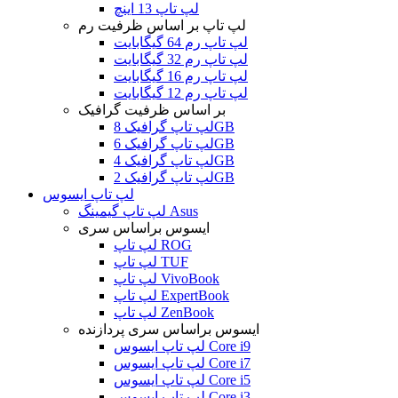
لپ تاپ 13 اینچ
لپ تاپ بر اساس ظرفیت رم
لپ تاپ رم 64 گیگابایت
لپ تاپ رم 32 گیگابایت
لپ تاپ رم 16 گیگابایت
لپ تاپ رم 12 گیگابایت
بر اساس ظرفیت گرافیک
لپ تاپ گرافیک 8GB
لپ تاپ گرافیک 6GB
لپ تاپ گرافیک 4GB
لپ تاپ گرافیک 2GB
لپ تاپ ایسوس
لپ تاپ گیمینگ Asus
ایسوس براساس سری
لپ تاپ ROG
لپ تاپ TUF
لپ تاپ VivoBook
لپ تاپ ExpertBook
لپ تاپ ZenBook
ایسوس براساس سری پردازنده
لپ تاپ ایسوس Core i9
لپ تاپ ایسوس Core i7
لپ تاپ ایسوس Core i5
لپ تاپ ایسوس Core i3