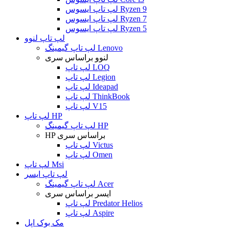
لپ تاپ ایسوس Ryzen 9
لپ تاپ ایسوس Ryzen 7
لپ تاپ ایسوس Ryzen 5
لپ تاپ لنوو
لپ تاپ گیمینگ Lenovo
لنوو براساس سری
لپ تاپ LOQ
لپ تاپ Legion
لپ تاپ Ideapad
لپ تاپ ThinkBook
لپ تاپ V15
لپ تاپ HP
لپ تاپ گیمینگ HP
HP براساس سری
لپ تاپ Victus
لپ تاپ Omen
لپ تاپ Msi
لپ تاپ ایسر
لپ تاپ گیمینگ Acer
ایسر براساس سری
لپ تاپ Predator Helios
لپ تاپ Aspire
مک بوک اپل