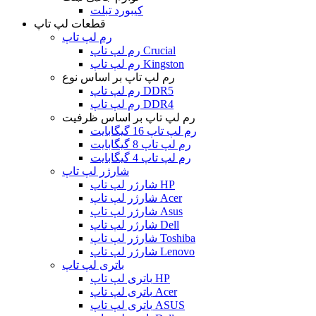
کیبورد تبلت
قطعات لپ تاپ
رم لپ تاپ
رم لپ تاپ Crucial
رم لپ تاپ Kingston
رم لپ تاپ بر اساس نوع
رم لپ تاپ DDR5
رم لپ تاپ DDR4
رم لپ تاپ بر اساس ظرفیت
رم لپ تاپ 16 گیگابایت
رم لپ تاپ 8 گیگابایت
رم لپ تاپ 4 گیگابایت
شارژر لپ تاپ
شارژر لپ تاپ HP
شارژر لپ تاپ Acer
شارژر لپ تاپ Asus
شارژر لپ تاپ Dell
شارژر لپ تاپ Toshiba
شارژر لپ تاپ Lenovo
باتری لپ تاپ
باتری لپ تاپ HP
باتری لپ تاپ Acer
باتری لپ تاپ ASUS