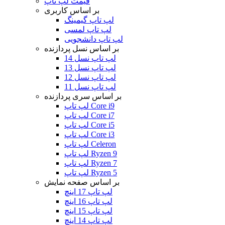
قیمت لپ تاپ
بر اساس کاربری
لپ تاپ گیمینگ
لپ تاپ لمسی
لپ تاپ دانشجویی
بر اساس نسل پردازنده
لپ تاپ نسل 14
لپ تاپ نسل 13
لپ تاپ نسل 12
لپ تاپ نسل 11
بر اساس سری پردازنده
لپ تاپ Core i9
لپ تاپ Core i7
لپ تاپ Core i5
لپ تاپ Core i3
لپ تاپ Celeron
لپ تاپ Ryzen 9
لپ تاپ Ryzen 7
لپ تاپ Ryzen 5
بر اساس صفحه نمایش
لپ تاپ 17 اینچ
لپ تاپ 16 اینچ
لپ تاپ 15 اینچ
لپ تاپ 14 اینچ