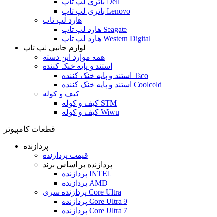
باتری لپ تاپ Dell
باتری لپ تاپ Lenovo
هارد لپ تاپ
هارد لپ تاپ Seagate
هارد لپ تاپ Western Digital
لوازم جانبی لپ تاپ
همه موارد این دسته
استند و پایه خنک کننده
استند و پایه خنک کننده Tsco
استند و پایه خنک کننده Coolcold
کیف و کوله
کیف و کوله STM
کیف و کوله Wiwu
قطعات کامپیوتر
پردازنده
قیمت پردازنده
پردازنده بر اساس برند
پردازنده INTEL
پردازنده AMD
پردازنده سری Core Ultra
پردازنده Core Ultra 9
پردازنده Core Ultra 7