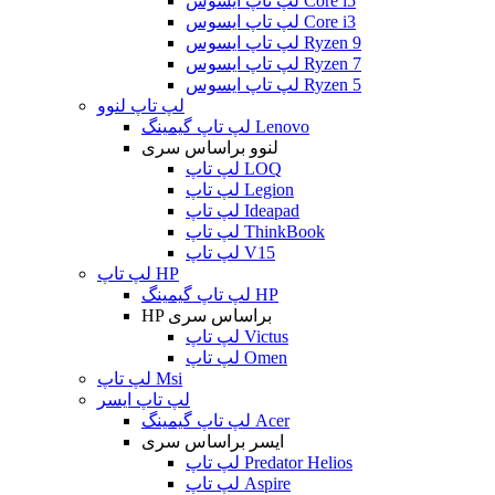
لپ تاپ ایسوس Core i5
لپ تاپ ایسوس Core i3
لپ تاپ ایسوس Ryzen 9
لپ تاپ ایسوس Ryzen 7
لپ تاپ ایسوس Ryzen 5
لپ تاپ لنوو
لپ تاپ گیمینگ Lenovo
لنوو براساس سری
لپ تاپ LOQ
لپ تاپ Legion
لپ تاپ Ideapad
لپ تاپ ThinkBook
لپ تاپ V15
لپ تاپ HP
لپ تاپ گیمینگ HP
HP براساس سری
لپ تاپ Victus
لپ تاپ Omen
لپ تاپ Msi
لپ تاپ ایسر
لپ تاپ گیمینگ Acer
ایسر براساس سری
لپ تاپ Predator Helios
لپ تاپ Aspire