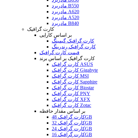
مادربرد B550
مادربرد A620
مادربرد A520
مادربرد B840
کارت گرافیک
بر اساس کارایی
کارت گرافیک گیمینگ
کارت گرافیک رندرینگ
قیمت کارت گرافیک
کارت گرافیک بر اساس برند
کارت گرافیک ASUS
کارت گرافیک Gigabyte
کارت گرافیک MSI
کارت گرافیک Sapphire
کارت گرافیک Biostar
کارت گرافیک PNY
کارت گرافیک XFX
کارت گرافیک Zotac
بر اساس مقدار حافظه
کارت گرافیک 48GB
کارت گرافیک 32GB
کارت گرافیک 24GB
کارت گرافیک 16GB