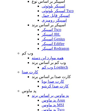
اسپیکر بر اساس نوع
اسپیکر بلوتوثی
اسپیکر بلوتوثی Tsco
اسپیکر قابل حمل
اسپیکر رومیزی
اسپیکر بر اساس برند
اسپیکر Tsco
اسپیکر JBL
اسپیکر Genius
اسپیکر Edifire
اسپیکر Redragon
وب کم
همه موارد این دسته
وب کم بر اساس برند
وب کم Logitech
کارت صدا
کارت صدا بر اساس برند
کارت صدا بویا
کارت صدا کریتیو
پد ماوس
پد ماوس بر اساس برند
پد ماوس Asus
پد ماوس MSI
پد ماوس Tsco