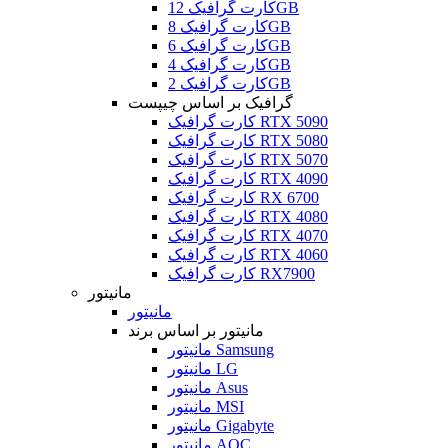
کارت گرافیک 12GB
کارت گرافیک 8GB
کارت گرافیک 6GB
کارت گرافیک 4GB
کارت گرافیک 2GB
گرافیک بر اساس چیپست
کارت گرافیک RTX 5090
کارت گرافیک RTX 5080
کارت گرافیک RTX 5070
کارت گرافیک RTX 4090
کارت گرافیک RX 6700
کارت گرافیک RTX 4080
کارت گرافیک RTX 4070
کارت گرافیک RTX 4060
کارت گرافیک RX7900
مانیتور
مانیتور
مانیتور بر اساس برند
مانیتور Samsung
مانیتور LG
مانیتور Asus
مانیتور MSI
مانیتور Gigabyte
مانیتور AOC