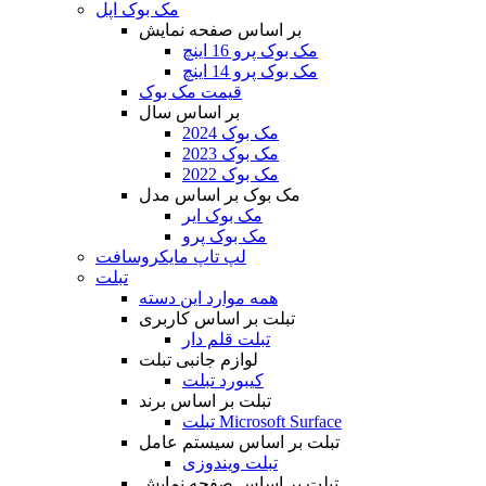
مک بوک اپل
بر اساس صفحه نمایش
مک بوک پرو 16 اینچ
مک بوک پرو 14 اینچ
قیمت مک بوک
بر اساس سال
مک بوک 2024
مک بوک 2023
مک بوک 2022
مک بوک بر اساس مدل
مک بوک ایر
مک بوک پرو
لپ تاپ مایکروسافت
تبلت
همه موارد این دسته
تبلت بر اساس کاربری
تبلت قلم دار
لوازم جانبی تبلت
کیبورد تبلت
تبلت بر اساس برند
تبلت Microsoft Surface
تبلت بر اساس سیستم عامل
تبلت ویندوزی
تبلت بر اساس صفحه نمایش