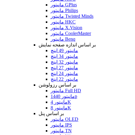
مانیتور GPlus
مانیتور Philips
مانیتور Twisted Minds
مانیتور HKC
مانیتور X.Vision
مانیتور CoolerMaster
مانیتور Benq
بر اساس اندازه صفحه نمایش
مانیتور 49 اینچ
مانیتور 34 اینچ
مانیتور 32 اینچ
مانیتور 27 اینچ
مانیتور 24 اینچ
مانیتور 22 اینچ
بر اساس رزولوشن
مانیتور Full HD
مانیتور 1440p
مانیتور 4K
مانیتور 8K
بر اساس پنل
مانیتور OLED
مانیتور IPS
مانیتور TN