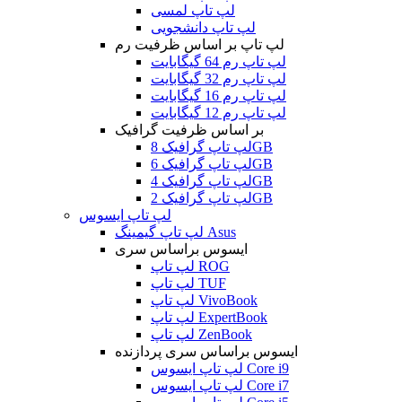
لپ تاپ لمسی
لپ تاپ دانشجویی
لپ تاپ بر اساس ظرفیت رم
لپ تاپ رم 64 گیگابایت
لپ تاپ رم 32 گیگابایت
لپ تاپ رم 16 گیگابایت
لپ تاپ رم 12 گیگابایت
بر اساس ظرفیت گرافیک
لپ تاپ گرافیک 8GB
لپ تاپ گرافیک 6GB
لپ تاپ گرافیک 4GB
لپ تاپ گرافیک 2GB
لپ تاپ ایسوس
لپ تاپ گیمینگ Asus
ایسوس براساس سری
لپ تاپ ROG
لپ تاپ TUF
لپ تاپ VivoBook
لپ تاپ ExpertBook
لپ تاپ ZenBook
ایسوس براساس سری پردازنده
لپ تاپ ایسوس Core i9
لپ تاپ ایسوس Core i7