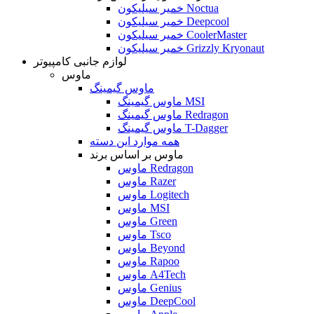
خمیر سیلیکون Noctua
خمیر سیلیکون Deepcool
خمیر سیلیکون CoolerMaster
خمیر سیلیکون Grizzly Kryonaut
لوازم جانبی کامپیوتر
ماوس
ماوس گیمینگ
ماوس گیمینگ MSI
ماوس گیمینگ Redragon
ماوس گیمینگ T-Dagger
همه موارد این دسته
ماوس بر اساس برند
ماوس Redragon
ماوس Razer
ماوس Logitech
ماوس MSI
ماوس Green
ماوس Tsco
ماوس Beyond
ماوس Rapoo
ماوس A4Tech
ماوس Genius
ماوس DeepCool