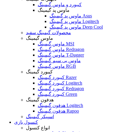
کیبورد و ماوس گیمینگ
ماوس پد گیمینگ
ماوس پد گیمینگ Asus
ماوس پد گیمینگ Logitech
ماوس پد گیمینگ Deep Cool
محصولات گیمینگ سفید
ماوس گیمینگ
ماوس گیمینگ MSI
ماوس گیمینگ Redragon
ماوس گیمینگ T-Dagger
ماوس بی سیم گیمینگ
ماوس گیمینگ RGB
کیبورد گیمینگ
کیبورد گیمینگ Razer
کیبورد گیمینگ Logitech
کیبورد گیمینگ Redragon
کیبورد گیمینگ Green
هدفون گیمینگ
هدفون گیمینگ Logitech
هدفون گیمینگ Rapoo
اسپیکر گیمینگ
کنسول بازی
انواع کنسول