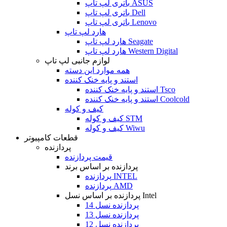
باتری لپ تاپ ASUS
باتری لپ تاپ Dell
باتری لپ تاپ Lenovo
هارد لپ تاپ
هارد لپ تاپ Seagate
هارد لپ تاپ Western Digital
لوازم جانبی لپ تاپ
همه موارد این دسته
استند و پایه خنک کننده
استند و پایه خنک کننده Tsco
استند و پایه خنک کننده Coolcold
کیف و کوله
کیف و کوله STM
کیف و کوله Wiwu
قطعات کامپیوتر
پردازنده
قیمت پردازنده
پردازنده بر اساس برند
پردازنده INTEL
پردازنده AMD
پردازنده بر اساس نسل Intel
پردازنده نسل 14
پردازنده نسل 13
پردازنده نسل 12