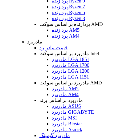
پردازنده Ryzen 9
پردازنده Ryzen 7
پردازنده Ryzen 5
پردازنده Ryzen 3
پردازنده بر اساس سوکت AMD
پردازنده AM5
پردازنده AM4
مادربرد
قیمت مادربرد
مادربرد بر اساس سوکت Intel
مادربرد LGA 1851
مادربرد LGA 1700
مادربرد LGA 1200
مادربرد LGA 1151
مادربرد بر اساس سوکت AMD
مادربرد AM5
مادربرد AM4
مادربرد بر اساس برند
مادربرد ASUS
مادربرد GIGABYTE
مادربرد MSI
مادربرد Biostar
مادربرد Asrock
مادربرد گیمینگ