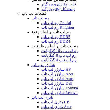
تبلت 12 اینچ و بزرگ‌تر
تبلت 10 اینچ و بزرگتر
قطعات لپ تاپ
رم لپ تاپ
رم لپ تاپ Crucial
رم لپ تاپ Kingston
رم لپ تاپ بر اساس نوع
رم لپ تاپ DDR5
رم لپ تاپ DDR4
رم لپ تاپ بر اساس ظرفیت
رم لپ تاپ 16 گیگابایت
رم لپ تاپ 8 گیگابایت
رم لپ تاپ 4 گیگابایت
شارژر لپ تاپ
شارژر لپ تاپ HP
شارژر لپ تاپ Acer
شارژر لپ تاپ Asus
شارژر لپ تاپ Dell
شارژر لپ تاپ Toshiba
شارژر لپ تاپ Lenovo
باتری لپ تاپ
باتری لپ تاپ HP
باتری لپ تاپ Acer