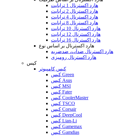
هارد اکسترنال 1 ترابایت
هارد اکسترنال 2 ترابایت
هارد اکسترنال 4 ترابایت
هارد اکسترنال 8 ترابایت
هارد اکسترنال 10 ترابایت
هارد اکسترنال 12 ترابایت
هارد اکسترنال 16 ترابایت
هارد اکسترنال بر اساس نوع
هارد اکسترنال ضدآب، ضدضربه
هارد اکسترنال رومیزی
کیس
کیس کامپیوتر
کیس Green
کیس Asus
کیس MSI
کیس Fater
کیس CoolerMaster
کیس TSCO
کیس Corsair
کیس DeepCool
کیس Lian-Li
کیس Gamemax
کیس Gamdias