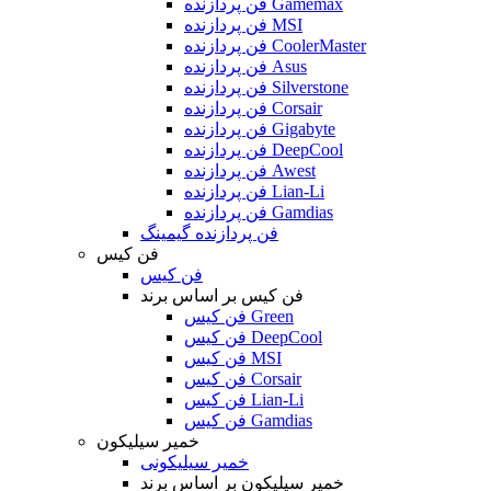
فن پردازنده Gamemax
فن پردازنده MSI
فن پردازنده CoolerMaster
فن پردازنده Asus
فن پردازنده Silverstone
فن پردازنده Corsair
فن پردازنده Gigabyte
فن پردازنده DeepCool
فن پردازنده Awest
فن پردازنده Lian-Li
فن پردازنده Gamdias
فن پردازنده گیمینگ
فن کیس
فن کیس
فن کیس بر اساس برند
فن کیس Green
فن کیس DeepCool
فن کیس MSI
فن کیس Corsair
فن کیس Lian-Li
فن کیس Gamdias
خمیر سیلیکون
خمیر سیلیکونی
خمیر سیلیکون بر اساس برند