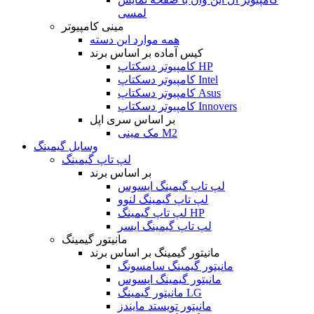
لمسی
مینی کامپیوتر
همه موارد این دسته
کیس آماده بر اساس برند
کامپیوتر دسکتاپ HP
کامپیوتر دسکتاپ Intel
کامپیوتر دسکتاپ Asus
کامپیوتر دسکتاپ Innovers
بر اساس سری اپل
مک مینی M2
وسایل گیمینگ
لپ تاپ گیمینگ
بر اساس برند
لپ تاپ گیمینگ ایسوس
لپ تاپ گیمینگ لنوو
لپ تاپ گیمینگ HP
لپ تاپ گیمینگ ایسر
مانیتور گیمینگ
مانیتور گیمینگ بر اساس برند
مانیتور گیمینگ سامسونگ
مانیتور گیمینگ ایسوس
مانیتور گیمینگ LG
مانیتور تویستد مایندز