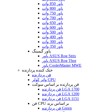
پاور 850 وات
پاور 800 وات
پاور 750 وات
پاور 700 وات
پاور 650 وات
پاور 600 وات
پاور 500 وات
پاور 400 وات
پاور 300 وات
پاور 350 وات
پاور گیمینگ
پاور ASUS Rog Strix
پاور ASUS Rog Thor
پاور CoolerMaster MWE
خنک کننده پردازنده
فن پردازنده
واتر کولر CPU
فن پردازنده بر اساس سوکت
فن پردازنده LGA 1700
فن پردازنده LGA 1200
فن پردازنده LGA 1151
فن CPU بر اساس برند
فن پردازنده Green