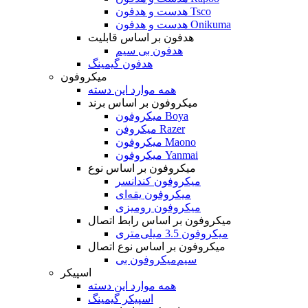
هدست و هدفون Tsco
هدست و هدفون Onikuma
هدفون بر اساس قابلیت
هدفون بی سیم
هدفون گیمینگ
میکروفون
همه موارد این دسته
میکروفون بر اساس برند
میکروفون Boya
میکروفن Razer
میکروفون Maono
میکروفون Yanmai
میکروفون بر اساس نوع
میکروفون کندانسر
میکروفون یقه‌ای
میکروفون رومیزی
میکروفون بر اساس رابط اتصال
میکروفون 3.5 میلی‌متری
میکروفون بر اساس نوع اتصال
میکروفون بی‌‎سیم
اسپیکر
همه موارد این دسته
اسپیکر گیمینگ