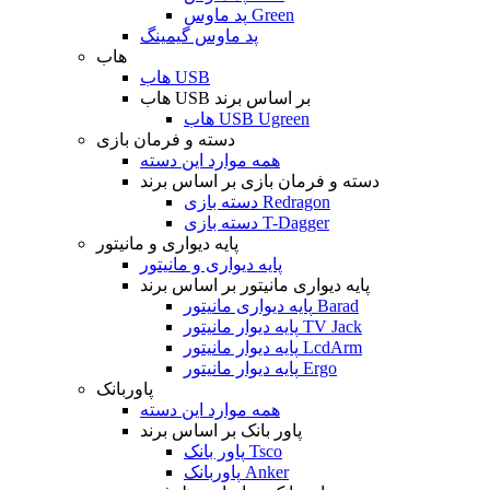
پد ماوس Green
پد ماوس گیمینگ
هاب
هاب USB
هاب USB بر اساس برند
هاب USB Ugreen
دسته و فرمان بازی
همه موارد این دسته
دسته و فرمان بازی بر اساس برند
دسته بازی Redragon
دسته بازی T-Dagger
پایه دیواری و مانیتور
پایه دیواری و مانیتور
پایه دیواری مانیتور بر اساس برند
پایه دیواری مانیتور Barad
پایه دیوار مانیتور TV Jack
پایه دیوار مانیتور LcdArm
پایه دیوار مانیتور Ergo
پاوربانک
همه موارد این دسته
پاور بانک بر اساس برند
پاور بانک Tsco
پاوربانک Anker