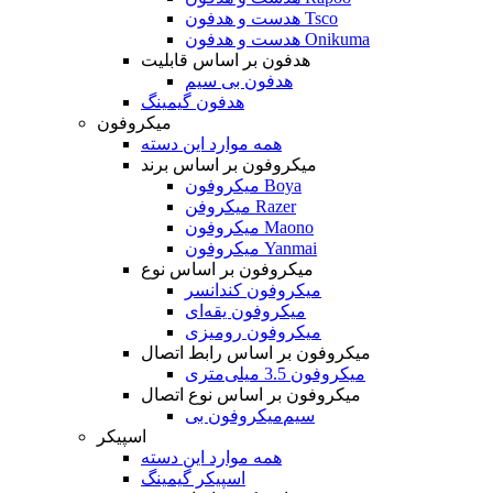
هدست و هدفون Tsco
هدست و هدفون Onikuma
هدفون بر اساس قابلیت
هدفون بی سیم
هدفون گیمینگ
میکروفون
همه موارد این دسته
میکروفون بر اساس برند
میکروفون Boya
میکروفن Razer
میکروفون Maono
میکروفون Yanmai
میکروفون بر اساس نوع
میکروفون کندانسر
میکروفون یقه‌ای
میکروفون رومیزی
میکروفون بر اساس رابط اتصال
میکروفون 3.5 میلی‌متری
میکروفون بر اساس نوع اتصال
میکروفون بی‌‎سیم
اسپیکر
همه موارد این دسته
اسپیکر گیمینگ