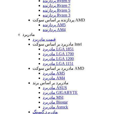
پردازنده Ryzen 9
پردازنده Ryzen 7
پردازنده Ryzen 5
پردازنده Ryzen 3
پردازنده بر اساس سوکت AMD
پردازنده AM5
پردازنده AM4
مادربرد
قیمت مادربرد
مادربرد بر اساس سوکت Intel
مادربرد LGA 1851
مادربرد LGA 1700
مادربرد LGA 1200
مادربرد LGA 1151
مادربرد بر اساس سوکت AMD
مادربرد AM5
مادربرد AM4
مادربرد بر اساس برند
مادربرد ASUS
مادربرد GIGABYTE
مادربرد MSI
مادربرد Biostar
مادربرد Asrock
مادربرد گیمینگ