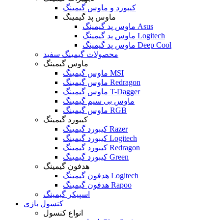
کیبورد و ماوس گیمینگ
ماوس پد گیمینگ
ماوس پد گیمینگ Asus
ماوس پد گیمینگ Logitech
ماوس پد گیمینگ Deep Cool
محصولات گیمینگ سفید
ماوس گیمینگ
ماوس گیمینگ MSI
ماوس گیمینگ Redragon
ماوس گیمینگ T-Dagger
ماوس بی سیم گیمینگ
ماوس گیمینگ RGB
کیبورد گیمینگ
کیبورد گیمینگ Razer
کیبورد گیمینگ Logitech
کیبورد گیمینگ Redragon
کیبورد گیمینگ Green
هدفون گیمینگ
هدفون گیمینگ Logitech
هدفون گیمینگ Rapoo
اسپیکر گیمینگ
کنسول بازی
انواع کنسول