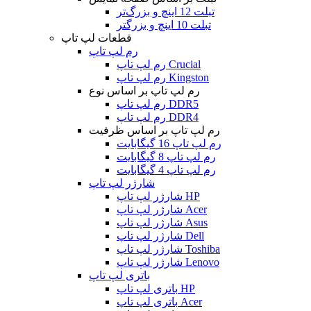
تبلت 12 اینچ و بزرگ‌تر
تبلت 10 اینچ و بزرگتر
قطعات لپ تاپ
رم لپ تاپ
رم لپ تاپ Crucial
رم لپ تاپ Kingston
رم لپ تاپ بر اساس نوع
رم لپ تاپ DDR5
رم لپ تاپ DDR4
رم لپ تاپ بر اساس ظرفیت
رم لپ تاپ 16 گیگابایت
رم لپ تاپ 8 گیگابایت
رم لپ تاپ 4 گیگابایت
شارژر لپ تاپ
شارژر لپ تاپ HP
شارژر لپ تاپ Acer
شارژر لپ تاپ Asus
شارژر لپ تاپ Dell
شارژر لپ تاپ Toshiba
شارژر لپ تاپ Lenovo
باتری لپ تاپ
باتری لپ تاپ HP
باتری لپ تاپ Acer