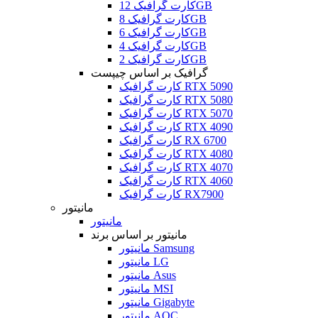
کارت گرافیک 12GB
کارت گرافیک 8GB
کارت گرافیک 6GB
کارت گرافیک 4GB
کارت گرافیک 2GB
گرافیک بر اساس چیپست
کارت گرافیک RTX 5090
کارت گرافیک RTX 5080
کارت گرافیک RTX 5070
کارت گرافیک RTX 4090
کارت گرافیک RX 6700
کارت گرافیک RTX 4080
کارت گرافیک RTX 4070
کارت گرافیک RTX 4060
کارت گرافیک RX7900
مانیتور
مانیتور
مانیتور بر اساس برند
مانیتور Samsung
مانیتور LG
مانیتور Asus
مانیتور MSI
مانیتور Gigabyte
مانیتور AOC