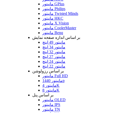
مانیتور GPlus
مانیتور Philips
مانیتور Twisted Minds
مانیتور HKC
مانیتور X.Vision
مانیتور CoolerMaster
مانیتور Benq
بر اساس اندازه صفحه نمایش
مانیتور 49 اینچ
مانیتور 34 اینچ
مانیتور 32 اینچ
مانیتور 27 اینچ
مانیتور 24 اینچ
مانیتور 22 اینچ
بر اساس رزولوشن
مانیتور Full HD
مانیتور 1440p
مانیتور 4K
مانیتور 8K
بر اساس پنل
مانیتور OLED
مانیتور IPS
مانیتور TN