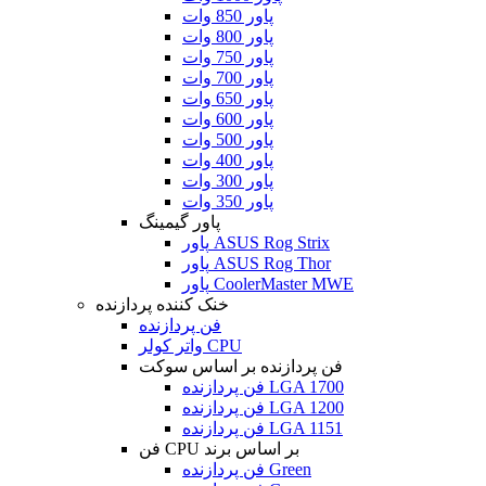
پاور 850 وات
پاور 800 وات
پاور 750 وات
پاور 700 وات
پاور 650 وات
پاور 600 وات
پاور 500 وات
پاور 400 وات
پاور 300 وات
پاور 350 وات
پاور گیمینگ
پاور ASUS Rog Strix
پاور ASUS Rog Thor
پاور CoolerMaster MWE
خنک کننده پردازنده
فن پردازنده
واتر کولر CPU
فن پردازنده بر اساس سوکت
فن پردازنده LGA 1700
فن پردازنده LGA 1200
فن پردازنده LGA 1151
فن CPU بر اساس برند
فن پردازنده Green