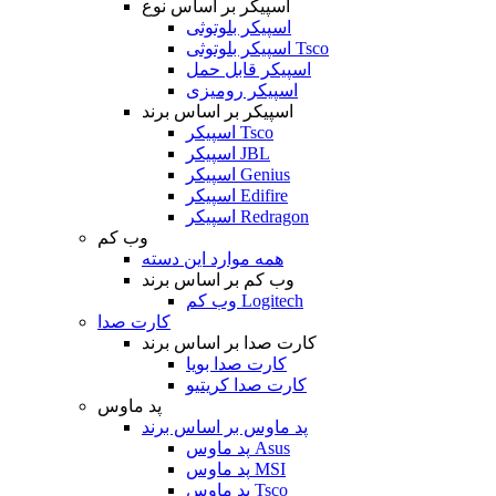
اسپیکر بر اساس نوع
اسپیکر بلوتوثی
اسپیکر بلوتوثی Tsco
اسپیکر قابل حمل
اسپیکر رومیزی
اسپیکر بر اساس برند
اسپیکر Tsco
اسپیکر JBL
اسپیکر Genius
اسپیکر Edifire
اسپیکر Redragon
وب کم
همه موارد این دسته
وب کم بر اساس برند
وب کم Logitech
کارت صدا
کارت صدا بر اساس برند
کارت صدا بویا
کارت صدا کریتیو
پد ماوس
پد ماوس بر اساس برند
پد ماوس Asus
پد ماوس MSI
پد ماوس Tsco