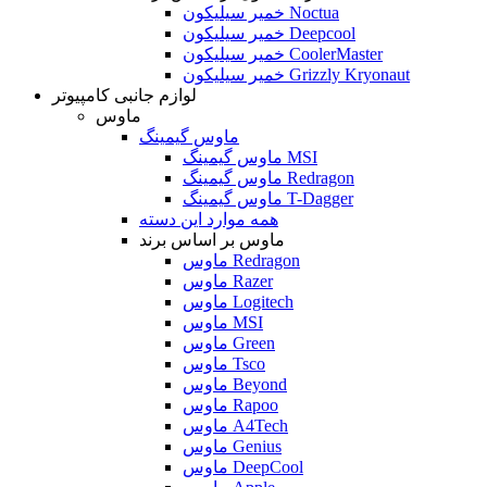
خمیر سیلیکون Noctua
خمیر سیلیکون Deepcool
خمیر سیلیکون CoolerMaster
خمیر سیلیکون Grizzly Kryonaut
لوازم جانبی کامپیوتر
ماوس
ماوس گیمینگ
ماوس گیمینگ MSI
ماوس گیمینگ Redragon
ماوس گیمینگ T-Dagger
همه موارد این دسته
ماوس بر اساس برند
ماوس Redragon
ماوس Razer
ماوس Logitech
ماوس MSI
ماوس Green
ماوس Tsco
ماوس Beyond
ماوس Rapoo
ماوس A4Tech
ماوس Genius
ماوس DeepCool