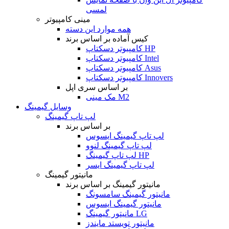
لمسی
مینی کامپیوتر
همه موارد این دسته
کیس آماده بر اساس برند
کامپیوتر دسکتاپ HP
کامپیوتر دسکتاپ Intel
کامپیوتر دسکتاپ Asus
کامپیوتر دسکتاپ Innovers
بر اساس سری اپل
مک مینی M2
وسایل گیمینگ
لپ تاپ گیمینگ
بر اساس برند
لپ تاپ گیمینگ ایسوس
لپ تاپ گیمینگ لنوو
لپ تاپ گیمینگ HP
لپ تاپ گیمینگ ایسر
مانیتور گیمینگ
مانیتور گیمینگ بر اساس برند
مانیتور گیمینگ سامسونگ
مانیتور گیمینگ ایسوس
مانیتور گیمینگ LG
مانیتور تویستد مایندز