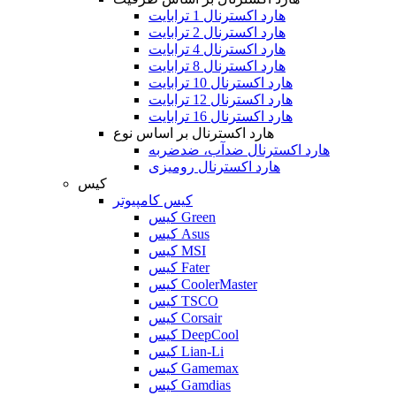
هارد اکسترنال 1 ترابایت
هارد اکسترنال 2 ترابایت
هارد اکسترنال 4 ترابایت
هارد اکسترنال 8 ترابایت
هارد اکسترنال 10 ترابایت
هارد اکسترنال 12 ترابایت
هارد اکسترنال 16 ترابایت
هارد اکسترنال بر اساس نوع
هارد اکسترنال ضدآب، ضدضربه
هارد اکسترنال رومیزی
کیس
کیس کامپیوتر
کیس Green
کیس Asus
کیس MSI
کیس Fater
کیس CoolerMaster
کیس TSCO
کیس Corsair
کیس DeepCool
کیس Lian-Li
کیس Gamemax
کیس Gamdias