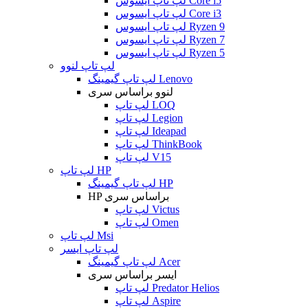
لپ تاپ ایسوس Core i5
لپ تاپ ایسوس Core i3
لپ تاپ ایسوس Ryzen 9
لپ تاپ ایسوس Ryzen 7
لپ تاپ ایسوس Ryzen 5
لپ تاپ لنوو
لپ تاپ گیمینگ Lenovo
لنوو براساس سری
لپ تاپ LOQ
لپ تاپ Legion
لپ تاپ Ideapad
لپ تاپ ThinkBook
لپ تاپ V15
لپ تاپ HP
لپ تاپ گیمینگ HP
HP براساس سری
لپ تاپ Victus
لپ تاپ Omen
لپ تاپ Msi
لپ تاپ ایسر
لپ تاپ گیمینگ Acer
ایسر براساس سری
لپ تاپ Predator Helios
لپ تاپ Aspire