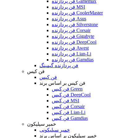
فن پردازنده Gamemax
فن پردازنده MSI
فن پردازنده CoolerMaster
فن پردازنده Asus
فن پردازنده Silverstone
فن پردازنده Corsair
فن پردازنده Gigabyte
فن پردازنده DeepCool
فن پردازنده Awest
فن پردازنده Lian-Li
فن پردازنده Gamdias
فن پردازنده گیمینگ
فن کیس
فن کیس
فن کیس بر اساس برند
فن کیس Green
فن کیس DeepCool
فن کیس MSI
فن کیس Corsair
فن کیس Lian-Li
فن کیس Gamdias
خمیر سیلیکون
خمیر سیلیکونی
خمیر سیلیکون بر اساس برند