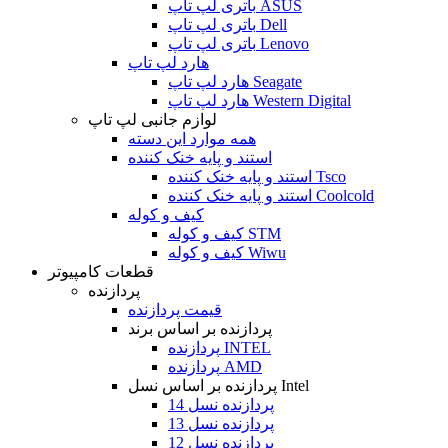
باتری لپ تاپ ASUS
باتری لپ تاپ Dell
باتری لپ تاپ Lenovo
هارد لپ تاپ
هارد لپ تاپ Seagate
هارد لپ تاپ Western Digital
لوازم جانبی لپ تاپ
همه موارد این دسته
استند و پایه خنک کننده
استند و پایه خنک کننده Tsco
استند و پایه خنک کننده Coolcold
کیف و کوله
کیف و کوله STM
کیف و کوله Wiwu
قطعات کامپیوتر
پردازنده
قیمت پردازنده
پردازنده بر اساس برند
پردازنده INTEL
پردازنده AMD
پردازنده بر اساس نسل Intel
پردازنده نسل 14
پردازنده نسل 13
پردازنده نسل 12