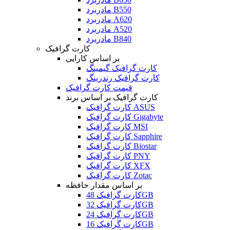
مادربرد B550
مادربرد A620
مادربرد A520
مادربرد B840
کارت گرافیک
بر اساس کارایی
کارت گرافیک گیمینگ
کارت گرافیک رندرینگ
قیمت کارت گرافیک
کارت گرافیک بر اساس برند
کارت گرافیک ASUS
کارت گرافیک Gigabyte
کارت گرافیک MSI
کارت گرافیک Sapphire
کارت گرافیک Biostar
کارت گرافیک PNY
کارت گرافیک XFX
کارت گرافیک Zotac
بر اساس مقدار حافظه
کارت گرافیک 48GB
کارت گرافیک 32GB
کارت گرافیک 24GB
کارت گرافیک 16GB