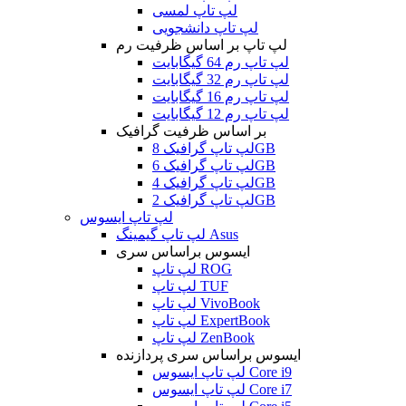
لپ تاپ لمسی
لپ تاپ دانشجویی
لپ تاپ بر اساس ظرفیت رم
لپ تاپ رم 64 گیگابایت
لپ تاپ رم 32 گیگابایت
لپ تاپ رم 16 گیگابایت
لپ تاپ رم 12 گیگابایت
بر اساس ظرفیت گرافیک
لپ تاپ گرافیک 8GB
لپ تاپ گرافیک 6GB
لپ تاپ گرافیک 4GB
لپ تاپ گرافیک 2GB
لپ تاپ ایسوس
لپ تاپ گیمینگ Asus
ایسوس براساس سری
لپ تاپ ROG
لپ تاپ TUF
لپ تاپ VivoBook
لپ تاپ ExpertBook
لپ تاپ ZenBook
ایسوس براساس سری پردازنده
لپ تاپ ایسوس Core i9
لپ تاپ ایسوس Core i7