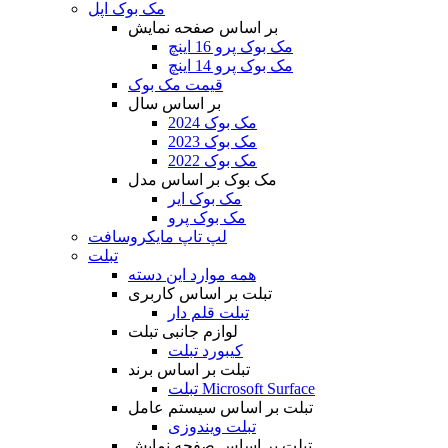
مک بوک اپل
بر اساس صفحه نمایش
مک بوک پرو 16 اینچ
مک بوک پرو 14 اینچ
قیمت مک بوک
بر اساس سال
مک بوک 2024
مک بوک 2023
مک بوک 2022
مک بوک بر اساس مدل
مک بوک ایر
مک بوک پرو
لپ تاپ مایکروسافت
تبلت
همه موارد این دسته
تبلت بر اساس کاربری
تبلت قلم دار
لوازم جانبی تبلت
کیبورد تبلت
تبلت بر اساس برند
تبلت Microsoft Surface
تبلت بر اساس سیستم عامل
تبلت ویندوزی
تبلت بر اساس صفحه نمایش