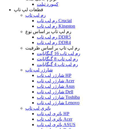
کیبورد تبلت
قطعات لپ تاپ
رم لپ تاپ
رم لپ تاپ Crucial
رم لپ تاپ Kingston
رم لپ تاپ بر اساس نوع
رم لپ تاپ DDR5
رم لپ تاپ DDR4
رم لپ تاپ بر اساس ظرفیت
رم لپ تاپ 16 گیگابایت
رم لپ تاپ 8 گیگابایت
رم لپ تاپ 4 گیگابایت
شارژر لپ تاپ
شارژر لپ تاپ HP
شارژر لپ تاپ Acer
شارژر لپ تاپ Asus
شارژر لپ تاپ Dell
شارژر لپ تاپ Toshiba
شارژر لپ تاپ Lenovo
باتری لپ تاپ
باتری لپ تاپ HP
باتری لپ تاپ Acer
باتری لپ تاپ ASUS