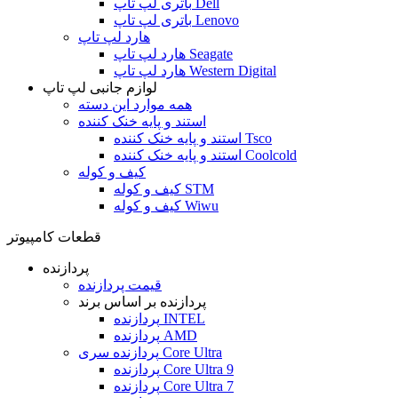
باتری لپ تاپ Dell
باتری لپ تاپ Lenovo
هارد لپ تاپ
هارد لپ تاپ Seagate
هارد لپ تاپ Western Digital
لوازم جانبی لپ تاپ
همه موارد این دسته
استند و پایه خنک کننده
استند و پایه خنک کننده Tsco
استند و پایه خنک کننده Coolcold
کیف و کوله
کیف و کوله STM
کیف و کوله Wiwu
قطعات کامپیوتر
پردازنده
قیمت پردازنده
پردازنده بر اساس برند
پردازنده INTEL
پردازنده AMD
پردازنده سری Core Ultra
پردازنده Core Ultra 9
پردازنده Core Ultra 7