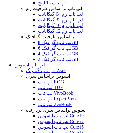
لپ تاپ 13 اینچ
لپ تاپ بر اساس ظرفیت رم
لپ تاپ رم 64 گیگابایت
لپ تاپ رم 32 گیگابایت
لپ تاپ رم 16 گیگابایت
لپ تاپ رم 12 گیگابایت
بر اساس ظرفیت گرافیک
لپ تاپ گرافیک 8GB
لپ تاپ گرافیک 6GB
لپ تاپ گرافیک 4GB
لپ تاپ گرافیک 2GB
لپ تاپ ایسوس
لپ تاپ گیمینگ Asus
ایسوس براساس سری
لپ تاپ ROG
لپ تاپ TUF
لپ تاپ VivoBook
لپ تاپ ExpertBook
لپ تاپ ZenBook
ایسوس براساس سری پردازنده
لپ تاپ ایسوس Core i9
لپ تاپ ایسوس Core i7
لپ تاپ ایسوس Core i5
لپ تاپ ایسوس Core i3