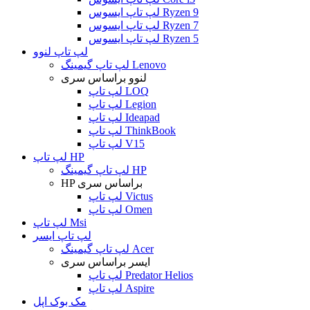
لپ تاپ ایسوس Ryzen 9
لپ تاپ ایسوس Ryzen 7
لپ تاپ ایسوس Ryzen 5
لپ تاپ لنوو
لپ تاپ گیمینگ Lenovo
لنوو براساس سری
لپ تاپ LOQ
لپ تاپ Legion
لپ تاپ Ideapad
لپ تاپ ThinkBook
لپ تاپ V15
لپ تاپ HP
لپ تاپ گیمینگ HP
HP براساس سری
لپ تاپ Victus
لپ تاپ Omen
لپ تاپ Msi
لپ تاپ ایسر
لپ تاپ گیمینگ Acer
ایسر براساس سری
لپ تاپ Predator Helios
لپ تاپ Aspire
مک بوک اپل