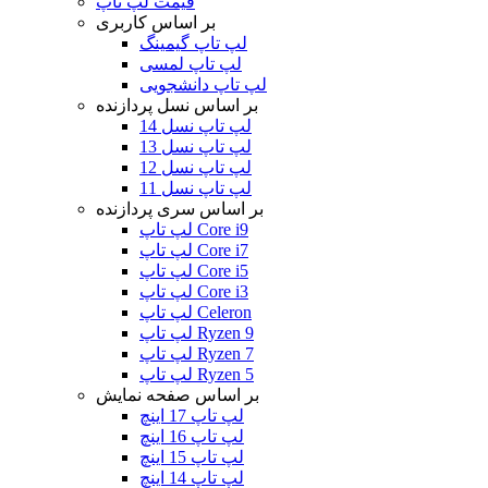
قیمت لپ تاپ
بر اساس کاربری
لپ تاپ گیمینگ
لپ تاپ لمسی
لپ تاپ دانشجویی
بر اساس نسل پردازنده
لپ تاپ نسل 14
لپ تاپ نسل 13
لپ تاپ نسل 12
لپ تاپ نسل 11
بر اساس سری پردازنده
لپ تاپ Core i9
لپ تاپ Core i7
لپ تاپ Core i5
لپ تاپ Core i3
لپ تاپ Celeron
لپ تاپ Ryzen 9
لپ تاپ Ryzen 7
لپ تاپ Ryzen 5
بر اساس صفحه نمایش
لپ تاپ 17 اینچ
لپ تاپ 16 اینچ
لپ تاپ 15 اینچ
لپ تاپ 14 اینچ