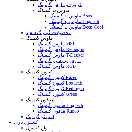
کیبورد و ماوس گیمینگ
ماوس پد گیمینگ
ماوس پد گیمینگ Asus
ماوس پد گیمینگ Logitech
ماوس پد گیمینگ Deep Cool
محصولات گیمینگ سفید
ماوس گیمینگ
ماوس گیمینگ MSI
ماوس گیمینگ Redragon
ماوس گیمینگ T-Dagger
ماوس بی سیم گیمینگ
ماوس گیمینگ RGB
کیبورد گیمینگ
کیبورد گیمینگ Razer
کیبورد گیمینگ Logitech
کیبورد گیمینگ Redragon
کیبورد گیمینگ Green
هدفون گیمینگ
هدفون گیمینگ Logitech
هدفون گیمینگ Rapoo
اسپیکر گیمینگ
کنسول بازی
انواع کنسول