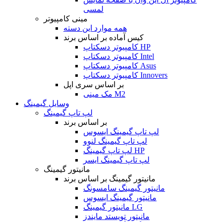
لمسی
مینی کامپیوتر
همه موارد این دسته
کیس آماده بر اساس برند
کامپیوتر دسکتاپ HP
کامپیوتر دسکتاپ Intel
کامپیوتر دسکتاپ Asus
کامپیوتر دسکتاپ Innovers
بر اساس سری اپل
مک مینی M2
وسایل گیمینگ
لپ تاپ گیمینگ
بر اساس برند
لپ تاپ گیمینگ ایسوس
لپ تاپ گیمینگ لنوو
لپ تاپ گیمینگ HP
لپ تاپ گیمینگ ایسر
مانیتور گیمینگ
مانیتور گیمینگ بر اساس برند
مانیتور گیمینگ سامسونگ
مانیتور گیمینگ ایسوس
مانیتور گیمینگ LG
مانیتور تویستد مایندز