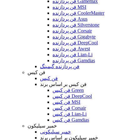
فن پردازنده Gamemax
فن پردازنده MSI
فن پردازنده CoolerMaster
فن پردازنده Asus
فن پردازنده Silverstone
فن پردازنده Corsair
فن پردازنده Gigabyte
فن پردازنده DeepCool
فن پردازنده Awest
فن پردازنده Lian-Li
فن پردازنده Gamdias
فن پردازنده گیمینگ
فن کیس
فن کیس
فن کیس بر اساس برند
فن کیس Green
فن کیس DeepCool
فن کیس MSI
فن کیس Corsair
فن کیس Lian-Li
فن کیس Gamdias
خمیر سیلیکون
خمیر سیلیکونی
خمیر سیلیکون بر اساس برند