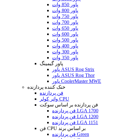
پاور 850 وات
پاور 800 وات
پاور 750 وات
پاور 700 وات
پاور 650 وات
پاور 600 وات
پاور 500 وات
پاور 400 وات
پاور 300 وات
پاور 350 وات
پاور گیمینگ
پاور ASUS Rog Strix
پاور ASUS Rog Thor
پاور CoolerMaster MWE
خنک کننده پردازنده
فن پردازنده
واتر کولر CPU
فن پردازنده بر اساس سوکت
فن پردازنده LGA 1700
فن پردازنده LGA 1200
فن پردازنده LGA 1151
فن CPU بر اساس برند
فن پردازنده Green