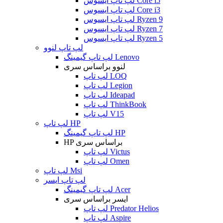
لپ تاپ ایسوس Core i5
لپ تاپ ایسوس Core i3
لپ تاپ ایسوس Ryzen 9
لپ تاپ ایسوس Ryzen 7
لپ تاپ ایسوس Ryzen 5
لپ تاپ لنوو
لپ تاپ گیمینگ Lenovo
لنوو براساس سری
لپ تاپ LOQ
لپ تاپ Legion
لپ تاپ Ideapad
لپ تاپ ThinkBook
لپ تاپ V15
لپ تاپ HP
لپ تاپ گیمینگ HP
HP براساس سری
لپ تاپ Victus
لپ تاپ Omen
لپ تاپ Msi
لپ تاپ ایسر
لپ تاپ گیمینگ Acer
ایسر براساس سری
لپ تاپ Predator Helios
لپ تاپ Aspire