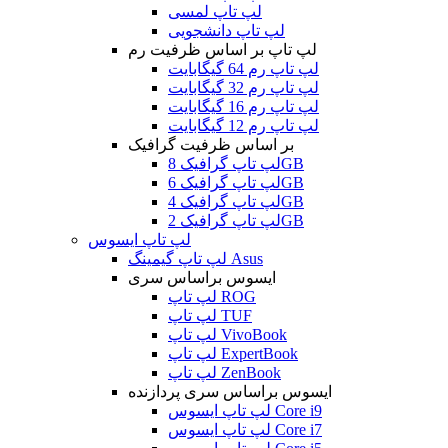
لپ تاپ لمسی
لپ تاپ دانشجویی
لپ تاپ بر اساس ظرفیت رم
لپ تاپ رم 64 گیگابایت
لپ تاپ رم 32 گیگابایت
لپ تاپ رم 16 گیگابایت
لپ تاپ رم 12 گیگابایت
بر اساس ظرفیت گرافیک
لپ تاپ گرافیک 8GB
لپ تاپ گرافیک 6GB
لپ تاپ گرافیک 4GB
لپ تاپ گرافیک 2GB
لپ تاپ ایسوس
لپ تاپ گیمینگ Asus
ایسوس براساس سری
لپ تاپ ROG
لپ تاپ TUF
لپ تاپ VivoBook
لپ تاپ ExpertBook
لپ تاپ ZenBook
ایسوس براساس سری پردازنده
لپ تاپ ایسوس Core i9
لپ تاپ ایسوس Core i7