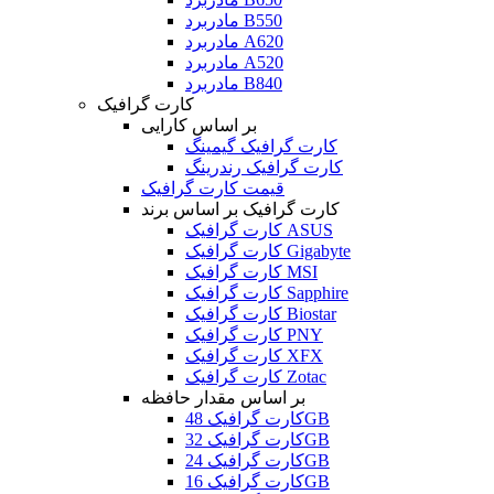
مادربرد B550
مادربرد A620
مادربرد A520
مادربرد B840
کارت گرافیک
بر اساس کارایی
کارت گرافیک گیمینگ
کارت گرافیک رندرینگ
قیمت کارت گرافیک
کارت گرافیک بر اساس برند
کارت گرافیک ASUS
کارت گرافیک Gigabyte
کارت گرافیک MSI
کارت گرافیک Sapphire
کارت گرافیک Biostar
کارت گرافیک PNY
کارت گرافیک XFX
کارت گرافیک Zotac
بر اساس مقدار حافظه
کارت گرافیک 48GB
کارت گرافیک 32GB
کارت گرافیک 24GB
کارت گرافیک 16GB