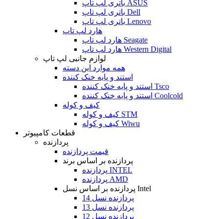
باتری لپ تاپ ASUS
باتری لپ تاپ Dell
باتری لپ تاپ Lenovo
هارد لپ تاپ
هارد لپ تاپ Seagate
هارد لپ تاپ Western Digital
لوازم جانبی لپ تاپ
همه موارد این دسته
استند و پایه خنک کننده
استند و پایه خنک کننده Tsco
استند و پایه خنک کننده Coolcold
کیف و کوله
کیف و کوله STM
کیف و کوله Wiwu
قطعات کامپیوتر
پردازنده
قیمت پردازنده
پردازنده بر اساس برند
پردازنده INTEL
پردازنده AMD
پردازنده بر اساس نسل Intel
پردازنده نسل 14
پردازنده نسل 13
پردازنده نسل 12