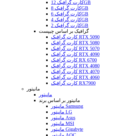
کارت گرافیک 12GB
کارت گرافیک 8GB
کارت گرافیک 6GB
کارت گرافیک 4GB
کارت گرافیک 2GB
گرافیک بر اساس چیپست
کارت گرافیک RTX 5090
کارت گرافیک RTX 5080
کارت گرافیک RTX 5070
کارت گرافیک RTX 4090
کارت گرافیک RX 6700
کارت گرافیک RTX 4080
کارت گرافیک RTX 4070
کارت گرافیک RTX 4060
کارت گرافیک RX7900
مانیتور
مانیتور
مانیتور بر اساس برند
مانیتور Samsung
مانیتور LG
مانیتور Asus
مانیتور MSI
مانیتور Gigabyte
مانیتور AOC