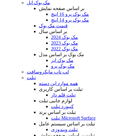
مک بوک اپل
بر اساس صفحه نمایش
مک بوک پرو 16 اینچ
مک بوک پرو 14 اینچ
قیمت مک بوک
بر اساس سال
مک بوک 2024
مک بوک 2023
مک بوک 2022
مک بوک بر اساس مدل
مک بوک ایر
مک بوک پرو
لپ تاپ مایکروسافت
تبلت
همه موارد این دسته
تبلت بر اساس کاربری
تبلت قلم دار
لوازم جانبی تبلت
کیبورد تبلت
تبلت بر اساس برند
تبلت Microsoft Surface
تبلت بر اساس سیستم عامل
تبلت ویندوزی
تبلت بر اساس صفحه نمایش