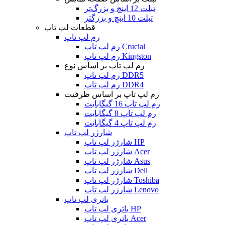
تبلت 12 اینچ و بزرگ‌تر
تبلت 10 اینچ و بزرگتر
قطعات لپ تاپ
رم لپ تاپ
رم لپ تاپ Crucial
رم لپ تاپ Kingston
رم لپ تاپ بر اساس نوع
رم لپ تاپ DDR5
رم لپ تاپ DDR4
رم لپ تاپ بر اساس ظرفیت
رم لپ تاپ 16 گیگابایت
رم لپ تاپ 8 گیگابایت
رم لپ تاپ 4 گیگابایت
شارژر لپ تاپ
شارژر لپ تاپ HP
شارژر لپ تاپ Acer
شارژر لپ تاپ Asus
شارژر لپ تاپ Dell
شارژر لپ تاپ Toshiba
شارژر لپ تاپ Lenovo
باتری لپ تاپ
باتری لپ تاپ HP
باتری لپ تاپ Acer