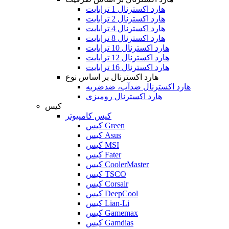
هارد اکسترنال 1 ترابایت
هارد اکسترنال 2 ترابایت
هارد اکسترنال 4 ترابایت
هارد اکسترنال 8 ترابایت
هارد اکسترنال 10 ترابایت
هارد اکسترنال 12 ترابایت
هارد اکسترنال 16 ترابایت
هارد اکسترنال بر اساس نوع
هارد اکسترنال ضدآب، ضدضربه
هارد اکسترنال رومیزی
کیس
کیس کامپیوتر
کیس Green
کیس Asus
کیس MSI
کیس Fater
کیس CoolerMaster
کیس TSCO
کیس Corsair
کیس DeepCool
کیس Lian-Li
کیس Gamemax
کیس Gamdias