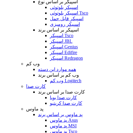
اسپیکر بر اساس نوع
اسپیکر بلوتوثی
اسپیکر بلوتوثی Tsco
اسپیکر قابل حمل
اسپیکر رومیزی
اسپیکر بر اساس برند
اسپیکر Tsco
اسپیکر JBL
اسپیکر Genius
اسپیکر Edifire
اسپیکر Redragon
وب کم
همه موارد این دسته
وب کم بر اساس برند
وب کم Logitech
کارت صدا
کارت صدا بر اساس برند
کارت صدا بویا
کارت صدا کریتیو
پد ماوس
پد ماوس بر اساس برند
پد ماوس Asus
پد ماوس MSI
پد ماوس Tsco