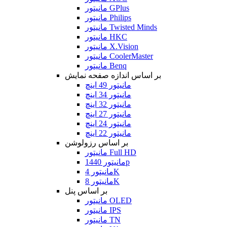
مانیتور GPlus
مانیتور Philips
مانیتور Twisted Minds
مانیتور HKC
مانیتور X.Vision
مانیتور CoolerMaster
مانیتور Benq
بر اساس اندازه صفحه نمایش
مانیتور 49 اینچ
مانیتور 34 اینچ
مانیتور 32 اینچ
مانیتور 27 اینچ
مانیتور 24 اینچ
مانیتور 22 اینچ
بر اساس رزولوشن
مانیتور Full HD
مانیتور 1440p
مانیتور 4K
مانیتور 8K
بر اساس پنل
مانیتور OLED
مانیتور IPS
مانیتور TN