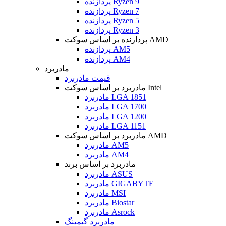
پردازنده Ryzen 9
پردازنده Ryzen 7
پردازنده Ryzen 5
پردازنده Ryzen 3
پردازنده بر اساس سوکت AMD
پردازنده AM5
پردازنده AM4
مادربرد
قیمت مادربرد
مادربرد بر اساس سوکت Intel
مادربرد LGA 1851
مادربرد LGA 1700
مادربرد LGA 1200
مادربرد LGA 1151
مادربرد بر اساس سوکت AMD
مادربرد AM5
مادربرد AM4
مادربرد بر اساس برند
مادربرد ASUS
مادربرد GIGABYTE
مادربرد MSI
مادربرد Biostar
مادربرد Asrock
مادربرد گیمینگ