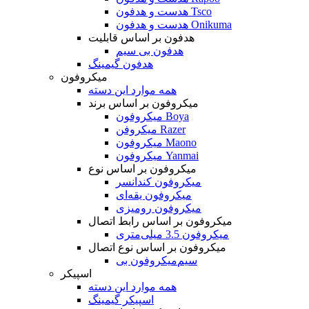
هدست و هدفون Tsco
هدست و هدفون Onikuma
هدفون بر اساس قابلیت
هدفون بی سیم
هدفون گیمینگ
میکروفون
همه موارد این دسته
میکروفون بر اساس برند
میکروفون Boya
میکروفن Razer
میکروفون Maono
میکروفون Yanmai
میکروفون بر اساس نوع
میکروفون کندانسر
میکروفون یقه‌ای
میکروفون رومیزی
میکروفون بر اساس رابط اتصال
میکروفون 3.5 میلی‌متری
میکروفون بر اساس نوع اتصال
میکروفون بی‌‎سیم
اسپیکر
همه موارد این دسته
اسپیکر گیمینگ