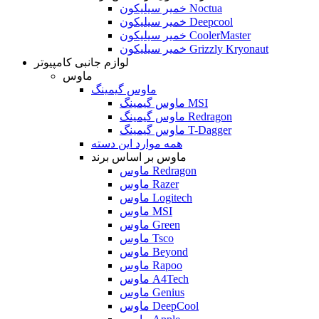
خمیر سیلیکون Noctua
خمیر سیلیکون Deepcool
خمیر سیلیکون CoolerMaster
خمیر سیلیکون Grizzly Kryonaut
لوازم جانبی کامپیوتر
ماوس
ماوس گیمینگ
ماوس گیمینگ MSI
ماوس گیمینگ Redragon
ماوس گیمینگ T-Dagger
همه موارد این دسته
ماوس بر اساس برند
ماوس Redragon
ماوس Razer
ماوس Logitech
ماوس MSI
ماوس Green
ماوس Tsco
ماوس Beyond
ماوس Rapoo
ماوس A4Tech
ماوس Genius
ماوس DeepCool