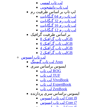
لپ تاپ لمسی
لپ تاپ دانشجویی
لپ تاپ بر اساس ظرفیت رم
لپ تاپ رم 64 گیگابایت
لپ تاپ رم 32 گیگابایت
لپ تاپ رم 16 گیگابایت
لپ تاپ رم 12 گیگابایت
بر اساس ظرفیت گرافیک
لپ تاپ گرافیک 8GB
لپ تاپ گرافیک 6GB
لپ تاپ گرافیک 4GB
لپ تاپ گرافیک 2GB
لپ تاپ ایسوس
لپ تاپ گیمینگ Asus
ایسوس براساس سری
لپ تاپ ROG
لپ تاپ TUF
لپ تاپ VivoBook
لپ تاپ ExpertBook
لپ تاپ ZenBook
ایسوس براساس سری پردازنده
لپ تاپ ایسوس Core i9
لپ تاپ ایسوس Core i7