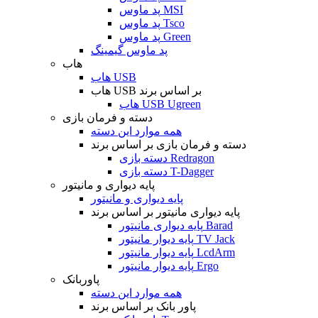
پد ماوس MSI
پد ماوس Tsco
پد ماوس Green
پد ماوس گیمینگ
هاب
هاب USB
هاب USB بر اساس برند
هاب USB Ugreen
دسته و فرمان بازی
همه موارد این دسته
دسته و فرمان بازی بر اساس برند
دسته بازی Redragon
دسته بازی T-Dagger
پایه دیواری و مانیتور
پایه دیواری و مانیتور
پایه دیواری مانیتور بر اساس برند
پایه دیواری مانیتور Barad
پایه دیوار مانیتور TV Jack
پایه دیوار مانیتور LcdArm
پایه دیوار مانیتور Ergo
پاوربانک
همه موارد این دسته
پاور بانک بر اساس برند