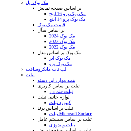
مک بوک اپل
بر اساس صفحه نمایش
مک بوک پرو 16 اینچ
مک بوک پرو 14 اینچ
قیمت مک بوک
بر اساس سال
مک بوک 2024
مک بوک 2023
مک بوک 2022
مک بوک بر اساس مدل
مک بوک ایر
مک بوک پرو
لپ تاپ مایکروسافت
تبلت
همه موارد این دسته
تبلت بر اساس کاربری
تبلت قلم دار
لوازم جانبی تبلت
کیبورد تبلت
تبلت بر اساس برند
تبلت Microsoft Surface
تبلت بر اساس سیستم عامل
تبلت ویندوزی
تبلت بر اساس صفحه نمایش