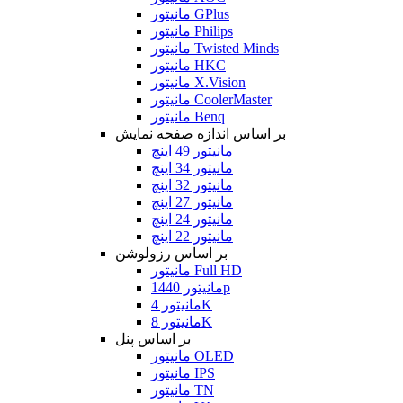
مانیتور GPlus
مانیتور Philips
مانیتور Twisted Minds
مانیتور HKC
مانیتور X.Vision
مانیتور CoolerMaster
مانیتور Benq
بر اساس اندازه صفحه نمایش
مانیتور 49 اینچ
مانیتور 34 اینچ
مانیتور 32 اینچ
مانیتور 27 اینچ
مانیتور 24 اینچ
مانیتور 22 اینچ
بر اساس رزولوشن
مانیتور Full HD
مانیتور 1440p
مانیتور 4K
مانیتور 8K
بر اساس پنل
مانیتور OLED
مانیتور IPS
مانیتور TN