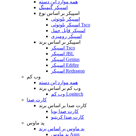
همه موارد این دسته
اسپیکر گیمینگ
اسپیکر بر اساس نوع
اسپیکر بلوتوثی
اسپیکر بلوتوثی Tsco
اسپیکر قابل حمل
اسپیکر رومیزی
اسپیکر بر اساس برند
اسپیکر Tsco
اسپیکر JBL
اسپیکر Genius
اسپیکر Edifire
اسپیکر Redragon
وب کم
همه موارد این دسته
وب کم بر اساس برند
وب کم Logitech
کارت صدا
کارت صدا بر اساس برند
کارت صدا بویا
کارت صدا کریتیو
پد ماوس
پد ماوس بر اساس برند
پد ماوس Asus