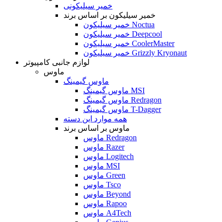
خمیر سیلیکونی
خمیر سیلیکون بر اساس برند
خمیر سیلیکون Noctua
خمیر سیلیکون Deepcool
خمیر سیلیکون CoolerMaster
خمیر سیلیکون Grizzly Kryonaut
لوازم جانبی کامپیوتر
ماوس
ماوس گیمینگ
ماوس گیمینگ MSI
ماوس گیمینگ Redragon
ماوس گیمینگ T-Dagger
همه موارد این دسته
ماوس بر اساس برند
ماوس Redragon
ماوس Razer
ماوس Logitech
ماوس MSI
ماوس Green
ماوس Tsco
ماوس Beyond
ماوس Rapoo
ماوس A4Tech