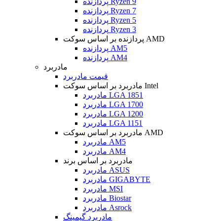
پردازنده Ryzen 9
پردازنده Ryzen 7
پردازنده Ryzen 5
پردازنده Ryzen 3
پردازنده بر اساس سوکت AMD
پردازنده AM5
پردازنده AM4
مادربرد
قیمت مادربرد
مادربرد بر اساس سوکت Intel
مادربرد LGA 1851
مادربرد LGA 1700
مادربرد LGA 1200
مادربرد LGA 1151
مادربرد بر اساس سوکت AMD
مادربرد AM5
مادربرد AM4
مادربرد بر اساس برند
مادربرد ASUS
مادربرد GIGABYTE
مادربرد MSI
مادربرد Biostar
مادربرد Asrock
مادربرد گیمینگ