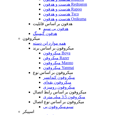
هدست و هدفون Redragon
هدست و هدفون Rapoo
هدست و هدفون Tsco
هدست و هدفون Onikuma
هدفون بر اساس قابلیت
هدفون بی سیم
هدفون گیمینگ
میکروفون
همه موارد این دسته
میکروفون بر اساس برند
میکروفون Boya
میکروفن Razer
میکروفون Maono
میکروفون Yanmai
میکروفون بر اساس نوع
میکروفون کندانسر
میکروفون یقه‌ای
میکروفون رومیزی
میکروفون بر اساس رابط اتصال
میکروفون 3.5 میلی‌متری
میکروفون بر اساس نوع اتصال
میکروفون بی‌‎سیم
اسپیکر