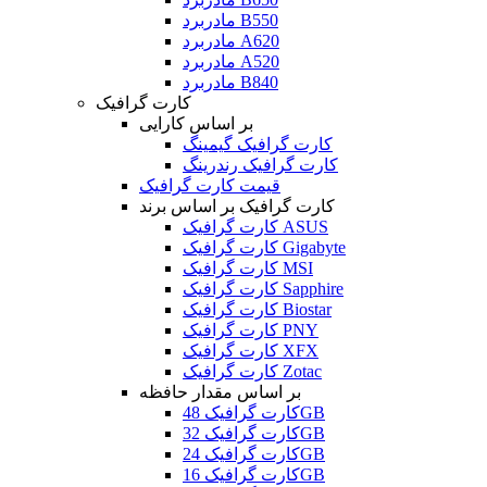
مادربرد B550
مادربرد A620
مادربرد A520
مادربرد B840
کارت گرافیک
بر اساس کارایی
کارت گرافیک گیمینگ
کارت گرافیک رندرینگ
قیمت کارت گرافیک
کارت گرافیک بر اساس برند
کارت گرافیک ASUS
کارت گرافیک Gigabyte
کارت گرافیک MSI
کارت گرافیک Sapphire
کارت گرافیک Biostar
کارت گرافیک PNY
کارت گرافیک XFX
کارت گرافیک Zotac
بر اساس مقدار حافظه
کارت گرافیک 48GB
کارت گرافیک 32GB
کارت گرافیک 24GB
کارت گرافیک 16GB