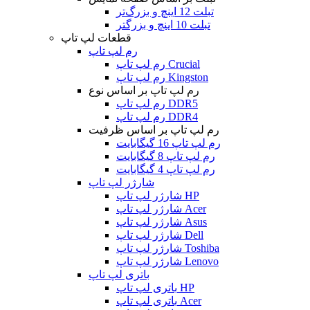
تبلت 12 اینچ و بزرگ‌تر
تبلت 10 اینچ و بزرگتر
قطعات لپ تاپ
رم لپ تاپ
رم لپ تاپ Crucial
رم لپ تاپ Kingston
رم لپ تاپ بر اساس نوع
رم لپ تاپ DDR5
رم لپ تاپ DDR4
رم لپ تاپ بر اساس ظرفیت
رم لپ تاپ 16 گیگابایت
رم لپ تاپ 8 گیگابایت
رم لپ تاپ 4 گیگابایت
شارژر لپ تاپ
شارژر لپ تاپ HP
شارژر لپ تاپ Acer
شارژر لپ تاپ Asus
شارژر لپ تاپ Dell
شارژر لپ تاپ Toshiba
شارژر لپ تاپ Lenovo
باتری لپ تاپ
باتری لپ تاپ HP
باتری لپ تاپ Acer