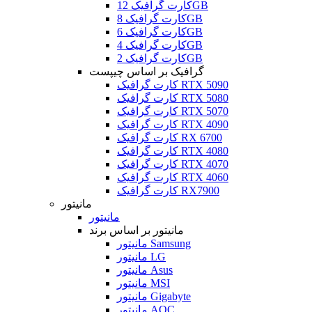
کارت گرافیک 12GB
کارت گرافیک 8GB
کارت گرافیک 6GB
کارت گرافیک 4GB
کارت گرافیک 2GB
گرافیک بر اساس چیپست
کارت گرافیک RTX 5090
کارت گرافیک RTX 5080
کارت گرافیک RTX 5070
کارت گرافیک RTX 4090
کارت گرافیک RX 6700
کارت گرافیک RTX 4080
کارت گرافیک RTX 4070
کارت گرافیک RTX 4060
کارت گرافیک RX7900
مانیتور
مانیتور
مانیتور بر اساس برند
مانیتور Samsung
مانیتور LG
مانیتور Asus
مانیتور MSI
مانیتور Gigabyte
مانیتور AOC