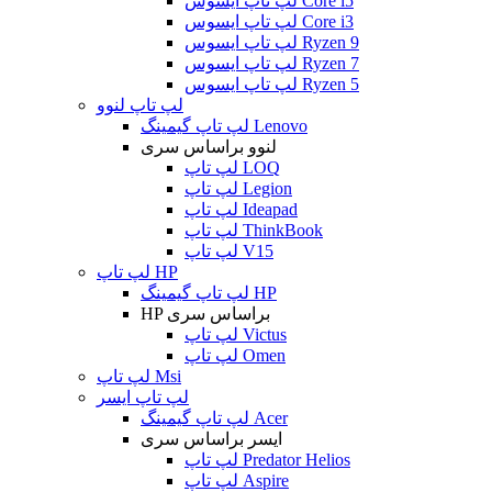
لپ تاپ ایسوس Core i5
لپ تاپ ایسوس Core i3
لپ تاپ ایسوس Ryzen 9
لپ تاپ ایسوس Ryzen 7
لپ تاپ ایسوس Ryzen 5
لپ تاپ لنوو
لپ تاپ گیمینگ Lenovo
لنوو براساس سری
لپ تاپ LOQ
لپ تاپ Legion
لپ تاپ Ideapad
لپ تاپ ThinkBook
لپ تاپ V15
لپ تاپ HP
لپ تاپ گیمینگ HP
HP براساس سری
لپ تاپ Victus
لپ تاپ Omen
لپ تاپ Msi
لپ تاپ ایسر
لپ تاپ گیمینگ Acer
ایسر براساس سری
لپ تاپ Predator Helios
لپ تاپ Aspire