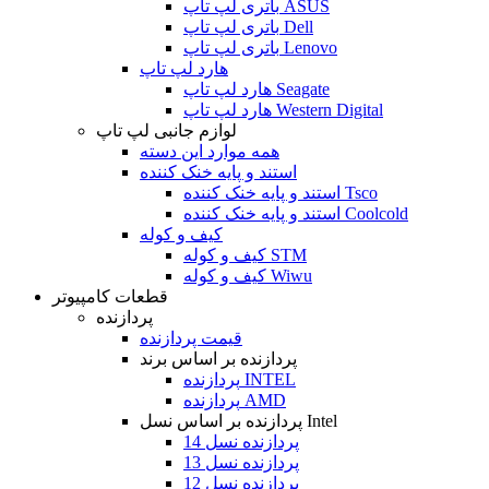
باتری لپ تاپ ASUS
باتری لپ تاپ Dell
باتری لپ تاپ Lenovo
هارد لپ تاپ
هارد لپ تاپ Seagate
هارد لپ تاپ Western Digital
لوازم جانبی لپ تاپ
همه موارد این دسته
استند و پایه خنک کننده
استند و پایه خنک کننده Tsco
استند و پایه خنک کننده Coolcold
کیف و کوله
کیف و کوله STM
کیف و کوله Wiwu
قطعات کامپیوتر
پردازنده
قیمت پردازنده
پردازنده بر اساس برند
پردازنده INTEL
پردازنده AMD
پردازنده بر اساس نسل Intel
پردازنده نسل 14
پردازنده نسل 13
پردازنده نسل 12