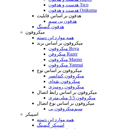
هدست و هدفون Tsco
هدست و هدفون Onikuma
هدفون بر اساس قابلیت
هدفون بی سیم
هدفون گیمینگ
میکروفون
همه موارد این دسته
میکروفون بر اساس برند
میکروفون Boya
میکروفن Razer
میکروفون Maono
میکروفون Yanmai
میکروفون بر اساس نوع
میکروفون کندانسر
میکروفون یقه‌ای
میکروفون رومیزی
میکروفون بر اساس رابط اتصال
میکروفون 3.5 میلی‌متری
میکروفون بر اساس نوع اتصال
میکروفون بی‌‎سیم
اسپیکر
همه موارد این دسته
اسپیکر گیمینگ