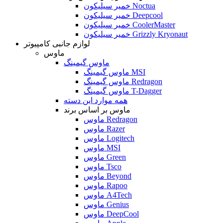
خمیر سیلیکون Noctua
خمیر سیلیکون Deepcool
خمیر سیلیکون CoolerMaster
خمیر سیلیکون Grizzly Kryonaut
لوازم جانبی کامپیوتر
ماوس
ماوس گیمینگ
ماوس گیمینگ MSI
ماوس گیمینگ Redragon
ماوس گیمینگ T-Dagger
همه موارد این دسته
ماوس بر اساس برند
ماوس Redragon
ماوس Razer
ماوس Logitech
ماوس MSI
ماوس Green
ماوس Tsco
ماوس Beyond
ماوس Rapoo
ماوس A4Tech
ماوس Genius
ماوس DeepCool