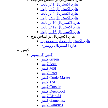
هارد اکسترنال 1 ترابایت
هارد اکسترنال 2 ترابایت
هارد اکسترنال 4 ترابایت
هارد اکسترنال 8 ترابایت
هارد اکسترنال 10 ترابایت
هارد اکسترنال 12 ترابایت
هارد اکسترنال 16 ترابایت
هارد اکسترنال بر اساس نوع
هارد اکسترنال ضدآب، ضدضربه
هارد اکسترنال رومیزی
کیس
کیس کامپیوتر
کیس Green
کیس Asus
کیس MSI
کیس Fater
کیس CoolerMaster
کیس TSCO
کیس Corsair
کیس DeepCool
کیس Lian-Li
کیس Gamemax
کیس Gamdias