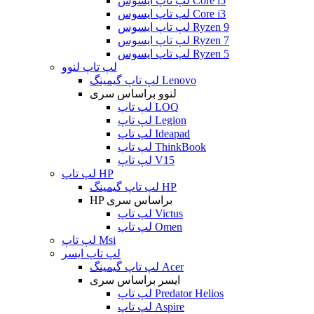
لپ تاپ ایسوس Core i5
لپ تاپ ایسوس Core i3
لپ تاپ ایسوس Ryzen 9
لپ تاپ ایسوس Ryzen 7
لپ تاپ ایسوس Ryzen 5
لپ تاپ لنوو
لپ تاپ گیمینگ Lenovo
لنوو براساس سری
لپ تاپ LOQ
لپ تاپ Legion
لپ تاپ Ideapad
لپ تاپ ThinkBook
لپ تاپ V15
لپ تاپ HP
لپ تاپ گیمینگ HP
HP براساس سری
لپ تاپ Victus
لپ تاپ Omen
لپ تاپ Msi
لپ تاپ ایسر
لپ تاپ گیمینگ Acer
ایسر براساس سری
لپ تاپ Predator Helios
لپ تاپ Aspire