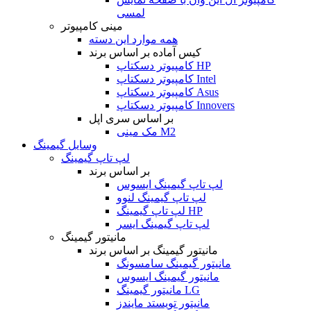
لمسی
مینی کامپیوتر
همه موارد این دسته
کیس آماده بر اساس برند
کامپیوتر دسکتاپ HP
کامپیوتر دسکتاپ Intel
کامپیوتر دسکتاپ Asus
کامپیوتر دسکتاپ Innovers
بر اساس سری اپل
مک مینی M2
وسایل گیمینگ
لپ تاپ گیمینگ
بر اساس برند
لپ تاپ گیمینگ ایسوس
لپ تاپ گیمینگ لنوو
لپ تاپ گیمینگ HP
لپ تاپ گیمینگ ایسر
مانیتور گیمینگ
مانیتور گیمینگ بر اساس برند
مانیتور گیمینگ سامسونگ
مانیتور گیمینگ ایسوس
مانیتور گیمینگ LG
مانیتور تویستد مایندز