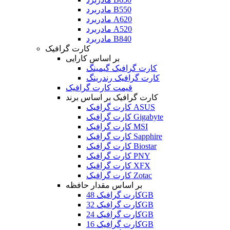
مادربرد B550
مادربرد A620
مادربرد A520
مادربرد B840
کارت گرافیک
بر اساس کارایی
کارت گرافیک گیمینگ
کارت گرافیک رندرینگ
قیمت کارت گرافیک
کارت گرافیک بر اساس برند
کارت گرافیک ASUS
کارت گرافیک Gigabyte
کارت گرافیک MSI
کارت گرافیک Sapphire
کارت گرافیک Biostar
کارت گرافیک PNY
کارت گرافیک XFX
کارت گرافیک Zotac
بر اساس مقدار حافظه
کارت گرافیک 48GB
کارت گرافیک 32GB
کارت گرافیک 24GB
کارت گرافیک 16GB