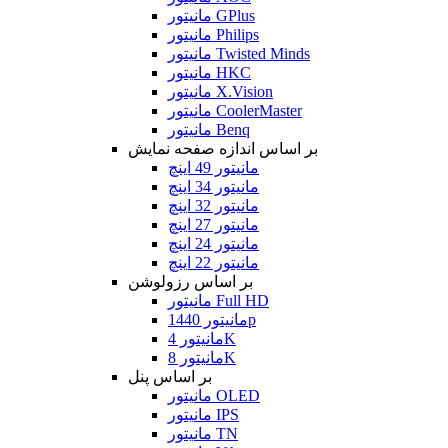
مانیتور GPlus
مانیتور Philips
مانیتور Twisted Minds
مانیتور HKC
مانیتور X.Vision
مانیتور CoolerMaster
مانیتور Benq
بر اساس اندازه صفحه نمایش
مانیتور 49 اینچ
مانیتور 34 اینچ
مانیتور 32 اینچ
مانیتور 27 اینچ
مانیتور 24 اینچ
مانیتور 22 اینچ
بر اساس رزولوشن
مانیتور Full HD
مانیتور 1440p
مانیتور 4K
مانیتور 8K
بر اساس پنل
مانیتور OLED
مانیتور IPS
مانیتور TN