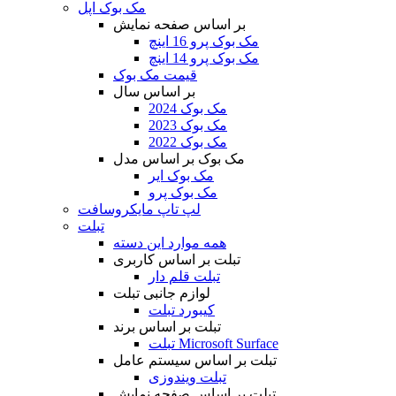
مک بوک اپل
بر اساس صفحه نمایش
مک بوک پرو 16 اینچ
مک بوک پرو 14 اینچ
قیمت مک بوک
بر اساس سال
مک بوک 2024
مک بوک 2023
مک بوک 2022
مک بوک بر اساس مدل
مک بوک ایر
مک بوک پرو
لپ تاپ مایکروسافت
تبلت
همه موارد این دسته
تبلت بر اساس کاربری
تبلت قلم دار
لوازم جانبی تبلت
کیبورد تبلت
تبلت بر اساس برند
تبلت Microsoft Surface
تبلت بر اساس سیستم عامل
تبلت ویندوزی
تبلت بر اساس صفحه نمایش