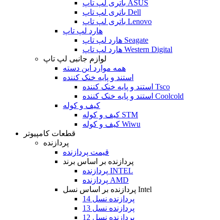
باتری لپ تاپ ASUS
باتری لپ تاپ Dell
باتری لپ تاپ Lenovo
هارد لپ تاپ
هارد لپ تاپ Seagate
هارد لپ تاپ Western Digital
لوازم جانبی لپ تاپ
همه موارد این دسته
استند و پایه خنک کننده
استند و پایه خنک کننده Tsco
استند و پایه خنک کننده Coolcold
کیف و کوله
کیف و کوله STM
کیف و کوله Wiwu
قطعات کامپیوتر
پردازنده
قیمت پردازنده
پردازنده بر اساس برند
پردازنده INTEL
پردازنده AMD
پردازنده بر اساس نسل Intel
پردازنده نسل 14
پردازنده نسل 13
پردازنده نسل 12