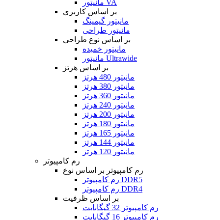
مانیتور VA
بر اساس کاربری
مانیتور گیمینگ
مانیتور طراحی
بر اساس نوع طراحی
مانیتور خمیده
مانیتور Ultrawide
بر اساس هرتز
مانیتور 480 هرتز
مانیتور 380 هرتز
مانیتور 360 هرتز
مانیتور 240 هرتز
مانیتور 200 هرتز
مانیتور 180 هرتز
مانیتور 165 هرتز
مانیتور 144 هرتز
مانیتور 120 هرتز
رم کامپیوتر
رم کامپیوتر بر اساس نوع
رم کامپیوتر DDR5
رم کامپیوتر DDR4
بر اساس ظرفیت
رم کامپیوتر 32 گیگابایت
رم کامپیوتر 16 گیگابایت