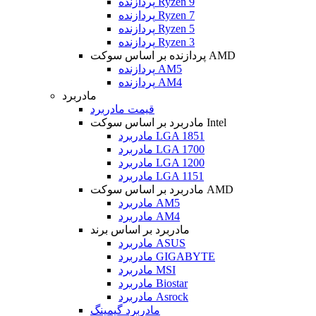
پردازنده Ryzen 9
پردازنده Ryzen 7
پردازنده Ryzen 5
پردازنده Ryzen 3
پردازنده بر اساس سوکت AMD
پردازنده AM5
پردازنده AM4
مادربرد
قیمت مادربرد
مادربرد بر اساس سوکت Intel
مادربرد LGA 1851
مادربرد LGA 1700
مادربرد LGA 1200
مادربرد LGA 1151
مادربرد بر اساس سوکت AMD
مادربرد AM5
مادربرد AM4
مادربرد بر اساس برند
مادربرد ASUS
مادربرد GIGABYTE
مادربرد MSI
مادربرد Biostar
مادربرد Asrock
مادربرد گیمینگ