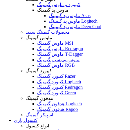
کیبورد و ماوس گیمینگ
ماوس پد گیمینگ
ماوس پد گیمینگ Asus
ماوس پد گیمینگ Logitech
ماوس پد گیمینگ Deep Cool
محصولات گیمینگ سفید
ماوس گیمینگ
ماوس گیمینگ MSI
ماوس گیمینگ Redragon
ماوس گیمینگ T-Dagger
ماوس بی سیم گیمینگ
ماوس گیمینگ RGB
کیبورد گیمینگ
کیبورد گیمینگ Razer
کیبورد گیمینگ Logitech
کیبورد گیمینگ Redragon
کیبورد گیمینگ Green
هدفون گیمینگ
هدفون گیمینگ Logitech
هدفون گیمینگ Rapoo
اسپیکر گیمینگ
کنسول بازی
انواع کنسول