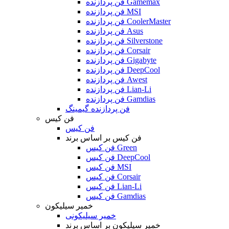
فن پردازنده Gamemax
فن پردازنده MSI
فن پردازنده CoolerMaster
فن پردازنده Asus
فن پردازنده Silverstone
فن پردازنده Corsair
فن پردازنده Gigabyte
فن پردازنده DeepCool
فن پردازنده Awest
فن پردازنده Lian-Li
فن پردازنده Gamdias
فن پردازنده گیمینگ
فن کیس
فن کیس
فن کیس بر اساس برند
فن کیس Green
فن کیس DeepCool
فن کیس MSI
فن کیس Corsair
فن کیس Lian-Li
فن کیس Gamdias
خمیر سیلیکون
خمیر سیلیکونی
خمیر سیلیکون بر اساس برند