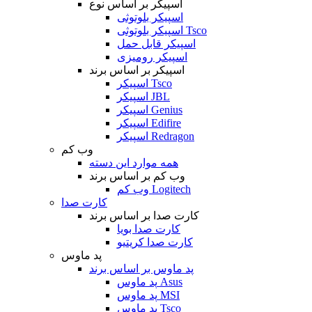
اسپیکر بر اساس نوع
اسپیکر بلوتوثی
اسپیکر بلوتوثی Tsco
اسپیکر قابل حمل
اسپیکر رومیزی
اسپیکر بر اساس برند
اسپیکر Tsco
اسپیکر JBL
اسپیکر Genius
اسپیکر Edifire
اسپیکر Redragon
وب کم
همه موارد این دسته
وب کم بر اساس برند
وب کم Logitech
کارت صدا
کارت صدا بر اساس برند
کارت صدا بویا
کارت صدا کریتیو
پد ماوس
پد ماوس بر اساس برند
پد ماوس Asus
پد ماوس MSI
پد ماوس Tsco