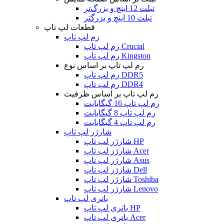
تبلت 12 اینچ و بزرگ‌تر
تبلت 10 اینچ و بزرگتر
قطعات لپ تاپ
رم لپ تاپ
رم لپ تاپ Crucial
رم لپ تاپ Kingston
رم لپ تاپ بر اساس نوع
رم لپ تاپ DDR5
رم لپ تاپ DDR4
رم لپ تاپ بر اساس ظرفیت
رم لپ تاپ 16 گیگابایت
رم لپ تاپ 8 گیگابایت
رم لپ تاپ 4 گیگابایت
شارژر لپ تاپ
شارژر لپ تاپ HP
شارژر لپ تاپ Acer
شارژر لپ تاپ Asus
شارژر لپ تاپ Dell
شارژر لپ تاپ Toshiba
شارژر لپ تاپ Lenovo
باتری لپ تاپ
باتری لپ تاپ HP
باتری لپ تاپ Acer