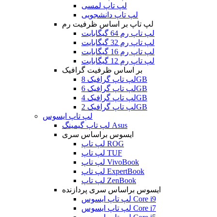
لپ تاپ لمسی
لپ تاپ دانشجویی
لپ تاپ بر اساس ظرفیت رم
لپ تاپ رم 64 گیگابایت
لپ تاپ رم 32 گیگابایت
لپ تاپ رم 16 گیگابایت
لپ تاپ رم 12 گیگابایت
بر اساس ظرفیت گرافیک
لپ تاپ گرافیک 8GB
لپ تاپ گرافیک 6GB
لپ تاپ گرافیک 4GB
لپ تاپ گرافیک 2GB
لپ تاپ ایسوس
لپ تاپ گیمینگ Asus
ایسوس براساس سری
لپ تاپ ROG
لپ تاپ TUF
لپ تاپ VivoBook
لپ تاپ ExpertBook
لپ تاپ ZenBook
ایسوس براساس سری پردازنده
لپ تاپ ایسوس Core i9
لپ تاپ ایسوس Core i7