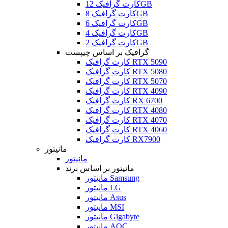
کارت گرافیک 12GB
کارت گرافیک 8GB
کارت گرافیک 6GB
کارت گرافیک 4GB
کارت گرافیک 2GB
گرافیک بر اساس چیپست
کارت گرافیک RTX 5090
کارت گرافیک RTX 5080
کارت گرافیک RTX 5070
کارت گرافیک RTX 4090
کارت گرافیک RX 6700
کارت گرافیک RTX 4080
کارت گرافیک RTX 4070
کارت گرافیک RTX 4060
کارت گرافیک RX7900
مانیتور
مانیتور
مانیتور بر اساس برند
مانیتور Samsung
مانیتور LG
مانیتور Asus
مانیتور MSI
مانیتور Gigabyte
مانیتور AOC