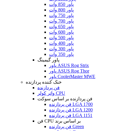
پاور 850 وات
پاور 800 وات
پاور 750 وات
پاور 700 وات
پاور 650 وات
پاور 600 وات
پاور 500 وات
پاور 400 وات
پاور 300 وات
پاور 350 وات
پاور گیمینگ
پاور ASUS Rog Strix
پاور ASUS Rog Thor
پاور CoolerMaster MWE
خنک کننده پردازنده
فن پردازنده
واتر کولر CPU
فن پردازنده بر اساس سوکت
فن پردازنده LGA 1700
فن پردازنده LGA 1200
فن پردازنده LGA 1151
فن CPU بر اساس برند
فن پردازنده Green