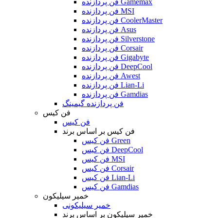
فن پردازنده Gamemax
فن پردازنده MSI
فن پردازنده CoolerMaster
فن پردازنده Asus
فن پردازنده Silverstone
فن پردازنده Corsair
فن پردازنده Gigabyte
فن پردازنده DeepCool
فن پردازنده Awest
فن پردازنده Lian-Li
فن پردازنده Gamdias
فن پردازنده گیمینگ
فن کیس
فن کیس
فن کیس بر اساس برند
فن کیس Green
فن کیس DeepCool
فن کیس MSI
فن کیس Corsair
فن کیس Lian-Li
فن کیس Gamdias
خمیر سیلیکون
خمیر سیلیکونی
خمیر سیلیکون بر اساس برند