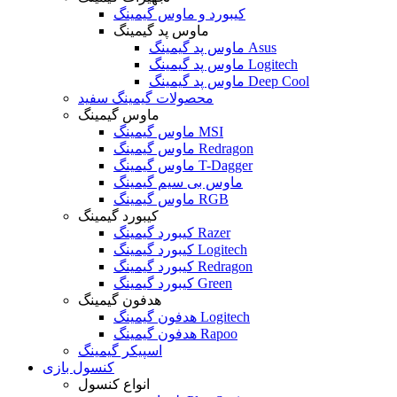
کیبورد و ماوس گیمینگ
ماوس پد گیمینگ
ماوس پد گیمینگ Asus
ماوس پد گیمینگ Logitech
ماوس پد گیمینگ Deep Cool
محصولات گیمینگ سفید
ماوس گیمینگ
ماوس گیمینگ MSI
ماوس گیمینگ Redragon
ماوس گیمینگ T-Dagger
ماوس بی سیم گیمینگ
ماوس گیمینگ RGB
کیبورد گیمینگ
کیبورد گیمینگ Razer
کیبورد گیمینگ Logitech
کیبورد گیمینگ Redragon
کیبورد گیمینگ Green
هدفون گیمینگ
هدفون گیمینگ Logitech
هدفون گیمینگ Rapoo
اسپیکر گیمینگ
کنسول بازی
انواع کنسول