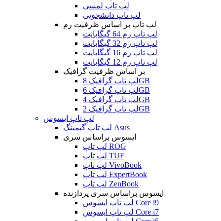
لپ تاپ لمسی
لپ تاپ دانشجویی
لپ تاپ بر اساس ظرفیت رم
لپ تاپ رم 64 گیگابایت
لپ تاپ رم 32 گیگابایت
لپ تاپ رم 16 گیگابایت
لپ تاپ رم 12 گیگابایت
بر اساس ظرفیت گرافیک
لپ تاپ گرافیک 8GB
لپ تاپ گرافیک 6GB
لپ تاپ گرافیک 4GB
لپ تاپ گرافیک 2GB
لپ تاپ ایسوس
لپ تاپ گیمینگ Asus
ایسوس براساس سری
لپ تاپ ROG
لپ تاپ TUF
لپ تاپ VivoBook
لپ تاپ ExpertBook
لپ تاپ ZenBook
ایسوس براساس سری پردازنده
لپ تاپ ایسوس Core i9
لپ تاپ ایسوس Core i7