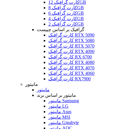
کارت گرافیک 12GB
کارت گرافیک 8GB
کارت گرافیک 6GB
کارت گرافیک 4GB
کارت گرافیک 2GB
گرافیک بر اساس چیپست
کارت گرافیک RTX 5090
کارت گرافیک RTX 5080
کارت گرافیک RTX 5070
کارت گرافیک RTX 4090
کارت گرافیک RX 6700
کارت گرافیک RTX 4080
کارت گرافیک RTX 4070
کارت گرافیک RTX 4060
کارت گرافیک RX7900
مانیتور
مانیتور
مانیتور بر اساس برند
مانیتور Samsung
مانیتور LG
مانیتور Asus
مانیتور MSI
مانیتور Gigabyte
مانیتور AOC