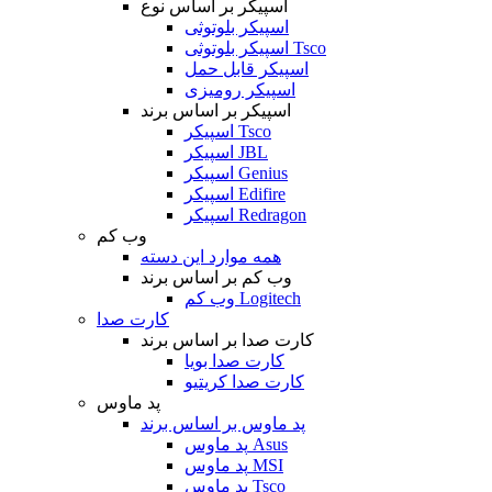
اسپیکر بر اساس نوع
اسپیکر بلوتوثی
اسپیکر بلوتوثی Tsco
اسپیکر قابل حمل
اسپیکر رومیزی
اسپیکر بر اساس برند
اسپیکر Tsco
اسپیکر JBL
اسپیکر Genius
اسپیکر Edifire
اسپیکر Redragon
وب کم
همه موارد این دسته
وب کم بر اساس برند
وب کم Logitech
کارت صدا
کارت صدا بر اساس برند
کارت صدا بویا
کارت صدا کریتیو
پد ماوس
پد ماوس بر اساس برند
پد ماوس Asus
پد ماوس MSI
پد ماوس Tsco