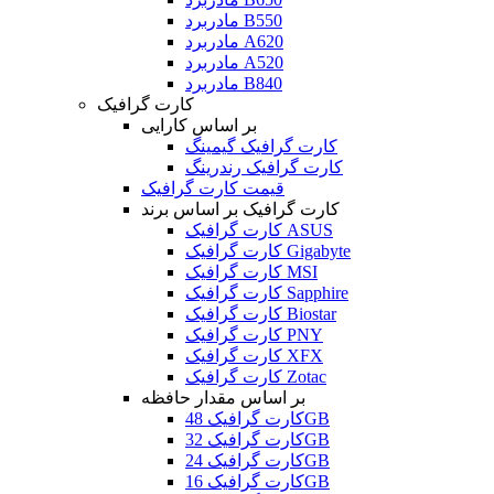
مادربرد B550
مادربرد A620
مادربرد A520
مادربرد B840
کارت گرافیک
بر اساس کارایی
کارت گرافیک گیمینگ
کارت گرافیک رندرینگ
قیمت کارت گرافیک
کارت گرافیک بر اساس برند
کارت گرافیک ASUS
کارت گرافیک Gigabyte
کارت گرافیک MSI
کارت گرافیک Sapphire
کارت گرافیک Biostar
کارت گرافیک PNY
کارت گرافیک XFX
کارت گرافیک Zotac
بر اساس مقدار حافظه
کارت گرافیک 48GB
کارت گرافیک 32GB
کارت گرافیک 24GB
کارت گرافیک 16GB