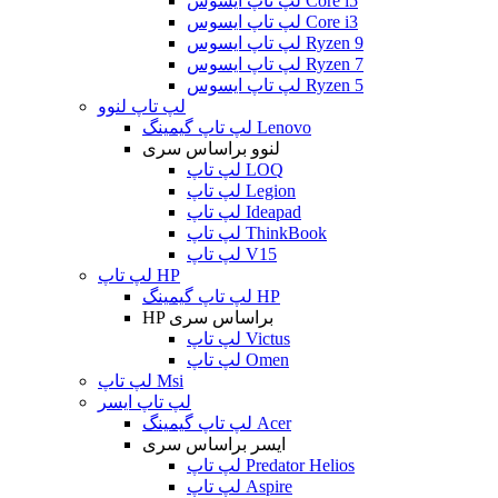
لپ تاپ ایسوس Core i5
لپ تاپ ایسوس Core i3
لپ تاپ ایسوس Ryzen 9
لپ تاپ ایسوس Ryzen 7
لپ تاپ ایسوس Ryzen 5
لپ تاپ لنوو
لپ تاپ گیمینگ Lenovo
لنوو براساس سری
لپ تاپ LOQ
لپ تاپ Legion
لپ تاپ Ideapad
لپ تاپ ThinkBook
لپ تاپ V15
لپ تاپ HP
لپ تاپ گیمینگ HP
HP براساس سری
لپ تاپ Victus
لپ تاپ Omen
لپ تاپ Msi
لپ تاپ ایسر
لپ تاپ گیمینگ Acer
ایسر براساس سری
لپ تاپ Predator Helios
لپ تاپ Aspire