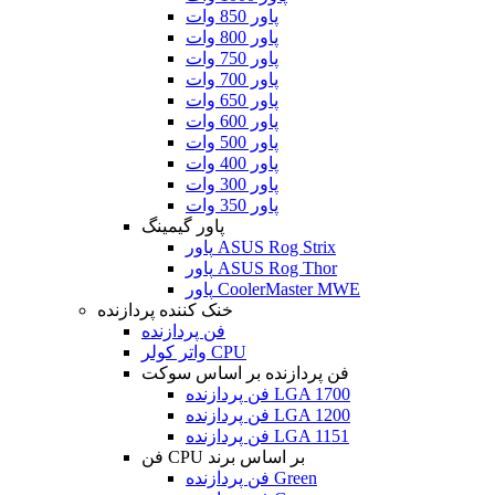
پاور 850 وات
پاور 800 وات
پاور 750 وات
پاور 700 وات
پاور 650 وات
پاور 600 وات
پاور 500 وات
پاور 400 وات
پاور 300 وات
پاور 350 وات
پاور گیمینگ
پاور ASUS Rog Strix
پاور ASUS Rog Thor
پاور CoolerMaster MWE
خنک کننده پردازنده
فن پردازنده
واتر کولر CPU
فن پردازنده بر اساس سوکت
فن پردازنده LGA 1700
فن پردازنده LGA 1200
فن پردازنده LGA 1151
فن CPU بر اساس برند
فن پردازنده Green