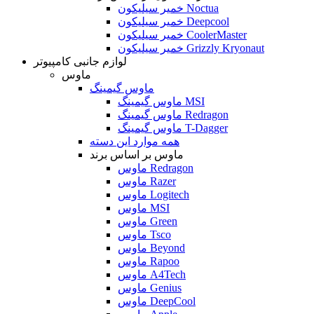
خمیر سیلیکون Noctua
خمیر سیلیکون Deepcool
خمیر سیلیکون CoolerMaster
خمیر سیلیکون Grizzly Kryonaut
لوازم جانبی کامپیوتر
ماوس
ماوس گیمینگ
ماوس گیمینگ MSI
ماوس گیمینگ Redragon
ماوس گیمینگ T-Dagger
همه موارد این دسته
ماوس بر اساس برند
ماوس Redragon
ماوس Razer
ماوس Logitech
ماوس MSI
ماوس Green
ماوس Tsco
ماوس Beyond
ماوس Rapoo
ماوس A4Tech
ماوس Genius
ماوس DeepCool