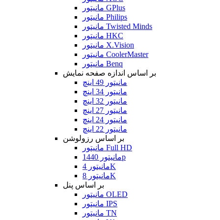
مانیتور GPlus
مانیتور Philips
مانیتور Twisted Minds
مانیتور HKC
مانیتور X.Vision
مانیتور CoolerMaster
مانیتور Benq
بر اساس اندازه صفحه نمایش
مانیتور 49 اینچ
مانیتور 34 اینچ
مانیتور 32 اینچ
مانیتور 27 اینچ
مانیتور 24 اینچ
مانیتور 22 اینچ
بر اساس رزولوشن
مانیتور Full HD
مانیتور 1440p
مانیتور 4K
مانیتور 8K
بر اساس پنل
مانیتور OLED
مانیتور IPS
مانیتور TN