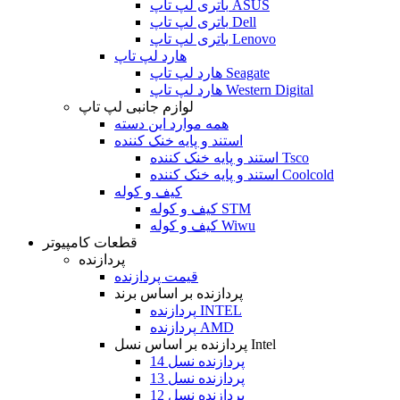
باتری لپ تاپ ASUS
باتری لپ تاپ Dell
باتری لپ تاپ Lenovo
هارد لپ تاپ
هارد لپ تاپ Seagate
هارد لپ تاپ Western Digital
لوازم جانبی لپ تاپ
همه موارد این دسته
استند و پایه خنک کننده
استند و پایه خنک کننده Tsco
استند و پایه خنک کننده Coolcold
کیف و کوله
کیف و کوله STM
کیف و کوله Wiwu
قطعات کامپیوتر
پردازنده
قیمت پردازنده
پردازنده بر اساس برند
پردازنده INTEL
پردازنده AMD
پردازنده بر اساس نسل Intel
پردازنده نسل 14
پردازنده نسل 13
پردازنده نسل 12