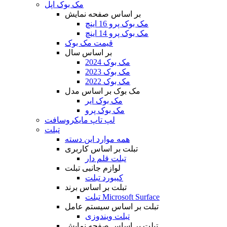
مک بوک اپل
بر اساس صفحه نمایش
مک بوک پرو 16 اینچ
مک بوک پرو 14 اینچ
قیمت مک بوک
بر اساس سال
مک بوک 2024
مک بوک 2023
مک بوک 2022
مک بوک بر اساس مدل
مک بوک ایر
مک بوک پرو
لپ تاپ مایکروسافت
تبلت
همه موارد این دسته
تبلت بر اساس کاربری
تبلت قلم دار
لوازم جانبی تبلت
کیبورد تبلت
تبلت بر اساس برند
تبلت Microsoft Surface
تبلت بر اساس سیستم عامل
تبلت ویندوزی
تبلت بر اساس صفحه نمایش