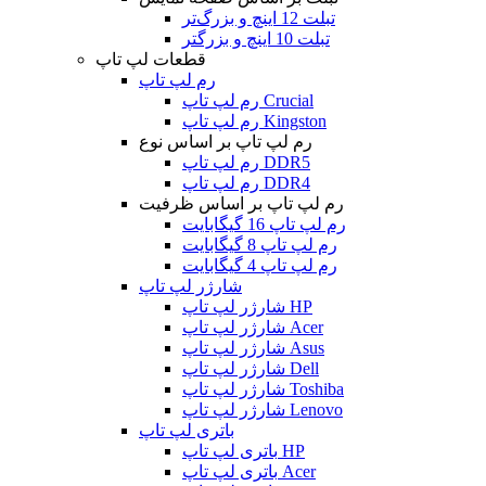
تبلت 12 اینچ و بزرگ‌تر
تبلت 10 اینچ و بزرگتر
قطعات لپ تاپ
رم لپ تاپ
رم لپ تاپ Crucial
رم لپ تاپ Kingston
رم لپ تاپ بر اساس نوع
رم لپ تاپ DDR5
رم لپ تاپ DDR4
رم لپ تاپ بر اساس ظرفیت
رم لپ تاپ 16 گیگابایت
رم لپ تاپ 8 گیگابایت
رم لپ تاپ 4 گیگابایت
شارژر لپ تاپ
شارژر لپ تاپ HP
شارژر لپ تاپ Acer
شارژر لپ تاپ Asus
شارژر لپ تاپ Dell
شارژر لپ تاپ Toshiba
شارژر لپ تاپ Lenovo
باتری لپ تاپ
باتری لپ تاپ HP
باتری لپ تاپ Acer