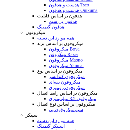
هدست و هدفون Tsco
هدست و هدفون Onikuma
هدفون بر اساس قابلیت
هدفون بی سیم
هدفون گیمینگ
میکروفون
همه موارد این دسته
میکروفون بر اساس برند
میکروفون Boya
میکروفن Razer
میکروفون Maono
میکروفون Yanmai
میکروفون بر اساس نوع
میکروفون کندانسر
میکروفون یقه‌ای
میکروفون رومیزی
میکروفون بر اساس رابط اتصال
میکروفون 3.5 میلی‌متری
میکروفون بر اساس نوع اتصال
میکروفون بی‌‎سیم
اسپیکر
همه موارد این دسته
اسپیکر گیمینگ