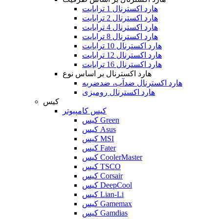
هارد اکسترنال 1 ترابایت
هارد اکسترنال 2 ترابایت
هارد اکسترنال 4 ترابایت
هارد اکسترنال 8 ترابایت
هارد اکسترنال 10 ترابایت
هارد اکسترنال 12 ترابایت
هارد اکسترنال 16 ترابایت
هارد اکسترنال بر اساس نوع
هارد اکسترنال ضدآب، ضدضربه
هارد اکسترنال رومیزی
کیس
کیس کامپیوتر
کیس Green
کیس Asus
کیس MSI
کیس Fater
کیس CoolerMaster
کیس TSCO
کیس Corsair
کیس DeepCool
کیس Lian-Li
کیس Gamemax
کیس Gamdias