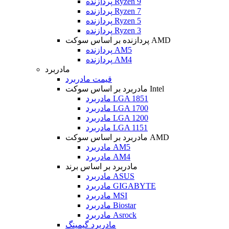
پردازنده Ryzen 9
پردازنده Ryzen 7
پردازنده Ryzen 5
پردازنده Ryzen 3
پردازنده بر اساس سوکت AMD
پردازنده AM5
پردازنده AM4
مادربرد
قیمت مادربرد
مادربرد بر اساس سوکت Intel
مادربرد LGA 1851
مادربرد LGA 1700
مادربرد LGA 1200
مادربرد LGA 1151
مادربرد بر اساس سوکت AMD
مادربرد AM5
مادربرد AM4
مادربرد بر اساس برند
مادربرد ASUS
مادربرد GIGABYTE
مادربرد MSI
مادربرد Biostar
مادربرد Asrock
مادربرد گیمینگ