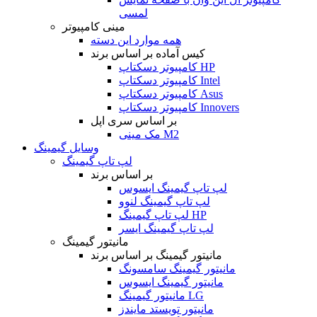
لمسی
مینی کامپیوتر
همه موارد این دسته
کیس آماده بر اساس برند
کامپیوتر دسکتاپ HP
کامپیوتر دسکتاپ Intel
کامپیوتر دسکتاپ Asus
کامپیوتر دسکتاپ Innovers
بر اساس سری اپل
مک مینی M2
وسایل گیمینگ
لپ تاپ گیمینگ
بر اساس برند
لپ تاپ گیمینگ ایسوس
لپ تاپ گیمینگ لنوو
لپ تاپ گیمینگ HP
لپ تاپ گیمینگ ایسر
مانیتور گیمینگ
مانیتور گیمینگ بر اساس برند
مانیتور گیمینگ سامسونگ
مانیتور گیمینگ ایسوس
مانیتور گیمینگ LG
مانیتور تویستد مایندز