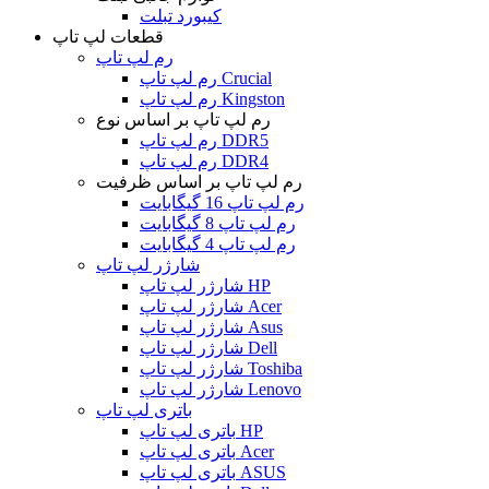
کیبورد تبلت
قطعات لپ تاپ
رم لپ تاپ
رم لپ تاپ Crucial
رم لپ تاپ Kingston
رم لپ تاپ بر اساس نوع
رم لپ تاپ DDR5
رم لپ تاپ DDR4
رم لپ تاپ بر اساس ظرفیت
رم لپ تاپ 16 گیگابایت
رم لپ تاپ 8 گیگابایت
رم لپ تاپ 4 گیگابایت
شارژر لپ تاپ
شارژر لپ تاپ HP
شارژر لپ تاپ Acer
شارژر لپ تاپ Asus
شارژر لپ تاپ Dell
شارژر لپ تاپ Toshiba
شارژر لپ تاپ Lenovo
باتری لپ تاپ
باتری لپ تاپ HP
باتری لپ تاپ Acer
باتری لپ تاپ ASUS