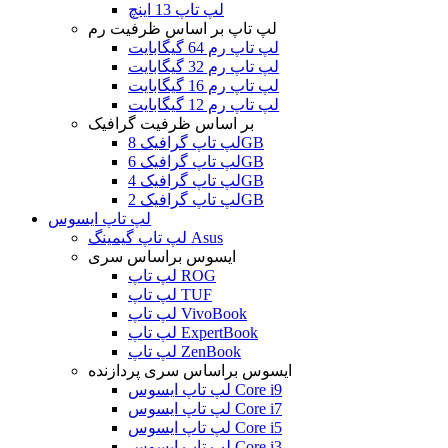
لپ تاپ 13 اینچ
لپ تاپ بر اساس ظرفیت رم
لپ تاپ رم 64 گیگابایت
لپ تاپ رم 32 گیگابایت
لپ تاپ رم 16 گیگابایت
لپ تاپ رم 12 گیگابایت
بر اساس ظرفیت گرافیک
لپ تاپ گرافیک 8GB
لپ تاپ گرافیک 6GB
لپ تاپ گرافیک 4GB
لپ تاپ گرافیک 2GB
لپ تاپ ایسوس
لپ تاپ گیمینگ Asus
ایسوس براساس سری
لپ تاپ ROG
لپ تاپ TUF
لپ تاپ VivoBook
لپ تاپ ExpertBook
لپ تاپ ZenBook
ایسوس براساس سری پردازنده
لپ تاپ ایسوس Core i9
لپ تاپ ایسوس Core i7
لپ تاپ ایسوس Core i5
لپ تاپ ایسوس Core i3