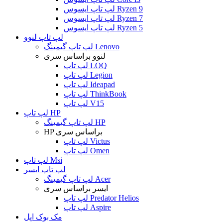
لپ تاپ ایسوس Ryzen 9
لپ تاپ ایسوس Ryzen 7
لپ تاپ ایسوس Ryzen 5
لپ تاپ لنوو
لپ تاپ گیمینگ Lenovo
لنوو براساس سری
لپ تاپ LOQ
لپ تاپ Legion
لپ تاپ Ideapad
لپ تاپ ThinkBook
لپ تاپ V15
لپ تاپ HP
لپ تاپ گیمینگ HP
HP براساس سری
لپ تاپ Victus
لپ تاپ Omen
لپ تاپ Msi
لپ تاپ ایسر
لپ تاپ گیمینگ Acer
ایسر براساس سری
لپ تاپ Predator Helios
لپ تاپ Aspire
مک بوک اپل