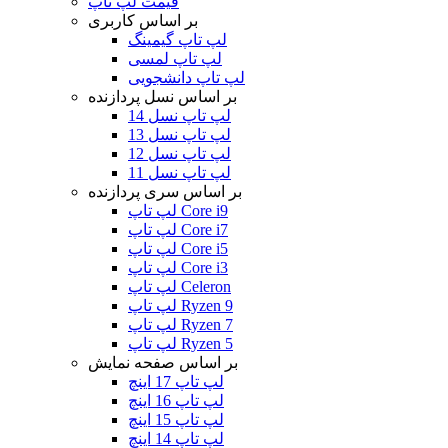
قیمت لپ تاپ
بر اساس کاربری
لپ تاپ گیمینگ
لپ تاپ لمسی
لپ تاپ دانشجویی
بر اساس نسل پردازنده
لپ تاپ نسل 14
لپ تاپ نسل 13
لپ تاپ نسل 12
لپ تاپ نسل 11
بر اساس سری پردازنده
لپ تاپ Core i9
لپ تاپ Core i7
لپ تاپ Core i5
لپ تاپ Core i3
لپ تاپ Celeron
لپ تاپ Ryzen 9
لپ تاپ Ryzen 7
لپ تاپ Ryzen 5
بر اساس صفحه نمایش
لپ تاپ 17 اینچ
لپ تاپ 16 اینچ
لپ تاپ 15 اینچ
لپ تاپ 14 اینچ