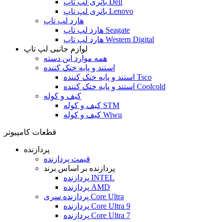
باتری لپ تاپ Dell
باتری لپ تاپ Lenovo
هارد لپ تاپ
هارد لپ تاپ Seagate
هارد لپ تاپ Western Digital
لوازم جانبی لپ تاپ
همه موارد این دسته
استند و پایه خنک کننده
استند و پایه خنک کننده Tsco
استند و پایه خنک کننده Coolcold
کیف و کوله
کیف و کوله STM
کیف و کوله Wiwu
قطعات کامپیوتر
پردازنده
قیمت پردازنده
پردازنده بر اساس برند
پردازنده INTEL
پردازنده AMD
پردازنده سری Core Ultra
پردازنده Core Ultra 9
پردازنده Core Ultra 7