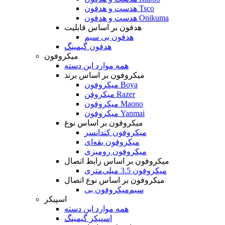
هدست و هدفون Tsco
هدست و هدفون Onikuma
هدفون بر اساس قابلیت
هدفون بی سیم
هدفون گیمینگ
میکروفون
همه موارد این دسته
میکروفون بر اساس برند
میکروفون Boya
میکروفن Razer
میکروفون Maono
میکروفون Yanmai
میکروفون بر اساس نوع
میکروفون کندانسر
میکروفون یقه‌ای
میکروفون رومیزی
میکروفون بر اساس رابط اتصال
میکروفون 3.5 میلی‌متری
میکروفون بر اساس نوع اتصال
میکروفون بی‌‎سیم
اسپیکر
همه موارد این دسته
اسپیکر گیمینگ