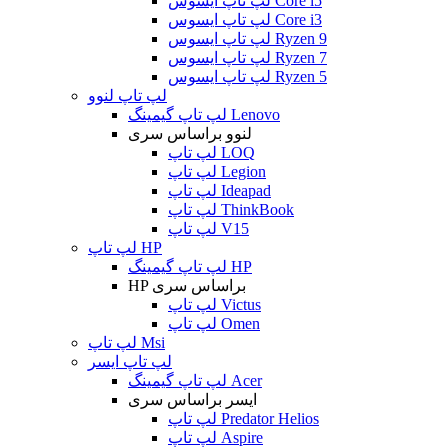
لپ تاپ ایسوس Core i5
لپ تاپ ایسوس Core i3
لپ تاپ ایسوس Ryzen 9
لپ تاپ ایسوس Ryzen 7
لپ تاپ ایسوس Ryzen 5
لپ تاپ لنوو
لپ تاپ گیمینگ Lenovo
لنوو براساس سری
لپ تاپ LOQ
لپ تاپ Legion
لپ تاپ Ideapad
لپ تاپ ThinkBook
لپ تاپ V15
لپ تاپ HP
لپ تاپ گیمینگ HP
HP براساس سری
لپ تاپ Victus
لپ تاپ Omen
لپ تاپ Msi
لپ تاپ ایسر
لپ تاپ گیمینگ Acer
ایسر براساس سری
لپ تاپ Predator Helios
لپ تاپ Aspire