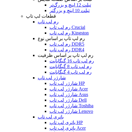
تبلت 12 اینچ و بزرگ‌تر
تبلت 10 اینچ و بزرگتر
قطعات لپ تاپ
رم لپ تاپ
رم لپ تاپ Crucial
رم لپ تاپ Kingston
رم لپ تاپ بر اساس نوع
رم لپ تاپ DDR5
رم لپ تاپ DDR4
رم لپ تاپ بر اساس ظرفیت
رم لپ تاپ 16 گیگابایت
رم لپ تاپ 8 گیگابایت
رم لپ تاپ 4 گیگابایت
شارژر لپ تاپ
شارژر لپ تاپ HP
شارژر لپ تاپ Acer
شارژر لپ تاپ Asus
شارژر لپ تاپ Dell
شارژر لپ تاپ Toshiba
شارژر لپ تاپ Lenovo
باتری لپ تاپ
باتری لپ تاپ HP
باتری لپ تاپ Acer