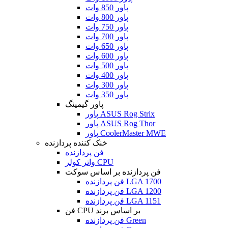
پاور 850 وات
پاور 800 وات
پاور 750 وات
پاور 700 وات
پاور 650 وات
پاور 600 وات
پاور 500 وات
پاور 400 وات
پاور 300 وات
پاور 350 وات
پاور گیمینگ
پاور ASUS Rog Strix
پاور ASUS Rog Thor
پاور CoolerMaster MWE
خنک کننده پردازنده
فن پردازنده
واتر کولر CPU
فن پردازنده بر اساس سوکت
فن پردازنده LGA 1700
فن پردازنده LGA 1200
فن پردازنده LGA 1151
فن CPU بر اساس برند
فن پردازنده Green