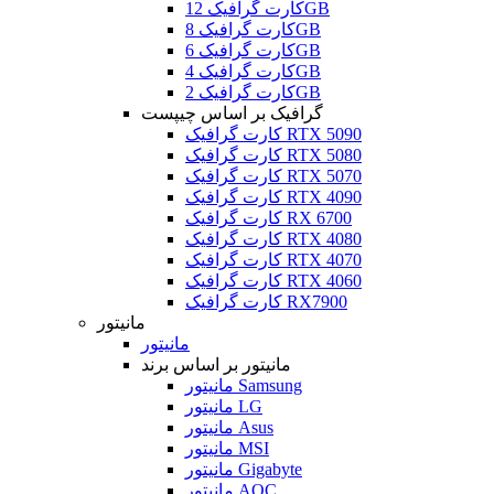
کارت گرافیک 12GB
کارت گرافیک 8GB
کارت گرافیک 6GB
کارت گرافیک 4GB
کارت گرافیک 2GB
گرافیک بر اساس چیپست
کارت گرافیک RTX 5090
کارت گرافیک RTX 5080
کارت گرافیک RTX 5070
کارت گرافیک RTX 4090
کارت گرافیک RX 6700
کارت گرافیک RTX 4080
کارت گرافیک RTX 4070
کارت گرافیک RTX 4060
کارت گرافیک RX7900
مانیتور
مانیتور
مانیتور بر اساس برند
مانیتور Samsung
مانیتور LG
مانیتور Asus
مانیتور MSI
مانیتور Gigabyte
مانیتور AOC