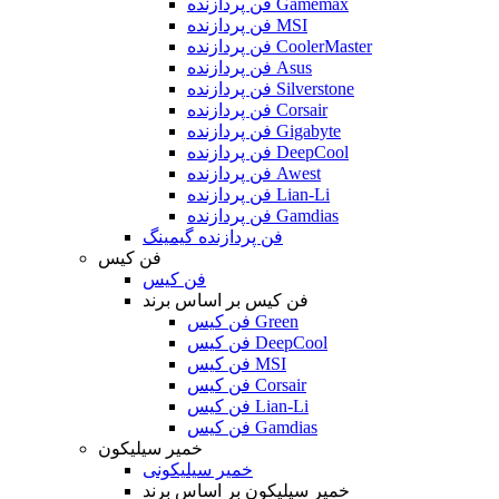
فن پردازنده Gamemax
فن پردازنده MSI
فن پردازنده CoolerMaster
فن پردازنده Asus
فن پردازنده Silverstone
فن پردازنده Corsair
فن پردازنده Gigabyte
فن پردازنده DeepCool
فن پردازنده Awest
فن پردازنده Lian-Li
فن پردازنده Gamdias
فن پردازنده گیمینگ
فن کیس
فن کیس
فن کیس بر اساس برند
فن کیس Green
فن کیس DeepCool
فن کیس MSI
فن کیس Corsair
فن کیس Lian-Li
فن کیس Gamdias
خمیر سیلیکون
خمیر سیلیکونی
خمیر سیلیکون بر اساس برند