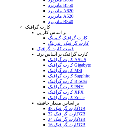
مادربرد B550
مادربرد A620
مادربرد A520
مادربرد B840
کارت گرافیک
بر اساس کارایی
کارت گرافیک گیمینگ
کارت گرافیک رندرینگ
قیمت کارت گرافیک
کارت گرافیک بر اساس برند
کارت گرافیک ASUS
کارت گرافیک Gigabyte
کارت گرافیک MSI
کارت گرافیک Sapphire
کارت گرافیک Biostar
کارت گرافیک PNY
کارت گرافیک XFX
کارت گرافیک Zotac
بر اساس مقدار حافظه
کارت گرافیک 48GB
کارت گرافیک 32GB
کارت گرافیک 24GB
کارت گرافیک 16GB