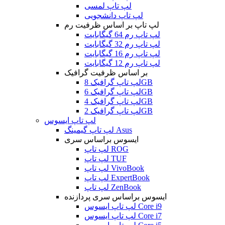
لپ تاپ لمسی
لپ تاپ دانشجویی
لپ تاپ بر اساس ظرفیت رم
لپ تاپ رم 64 گیگابایت
لپ تاپ رم 32 گیگابایت
لپ تاپ رم 16 گیگابایت
لپ تاپ رم 12 گیگابایت
بر اساس ظرفیت گرافیک
لپ تاپ گرافیک 8GB
لپ تاپ گرافیک 6GB
لپ تاپ گرافیک 4GB
لپ تاپ گرافیک 2GB
لپ تاپ ایسوس
لپ تاپ گیمینگ Asus
ایسوس براساس سری
لپ تاپ ROG
لپ تاپ TUF
لپ تاپ VivoBook
لپ تاپ ExpertBook
لپ تاپ ZenBook
ایسوس براساس سری پردازنده
لپ تاپ ایسوس Core i9
لپ تاپ ایسوس Core i7