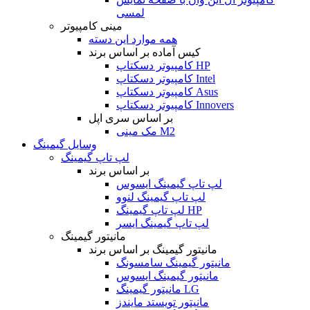
لمسی
مینی کامپیوتر
همه موارد این دسته
کیس آماده بر اساس برند
کامپیوتر دسکتاپ HP
کامپیوتر دسکتاپ Intel
کامپیوتر دسکتاپ Asus
کامپیوتر دسکتاپ Innovers
بر اساس سری اپل
مک مینی M2
وسایل گیمینگ
لپ تاپ گیمینگ
بر اساس برند
لپ تاپ گیمینگ ایسوس
لپ تاپ گیمینگ لنوو
لپ تاپ گیمینگ HP
لپ تاپ گیمینگ ایسر
مانیتور گیمینگ
مانیتور گیمینگ بر اساس برند
مانیتور گیمینگ سامسونگ
مانیتور گیمینگ ایسوس
مانیتور گیمینگ LG
مانیتور تویستد مایندز