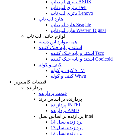
باتری لپ تاپ ASUS
باتری لپ تاپ Dell
باتری لپ تاپ Lenovo
هارد لپ تاپ
هارد لپ تاپ Seagate
هارد لپ تاپ Western Digital
لوازم جانبی لپ تاپ
همه موارد این دسته
استند و پایه خنک کننده
استند و پایه خنک کننده Tsco
استند و پایه خنک کننده Coolcold
کیف و کوله
کیف و کوله STM
کیف و کوله Wiwu
قطعات کامپیوتر
پردازنده
قیمت پردازنده
پردازنده بر اساس برند
پردازنده INTEL
پردازنده AMD
پردازنده بر اساس نسل Intel
پردازنده نسل 14
پردازنده نسل 13
پردازنده نسل 12