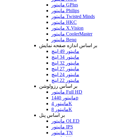
مانیتور GPlus
مانیتور Philips
مانیتور Twisted Minds
مانیتور HKC
مانیتور X.Vision
مانیتور CoolerMaster
مانیتور Benq
بر اساس اندازه صفحه نمایش
مانیتور 49 اینچ
مانیتور 34 اینچ
مانیتور 32 اینچ
مانیتور 27 اینچ
مانیتور 24 اینچ
مانیتور 22 اینچ
بر اساس رزولوشن
مانیتور Full HD
مانیتور 1440p
مانیتور 4K
مانیتور 8K
بر اساس پنل
مانیتور OLED
مانیتور IPS
مانیتور TN