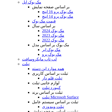
مک بوک اپل
بر اساس صفحه نمایش
مک بوک پرو 16 اینچ
مک بوک پرو 14 اینچ
قیمت مک بوک
بر اساس سال
مک بوک 2024
مک بوک 2023
مک بوک 2022
مک بوک بر اساس مدل
مک بوک ایر
مک بوک پرو
لپ تاپ مایکروسافت
تبلت
همه موارد این دسته
تبلت بر اساس کاربری
تبلت قلم دار
لوازم جانبی تبلت
کیبورد تبلت
تبلت بر اساس برند
تبلت Microsoft Surface
تبلت بر اساس سیستم عامل
تبلت ویندوزی
تبلت بر اساس صفحه نمایش