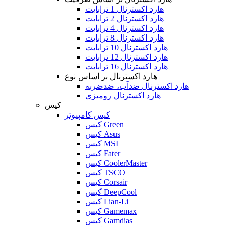
هارد اکسترنال 1 ترابایت
هارد اکسترنال 2 ترابایت
هارد اکسترنال 4 ترابایت
هارد اکسترنال 8 ترابایت
هارد اکسترنال 10 ترابایت
هارد اکسترنال 12 ترابایت
هارد اکسترنال 16 ترابایت
هارد اکسترنال بر اساس نوع
هارد اکسترنال ضدآب، ضدضربه
هارد اکسترنال رومیزی
کیس
کیس کامپیوتر
کیس Green
کیس Asus
کیس MSI
کیس Fater
کیس CoolerMaster
کیس TSCO
کیس Corsair
کیس DeepCool
کیس Lian-Li
کیس Gamemax
کیس Gamdias