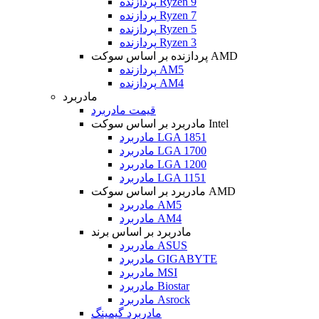
پردازنده Ryzen 9
پردازنده Ryzen 7
پردازنده Ryzen 5
پردازنده Ryzen 3
پردازنده بر اساس سوکت AMD
پردازنده AM5
پردازنده AM4
مادربرد
قیمت مادربرد
مادربرد بر اساس سوکت Intel
مادربرد LGA 1851
مادربرد LGA 1700
مادربرد LGA 1200
مادربرد LGA 1151
مادربرد بر اساس سوکت AMD
مادربرد AM5
مادربرد AM4
مادربرد بر اساس برند
مادربرد ASUS
مادربرد GIGABYTE
مادربرد MSI
مادربرد Biostar
مادربرد Asrock
مادربرد گیمینگ