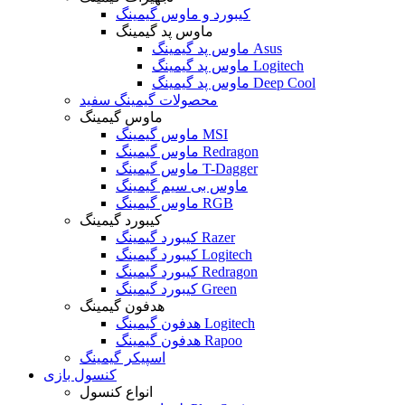
کیبورد و ماوس گیمینگ
ماوس پد گیمینگ
ماوس پد گیمینگ Asus
ماوس پد گیمینگ Logitech
ماوس پد گیمینگ Deep Cool
محصولات گیمینگ سفید
ماوس گیمینگ
ماوس گیمینگ MSI
ماوس گیمینگ Redragon
ماوس گیمینگ T-Dagger
ماوس بی سیم گیمینگ
ماوس گیمینگ RGB
کیبورد گیمینگ
کیبورد گیمینگ Razer
کیبورد گیمینگ Logitech
کیبورد گیمینگ Redragon
کیبورد گیمینگ Green
هدفون گیمینگ
هدفون گیمینگ Logitech
هدفون گیمینگ Rapoo
اسپیکر گیمینگ
کنسول بازی
انواع کنسول