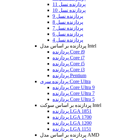
پردازنده نسل 11
پردازنده نسل 10
پردازنده نسل 9
پردازنده نسل 8
پردازنده نسل 7
پردازنده نسل 6
پردازنده نسل 4
پردازنده بر اساس مدل Intel
پردازنده Core i9
پردازنده Core i7
پردازنده Core i5
پردازنده Core i3
پردازنده Pentium
پردازنده سری Core Ultra
پردازنده Core Ultra 9
پردازنده Core Ultra 7
پردازنده Core Ultra 5
پردازنده بر اساس سوکت Intel
پردازنده LGA 1851
پردازنده LGA 1700
پردازنده LGA 1200
پردازنده LGA 1151
پردازنده بر اساس مدل AMD