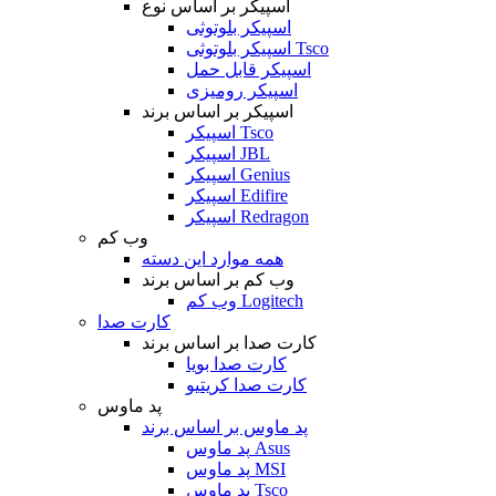
اسپیکر بر اساس نوع
اسپیکر بلوتوثی
اسپیکر بلوتوثی Tsco
اسپیکر قابل حمل
اسپیکر رومیزی
اسپیکر بر اساس برند
اسپیکر Tsco
اسپیکر JBL
اسپیکر Genius
اسپیکر Edifire
اسپیکر Redragon
وب کم
همه موارد این دسته
وب کم بر اساس برند
وب کم Logitech
کارت صدا
کارت صدا بر اساس برند
کارت صدا بویا
کارت صدا کریتیو
پد ماوس
پد ماوس بر اساس برند
پد ماوس Asus
پد ماوس MSI
پد ماوس Tsco