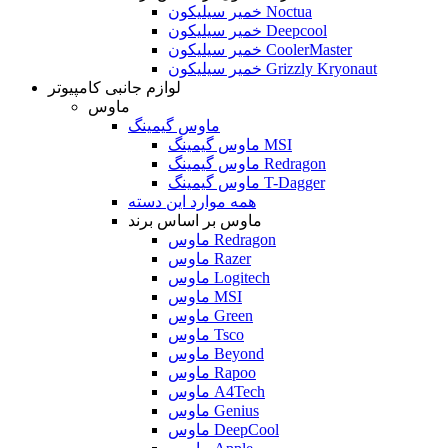
خمیر سیلیکون Noctua
خمیر سیلیکون Deepcool
خمیر سیلیکون CoolerMaster
خمیر سیلیکون Grizzly Kryonaut
لوازم جانبی کامپیوتر
ماوس
ماوس گیمینگ
ماوس گیمینگ MSI
ماوس گیمینگ Redragon
ماوس گیمینگ T-Dagger
همه موارد این دسته
ماوس بر اساس برند
ماوس Redragon
ماوس Razer
ماوس Logitech
ماوس MSI
ماوس Green
ماوس Tsco
ماوس Beyond
ماوس Rapoo
ماوس A4Tech
ماوس Genius
ماوس DeepCool