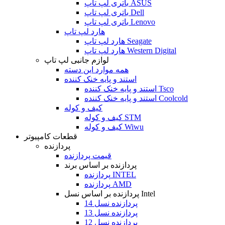
باتری لپ تاپ ASUS
باتری لپ تاپ Dell
باتری لپ تاپ Lenovo
هارد لپ تاپ
هارد لپ تاپ Seagate
هارد لپ تاپ Western Digital
لوازم جانبی لپ تاپ
همه موارد این دسته
استند و پایه خنک کننده
استند و پایه خنک کننده Tsco
استند و پایه خنک کننده Coolcold
کیف و کوله
کیف و کوله STM
کیف و کوله Wiwu
قطعات کامپیوتر
پردازنده
قیمت پردازنده
پردازنده بر اساس برند
پردازنده INTEL
پردازنده AMD
پردازنده بر اساس نسل Intel
پردازنده نسل 14
پردازنده نسل 13
پردازنده نسل 12