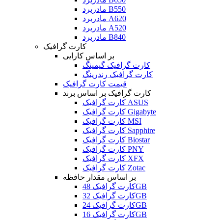
مادربرد B550
مادربرد A620
مادربرد A520
مادربرد B840
کارت گرافیک
بر اساس کارایی
کارت گرافیک گیمینگ
کارت گرافیک رندرینگ
قیمت کارت گرافیک
کارت گرافیک بر اساس برند
کارت گرافیک ASUS
کارت گرافیک Gigabyte
کارت گرافیک MSI
کارت گرافیک Sapphire
کارت گرافیک Biostar
کارت گرافیک PNY
کارت گرافیک XFX
کارت گرافیک Zotac
بر اساس مقدار حافظه
کارت گرافیک 48GB
کارت گرافیک 32GB
کارت گرافیک 24GB
کارت گرافیک 16GB