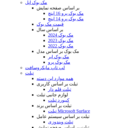
مک بوک اپل
بر اساس صفحه نمایش
مک بوک پرو 16 اینچ
مک بوک پرو 14 اینچ
قیمت مک بوک
بر اساس سال
مک بوک 2024
مک بوک 2023
مک بوک 2022
مک بوک بر اساس مدل
مک بوک ایر
مک بوک پرو
لپ تاپ مایکروسافت
تبلت
همه موارد این دسته
تبلت بر اساس کاربری
تبلت قلم دار
لوازم جانبی تبلت
کیبورد تبلت
تبلت بر اساس برند
تبلت Microsoft Surface
تبلت بر اساس سیستم عامل
تبلت ویندوزی
تبلت بر اساس صفحه نمایش