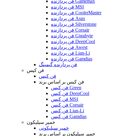
فن پردازنده Gamemax
فن پردازنده MSI
فن پردازنده CoolerMaster
فن پردازنده Asus
فن پردازنده Silverstone
فن پردازنده Corsair
فن پردازنده Gigabyte
فن پردازنده DeepCool
فن پردازنده Awest
فن پردازنده Lian-Li
فن پردازنده Gamdias
فن پردازنده گیمینگ
فن کیس
فن کیس
فن کیس بر اساس برند
فن کیس Green
فن کیس DeepCool
فن کیس MSI
فن کیس Corsair
فن کیس Lian-Li
فن کیس Gamdias
خمیر سیلیکون
خمیر سیلیکونی
خمیر سیلیکون بر اساس برند