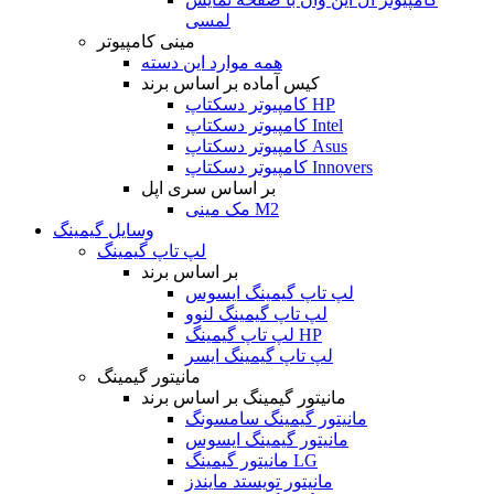
لمسی
مینی کامپیوتر
همه موارد این دسته
کیس آماده بر اساس برند
کامپیوتر دسکتاپ HP
کامپیوتر دسکتاپ Intel
کامپیوتر دسکتاپ Asus
کامپیوتر دسکتاپ Innovers
بر اساس سری اپل
مک مینی M2
وسایل گیمینگ
لپ تاپ گیمینگ
بر اساس برند
لپ تاپ گیمینگ ایسوس
لپ تاپ گیمینگ لنوو
لپ تاپ گیمینگ HP
لپ تاپ گیمینگ ایسر
مانیتور گیمینگ
مانیتور گیمینگ بر اساس برند
مانیتور گیمینگ سامسونگ
مانیتور گیمینگ ایسوس
مانیتور گیمینگ LG
مانیتور تویستد مایندز