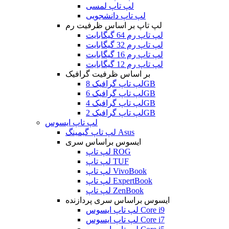
لپ تاپ لمسی
لپ تاپ دانشجویی
لپ تاپ بر اساس ظرفیت رم
لپ تاپ رم 64 گیگابایت
لپ تاپ رم 32 گیگابایت
لپ تاپ رم 16 گیگابایت
لپ تاپ رم 12 گیگابایت
بر اساس ظرفیت گرافیک
لپ تاپ گرافیک 8GB
لپ تاپ گرافیک 6GB
لپ تاپ گرافیک 4GB
لپ تاپ گرافیک 2GB
لپ تاپ ایسوس
لپ تاپ گیمینگ Asus
ایسوس براساس سری
لپ تاپ ROG
لپ تاپ TUF
لپ تاپ VivoBook
لپ تاپ ExpertBook
لپ تاپ ZenBook
ایسوس براساس سری پردازنده
لپ تاپ ایسوس Core i9
لپ تاپ ایسوس Core i7