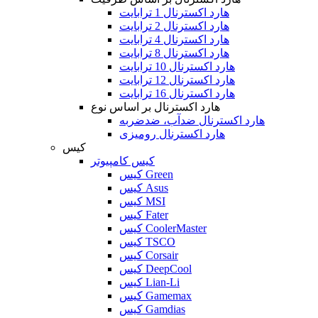
هارد اکسترنال 1 ترابایت
هارد اکسترنال 2 ترابایت
هارد اکسترنال 4 ترابایت
هارد اکسترنال 8 ترابایت
هارد اکسترنال 10 ترابایت
هارد اکسترنال 12 ترابایت
هارد اکسترنال 16 ترابایت
هارد اکسترنال بر اساس نوع
هارد اکسترنال ضدآب، ضدضربه
هارد اکسترنال رومیزی
کیس
کیس کامپیوتر
کیس Green
کیس Asus
کیس MSI
کیس Fater
کیس CoolerMaster
کیس TSCO
کیس Corsair
کیس DeepCool
کیس Lian-Li
کیس Gamemax
کیس Gamdias