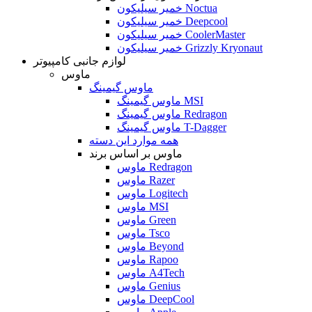
خمیر سیلیکون Noctua
خمیر سیلیکون Deepcool
خمیر سیلیکون CoolerMaster
خمیر سیلیکون Grizzly Kryonaut
لوازم جانبی کامپیوتر
ماوس
ماوس گیمینگ
ماوس گیمینگ MSI
ماوس گیمینگ Redragon
ماوس گیمینگ T-Dagger
همه موارد این دسته
ماوس بر اساس برند
ماوس Redragon
ماوس Razer
ماوس Logitech
ماوس MSI
ماوس Green
ماوس Tsco
ماوس Beyond
ماوس Rapoo
ماوس A4Tech
ماوس Genius
ماوس DeepCool