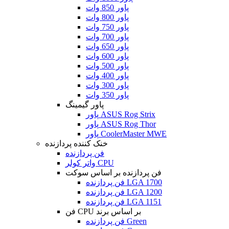
پاور 850 وات
پاور 800 وات
پاور 750 وات
پاور 700 وات
پاور 650 وات
پاور 600 وات
پاور 500 وات
پاور 400 وات
پاور 300 وات
پاور 350 وات
پاور گیمینگ
پاور ASUS Rog Strix
پاور ASUS Rog Thor
پاور CoolerMaster MWE
خنک کننده پردازنده
فن پردازنده
واتر کولر CPU
فن پردازنده بر اساس سوکت
فن پردازنده LGA 1700
فن پردازنده LGA 1200
فن پردازنده LGA 1151
فن CPU بر اساس برند
فن پردازنده Green