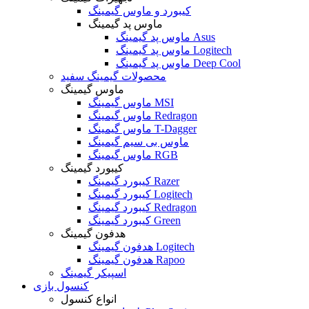
کیبورد و ماوس گیمینگ
ماوس پد گیمینگ
ماوس پد گیمینگ Asus
ماوس پد گیمینگ Logitech
ماوس پد گیمینگ Deep Cool
محصولات گیمینگ سفید
ماوس گیمینگ
ماوس گیمینگ MSI
ماوس گیمینگ Redragon
ماوس گیمینگ T-Dagger
ماوس بی سیم گیمینگ
ماوس گیمینگ RGB
کیبورد گیمینگ
کیبورد گیمینگ Razer
کیبورد گیمینگ Logitech
کیبورد گیمینگ Redragon
کیبورد گیمینگ Green
هدفون گیمینگ
هدفون گیمینگ Logitech
هدفون گیمینگ Rapoo
اسپیکر گیمینگ
کنسول بازی
انواع کنسول