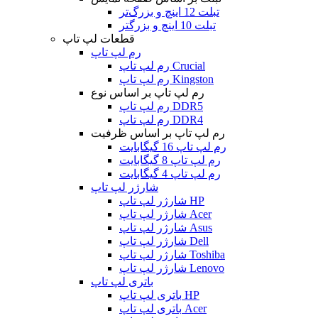
تبلت 12 اینچ و بزرگ‌تر
تبلت 10 اینچ و بزرگتر
قطعات لپ تاپ
رم لپ تاپ
رم لپ تاپ Crucial
رم لپ تاپ Kingston
رم لپ تاپ بر اساس نوع
رم لپ تاپ DDR5
رم لپ تاپ DDR4
رم لپ تاپ بر اساس ظرفیت
رم لپ تاپ 16 گیگابایت
رم لپ تاپ 8 گیگابایت
رم لپ تاپ 4 گیگابایت
شارژر لپ تاپ
شارژر لپ تاپ HP
شارژر لپ تاپ Acer
شارژر لپ تاپ Asus
شارژر لپ تاپ Dell
شارژر لپ تاپ Toshiba
شارژر لپ تاپ Lenovo
باتری لپ تاپ
باتری لپ تاپ HP
باتری لپ تاپ Acer