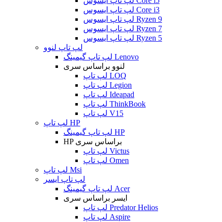
لپ تاپ ایسوس Core i5
لپ تاپ ایسوس Core i3
لپ تاپ ایسوس Ryzen 9
لپ تاپ ایسوس Ryzen 7
لپ تاپ ایسوس Ryzen 5
لپ تاپ لنوو
لپ تاپ گیمینگ Lenovo
لنوو براساس سری
لپ تاپ LOQ
لپ تاپ Legion
لپ تاپ Ideapad
لپ تاپ ThinkBook
لپ تاپ V15
لپ تاپ HP
لپ تاپ گیمینگ HP
HP براساس سری
لپ تاپ Victus
لپ تاپ Omen
لپ تاپ Msi
لپ تاپ ایسر
لپ تاپ گیمینگ Acer
ایسر براساس سری
لپ تاپ Predator Helios
لپ تاپ Aspire