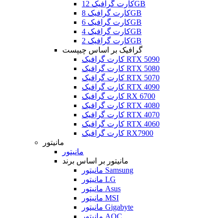
کارت گرافیک 12GB
کارت گرافیک 8GB
کارت گرافیک 6GB
کارت گرافیک 4GB
کارت گرافیک 2GB
گرافیک بر اساس چیپست
کارت گرافیک RTX 5090
کارت گرافیک RTX 5080
کارت گرافیک RTX 5070
کارت گرافیک RTX 4090
کارت گرافیک RX 6700
کارت گرافیک RTX 4080
کارت گرافیک RTX 4070
کارت گرافیک RTX 4060
کارت گرافیک RX7900
مانیتور
مانیتور
مانیتور بر اساس برند
مانیتور Samsung
مانیتور LG
مانیتور Asus
مانیتور MSI
مانیتور Gigabyte
مانیتور AOC