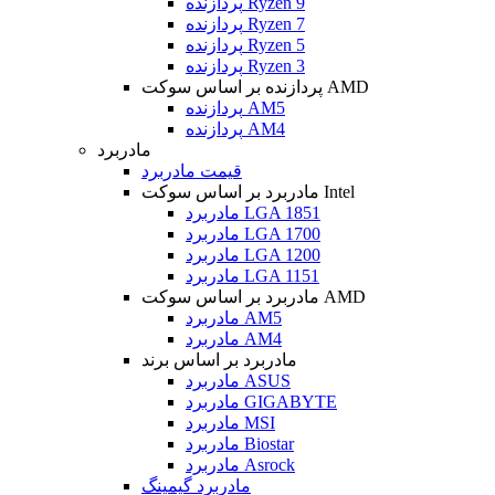
پردازنده Ryzen 9
پردازنده Ryzen 7
پردازنده Ryzen 5
پردازنده Ryzen 3
پردازنده بر اساس سوکت AMD
پردازنده AM5
پردازنده AM4
مادربرد
قیمت مادربرد
مادربرد بر اساس سوکت Intel
مادربرد LGA 1851
مادربرد LGA 1700
مادربرد LGA 1200
مادربرد LGA 1151
مادربرد بر اساس سوکت AMD
مادربرد AM5
مادربرد AM4
مادربرد بر اساس برند
مادربرد ASUS
مادربرد GIGABYTE
مادربرد MSI
مادربرد Biostar
مادربرد Asrock
مادربرد گیمینگ