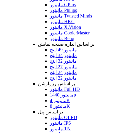
مانیتور GPlus
مانیتور Philips
مانیتور Twisted Minds
مانیتور HKC
مانیتور X.Vision
مانیتور CoolerMaster
مانیتور Benq
بر اساس اندازه صفحه نمایش
مانیتور 49 اینچ
مانیتور 34 اینچ
مانیتور 32 اینچ
مانیتور 27 اینچ
مانیتور 24 اینچ
مانیتور 22 اینچ
بر اساس رزولوشن
مانیتور Full HD
مانیتور 1440p
مانیتور 4K
مانیتور 8K
بر اساس پنل
مانیتور OLED
مانیتور IPS
مانیتور TN