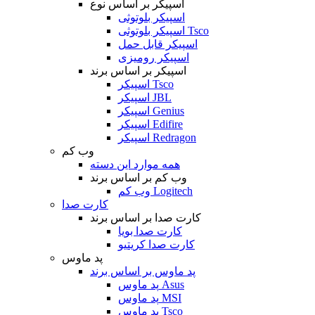
اسپیکر بر اساس نوع
اسپیکر بلوتوثی
اسپیکر بلوتوثی Tsco
اسپیکر قابل حمل
اسپیکر رومیزی
اسپیکر بر اساس برند
اسپیکر Tsco
اسپیکر JBL
اسپیکر Genius
اسپیکر Edifire
اسپیکر Redragon
وب کم
همه موارد این دسته
وب کم بر اساس برند
وب کم Logitech
کارت صدا
کارت صدا بر اساس برند
کارت صدا بویا
کارت صدا کریتیو
پد ماوس
پد ماوس بر اساس برند
پد ماوس Asus
پد ماوس MSI
پد ماوس Tsco