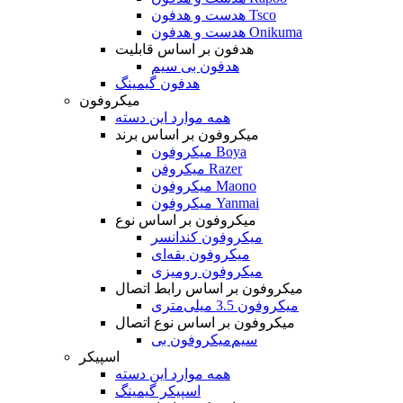
هدست و هدفون Tsco
هدست و هدفون Onikuma
هدفون بر اساس قابلیت
هدفون بی سیم
هدفون گیمینگ
میکروفون
همه موارد این دسته
میکروفون بر اساس برند
میکروفون Boya
میکروفن Razer
میکروفون Maono
میکروفون Yanmai
میکروفون بر اساس نوع
میکروفون کندانسر
میکروفون یقه‌ای
میکروفون رومیزی
میکروفون بر اساس رابط اتصال
میکروفون 3.5 میلی‌متری
میکروفون بر اساس نوع اتصال
میکروفون بی‌‎سیم
اسپیکر
همه موارد این دسته
اسپیکر گیمینگ