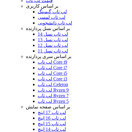
قیمت لپ تاپ
بر اساس کاربری
لپ تاپ گیمینگ
لپ تاپ لمسی
لپ تاپ دانشجویی
بر اساس نسل پردازنده
لپ تاپ نسل 14
لپ تاپ نسل 13
لپ تاپ نسل 12
لپ تاپ نسل 11
بر اساس سری پردازنده
لپ تاپ Core i9
لپ تاپ Core i7
لپ تاپ Core i5
لپ تاپ Core i3
لپ تاپ Celeron
لپ تاپ Ryzen 9
لپ تاپ Ryzen 7
لپ تاپ Ryzen 5
بر اساس صفحه نمایش
لپ تاپ 17 اینچ
لپ تاپ 16 اینچ
لپ تاپ 15 اینچ
لپ تاپ 14 اینچ