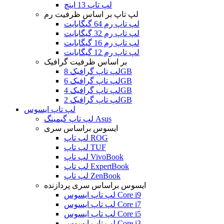
لپ تاپ 13 اینچ
لپ تاپ بر اساس ظرفیت رم
لپ تاپ رم 64 گیگابایت
لپ تاپ رم 32 گیگابایت
لپ تاپ رم 16 گیگابایت
لپ تاپ رم 12 گیگابایت
بر اساس ظرفیت گرافیک
لپ تاپ گرافیک 8GB
لپ تاپ گرافیک 6GB
لپ تاپ گرافیک 4GB
لپ تاپ گرافیک 2GB
لپ تاپ ایسوس
لپ تاپ گیمینگ Asus
ایسوس براساس سری
لپ تاپ ROG
لپ تاپ TUF
لپ تاپ VivoBook
لپ تاپ ExpertBook
لپ تاپ ZenBook
ایسوس براساس سری پردازنده
لپ تاپ ایسوس Core i9
لپ تاپ ایسوس Core i7
لپ تاپ ایسوس Core i5
لپ تاپ ایسوس Core i3