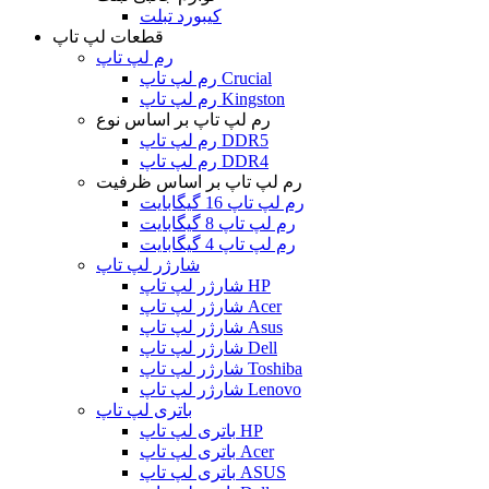
کیبورد تبلت
قطعات لپ تاپ
رم لپ تاپ
رم لپ تاپ Crucial
رم لپ تاپ Kingston
رم لپ تاپ بر اساس نوع
رم لپ تاپ DDR5
رم لپ تاپ DDR4
رم لپ تاپ بر اساس ظرفیت
رم لپ تاپ 16 گیگابایت
رم لپ تاپ 8 گیگابایت
رم لپ تاپ 4 گیگابایت
شارژر لپ تاپ
شارژر لپ تاپ HP
شارژر لپ تاپ Acer
شارژر لپ تاپ Asus
شارژر لپ تاپ Dell
شارژر لپ تاپ Toshiba
شارژر لپ تاپ Lenovo
باتری لپ تاپ
باتری لپ تاپ HP
باتری لپ تاپ Acer
باتری لپ تاپ ASUS