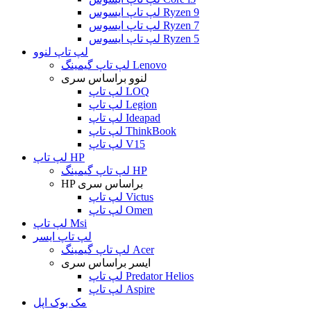
لپ تاپ ایسوس Ryzen 9
لپ تاپ ایسوس Ryzen 7
لپ تاپ ایسوس Ryzen 5
لپ تاپ لنوو
لپ تاپ گیمینگ Lenovo
لنوو براساس سری
لپ تاپ LOQ
لپ تاپ Legion
لپ تاپ Ideapad
لپ تاپ ThinkBook
لپ تاپ V15
لپ تاپ HP
لپ تاپ گیمینگ HP
HP براساس سری
لپ تاپ Victus
لپ تاپ Omen
لپ تاپ Msi
لپ تاپ ایسر
لپ تاپ گیمینگ Acer
ایسر براساس سری
لپ تاپ Predator Helios
لپ تاپ Aspire
مک بوک اپل