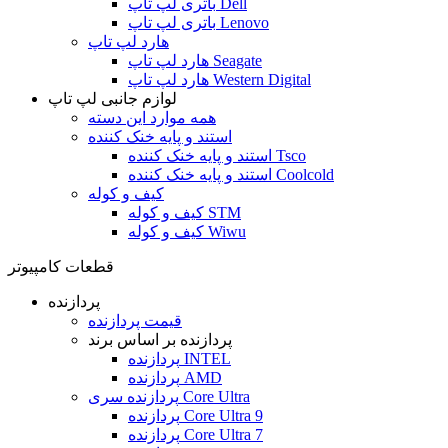
باتری لپ تاپ Dell
باتری لپ تاپ Lenovo
هارد لپ تاپ
هارد لپ تاپ Seagate
هارد لپ تاپ Western Digital
لوازم جانبی لپ تاپ
همه موارد این دسته
استند و پایه خنک کننده
استند و پایه خنک کننده Tsco
استند و پایه خنک کننده Coolcold
کیف و کوله
کیف و کوله STM
کیف و کوله Wiwu
قطعات کامپیوتر
پردازنده
قیمت پردازنده
پردازنده بر اساس برند
پردازنده INTEL
پردازنده AMD
پردازنده سری Core Ultra
پردازنده Core Ultra 9
پردازنده Core Ultra 7