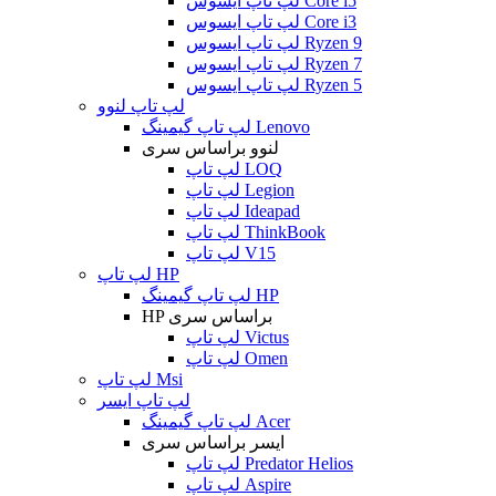
لپ تاپ ایسوس Core i5
لپ تاپ ایسوس Core i3
لپ تاپ ایسوس Ryzen 9
لپ تاپ ایسوس Ryzen 7
لپ تاپ ایسوس Ryzen 5
لپ تاپ لنوو
لپ تاپ گیمینگ Lenovo
لنوو براساس سری
لپ تاپ LOQ
لپ تاپ Legion
لپ تاپ Ideapad
لپ تاپ ThinkBook
لپ تاپ V15
لپ تاپ HP
لپ تاپ گیمینگ HP
HP براساس سری
لپ تاپ Victus
لپ تاپ Omen
لپ تاپ Msi
لپ تاپ ایسر
لپ تاپ گیمینگ Acer
ایسر براساس سری
لپ تاپ Predator Helios
لپ تاپ Aspire