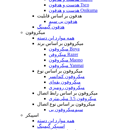
هدست و هدفون Tsco
هدست و هدفون Onikuma
هدفون بر اساس قابلیت
هدفون بی سیم
هدفون گیمینگ
میکروفون
همه موارد این دسته
میکروفون بر اساس برند
میکروفون Boya
میکروفن Razer
میکروفون Maono
میکروفون Yanmai
میکروفون بر اساس نوع
میکروفون کندانسر
میکروفون یقه‌ای
میکروفون رومیزی
میکروفون بر اساس رابط اتصال
میکروفون 3.5 میلی‌متری
میکروفون بر اساس نوع اتصال
میکروفون بی‌‎سیم
اسپیکر
همه موارد این دسته
اسپیکر گیمینگ