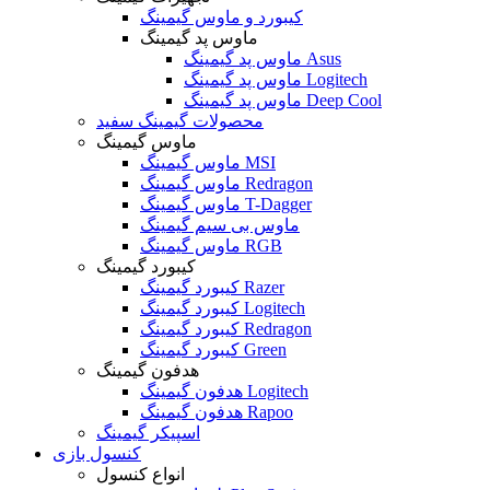
کیبورد و ماوس گیمینگ
ماوس پد گیمینگ
ماوس پد گیمینگ Asus
ماوس پد گیمینگ Logitech
ماوس پد گیمینگ Deep Cool
محصولات گیمینگ سفید
ماوس گیمینگ
ماوس گیمینگ MSI
ماوس گیمینگ Redragon
ماوس گیمینگ T-Dagger
ماوس بی سیم گیمینگ
ماوس گیمینگ RGB
کیبورد گیمینگ
کیبورد گیمینگ Razer
کیبورد گیمینگ Logitech
کیبورد گیمینگ Redragon
کیبورد گیمینگ Green
هدفون گیمینگ
هدفون گیمینگ Logitech
هدفون گیمینگ Rapoo
اسپیکر گیمینگ
کنسول بازی
انواع کنسول