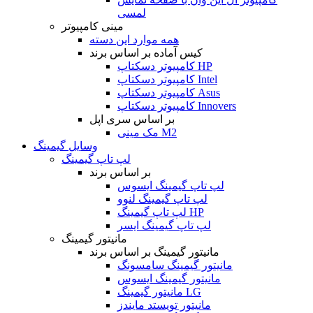
لمسی
مینی کامپیوتر
همه موارد این دسته
کیس آماده بر اساس برند
کامپیوتر دسکتاپ HP
کامپیوتر دسکتاپ Intel
کامپیوتر دسکتاپ Asus
کامپیوتر دسکتاپ Innovers
بر اساس سری اپل
مک مینی M2
وسایل گیمینگ
لپ تاپ گیمینگ
بر اساس برند
لپ تاپ گیمینگ ایسوس
لپ تاپ گیمینگ لنوو
لپ تاپ گیمینگ HP
لپ تاپ گیمینگ ایسر
مانیتور گیمینگ
مانیتور گیمینگ بر اساس برند
مانیتور گیمینگ سامسونگ
مانیتور گیمینگ ایسوس
مانیتور گیمینگ LG
مانیتور تویستد مایندز