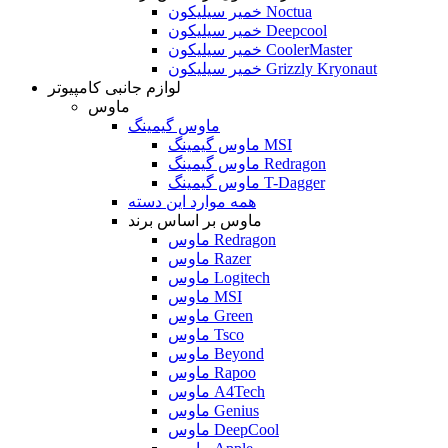
خمیر سیلیکون Noctua
خمیر سیلیکون Deepcool
خمیر سیلیکون CoolerMaster
خمیر سیلیکون Grizzly Kryonaut
لوازم جانبی کامپیوتر
ماوس
ماوس گیمینگ
ماوس گیمینگ MSI
ماوس گیمینگ Redragon
ماوس گیمینگ T-Dagger
همه موارد این دسته
ماوس بر اساس برند
ماوس Redragon
ماوس Razer
ماوس Logitech
ماوس MSI
ماوس Green
ماوس Tsco
ماوس Beyond
ماوس Rapoo
ماوس A4Tech
ماوس Genius
ماوس DeepCool