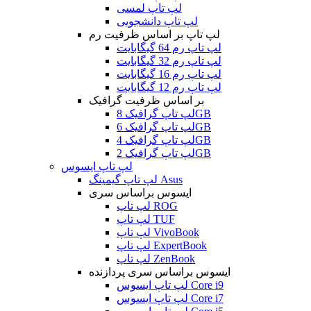
لپ تاپ لمسی
لپ تاپ دانشجویی
لپ تاپ بر اساس ظرفیت رم
لپ تاپ رم 64 گیگابایت
لپ تاپ رم 32 گیگابایت
لپ تاپ رم 16 گیگابایت
لپ تاپ رم 12 گیگابایت
بر اساس ظرفیت گرافیک
لپ تاپ گرافیک 8GB
لپ تاپ گرافیک 6GB
لپ تاپ گرافیک 4GB
لپ تاپ گرافیک 2GB
لپ تاپ ایسوس
لپ تاپ گیمینگ Asus
ایسوس براساس سری
لپ تاپ ROG
لپ تاپ TUF
لپ تاپ VivoBook
لپ تاپ ExpertBook
لپ تاپ ZenBook
ایسوس براساس سری پردازنده
لپ تاپ ایسوس Core i9
لپ تاپ ایسوس Core i7