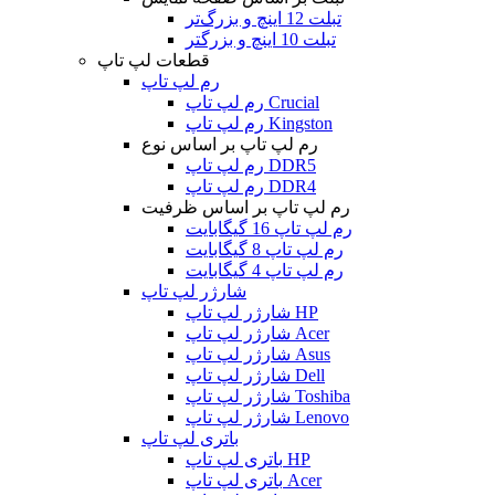
تبلت 12 اینچ و بزرگ‌تر
تبلت 10 اینچ و بزرگتر
قطعات لپ تاپ
رم لپ تاپ
رم لپ تاپ Crucial
رم لپ تاپ Kingston
رم لپ تاپ بر اساس نوع
رم لپ تاپ DDR5
رم لپ تاپ DDR4
رم لپ تاپ بر اساس ظرفیت
رم لپ تاپ 16 گیگابایت
رم لپ تاپ 8 گیگابایت
رم لپ تاپ 4 گیگابایت
شارژر لپ تاپ
شارژر لپ تاپ HP
شارژر لپ تاپ Acer
شارژر لپ تاپ Asus
شارژر لپ تاپ Dell
شارژر لپ تاپ Toshiba
شارژر لپ تاپ Lenovo
باتری لپ تاپ
باتری لپ تاپ HP
باتری لپ تاپ Acer