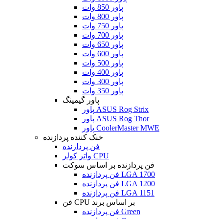
پاور 850 وات
پاور 800 وات
پاور 750 وات
پاور 700 وات
پاور 650 وات
پاور 600 وات
پاور 500 وات
پاور 400 وات
پاور 300 وات
پاور 350 وات
پاور گیمینگ
پاور ASUS Rog Strix
پاور ASUS Rog Thor
پاور CoolerMaster MWE
خنک کننده پردازنده
فن پردازنده
واتر کولر CPU
فن پردازنده بر اساس سوکت
فن پردازنده LGA 1700
فن پردازنده LGA 1200
فن پردازنده LGA 1151
فن CPU بر اساس برند
فن پردازنده Green