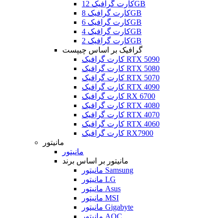
کارت گرافیک 12GB
کارت گرافیک 8GB
کارت گرافیک 6GB
کارت گرافیک 4GB
کارت گرافیک 2GB
گرافیک بر اساس چیپست
کارت گرافیک RTX 5090
کارت گرافیک RTX 5080
کارت گرافیک RTX 5070
کارت گرافیک RTX 4090
کارت گرافیک RX 6700
کارت گرافیک RTX 4080
کارت گرافیک RTX 4070
کارت گرافیک RTX 4060
کارت گرافیک RX7900
مانیتور
مانیتور
مانیتور بر اساس برند
مانیتور Samsung
مانیتور LG
مانیتور Asus
مانیتور MSI
مانیتور Gigabyte
مانیتور AOC