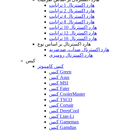
هارد اکسترنال 1 ترابایت
هارد اکسترنال 2 ترابایت
هارد اکسترنال 4 ترابایت
هارد اکسترنال 8 ترابایت
هارد اکسترنال 10 ترابایت
هارد اکسترنال 12 ترابایت
هارد اکسترنال 16 ترابایت
هارد اکسترنال بر اساس نوع
هارد اکسترنال ضدآب، ضدضربه
هارد اکسترنال رومیزی
کیس
کیس کامپیوتر
کیس Green
کیس Asus
کیس MSI
کیس Fater
کیس CoolerMaster
کیس TSCO
کیس Corsair
کیس DeepCool
کیس Lian-Li
کیس Gamemax
کیس Gamdias