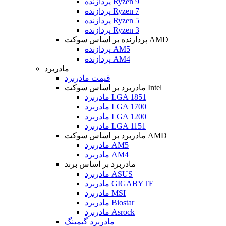
پردازنده Ryzen 9
پردازنده Ryzen 7
پردازنده Ryzen 5
پردازنده Ryzen 3
پردازنده بر اساس سوکت AMD
پردازنده AM5
پردازنده AM4
مادربرد
قیمت مادربرد
مادربرد بر اساس سوکت Intel
مادربرد LGA 1851
مادربرد LGA 1700
مادربرد LGA 1200
مادربرد LGA 1151
مادربرد بر اساس سوکت AMD
مادربرد AM5
مادربرد AM4
مادربرد بر اساس برند
مادربرد ASUS
مادربرد GIGABYTE
مادربرد MSI
مادربرد Biostar
مادربرد Asrock
مادربرد گیمینگ