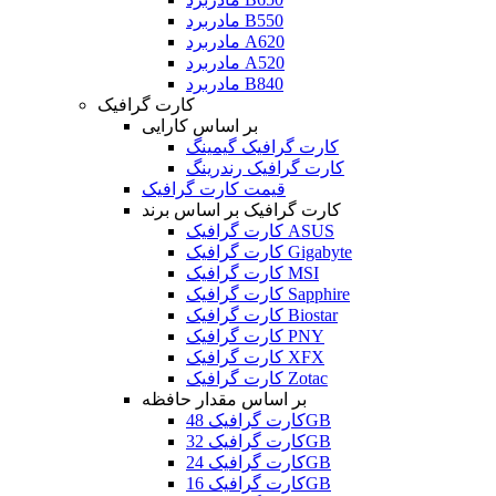
مادربرد B550
مادربرد A620
مادربرد A520
مادربرد B840
کارت گرافیک
بر اساس کارایی
کارت گرافیک گیمینگ
کارت گرافیک رندرینگ
قیمت کارت گرافیک
کارت گرافیک بر اساس برند
کارت گرافیک ASUS
کارت گرافیک Gigabyte
کارت گرافیک MSI
کارت گرافیک Sapphire
کارت گرافیک Biostar
کارت گرافیک PNY
کارت گرافیک XFX
کارت گرافیک Zotac
بر اساس مقدار حافظه
کارت گرافیک 48GB
کارت گرافیک 32GB
کارت گرافیک 24GB
کارت گرافیک 16GB