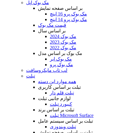
مک بوک اپل
بر اساس صفحه نمایش
مک بوک پرو 16 اینچ
مک بوک پرو 14 اینچ
قیمت مک بوک
بر اساس سال
مک بوک 2024
مک بوک 2023
مک بوک 2022
مک بوک بر اساس مدل
مک بوک ایر
مک بوک پرو
لپ تاپ مایکروسافت
تبلت
همه موارد این دسته
تبلت بر اساس کاربری
تبلت قلم دار
لوازم جانبی تبلت
کیبورد تبلت
تبلت بر اساس برند
تبلت Microsoft Surface
تبلت بر اساس سیستم عامل
تبلت ویندوزی
تبلت بر اساس صفحه نمایش