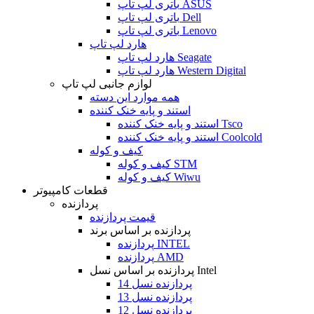
باتری لپ تاپ ASUS
باتری لپ تاپ Dell
باتری لپ تاپ Lenovo
هارد لپ تاپ
هارد لپ تاپ Seagate
هارد لپ تاپ Western Digital
لوازم جانبی لپ تاپ
همه موارد این دسته
استند و پایه خنک کننده
استند و پایه خنک کننده Tsco
استند و پایه خنک کننده Coolcold
کیف و کوله
کیف و کوله STM
کیف و کوله Wiwu
قطعات کامپیوتر
پردازنده
قیمت پردازنده
پردازنده بر اساس برند
پردازنده INTEL
پردازنده AMD
پردازنده بر اساس نسل Intel
پردازنده نسل 14
پردازنده نسل 13
پردازنده نسل 12