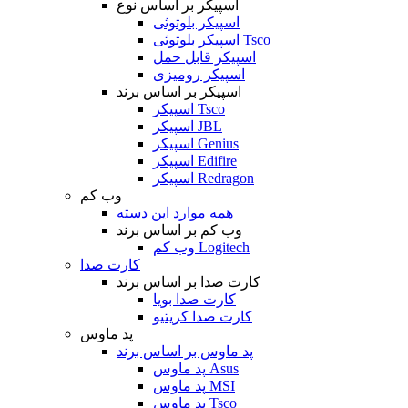
اسپیکر بر اساس نوع
اسپیکر بلوتوثی
اسپیکر بلوتوثی Tsco
اسپیکر قابل حمل
اسپیکر رومیزی
اسپیکر بر اساس برند
اسپیکر Tsco
اسپیکر JBL
اسپیکر Genius
اسپیکر Edifire
اسپیکر Redragon
وب کم
همه موارد این دسته
وب کم بر اساس برند
وب کم Logitech
کارت صدا
کارت صدا بر اساس برند
کارت صدا بویا
کارت صدا کریتیو
پد ماوس
پد ماوس بر اساس برند
پد ماوس Asus
پد ماوس MSI
پد ماوس Tsco