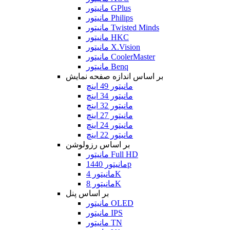
مانیتور GPlus
مانیتور Philips
مانیتور Twisted Minds
مانیتور HKC
مانیتور X.Vision
مانیتور CoolerMaster
مانیتور Benq
بر اساس اندازه صفحه نمایش
مانیتور 49 اینچ
مانیتور 34 اینچ
مانیتور 32 اینچ
مانیتور 27 اینچ
مانیتور 24 اینچ
مانیتور 22 اینچ
بر اساس رزولوشن
مانیتور Full HD
مانیتور 1440p
مانیتور 4K
مانیتور 8K
بر اساس پنل
مانیتور OLED
مانیتور IPS
مانیتور TN