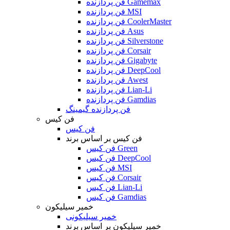
فن پردازنده Gamemax
فن پردازنده MSI
فن پردازنده CoolerMaster
فن پردازنده Asus
فن پردازنده Silverstone
فن پردازنده Corsair
فن پردازنده Gigabyte
فن پردازنده DeepCool
فن پردازنده Awest
فن پردازنده Lian-Li
فن پردازنده Gamdias
فن پردازنده گیمینگ
فن کیس
فن کیس
فن کیس بر اساس برند
فن کیس Green
فن کیس DeepCool
فن کیس MSI
فن کیس Corsair
فن کیس Lian-Li
فن کیس Gamdias
خمیر سیلیکون
خمیر سیلیکونی
خمیر سیلیکون بر اساس برند