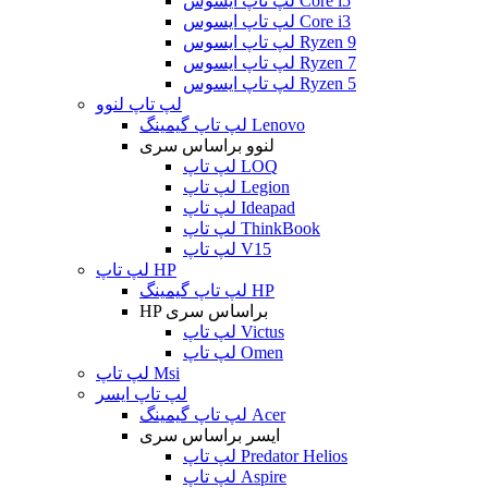
لپ تاپ ایسوس Core i5
لپ تاپ ایسوس Core i3
لپ تاپ ایسوس Ryzen 9
لپ تاپ ایسوس Ryzen 7
لپ تاپ ایسوس Ryzen 5
لپ تاپ لنوو
لپ تاپ گیمینگ Lenovo
لنوو براساس سری
لپ تاپ LOQ
لپ تاپ Legion
لپ تاپ Ideapad
لپ تاپ ThinkBook
لپ تاپ V15
لپ تاپ HP
لپ تاپ گیمینگ HP
HP براساس سری
لپ تاپ Victus
لپ تاپ Omen
لپ تاپ Msi
لپ تاپ ایسر
لپ تاپ گیمینگ Acer
ایسر براساس سری
لپ تاپ Predator Helios
لپ تاپ Aspire