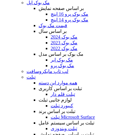
مک بوک اپل
بر اساس صفحه نمایش
مک بوک پرو 16 اینچ
مک بوک پرو 14 اینچ
قیمت مک بوک
بر اساس سال
مک بوک 2024
مک بوک 2023
مک بوک 2022
مک بوک بر اساس مدل
مک بوک ایر
مک بوک پرو
لپ تاپ مایکروسافت
تبلت
همه موارد این دسته
تبلت بر اساس کاربری
تبلت قلم دار
لوازم جانبی تبلت
کیبورد تبلت
تبلت بر اساس برند
تبلت Microsoft Surface
تبلت بر اساس سیستم عامل
تبلت ویندوزی
تبلت بر اساس صفحه نمایش