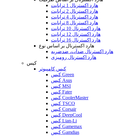
هارد اکسترنال 1 ترابایت
هارد اکسترنال 2 ترابایت
هارد اکسترنال 4 ترابایت
هارد اکسترنال 8 ترابایت
هارد اکسترنال 10 ترابایت
هارد اکسترنال 12 ترابایت
هارد اکسترنال 16 ترابایت
هارد اکسترنال بر اساس نوع
هارد اکسترنال ضدآب، ضدضربه
هارد اکسترنال رومیزی
کیس
کیس کامپیوتر
کیس Green
کیس Asus
کیس MSI
کیس Fater
کیس CoolerMaster
کیس TSCO
کیس Corsair
کیس DeepCool
کیس Lian-Li
کیس Gamemax
کیس Gamdias