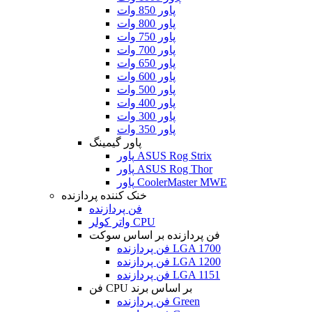
پاور 850 وات
پاور 800 وات
پاور 750 وات
پاور 700 وات
پاور 650 وات
پاور 600 وات
پاور 500 وات
پاور 400 وات
پاور 300 وات
پاور 350 وات
پاور گیمینگ
پاور ASUS Rog Strix
پاور ASUS Rog Thor
پاور CoolerMaster MWE
خنک کننده پردازنده
فن پردازنده
واتر کولر CPU
فن پردازنده بر اساس سوکت
فن پردازنده LGA 1700
فن پردازنده LGA 1200
فن پردازنده LGA 1151
فن CPU بر اساس برند
فن پردازنده Green