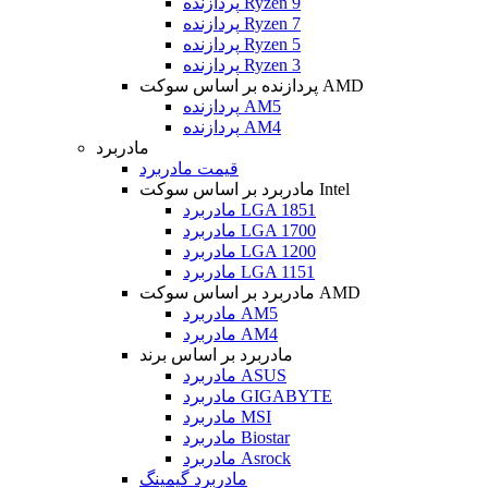
پردازنده Ryzen 9
پردازنده Ryzen 7
پردازنده Ryzen 5
پردازنده Ryzen 3
پردازنده بر اساس سوکت AMD
پردازنده AM5
پردازنده AM4
مادربرد
قیمت مادربرد
مادربرد بر اساس سوکت Intel
مادربرد LGA 1851
مادربرد LGA 1700
مادربرد LGA 1200
مادربرد LGA 1151
مادربرد بر اساس سوکت AMD
مادربرد AM5
مادربرد AM4
مادربرد بر اساس برند
مادربرد ASUS
مادربرد GIGABYTE
مادربرد MSI
مادربرد Biostar
مادربرد Asrock
مادربرد گیمینگ