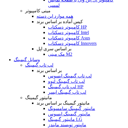
لمسی
مینی کامپیوتر
همه موارد این دسته
کیس آماده بر اساس برند
کامپیوتر دسکتاپ HP
کامپیوتر دسکتاپ Intel
کامپیوتر دسکتاپ Asus
کامپیوتر دسکتاپ Innovers
بر اساس سری اپل
مک مینی M2
وسایل گیمینگ
لپ تاپ گیمینگ
بر اساس برند
لپ تاپ گیمینگ ایسوس
لپ تاپ گیمینگ لنوو
لپ تاپ گیمینگ HP
لپ تاپ گیمینگ ایسر
مانیتور گیمینگ
مانیتور گیمینگ بر اساس برند
مانیتور گیمینگ سامسونگ
مانیتور گیمینگ ایسوس
مانیتور گیمینگ LG
مانیتور تویستد مایندز