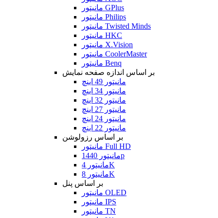
مانیتور GPlus
مانیتور Philips
مانیتور Twisted Minds
مانیتور HKC
مانیتور X.Vision
مانیتور CoolerMaster
مانیتور Benq
بر اساس اندازه صفحه نمایش
مانیتور 49 اینچ
مانیتور 34 اینچ
مانیتور 32 اینچ
مانیتور 27 اینچ
مانیتور 24 اینچ
مانیتور 22 اینچ
بر اساس رزولوشن
مانیتور Full HD
مانیتور 1440p
مانیتور 4K
مانیتور 8K
بر اساس پنل
مانیتور OLED
مانیتور IPS
مانیتور TN