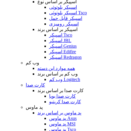
اسپیکر بر اساس نوع
اسپیکر بلوتوثی
اسپیکر بلوتوثی Tsco
اسپیکر قابل حمل
اسپیکر رومیزی
اسپیکر بر اساس برند
اسپیکر Tsco
اسپیکر JBL
اسپیکر Genius
اسپیکر Edifire
اسپیکر Redragon
وب کم
همه موارد این دسته
وب کم بر اساس برند
وب کم Logitech
کارت صدا
کارت صدا بر اساس برند
کارت صدا بویا
کارت صدا کریتیو
پد ماوس
پد ماوس بر اساس برند
پد ماوس Asus
پد ماوس MSI
پد ماوس Tsco