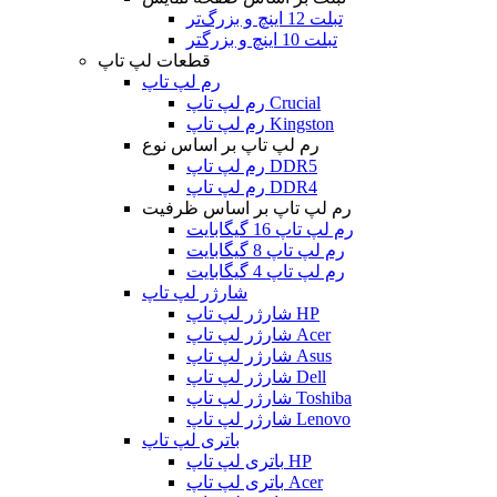
تبلت 12 اینچ و بزرگ‌تر
تبلت 10 اینچ و بزرگتر
قطعات لپ تاپ
رم لپ تاپ
رم لپ تاپ Crucial
رم لپ تاپ Kingston
رم لپ تاپ بر اساس نوع
رم لپ تاپ DDR5
رم لپ تاپ DDR4
رم لپ تاپ بر اساس ظرفیت
رم لپ تاپ 16 گیگابایت
رم لپ تاپ 8 گیگابایت
رم لپ تاپ 4 گیگابایت
شارژر لپ تاپ
شارژر لپ تاپ HP
شارژر لپ تاپ Acer
شارژر لپ تاپ Asus
شارژر لپ تاپ Dell
شارژر لپ تاپ Toshiba
شارژر لپ تاپ Lenovo
باتری لپ تاپ
باتری لپ تاپ HP
باتری لپ تاپ Acer