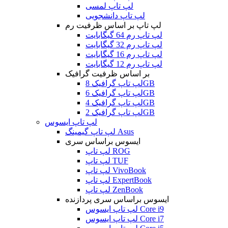
لپ تاپ لمسی
لپ تاپ دانشجویی
لپ تاپ بر اساس ظرفیت رم
لپ تاپ رم 64 گیگابایت
لپ تاپ رم 32 گیگابایت
لپ تاپ رم 16 گیگابایت
لپ تاپ رم 12 گیگابایت
بر اساس ظرفیت گرافیک
لپ تاپ گرافیک 8GB
لپ تاپ گرافیک 6GB
لپ تاپ گرافیک 4GB
لپ تاپ گرافیک 2GB
لپ تاپ ایسوس
لپ تاپ گیمینگ Asus
ایسوس براساس سری
لپ تاپ ROG
لپ تاپ TUF
لپ تاپ VivoBook
لپ تاپ ExpertBook
لپ تاپ ZenBook
ایسوس براساس سری پردازنده
لپ تاپ ایسوس Core i9
لپ تاپ ایسوس Core i7