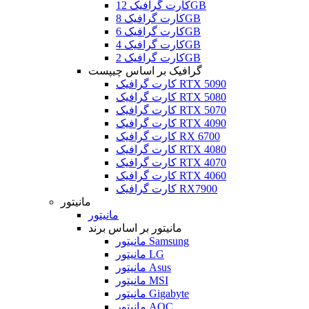
کارت گرافیک 12GB
کارت گرافیک 8GB
کارت گرافیک 6GB
کارت گرافیک 4GB
کارت گرافیک 2GB
گرافیک بر اساس چیپست
کارت گرافیک RTX 5090
کارت گرافیک RTX 5080
کارت گرافیک RTX 5070
کارت گرافیک RTX 4090
کارت گرافیک RX 6700
کارت گرافیک RTX 4080
کارت گرافیک RTX 4070
کارت گرافیک RTX 4060
کارت گرافیک RX7900
مانیتور
مانیتور
مانیتور بر اساس برند
مانیتور Samsung
مانیتور LG
مانیتور Asus
مانیتور MSI
مانیتور Gigabyte
مانیتور AOC