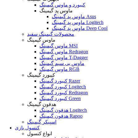
کیبورد و ماوس گیمینگ
ماوس پد گیمینگ
ماوس پد گیمینگ Asus
ماوس پد گیمینگ Logitech
ماوس پد گیمینگ Deep Cool
محصولات گیمینگ سفید
ماوس گیمینگ
ماوس گیمینگ MSI
ماوس گیمینگ Redragon
ماوس گیمینگ T-Dagger
ماوس بی سیم گیمینگ
ماوس گیمینگ RGB
کیبورد گیمینگ
کیبورد گیمینگ Razer
کیبورد گیمینگ Logitech
کیبورد گیمینگ Redragon
کیبورد گیمینگ Green
هدفون گیمینگ
هدفون گیمینگ Logitech
هدفون گیمینگ Rapoo
اسپیکر گیمینگ
کنسول بازی
انواع کنسول