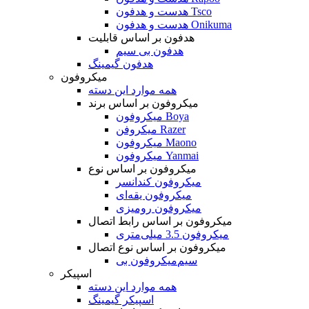
هدست و هدفون Tsco
هدست و هدفون Onikuma
هدفون بر اساس قابلیت
هدفون بی سیم
هدفون گیمینگ
میکروفون
همه موارد این دسته
میکروفون بر اساس برند
میکروفون Boya
میکروفن Razer
میکروفون Maono
میکروفون Yanmai
میکروفون بر اساس نوع
میکروفون کندانسر
میکروفون یقه‌ای
میکروفون رومیزی
میکروفون بر اساس رابط اتصال
میکروفون 3.5 میلی‌متری
میکروفون بر اساس نوع اتصال
میکروفون بی‌‎سیم
اسپیکر
همه موارد این دسته
اسپیکر گیمینگ