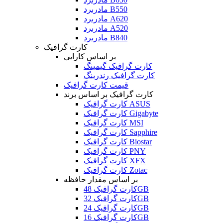
مادربرد B550
مادربرد A620
مادربرد A520
مادربرد B840
کارت گرافیک
بر اساس کارایی
کارت گرافیک گیمینگ
کارت گرافیک رندرینگ
قیمت کارت گرافیک
کارت گرافیک بر اساس برند
کارت گرافیک ASUS
کارت گرافیک Gigabyte
کارت گرافیک MSI
کارت گرافیک Sapphire
کارت گرافیک Biostar
کارت گرافیک PNY
کارت گرافیک XFX
کارت گرافیک Zotac
بر اساس مقدار حافظه
کارت گرافیک 48GB
کارت گرافیک 32GB
کارت گرافیک 24GB
کارت گرافیک 16GB