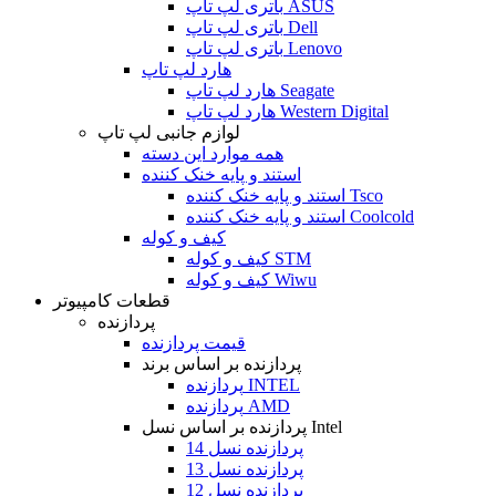
باتری لپ تاپ ASUS
باتری لپ تاپ Dell
باتری لپ تاپ Lenovo
هارد لپ تاپ
هارد لپ تاپ Seagate
هارد لپ تاپ Western Digital
لوازم جانبی لپ تاپ
همه موارد این دسته
استند و پایه خنک کننده
استند و پایه خنک کننده Tsco
استند و پایه خنک کننده Coolcold
کیف و کوله
کیف و کوله STM
کیف و کوله Wiwu
قطعات کامپیوتر
پردازنده
قیمت پردازنده
پردازنده بر اساس برند
پردازنده INTEL
پردازنده AMD
پردازنده بر اساس نسل Intel
پردازنده نسل 14
پردازنده نسل 13
پردازنده نسل 12