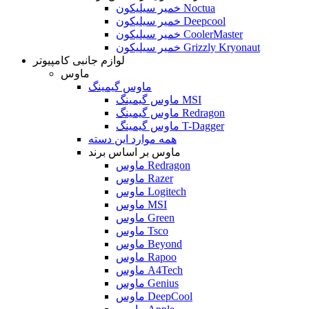
خمیر سیلیکون Noctua
خمیر سیلیکون Deepcool
خمیر سیلیکون CoolerMaster
خمیر سیلیکون Grizzly Kryonaut
لوازم جانبی کامپیوتر
ماوس
ماوس گیمینگ
ماوس گیمینگ MSI
ماوس گیمینگ Redragon
ماوس گیمینگ T-Dagger
همه موارد این دسته
ماوس بر اساس برند
ماوس Redragon
ماوس Razer
ماوس Logitech
ماوس MSI
ماوس Green
ماوس Tsco
ماوس Beyond
ماوس Rapoo
ماوس A4Tech
ماوس Genius
ماوس DeepCool