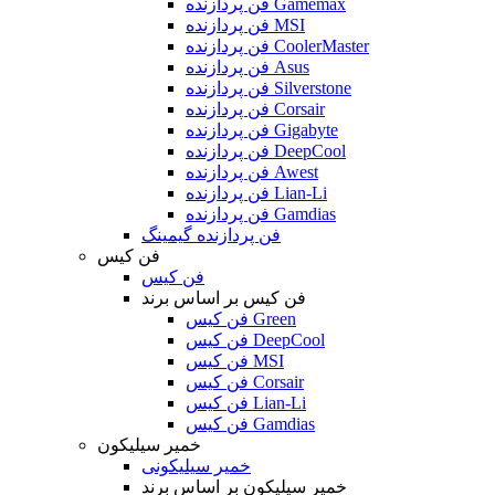
فن پردازنده Gamemax
فن پردازنده MSI
فن پردازنده CoolerMaster
فن پردازنده Asus
فن پردازنده Silverstone
فن پردازنده Corsair
فن پردازنده Gigabyte
فن پردازنده DeepCool
فن پردازنده Awest
فن پردازنده Lian-Li
فن پردازنده Gamdias
فن پردازنده گیمینگ
فن کیس
فن کیس
فن کیس بر اساس برند
فن کیس Green
فن کیس DeepCool
فن کیس MSI
فن کیس Corsair
فن کیس Lian-Li
فن کیس Gamdias
خمیر سیلیکون
خمیر سیلیکونی
خمیر سیلیکون بر اساس برند