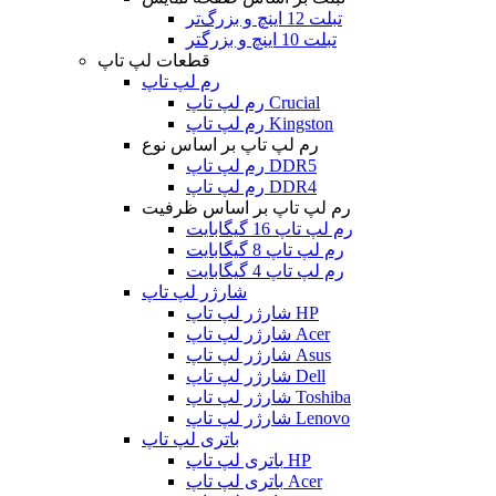
تبلت 12 اینچ و بزرگ‌تر
تبلت 10 اینچ و بزرگتر
قطعات لپ تاپ
رم لپ تاپ
رم لپ تاپ Crucial
رم لپ تاپ Kingston
رم لپ تاپ بر اساس نوع
رم لپ تاپ DDR5
رم لپ تاپ DDR4
رم لپ تاپ بر اساس ظرفیت
رم لپ تاپ 16 گیگابایت
رم لپ تاپ 8 گیگابایت
رم لپ تاپ 4 گیگابایت
شارژر لپ تاپ
شارژر لپ تاپ HP
شارژر لپ تاپ Acer
شارژر لپ تاپ Asus
شارژر لپ تاپ Dell
شارژر لپ تاپ Toshiba
شارژر لپ تاپ Lenovo
باتری لپ تاپ
باتری لپ تاپ HP
باتری لپ تاپ Acer