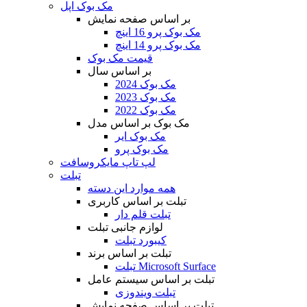
مک بوک اپل
بر اساس صفحه نمایش
مک بوک پرو 16 اینچ
مک بوک پرو 14 اینچ
قیمت مک بوک
بر اساس سال
مک بوک 2024
مک بوک 2023
مک بوک 2022
مک بوک بر اساس مدل
مک بوک ایر
مک بوک پرو
لپ تاپ مایکروسافت
تبلت
همه موارد این دسته
تبلت بر اساس کاربری
تبلت قلم دار
لوازم جانبی تبلت
کیبورد تبلت
تبلت بر اساس برند
تبلت Microsoft Surface
تبلت بر اساس سیستم عامل
تبلت ویندوزی
تبلت بر اساس صفحه نمایش