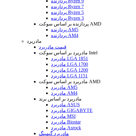
پردازنده Ryzen 9
پردازنده Ryzen 7
پردازنده Ryzen 5
پردازنده Ryzen 3
پردازنده بر اساس سوکت AMD
پردازنده AM5
پردازنده AM4
مادربرد
قیمت مادربرد
مادربرد بر اساس سوکت Intel
مادربرد LGA 1851
مادربرد LGA 1700
مادربرد LGA 1200
مادربرد LGA 1151
مادربرد بر اساس سوکت AMD
مادربرد AM5
مادربرد AM4
مادربرد بر اساس برند
مادربرد ASUS
مادربرد GIGABYTE
مادربرد MSI
مادربرد Biostar
مادربرد Asrock
مادربرد گیمینگ