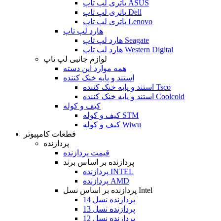
باتری لپ تاپ ASUS
باتری لپ تاپ Dell
باتری لپ تاپ Lenovo
هارد لپ تاپ
هارد لپ تاپ Seagate
هارد لپ تاپ Western Digital
لوازم جانبی لپ تاپ
همه موارد این دسته
استند و پایه خنک کننده
استند و پایه خنک کننده Tsco
استند و پایه خنک کننده Coolcold
کیف و کوله
کیف و کوله STM
کیف و کوله Wiwu
قطعات کامپیوتر
پردازنده
قیمت پردازنده
پردازنده بر اساس برند
پردازنده INTEL
پردازنده AMD
پردازنده بر اساس نسل Intel
پردازنده نسل 14
پردازنده نسل 13
پردازنده نسل 12