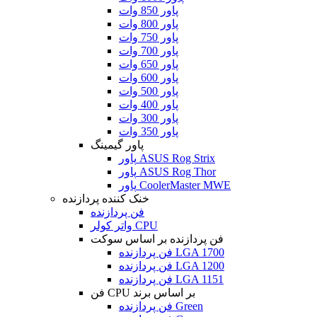
پاور 850 وات
پاور 800 وات
پاور 750 وات
پاور 700 وات
پاور 650 وات
پاور 600 وات
پاور 500 وات
پاور 400 وات
پاور 300 وات
پاور 350 وات
پاور گیمینگ
پاور ASUS Rog Strix
پاور ASUS Rog Thor
پاور CoolerMaster MWE
خنک کننده پردازنده
فن پردازنده
واتر کولر CPU
فن پردازنده بر اساس سوکت
فن پردازنده LGA 1700
فن پردازنده LGA 1200
فن پردازنده LGA 1151
فن CPU بر اساس برند
فن پردازنده Green