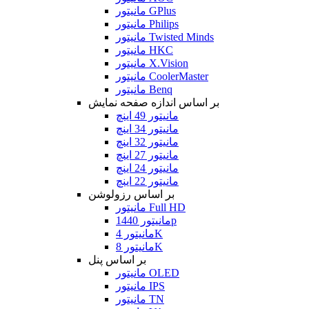
مانیتور GPlus
مانیتور Philips
مانیتور Twisted Minds
مانیتور HKC
مانیتور X.Vision
مانیتور CoolerMaster
مانیتور Benq
بر اساس اندازه صفحه نمایش
مانیتور 49 اینچ
مانیتور 34 اینچ
مانیتور 32 اینچ
مانیتور 27 اینچ
مانیتور 24 اینچ
مانیتور 22 اینچ
بر اساس رزولوشن
مانیتور Full HD
مانیتور 1440p
مانیتور 4K
مانیتور 8K
بر اساس پنل
مانیتور OLED
مانیتور IPS
مانیتور TN