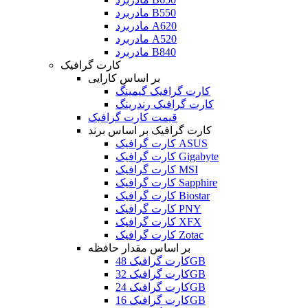
مادربرد B550
مادربرد A620
مادربرد A520
مادربرد B840
کارت گرافیک
بر اساس کارایی
کارت گرافیک گیمینگ
کارت گرافیک رندرینگ
قیمت کارت گرافیک
کارت گرافیک بر اساس برند
کارت گرافیک ASUS
کارت گرافیک Gigabyte
کارت گرافیک MSI
کارت گرافیک Sapphire
کارت گرافیک Biostar
کارت گرافیک PNY
کارت گرافیک XFX
کارت گرافیک Zotac
بر اساس مقدار حافظه
کارت گرافیک 48GB
کارت گرافیک 32GB
کارت گرافیک 24GB
کارت گرافیک 16GB