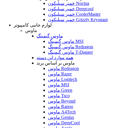
خمیر سیلیکون Noctua
خمیر سیلیکون Deepcool
خمیر سیلیکون CoolerMaster
خمیر سیلیکون Grizzly Kryonaut
لوازم جانبی کامپیوتر
ماوس
ماوس گیمینگ
ماوس گیمینگ MSI
ماوس گیمینگ Redragon
ماوس گیمینگ T-Dagger
همه موارد این دسته
ماوس بر اساس برند
ماوس Redragon
ماوس Razer
ماوس Logitech
ماوس MSI
ماوس Green
ماوس Tsco
ماوس Beyond
ماوس Rapoo
ماوس A4Tech
ماوس Genius
ماوس DeepCool