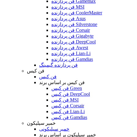
فن پردازنده Gamemax
فن پردازنده MSI
فن پردازنده CoolerMaster
فن پردازنده Asus
فن پردازنده Silverstone
فن پردازنده Corsair
فن پردازنده Gigabyte
فن پردازنده DeepCool
فن پردازنده Awest
فن پردازنده Lian-Li
فن پردازنده Gamdias
فن پردازنده گیمینگ
فن کیس
فن کیس
فن کیس بر اساس برند
فن کیس Green
فن کیس DeepCool
فن کیس MSI
فن کیس Corsair
فن کیس Lian-Li
فن کیس Gamdias
خمیر سیلیکون
خمیر سیلیکونی
خمیر سیلیکون بر اساس برند