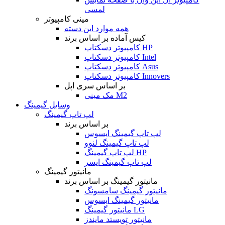
لمسی
مینی کامپیوتر
همه موارد این دسته
کیس آماده بر اساس برند
کامپیوتر دسکتاپ HP
کامپیوتر دسکتاپ Intel
کامپیوتر دسکتاپ Asus
کامپیوتر دسکتاپ Innovers
بر اساس سری اپل
مک مینی M2
وسایل گیمینگ
لپ تاپ گیمینگ
بر اساس برند
لپ تاپ گیمینگ ایسوس
لپ تاپ گیمینگ لنوو
لپ تاپ گیمینگ HP
لپ تاپ گیمینگ ایسر
مانیتور گیمینگ
مانیتور گیمینگ بر اساس برند
مانیتور گیمینگ سامسونگ
مانیتور گیمینگ ایسوس
مانیتور گیمینگ LG
مانیتور تویستد مایندز