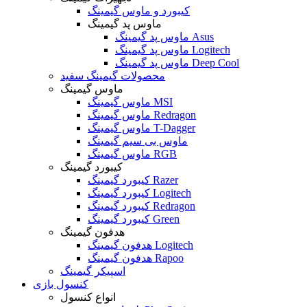
کیبورد و ماوس گیمینگ
ماوس پد گیمینگ
ماوس پد گیمینگ Asus
ماوس پد گیمینگ Logitech
ماوس پد گیمینگ Deep Cool
محصولات گیمینگ سفید
ماوس گیمینگ
ماوس گیمینگ MSI
ماوس گیمینگ Redragon
ماوس گیمینگ T-Dagger
ماوس بی سیم گیمینگ
ماوس گیمینگ RGB
کیبورد گیمینگ
کیبورد گیمینگ Razer
کیبورد گیمینگ Logitech
کیبورد گیمینگ Redragon
کیبورد گیمینگ Green
هدفون گیمینگ
هدفون گیمینگ Logitech
هدفون گیمینگ Rapoo
اسپیکر گیمینگ
کنسول بازی
انواع کنسول