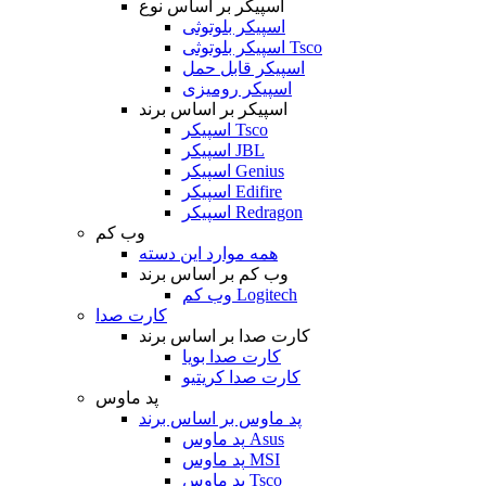
اسپیکر بر اساس نوع
اسپیکر بلوتوثی
اسپیکر بلوتوثی Tsco
اسپیکر قابل حمل
اسپیکر رومیزی
اسپیکر بر اساس برند
اسپیکر Tsco
اسپیکر JBL
اسپیکر Genius
اسپیکر Edifire
اسپیکر Redragon
وب کم
همه موارد این دسته
وب کم بر اساس برند
وب کم Logitech
کارت صدا
کارت صدا بر اساس برند
کارت صدا بویا
کارت صدا کریتیو
پد ماوس
پد ماوس بر اساس برند
پد ماوس Asus
پد ماوس MSI
پد ماوس Tsco