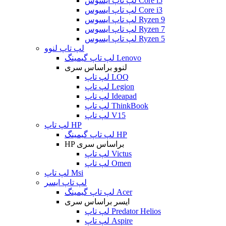
لپ تاپ ایسوس Core i5
لپ تاپ ایسوس Core i3
لپ تاپ ایسوس Ryzen 9
لپ تاپ ایسوس Ryzen 7
لپ تاپ ایسوس Ryzen 5
لپ تاپ لنوو
لپ تاپ گیمینگ Lenovo
لنوو براساس سری
لپ تاپ LOQ
لپ تاپ Legion
لپ تاپ Ideapad
لپ تاپ ThinkBook
لپ تاپ V15
لپ تاپ HP
لپ تاپ گیمینگ HP
HP براساس سری
لپ تاپ Victus
لپ تاپ Omen
لپ تاپ Msi
لپ تاپ ایسر
لپ تاپ گیمینگ Acer
ایسر براساس سری
لپ تاپ Predator Helios
لپ تاپ Aspire