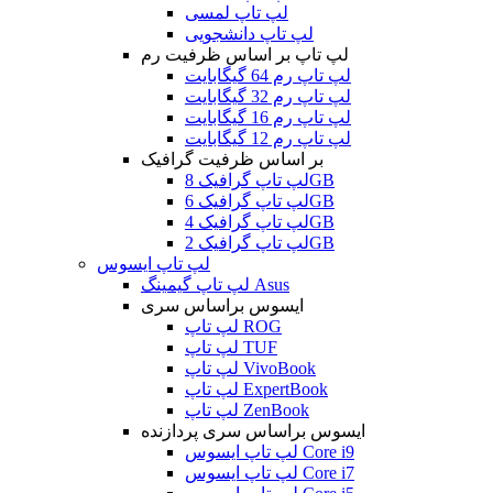
لپ تاپ لمسی
لپ تاپ دانشجویی
لپ تاپ بر اساس ظرفیت رم
لپ تاپ رم 64 گیگابایت
لپ تاپ رم 32 گیگابایت
لپ تاپ رم 16 گیگابایت
لپ تاپ رم 12 گیگابایت
بر اساس ظرفیت گرافیک
لپ تاپ گرافیک 8GB
لپ تاپ گرافیک 6GB
لپ تاپ گرافیک 4GB
لپ تاپ گرافیک 2GB
لپ تاپ ایسوس
لپ تاپ گیمینگ Asus
ایسوس براساس سری
لپ تاپ ROG
لپ تاپ TUF
لپ تاپ VivoBook
لپ تاپ ExpertBook
لپ تاپ ZenBook
ایسوس براساس سری پردازنده
لپ تاپ ایسوس Core i9
لپ تاپ ایسوس Core i7