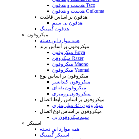
هدست و هدفون Tsco
هدست و هدفون Onikuma
هدفون بر اساس قابلیت
هدفون بی سیم
هدفون گیمینگ
میکروفون
همه موارد این دسته
میکروفون بر اساس برند
میکروفون Boya
میکروفن Razer
میکروفون Maono
میکروفون Yanmai
میکروفون بر اساس نوع
میکروفون کندانسر
میکروفون یقه‌ای
میکروفون رومیزی
میکروفون بر اساس رابط اتصال
میکروفون 3.5 میلی‌متری
میکروفون بر اساس نوع اتصال
میکروفون بی‌‎سیم
اسپیکر
همه موارد این دسته
اسپیکر گیمینگ