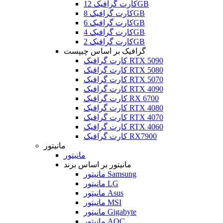
کارت گرافیک 12GB
کارت گرافیک 8GB
کارت گرافیک 6GB
کارت گرافیک 4GB
کارت گرافیک 2GB
گرافیک بر اساس چیپست
کارت گرافیک RTX 5090
کارت گرافیک RTX 5080
کارت گرافیک RTX 5070
کارت گرافیک RTX 4090
کارت گرافیک RX 6700
کارت گرافیک RTX 4080
کارت گرافیک RTX 4070
کارت گرافیک RTX 4060
کارت گرافیک RX7900
مانیتور
مانیتور
مانیتور بر اساس برند
مانیتور Samsung
مانیتور LG
مانیتور Asus
مانیتور MSI
مانیتور Gigabyte
مانیتور AOC