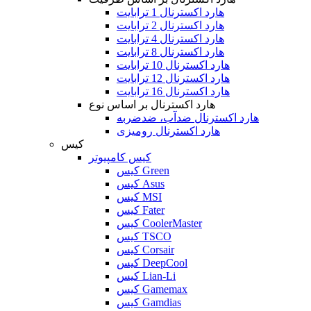
هارد اکسترنال 1 ترابایت
هارد اکسترنال 2 ترابایت
هارد اکسترنال 4 ترابایت
هارد اکسترنال 8 ترابایت
هارد اکسترنال 10 ترابایت
هارد اکسترنال 12 ترابایت
هارد اکسترنال 16 ترابایت
هارد اکسترنال بر اساس نوع
هارد اکسترنال ضدآب، ضدضربه
هارد اکسترنال رومیزی
کیس
کیس کامپیوتر
کیس Green
کیس Asus
کیس MSI
کیس Fater
کیس CoolerMaster
کیس TSCO
کیس Corsair
کیس DeepCool
کیس Lian-Li
کیس Gamemax
کیس Gamdias