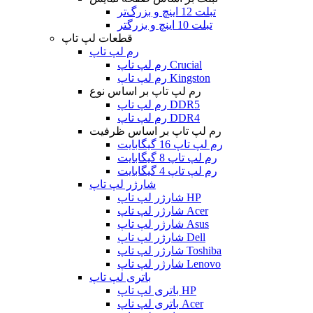
تبلت 12 اینچ و بزرگ‌تر
تبلت 10 اینچ و بزرگتر
قطعات لپ تاپ
رم لپ تاپ
رم لپ تاپ Crucial
رم لپ تاپ Kingston
رم لپ تاپ بر اساس نوع
رم لپ تاپ DDR5
رم لپ تاپ DDR4
رم لپ تاپ بر اساس ظرفیت
رم لپ تاپ 16 گیگابایت
رم لپ تاپ 8 گیگابایت
رم لپ تاپ 4 گیگابایت
شارژر لپ تاپ
شارژر لپ تاپ HP
شارژر لپ تاپ Acer
شارژر لپ تاپ Asus
شارژر لپ تاپ Dell
شارژر لپ تاپ Toshiba
شارژر لپ تاپ Lenovo
باتری لپ تاپ
باتری لپ تاپ HP
باتری لپ تاپ Acer