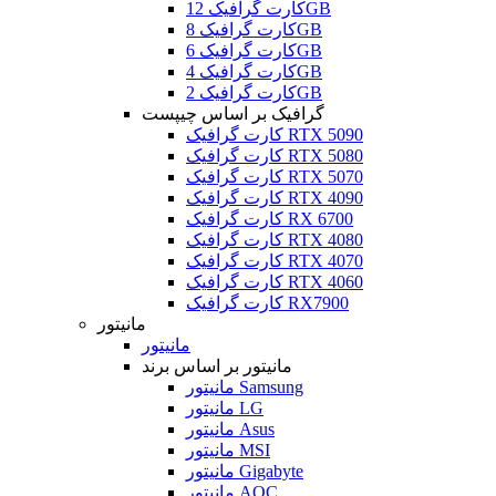
کارت گرافیک 12GB
کارت گرافیک 8GB
کارت گرافیک 6GB
کارت گرافیک 4GB
کارت گرافیک 2GB
گرافیک بر اساس چیپست
کارت گرافیک RTX 5090
کارت گرافیک RTX 5080
کارت گرافیک RTX 5070
کارت گرافیک RTX 4090
کارت گرافیک RX 6700
کارت گرافیک RTX 4080
کارت گرافیک RTX 4070
کارت گرافیک RTX 4060
کارت گرافیک RX7900
مانیتور
مانیتور
مانیتور بر اساس برند
مانیتور Samsung
مانیتور LG
مانیتور Asus
مانیتور MSI
مانیتور Gigabyte
مانیتور AOC