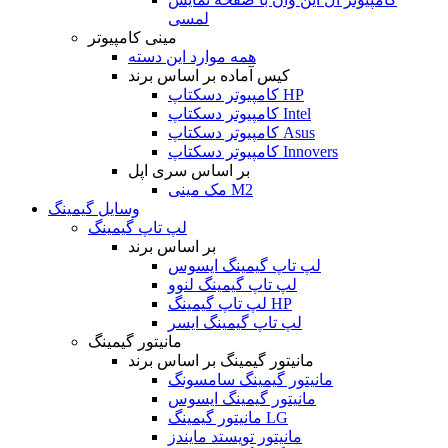
لمسی
مینی کامپیوتر
همه موارد این دسته
کیس آماده بر اساس برند
کامپیوتر دسکتاپ HP
کامپیوتر دسکتاپ Intel
کامپیوتر دسکتاپ Asus
کامپیوتر دسکتاپ Innovers
بر اساس سری اپل
مک مینی M2
وسایل گیمینگ
لپ تاپ گیمینگ
بر اساس برند
لپ تاپ گیمینگ ایسوس
لپ تاپ گیمینگ لنوو
لپ تاپ گیمینگ HP
لپ تاپ گیمینگ ایسر
مانیتور گیمینگ
مانیتور گیمینگ بر اساس برند
مانیتور گیمینگ سامسونگ
مانیتور گیمینگ ایسوس
مانیتور گیمینگ LG
مانیتور تویستد مایندز