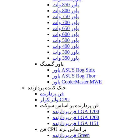
پاور 850 وات
پاور 800 وات
پاور 750 وات
پاور 700 وات
پاور 650 وات
پاور 600 وات
پاور 500 وات
پاور 400 وات
پاور 300 وات
پاور 350 وات
پاور گیمینگ
پاور ASUS Rog Strix
پاور ASUS Rog Thor
پاور CoolerMaster MWE
خنک کننده پردازنده
فن پردازنده
واتر کولر CPU
فن پردازنده بر اساس سوکت
فن پردازنده LGA 1700
فن پردازنده LGA 1200
فن پردازنده LGA 1151
فن CPU بر اساس برند
فن پردازنده Green