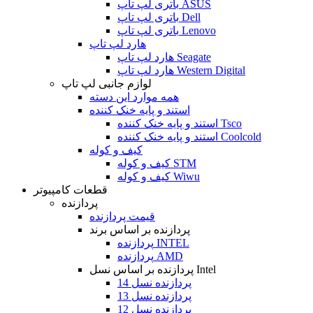
باتری لپ تاپ ASUS
باتری لپ تاپ Dell
باتری لپ تاپ Lenovo
هارد لپ تاپ
هارد لپ تاپ Seagate
هارد لپ تاپ Western Digital
لوازم جانبی لپ تاپ
همه موارد این دسته
استند و پایه خنک کننده
استند و پایه خنک کننده Tsco
استند و پایه خنک کننده Coolcold
کیف و کوله
کیف و کوله STM
کیف و کوله Wiwu
قطعات کامپیوتر
پردازنده
قیمت پردازنده
پردازنده بر اساس برند
پردازنده INTEL
پردازنده AMD
پردازنده بر اساس نسل Intel
پردازنده نسل 14
پردازنده نسل 13
پردازنده نسل 12