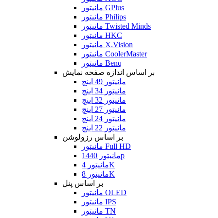
مانیتور GPlus
مانیتور Philips
مانیتور Twisted Minds
مانیتور HKC
مانیتور X.Vision
مانیتور CoolerMaster
مانیتور Benq
بر اساس اندازه صفحه نمایش
مانیتور 49 اینچ
مانیتور 34 اینچ
مانیتور 32 اینچ
مانیتور 27 اینچ
مانیتور 24 اینچ
مانیتور 22 اینچ
بر اساس رزولوشن
مانیتور Full HD
مانیتور 1440p
مانیتور 4K
مانیتور 8K
بر اساس پنل
مانیتور OLED
مانیتور IPS
مانیتور TN