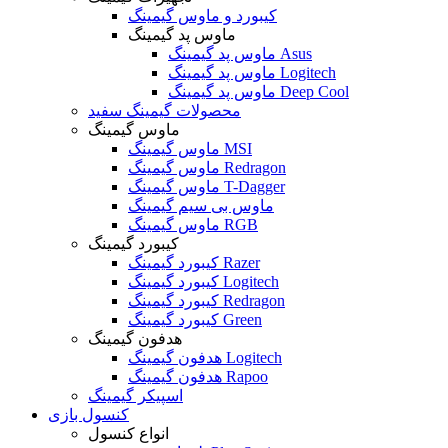
کیبورد و ماوس گیمینگ
ماوس پد گیمینگ
ماوس پد گیمینگ Asus
ماوس پد گیمینگ Logitech
ماوس پد گیمینگ Deep Cool
محصولات گیمینگ سفید
ماوس گیمینگ
ماوس گیمینگ MSI
ماوس گیمینگ Redragon
ماوس گیمینگ T-Dagger
ماوس بی سیم گیمینگ
ماوس گیمینگ RGB
کیبورد گیمینگ
کیبورد گیمینگ Razer
کیبورد گیمینگ Logitech
کیبورد گیمینگ Redragon
کیبورد گیمینگ Green
هدفون گیمینگ
هدفون گیمینگ Logitech
هدفون گیمینگ Rapoo
اسپیکر گیمینگ
کنسول بازی
انواع کنسول