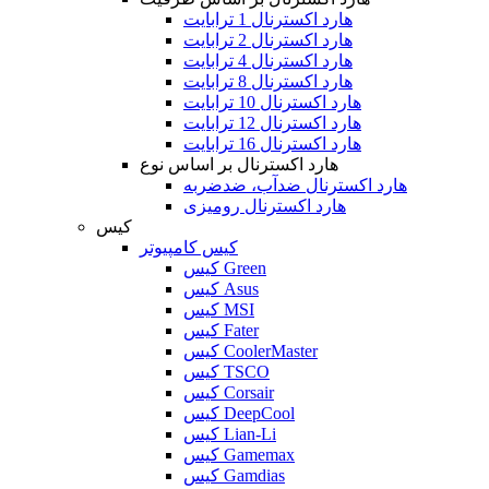
هارد اکسترنال 1 ترابایت
هارد اکسترنال 2 ترابایت
هارد اکسترنال 4 ترابایت
هارد اکسترنال 8 ترابایت
هارد اکسترنال 10 ترابایت
هارد اکسترنال 12 ترابایت
هارد اکسترنال 16 ترابایت
هارد اکسترنال بر اساس نوع
هارد اکسترنال ضدآب، ضدضربه
هارد اکسترنال رومیزی
کیس
کیس کامپیوتر
کیس Green
کیس Asus
کیس MSI
کیس Fater
کیس CoolerMaster
کیس TSCO
کیس Corsair
کیس DeepCool
کیس Lian-Li
کیس Gamemax
کیس Gamdias