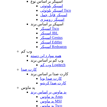
اسپیکر بر اساس نوع
اسپیکر بلوتوثی
اسپیکر بلوتوثی Tsco
اسپیکر قابل حمل
اسپیکر رومیزی
اسپیکر بر اساس برند
اسپیکر Tsco
اسپیکر JBL
اسپیکر Genius
اسپیکر Edifire
اسپیکر Redragon
وب کم
همه موارد این دسته
وب کم بر اساس برند
وب کم Logitech
کارت صدا
کارت صدا بر اساس برند
کارت صدا بویا
کارت صدا کریتیو
پد ماوس
پد ماوس بر اساس برند
پد ماوس Asus
پد ماوس MSI
پد ماوس Tsco