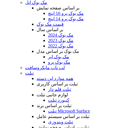
مک بوک اپل
بر اساس صفحه نمایش
مک بوک پرو 16 اینچ
مک بوک پرو 14 اینچ
قیمت مک بوک
بر اساس سال
مک بوک 2024
مک بوک 2023
مک بوک 2022
مک بوک بر اساس مدل
مک بوک ایر
مک بوک پرو
لپ تاپ مایکروسافت
تبلت
همه موارد این دسته
تبلت بر اساس کاربری
تبلت قلم دار
لوازم جانبی تبلت
کیبورد تبلت
تبلت بر اساس برند
تبلت Microsoft Surface
تبلت بر اساس سیستم عامل
تبلت ویندوزی
تبلت بر اساس صفحه نمایش