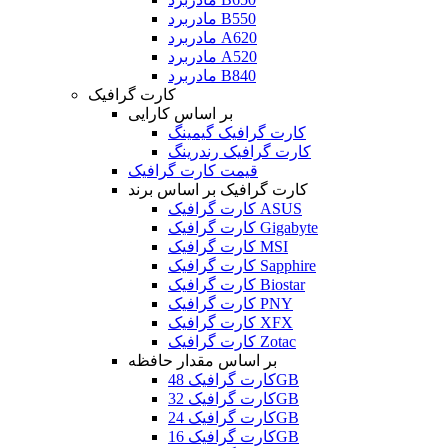
مادربرد B550
مادربرد A620
مادربرد A520
مادربرد B840
کارت گرافیک
بر اساس کارایی
کارت گرافیک گیمینگ
کارت گرافیک رندرینگ
قیمت کارت گرافیک
کارت گرافیک بر اساس برند
کارت گرافیک ASUS
کارت گرافیک Gigabyte
کارت گرافیک MSI
کارت گرافیک Sapphire
کارت گرافیک Biostar
کارت گرافیک PNY
کارت گرافیک XFX
کارت گرافیک Zotac
بر اساس مقدار حافظه
کارت گرافیک 48GB
کارت گرافیک 32GB
کارت گرافیک 24GB
کارت گرافیک 16GB