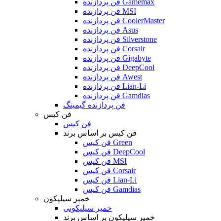
فن پردازنده Gamemax
فن پردازنده MSI
فن پردازنده CoolerMaster
فن پردازنده Asus
فن پردازنده Silverstone
فن پردازنده Corsair
فن پردازنده Gigabyte
فن پردازنده DeepCool
فن پردازنده Awest
فن پردازنده Lian-Li
فن پردازنده Gamdias
فن پردازنده گیمینگ
فن کیس
فن کیس
فن کیس بر اساس برند
فن کیس Green
فن کیس DeepCool
فن کیس MSI
فن کیس Corsair
فن کیس Lian-Li
فن کیس Gamdias
خمیر سیلیکون
خمیر سیلیکونی
خمیر سیلیکون بر اساس برند