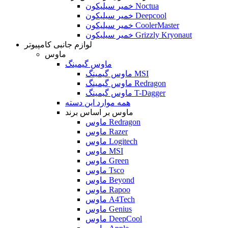
خمیر سیلیکون Noctua
خمیر سیلیکون Deepcool
خمیر سیلیکون CoolerMaster
خمیر سیلیکون Grizzly Kryonaut
لوازم جانبی کامپیوتر
ماوس
ماوس گیمینگ
ماوس گیمینگ MSI
ماوس گیمینگ Redragon
ماوس گیمینگ T-Dagger
همه موارد این دسته
ماوس بر اساس برند
ماوس Redragon
ماوس Razer
ماوس Logitech
ماوس MSI
ماوس Green
ماوس Tsco
ماوس Beyond
ماوس Rapoo
ماوس A4Tech
ماوس Genius
ماوس DeepCool