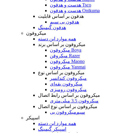
هدست و هدفون Tsco
هدست و هدفون Onikuma
هدفون بر اساس قابلیت
هدفون بی سیم
هدفون گیمینگ
میکروفون
همه موارد این دسته
میکروفون بر اساس برند
میکروفون Boya
میکروفن Razer
میکروفون Maono
میکروفون Yanmai
میکروفون بر اساس نوع
میکروفون کندانسر
میکروفون یقه‌ای
میکروفون رومیزی
میکروفون بر اساس رابط اتصال
میکروفون 3.5 میلی‌متری
میکروفون بر اساس نوع اتصال
میکروفون بی‌‎سیم
اسپیکر
همه موارد این دسته
اسپیکر گیمینگ