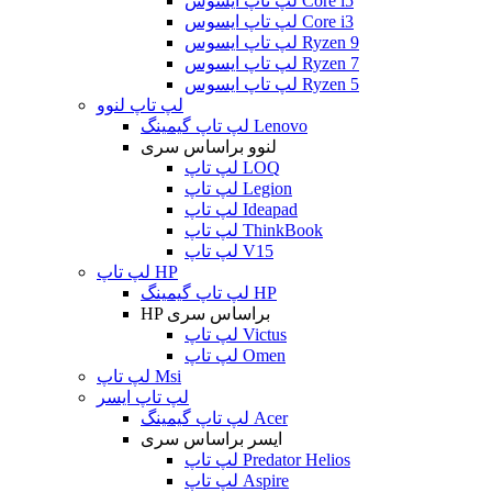
لپ تاپ ایسوس Core i5
لپ تاپ ایسوس Core i3
لپ تاپ ایسوس Ryzen 9
لپ تاپ ایسوس Ryzen 7
لپ تاپ ایسوس Ryzen 5
لپ تاپ لنوو
لپ تاپ گیمینگ Lenovo
لنوو براساس سری
لپ تاپ LOQ
لپ تاپ Legion
لپ تاپ Ideapad
لپ تاپ ThinkBook
لپ تاپ V15
لپ تاپ HP
لپ تاپ گیمینگ HP
HP براساس سری
لپ تاپ Victus
لپ تاپ Omen
لپ تاپ Msi
لپ تاپ ایسر
لپ تاپ گیمینگ Acer
ایسر براساس سری
لپ تاپ Predator Helios
لپ تاپ Aspire