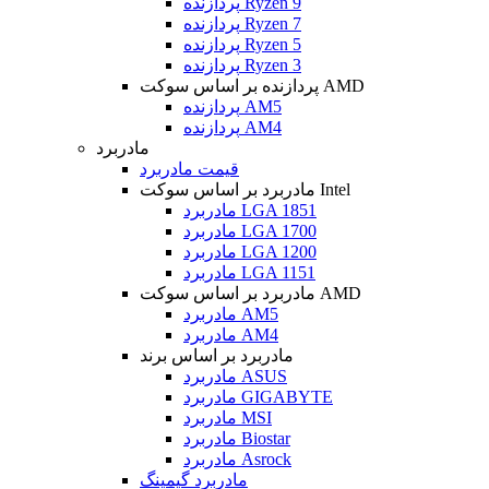
پردازنده Ryzen 9
پردازنده Ryzen 7
پردازنده Ryzen 5
پردازنده Ryzen 3
پردازنده بر اساس سوکت AMD
پردازنده AM5
پردازنده AM4
مادربرد
قیمت مادربرد
مادربرد بر اساس سوکت Intel
مادربرد LGA 1851
مادربرد LGA 1700
مادربرد LGA 1200
مادربرد LGA 1151
مادربرد بر اساس سوکت AMD
مادربرد AM5
مادربرد AM4
مادربرد بر اساس برند
مادربرد ASUS
مادربرد GIGABYTE
مادربرد MSI
مادربرد Biostar
مادربرد Asrock
مادربرد گیمینگ