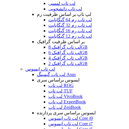
لپ تاپ لمسی
لپ تاپ دانشجویی
لپ تاپ بر اساس ظرفیت رم
لپ تاپ رم 64 گیگابایت
لپ تاپ رم 32 گیگابایت
لپ تاپ رم 16 گیگابایت
لپ تاپ رم 12 گیگابایت
بر اساس ظرفیت گرافیک
لپ تاپ گرافیک 8GB
لپ تاپ گرافیک 6GB
لپ تاپ گرافیک 4GB
لپ تاپ گرافیک 2GB
لپ تاپ ایسوس
لپ تاپ گیمینگ Asus
ایسوس براساس سری
لپ تاپ ROG
لپ تاپ TUF
لپ تاپ VivoBook
لپ تاپ ExpertBook
لپ تاپ ZenBook
ایسوس براساس سری پردازنده
لپ تاپ ایسوس Core i9
لپ تاپ ایسوس Core i7