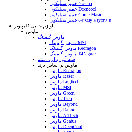
خمیر سیلیکون Noctua
خمیر سیلیکون Deepcool
خمیر سیلیکون CoolerMaster
خمیر سیلیکون Grizzly Kryonaut
لوازم جانبی کامپیوتر
ماوس
ماوس گیمینگ
ماوس گیمینگ MSI
ماوس گیمینگ Redragon
ماوس گیمینگ T-Dagger
همه موارد این دسته
ماوس بر اساس برند
ماوس Redragon
ماوس Razer
ماوس Logitech
ماوس MSI
ماوس Green
ماوس Tsco
ماوس Beyond
ماوس Rapoo
ماوس A4Tech
ماوس Genius
ماوس DeepCool