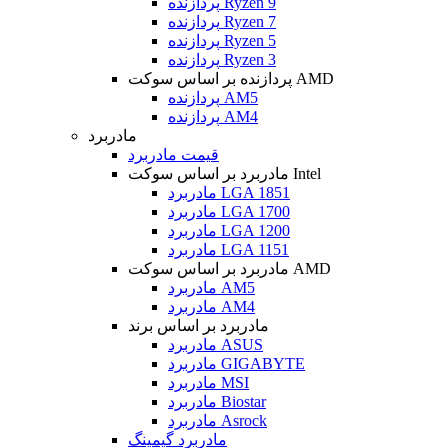
پردازنده Ryzen 9
پردازنده Ryzen 7
پردازنده Ryzen 5
پردازنده Ryzen 3
پردازنده بر اساس سوکت AMD
پردازنده AM5
پردازنده AM4
مادربرد
قیمت مادربرد
مادربرد بر اساس سوکت Intel
مادربرد LGA 1851
مادربرد LGA 1700
مادربرد LGA 1200
مادربرد LGA 1151
مادربرد بر اساس سوکت AMD
مادربرد AM5
مادربرد AM4
مادربرد بر اساس برند
مادربرد ASUS
مادربرد GIGABYTE
مادربرد MSI
مادربرد Biostar
مادربرد Asrock
مادربرد گیمینگ