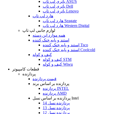
باتری لپ تاپ ASUS
باتری لپ تاپ Dell
باتری لپ تاپ Lenovo
هارد لپ تاپ
هارد لپ تاپ Seagate
هارد لپ تاپ Western Digital
لوازم جانبی لپ تاپ
همه موارد این دسته
استند و پایه خنک کننده
استند و پایه خنک کننده Tsco
استند و پایه خنک کننده Coolcold
کیف و کوله
کیف و کوله STM
کیف و کوله Wiwu
قطعات کامپیوتر
پردازنده
قیمت پردازنده
پردازنده بر اساس برند
پردازنده INTEL
پردازنده AMD
پردازنده بر اساس نسل Intel
پردازنده نسل 14
پردازنده نسل 13
پردازنده نسل 12