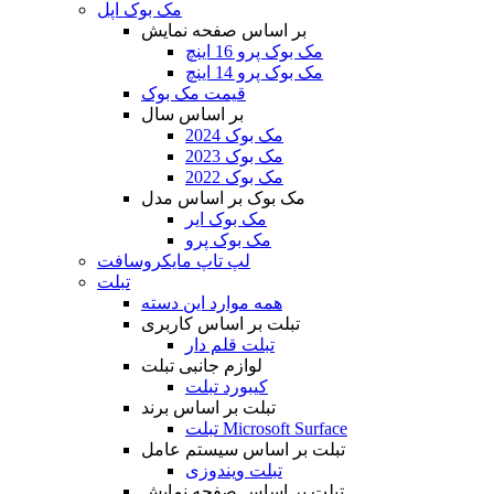
مک بوک اپل
بر اساس صفحه نمایش
مک بوک پرو 16 اینچ
مک بوک پرو 14 اینچ
قیمت مک بوک
بر اساس سال
مک بوک 2024
مک بوک 2023
مک بوک 2022
مک بوک بر اساس مدل
مک بوک ایر
مک بوک پرو
لپ تاپ مایکروسافت
تبلت
همه موارد این دسته
تبلت بر اساس کاربری
تبلت قلم دار
لوازم جانبی تبلت
کیبورد تبلت
تبلت بر اساس برند
تبلت Microsoft Surface
تبلت بر اساس سیستم عامل
تبلت ویندوزی
تبلت بر اساس صفحه نمایش