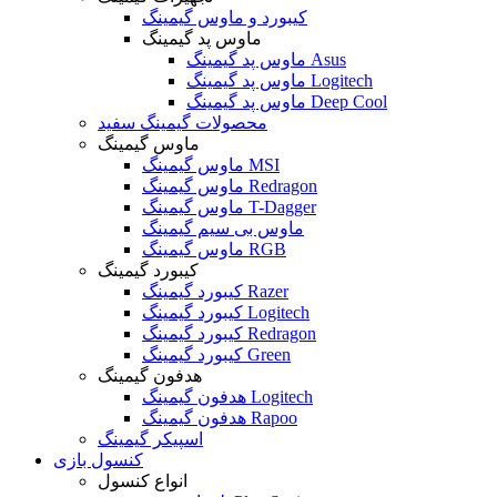
کیبورد و ماوس گیمینگ
ماوس پد گیمینگ
ماوس پد گیمینگ Asus
ماوس پد گیمینگ Logitech
ماوس پد گیمینگ Deep Cool
محصولات گیمینگ سفید
ماوس گیمینگ
ماوس گیمینگ MSI
ماوس گیمینگ Redragon
ماوس گیمینگ T-Dagger
ماوس بی سیم گیمینگ
ماوس گیمینگ RGB
کیبورد گیمینگ
کیبورد گیمینگ Razer
کیبورد گیمینگ Logitech
کیبورد گیمینگ Redragon
کیبورد گیمینگ Green
هدفون گیمینگ
هدفون گیمینگ Logitech
هدفون گیمینگ Rapoo
اسپیکر گیمینگ
کنسول بازی
انواع کنسول