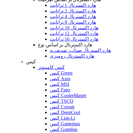
هارد اکسترنال 1 ترابایت
هارد اکسترنال 2 ترابایت
هارد اکسترنال 4 ترابایت
هارد اکسترنال 8 ترابایت
هارد اکسترنال 10 ترابایت
هارد اکسترنال 12 ترابایت
هارد اکسترنال 16 ترابایت
هارد اکسترنال بر اساس نوع
هارد اکسترنال ضدآب، ضدضربه
هارد اکسترنال رومیزی
کیس
کیس کامپیوتر
کیس Green
کیس Asus
کیس MSI
کیس Fater
کیس CoolerMaster
کیس TSCO
کیس Corsair
کیس DeepCool
کیس Lian-Li
کیس Gamemax
کیس Gamdias