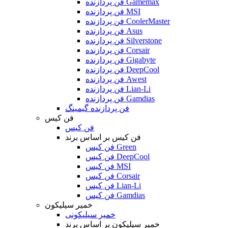
فن پردازنده Gamemax
فن پردازنده MSI
فن پردازنده CoolerMaster
فن پردازنده Asus
فن پردازنده Silverstone
فن پردازنده Corsair
فن پردازنده Gigabyte
فن پردازنده DeepCool
فن پردازنده Awest
فن پردازنده Lian-Li
فن پردازنده Gamdias
فن پردازنده گیمینگ
فن کیس
فن کیس
فن کیس بر اساس برند
فن کیس Green
فن کیس DeepCool
فن کیس MSI
فن کیس Corsair
فن کیس Lian-Li
فن کیس Gamdias
خمیر سیلیکون
خمیر سیلیکونی
خمیر سیلیکون بر اساس برند