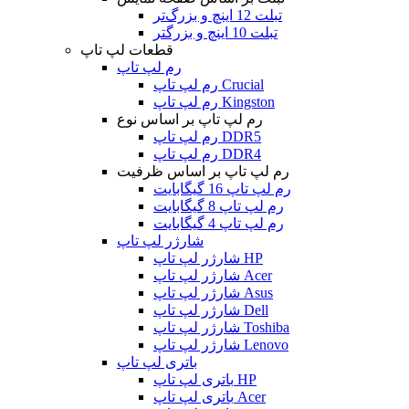
تبلت 12 اینچ و بزرگ‌تر
تبلت 10 اینچ و بزرگتر
قطعات لپ تاپ
رم لپ تاپ
رم لپ تاپ Crucial
رم لپ تاپ Kingston
رم لپ تاپ بر اساس نوع
رم لپ تاپ DDR5
رم لپ تاپ DDR4
رم لپ تاپ بر اساس ظرفیت
رم لپ تاپ 16 گیگابایت
رم لپ تاپ 8 گیگابایت
رم لپ تاپ 4 گیگابایت
شارژر لپ تاپ
شارژر لپ تاپ HP
شارژر لپ تاپ Acer
شارژر لپ تاپ Asus
شارژر لپ تاپ Dell
شارژر لپ تاپ Toshiba
شارژر لپ تاپ Lenovo
باتری لپ تاپ
باتری لپ تاپ HP
باتری لپ تاپ Acer