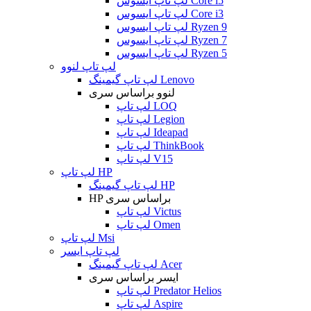
لپ تاپ ایسوس Core i5
لپ تاپ ایسوس Core i3
لپ تاپ ایسوس Ryzen 9
لپ تاپ ایسوس Ryzen 7
لپ تاپ ایسوس Ryzen 5
لپ تاپ لنوو
لپ تاپ گیمینگ Lenovo
لنوو براساس سری
لپ تاپ LOQ
لپ تاپ Legion
لپ تاپ Ideapad
لپ تاپ ThinkBook
لپ تاپ V15
لپ تاپ HP
لپ تاپ گیمینگ HP
HP براساس سری
لپ تاپ Victus
لپ تاپ Omen
لپ تاپ Msi
لپ تاپ ایسر
لپ تاپ گیمینگ Acer
ایسر براساس سری
لپ تاپ Predator Helios
لپ تاپ Aspire