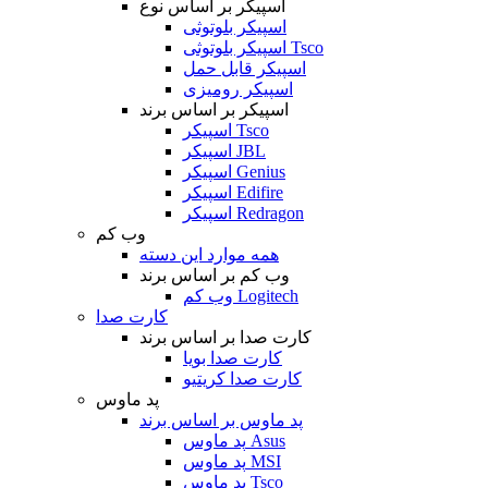
اسپیکر بر اساس نوع
اسپیکر بلوتوثی
اسپیکر بلوتوثی Tsco
اسپیکر قابل حمل
اسپیکر رومیزی
اسپیکر بر اساس برند
اسپیکر Tsco
اسپیکر JBL
اسپیکر Genius
اسپیکر Edifire
اسپیکر Redragon
وب کم
همه موارد این دسته
وب کم بر اساس برند
وب کم Logitech
کارت صدا
کارت صدا بر اساس برند
کارت صدا بویا
کارت صدا کریتیو
پد ماوس
پد ماوس بر اساس برند
پد ماوس Asus
پد ماوس MSI
پد ماوس Tsco