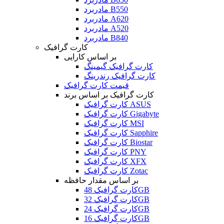
مادربرد B550
مادربرد A620
مادربرد A520
مادربرد B840
کارت گرافیک
بر اساس کارایی
کارت گرافیک گیمینگ
کارت گرافیک رندرینگ
قیمت کارت گرافیک
کارت گرافیک بر اساس برند
کارت گرافیک ASUS
کارت گرافیک Gigabyte
کارت گرافیک MSI
کارت گرافیک Sapphire
کارت گرافیک Biostar
کارت گرافیک PNY
کارت گرافیک XFX
کارت گرافیک Zotac
بر اساس مقدار حافظه
کارت گرافیک 48GB
کارت گرافیک 32GB
کارت گرافیک 24GB
کارت گرافیک 16GB