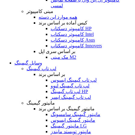
لمسی
مینی کامپیوتر
همه موارد این دسته
کیس آماده بر اساس برند
کامپیوتر دسکتاپ HP
کامپیوتر دسکتاپ Intel
کامپیوتر دسکتاپ Asus
کامپیوتر دسکتاپ Innovers
بر اساس سری اپل
مک مینی M2
وسایل گیمینگ
لپ تاپ گیمینگ
بر اساس برند
لپ تاپ گیمینگ ایسوس
لپ تاپ گیمینگ لنوو
لپ تاپ گیمینگ HP
لپ تاپ گیمینگ ایسر
مانیتور گیمینگ
مانیتور گیمینگ بر اساس برند
مانیتور گیمینگ سامسونگ
مانیتور گیمینگ ایسوس
مانیتور گیمینگ LG
مانیتور تویستد مایندز