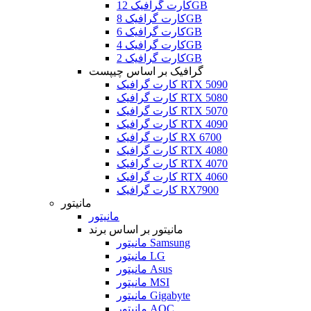
کارت گرافیک 12GB
کارت گرافیک 8GB
کارت گرافیک 6GB
کارت گرافیک 4GB
کارت گرافیک 2GB
گرافیک بر اساس چیپست
کارت گرافیک RTX 5090
کارت گرافیک RTX 5080
کارت گرافیک RTX 5070
کارت گرافیک RTX 4090
کارت گرافیک RX 6700
کارت گرافیک RTX 4080
کارت گرافیک RTX 4070
کارت گرافیک RTX 4060
کارت گرافیک RX7900
مانیتور
مانیتور
مانیتور بر اساس برند
مانیتور Samsung
مانیتور LG
مانیتور Asus
مانیتور MSI
مانیتور Gigabyte
مانیتور AOC