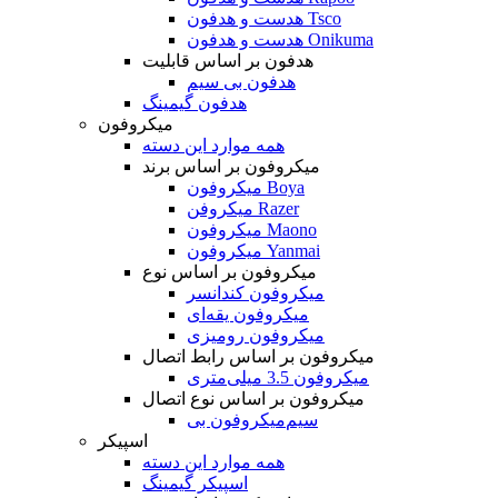
هدست و هدفون Tsco
هدست و هدفون Onikuma
هدفون بر اساس قابلیت
هدفون بی سیم
هدفون گیمینگ
میکروفون
همه موارد این دسته
میکروفون بر اساس برند
میکروفون Boya
میکروفن Razer
میکروفون Maono
میکروفون Yanmai
میکروفون بر اساس نوع
میکروفون کندانسر
میکروفون یقه‌ای
میکروفون رومیزی
میکروفون بر اساس رابط اتصال
میکروفون 3.5 میلی‌متری
میکروفون بر اساس نوع اتصال
میکروفون بی‌‎سیم
اسپیکر
همه موارد این دسته
اسپیکر گیمینگ