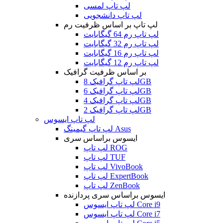
لپ تاپ لمسی
لپ تاپ دانشجویی
لپ تاپ بر اساس ظرفیت رم
لپ تاپ رم 64 گیگابایت
لپ تاپ رم 32 گیگابایت
لپ تاپ رم 16 گیگابایت
لپ تاپ رم 12 گیگابایت
بر اساس ظرفیت گرافیک
لپ تاپ گرافیک 8GB
لپ تاپ گرافیک 6GB
لپ تاپ گرافیک 4GB
لپ تاپ گرافیک 2GB
لپ تاپ ایسوس
لپ تاپ گیمینگ Asus
ایسوس براساس سری
لپ تاپ ROG
لپ تاپ TUF
لپ تاپ VivoBook
لپ تاپ ExpertBook
لپ تاپ ZenBook
ایسوس براساس سری پردازنده
لپ تاپ ایسوس Core i9
لپ تاپ ایسوس Core i7