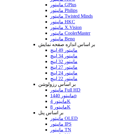
مانیتور GPlus
مانیتور Philips
مانیتور Twisted Minds
مانیتور HKC
مانیتور X.Vision
مانیتور CoolerMaster
مانیتور Benq
بر اساس اندازه صفحه نمایش
مانیتور 49 اینچ
مانیتور 34 اینچ
مانیتور 32 اینچ
مانیتور 27 اینچ
مانیتور 24 اینچ
مانیتور 22 اینچ
بر اساس رزولوشن
مانیتور Full HD
مانیتور 1440p
مانیتور 4K
مانیتور 8K
بر اساس پنل
مانیتور OLED
مانیتور IPS
مانیتور TN