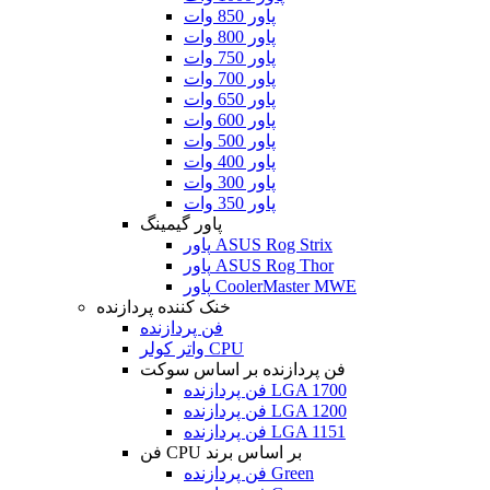
پاور 850 وات
پاور 800 وات
پاور 750 وات
پاور 700 وات
پاور 650 وات
پاور 600 وات
پاور 500 وات
پاور 400 وات
پاور 300 وات
پاور 350 وات
پاور گیمینگ
پاور ASUS Rog Strix
پاور ASUS Rog Thor
پاور CoolerMaster MWE
خنک کننده پردازنده
فن پردازنده
واتر کولر CPU
فن پردازنده بر اساس سوکت
فن پردازنده LGA 1700
فن پردازنده LGA 1200
فن پردازنده LGA 1151
فن CPU بر اساس برند
فن پردازنده Green