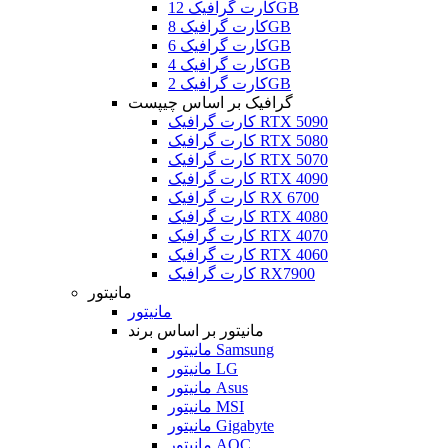
کارت گرافیک 12GB
کارت گرافیک 8GB
کارت گرافیک 6GB
کارت گرافیک 4GB
کارت گرافیک 2GB
گرافیک بر اساس چیپست
کارت گرافیک RTX 5090
کارت گرافیک RTX 5080
کارت گرافیک RTX 5070
کارت گرافیک RTX 4090
کارت گرافیک RX 6700
کارت گرافیک RTX 4080
کارت گرافیک RTX 4070
کارت گرافیک RTX 4060
کارت گرافیک RX7900
مانیتور
مانیتور
مانیتور بر اساس برند
مانیتور Samsung
مانیتور LG
مانیتور Asus
مانیتور MSI
مانیتور Gigabyte
مانیتور AOC