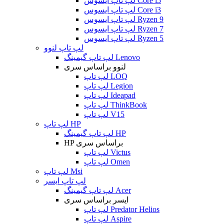
لپ تاپ ایسوس Core i5
لپ تاپ ایسوس Core i3
لپ تاپ ایسوس Ryzen 9
لپ تاپ ایسوس Ryzen 7
لپ تاپ ایسوس Ryzen 5
لپ تاپ لنوو
لپ تاپ گیمینگ Lenovo
لنوو براساس سری
لپ تاپ LOQ
لپ تاپ Legion
لپ تاپ Ideapad
لپ تاپ ThinkBook
لپ تاپ V15
لپ تاپ HP
لپ تاپ گیمینگ HP
HP براساس سری
لپ تاپ Victus
لپ تاپ Omen
لپ تاپ Msi
لپ تاپ ایسر
لپ تاپ گیمینگ Acer
ایسر براساس سری
لپ تاپ Predator Helios
لپ تاپ Aspire