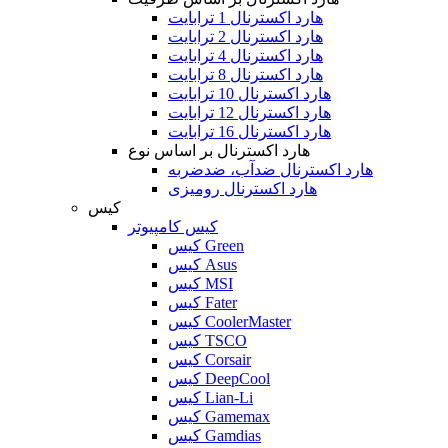
هارد اکسترنال 1 ترابایت
هارد اکسترنال 2 ترابایت
هارد اکسترنال 4 ترابایت
هارد اکسترنال 8 ترابایت
هارد اکسترنال 10 ترابایت
هارد اکسترنال 12 ترابایت
هارد اکسترنال 16 ترابایت
هارد اکسترنال بر اساس نوع
هارد اکسترنال ضدآب، ضدضربه
هارد اکسترنال رومیزی
کیس
کیس کامپیوتر
کیس Green
کیس Asus
کیس MSI
کیس Fater
کیس CoolerMaster
کیس TSCO
کیس Corsair
کیس DeepCool
کیس Lian-Li
کیس Gamemax
کیس Gamdias