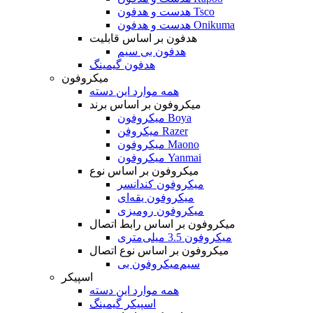
هدست و هدفون Tsco
هدست و هدفون Onikuma
هدفون بر اساس قابلیت
هدفون بی سیم
هدفون گیمینگ
میکروفون
همه موارد این دسته
میکروفون بر اساس برند
میکروفون Boya
میکروفن Razer
میکروفون Maono
میکروفون Yanmai
میکروفون بر اساس نوع
میکروفون کندانسر
میکروفون یقه‌ای
میکروفون رومیزی
میکروفون بر اساس رابط اتصال
میکروفون 3.5 میلی‌متری
میکروفون بر اساس نوع اتصال
میکروفون بی‌‎سیم
اسپیکر
همه موارد این دسته
اسپیکر گیمینگ