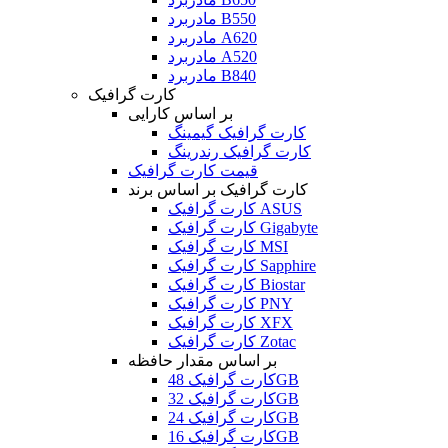
مادربرد B550
مادربرد A620
مادربرد A520
مادربرد B840
کارت گرافیک
بر اساس کارایی
کارت گرافیک گیمینگ
کارت گرافیک رندرینگ
قیمت کارت گرافیک
کارت گرافیک بر اساس برند
کارت گرافیک ASUS
کارت گرافیک Gigabyte
کارت گرافیک MSI
کارت گرافیک Sapphire
کارت گرافیک Biostar
کارت گرافیک PNY
کارت گرافیک XFX
کارت گرافیک Zotac
بر اساس مقدار حافظه
کارت گرافیک 48GB
کارت گرافیک 32GB
کارت گرافیک 24GB
کارت گرافیک 16GB