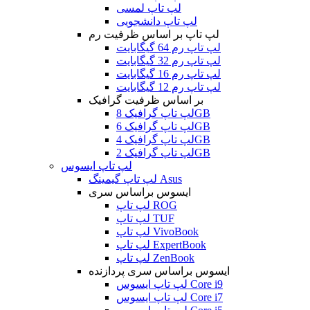
لپ تاپ لمسی
لپ تاپ دانشجویی
لپ تاپ بر اساس ظرفیت رم
لپ تاپ رم 64 گیگابایت
لپ تاپ رم 32 گیگابایت
لپ تاپ رم 16 گیگابایت
لپ تاپ رم 12 گیگابایت
بر اساس ظرفیت گرافیک
لپ تاپ گرافیک 8GB
لپ تاپ گرافیک 6GB
لپ تاپ گرافیک 4GB
لپ تاپ گرافیک 2GB
لپ تاپ ایسوس
لپ تاپ گیمینگ Asus
ایسوس براساس سری
لپ تاپ ROG
لپ تاپ TUF
لپ تاپ VivoBook
لپ تاپ ExpertBook
لپ تاپ ZenBook
ایسوس براساس سری پردازنده
لپ تاپ ایسوس Core i9
لپ تاپ ایسوس Core i7