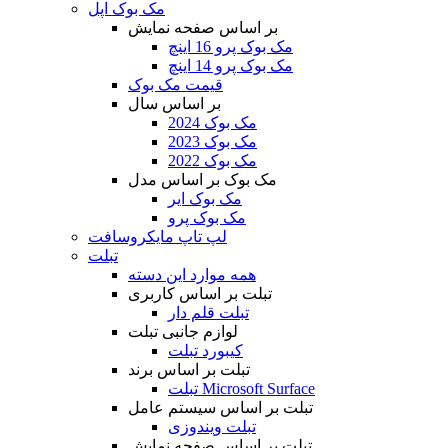
مک بوک اپل
بر اساس صفحه نمایش
مک بوک پرو 16 اینچ
مک بوک پرو 14 اینچ
قیمت مک بوک
بر اساس سال
مک بوک 2024
مک بوک 2023
مک بوک 2022
مک بوک بر اساس مدل
مک بوک ایر
مک بوک پرو
لپ تاپ مایکروسافت
تبلت
همه موارد این دسته
تبلت بر اساس کاربری
تبلت قلم دار
لوازم جانبی تبلت
کیبورد تبلت
تبلت بر اساس برند
تبلت Microsoft Surface
تبلت بر اساس سیستم عامل
تبلت ویندوزی
تبلت بر اساس صفحه نمایش