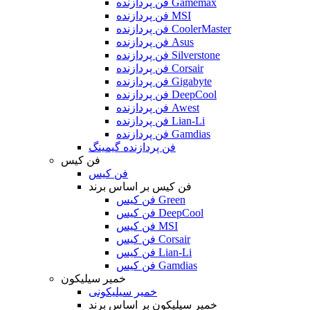
فن پردازنده Gamemax
فن پردازنده MSI
فن پردازنده CoolerMaster
فن پردازنده Asus
فن پردازنده Silverstone
فن پردازنده Corsair
فن پردازنده Gigabyte
فن پردازنده DeepCool
فن پردازنده Awest
فن پردازنده Lian-Li
فن پردازنده Gamdias
فن پردازنده گیمینگ
فن کیس
فن کیس
فن کیس بر اساس برند
فن کیس Green
فن کیس DeepCool
فن کیس MSI
فن کیس Corsair
فن کیس Lian-Li
فن کیس Gamdias
خمیر سیلیکون
خمیر سیلیکونی
خمیر سیلیکون بر اساس برند