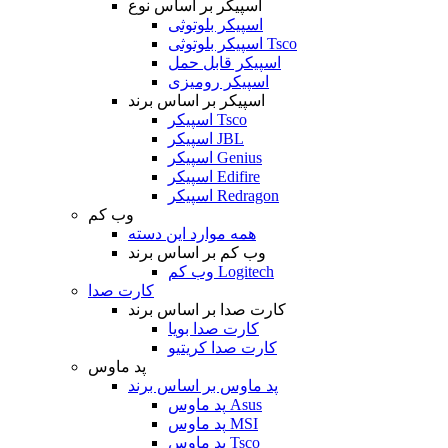
اسپیکر بر اساس نوع
اسپیکر بلوتوثی
اسپیکر بلوتوثی Tsco
اسپیکر قابل حمل
اسپیکر رومیزی
اسپیکر بر اساس برند
اسپیکر Tsco
اسپیکر JBL
اسپیکر Genius
اسپیکر Edifire
اسپیکر Redragon
وب کم
همه موارد این دسته
وب کم بر اساس برند
وب کم Logitech
کارت صدا
کارت صدا بر اساس برند
کارت صدا بویا
کارت صدا کریتیو
پد ماوس
پد ماوس بر اساس برند
پد ماوس Asus
پد ماوس MSI
پد ماوس Tsco