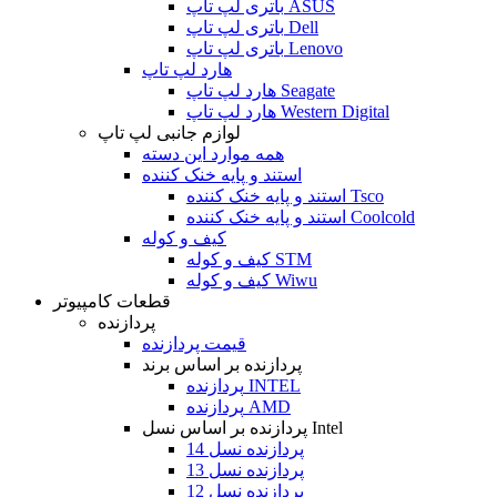
باتری لپ تاپ ASUS
باتری لپ تاپ Dell
باتری لپ تاپ Lenovo
هارد لپ تاپ
هارد لپ تاپ Seagate
هارد لپ تاپ Western Digital
لوازم جانبی لپ تاپ
همه موارد این دسته
استند و پایه خنک کننده
استند و پایه خنک کننده Tsco
استند و پایه خنک کننده Coolcold
کیف و کوله
کیف و کوله STM
کیف و کوله Wiwu
قطعات کامپیوتر
پردازنده
قیمت پردازنده
پردازنده بر اساس برند
پردازنده INTEL
پردازنده AMD
پردازنده بر اساس نسل Intel
پردازنده نسل 14
پردازنده نسل 13
پردازنده نسل 12