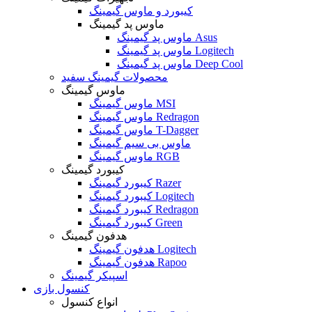
کیبورد و ماوس گیمینگ
ماوس پد گیمینگ
ماوس پد گیمینگ Asus
ماوس پد گیمینگ Logitech
ماوس پد گیمینگ Deep Cool
محصولات گیمینگ سفید
ماوس گیمینگ
ماوس گیمینگ MSI
ماوس گیمینگ Redragon
ماوس گیمینگ T-Dagger
ماوس بی سیم گیمینگ
ماوس گیمینگ RGB
کیبورد گیمینگ
کیبورد گیمینگ Razer
کیبورد گیمینگ Logitech
کیبورد گیمینگ Redragon
کیبورد گیمینگ Green
هدفون گیمینگ
هدفون گیمینگ Logitech
هدفون گیمینگ Rapoo
اسپیکر گیمینگ
کنسول بازی
انواع کنسول