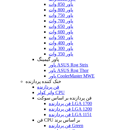
پاور 850 وات
پاور 800 وات
پاور 750 وات
پاور 700 وات
پاور 650 وات
پاور 600 وات
پاور 500 وات
پاور 400 وات
پاور 300 وات
پاور 350 وات
پاور گیمینگ
پاور ASUS Rog Strix
پاور ASUS Rog Thor
پاور CoolerMaster MWE
خنک کننده پردازنده
فن پردازنده
واتر کولر CPU
فن پردازنده بر اساس سوکت
فن پردازنده LGA 1700
فن پردازنده LGA 1200
فن پردازنده LGA 1151
فن CPU بر اساس برند
فن پردازنده Green