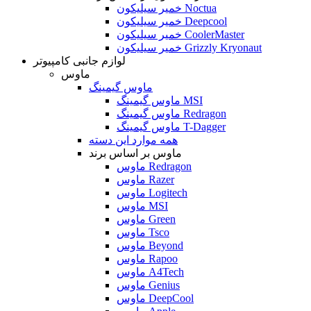
خمیر سیلیکون Noctua
خمیر سیلیکون Deepcool
خمیر سیلیکون CoolerMaster
خمیر سیلیکون Grizzly Kryonaut
لوازم جانبی کامپیوتر
ماوس
ماوس گیمینگ
ماوس گیمینگ MSI
ماوس گیمینگ Redragon
ماوس گیمینگ T-Dagger
همه موارد این دسته
ماوس بر اساس برند
ماوس Redragon
ماوس Razer
ماوس Logitech
ماوس MSI
ماوس Green
ماوس Tsco
ماوس Beyond
ماوس Rapoo
ماوس A4Tech
ماوس Genius
ماوس DeepCool