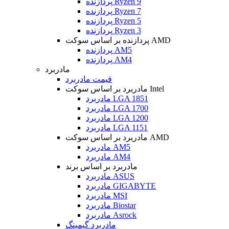
پردازنده Ryzen 9
پردازنده Ryzen 7
پردازنده Ryzen 5
پردازنده Ryzen 3
پردازنده بر اساس سوکت AMD
پردازنده AM5
پردازنده AM4
مادربرد
قیمت مادربرد
مادربرد بر اساس سوکت Intel
مادربرد LGA 1851
مادربرد LGA 1700
مادربرد LGA 1200
مادربرد LGA 1151
مادربرد بر اساس سوکت AMD
مادربرد AM5
مادربرد AM4
مادربرد بر اساس برند
مادربرد ASUS
مادربرد GIGABYTE
مادربرد MSI
مادربرد Biostar
مادربرد Asrock
مادربرد گیمینگ