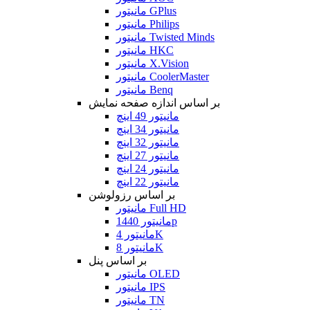
مانیتور GPlus
مانیتور Philips
مانیتور Twisted Minds
مانیتور HKC
مانیتور X.Vision
مانیتور CoolerMaster
مانیتور Benq
بر اساس اندازه صفحه نمایش
مانیتور 49 اینچ
مانیتور 34 اینچ
مانیتور 32 اینچ
مانیتور 27 اینچ
مانیتور 24 اینچ
مانیتور 22 اینچ
بر اساس رزولوشن
مانیتور Full HD
مانیتور 1440p
مانیتور 4K
مانیتور 8K
بر اساس پنل
مانیتور OLED
مانیتور IPS
مانیتور TN