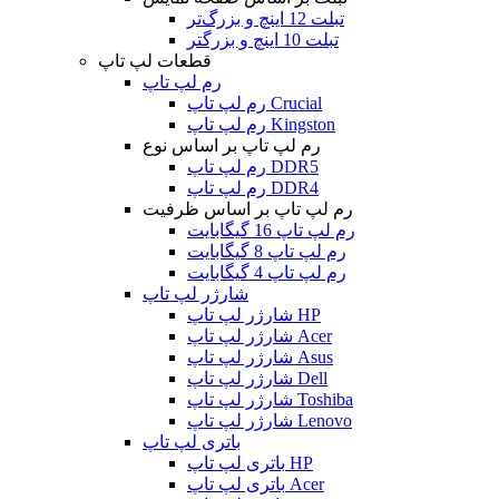
تبلت 12 اینچ و بزرگ‌تر
تبلت 10 اینچ و بزرگتر
قطعات لپ تاپ
رم لپ تاپ
رم لپ تاپ Crucial
رم لپ تاپ Kingston
رم لپ تاپ بر اساس نوع
رم لپ تاپ DDR5
رم لپ تاپ DDR4
رم لپ تاپ بر اساس ظرفیت
رم لپ تاپ 16 گیگابایت
رم لپ تاپ 8 گیگابایت
رم لپ تاپ 4 گیگابایت
شارژر لپ تاپ
شارژر لپ تاپ HP
شارژر لپ تاپ Acer
شارژر لپ تاپ Asus
شارژر لپ تاپ Dell
شارژر لپ تاپ Toshiba
شارژر لپ تاپ Lenovo
باتری لپ تاپ
باتری لپ تاپ HP
باتری لپ تاپ Acer