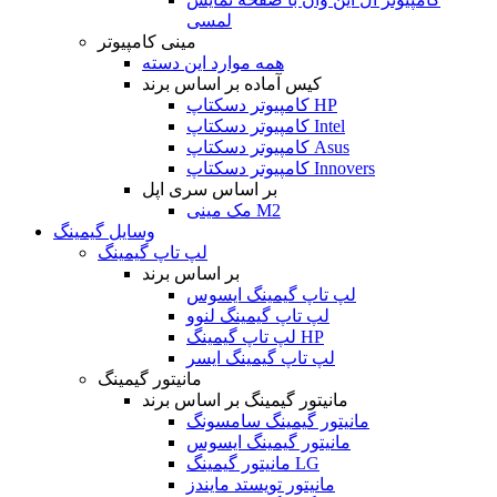
لمسی
مینی کامپیوتر
همه موارد این دسته
کیس آماده بر اساس برند
کامپیوتر دسکتاپ HP
کامپیوتر دسکتاپ Intel
کامپیوتر دسکتاپ Asus
کامپیوتر دسکتاپ Innovers
بر اساس سری اپل
مک مینی M2
وسایل گیمینگ
لپ تاپ گیمینگ
بر اساس برند
لپ تاپ گیمینگ ایسوس
لپ تاپ گیمینگ لنوو
لپ تاپ گیمینگ HP
لپ تاپ گیمینگ ایسر
مانیتور گیمینگ
مانیتور گیمینگ بر اساس برند
مانیتور گیمینگ سامسونگ
مانیتور گیمینگ ایسوس
مانیتور گیمینگ LG
مانیتور تویستد مایندز