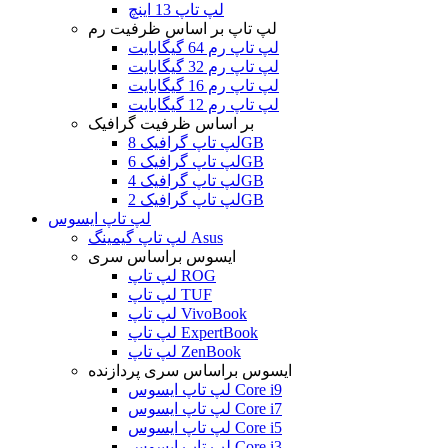
لپ تاپ 13 اینچ
لپ تاپ بر اساس ظرفیت رم
لپ تاپ رم 64 گیگابایت
لپ تاپ رم 32 گیگابایت
لپ تاپ رم 16 گیگابایت
لپ تاپ رم 12 گیگابایت
بر اساس ظرفیت گرافیک
لپ تاپ گرافیک 8GB
لپ تاپ گرافیک 6GB
لپ تاپ گرافیک 4GB
لپ تاپ گرافیک 2GB
لپ تاپ ایسوس
لپ تاپ گیمینگ Asus
ایسوس براساس سری
لپ تاپ ROG
لپ تاپ TUF
لپ تاپ VivoBook
لپ تاپ ExpertBook
لپ تاپ ZenBook
ایسوس براساس سری پردازنده
لپ تاپ ایسوس Core i9
لپ تاپ ایسوس Core i7
لپ تاپ ایسوس Core i5
لپ تاپ ایسوس Core i3