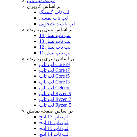
قیمت لپ تاپ
بر اساس کاربری
لپ تاپ گیمینگ
لپ تاپ لمسی
لپ تاپ دانشجویی
بر اساس نسل پردازنده
لپ تاپ نسل 14
لپ تاپ نسل 13
لپ تاپ نسل 12
لپ تاپ نسل 11
بر اساس سری پردازنده
لپ تاپ Core i9
لپ تاپ Core i7
لپ تاپ Core i5
لپ تاپ Core i3
لپ تاپ Celeron
لپ تاپ Ryzen 9
لپ تاپ Ryzen 7
لپ تاپ Ryzen 5
بر اساس صفحه نمایش
لپ تاپ 17 اینچ
لپ تاپ 16 اینچ
لپ تاپ 15 اینچ
لپ تاپ 14 اینچ