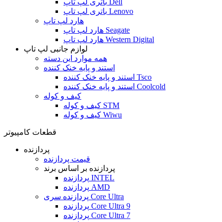
باتری لپ تاپ Dell
باتری لپ تاپ Lenovo
هارد لپ تاپ
هارد لپ تاپ Seagate
هارد لپ تاپ Western Digital
لوازم جانبی لپ تاپ
همه موارد این دسته
استند و پایه خنک کننده
استند و پایه خنک کننده Tsco
استند و پایه خنک کننده Coolcold
کیف و کوله
کیف و کوله STM
کیف و کوله Wiwu
قطعات کامپیوتر
پردازنده
قیمت پردازنده
پردازنده بر اساس برند
پردازنده INTEL
پردازنده AMD
پردازنده سری Core Ultra
پردازنده Core Ultra 9
پردازنده Core Ultra 7