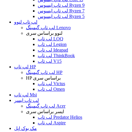
لپ تاپ ایسوس Ryzen 9
لپ تاپ ایسوس Ryzen 7
لپ تاپ ایسوس Ryzen 5
لپ تاپ لنوو
لپ تاپ گیمینگ Lenovo
لنوو براساس سری
لپ تاپ LOQ
لپ تاپ Legion
لپ تاپ Ideapad
لپ تاپ ThinkBook
لپ تاپ V15
لپ تاپ HP
لپ تاپ گیمینگ HP
HP براساس سری
لپ تاپ Victus
لپ تاپ Omen
لپ تاپ Msi
لپ تاپ ایسر
لپ تاپ گیمینگ Acer
ایسر براساس سری
لپ تاپ Predator Helios
لپ تاپ Aspire
مک بوک اپل