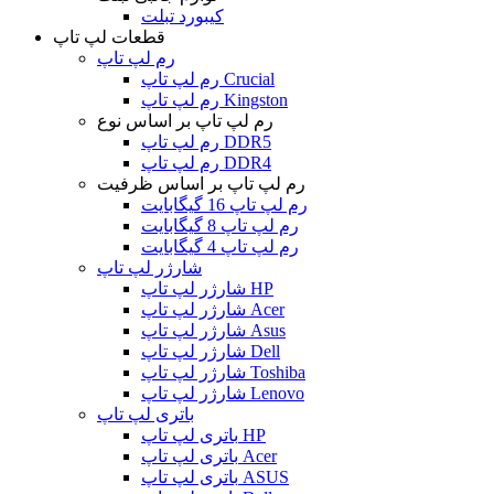
کیبورد تبلت
قطعات لپ تاپ
رم لپ تاپ
رم لپ تاپ Crucial
رم لپ تاپ Kingston
رم لپ تاپ بر اساس نوع
رم لپ تاپ DDR5
رم لپ تاپ DDR4
رم لپ تاپ بر اساس ظرفیت
رم لپ تاپ 16 گیگابایت
رم لپ تاپ 8 گیگابایت
رم لپ تاپ 4 گیگابایت
شارژر لپ تاپ
شارژر لپ تاپ HP
شارژر لپ تاپ Acer
شارژر لپ تاپ Asus
شارژر لپ تاپ Dell
شارژر لپ تاپ Toshiba
شارژر لپ تاپ Lenovo
باتری لپ تاپ
باتری لپ تاپ HP
باتری لپ تاپ Acer
باتری لپ تاپ ASUS