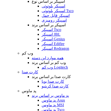
اسپیکر بر اساس نوع
اسپیکر بلوتوثی
اسپیکر بلوتوثی Tsco
اسپیکر قابل حمل
اسپیکر رومیزی
اسپیکر بر اساس برند
اسپیکر Tsco
اسپیکر JBL
اسپیکر Genius
اسپیکر Edifire
اسپیکر Redragon
وب کم
همه موارد این دسته
وب کم بر اساس برند
وب کم Logitech
کارت صدا
کارت صدا بر اساس برند
کارت صدا بویا
کارت صدا کریتیو
پد ماوس
پد ماوس بر اساس برند
پد ماوس Asus
پد ماوس MSI
پد ماوس Tsco