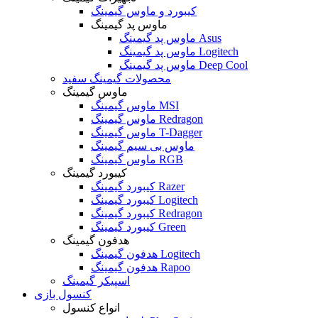
کیبورد و ماوس گیمینگ
ماوس پد گیمینگ
ماوس پد گیمینگ Asus
ماوس پد گیمینگ Logitech
ماوس پد گیمینگ Deep Cool
محصولات گیمینگ سفید
ماوس گیمینگ
ماوس گیمینگ MSI
ماوس گیمینگ Redragon
ماوس گیمینگ T-Dagger
ماوس بی سیم گیمینگ
ماوس گیمینگ RGB
کیبورد گیمینگ
کیبورد گیمینگ Razer
کیبورد گیمینگ Logitech
کیبورد گیمینگ Redragon
کیبورد گیمینگ Green
هدفون گیمینگ
هدفون گیمینگ Logitech
هدفون گیمینگ Rapoo
اسپیکر گیمینگ
کنسول بازی
انواع کنسول