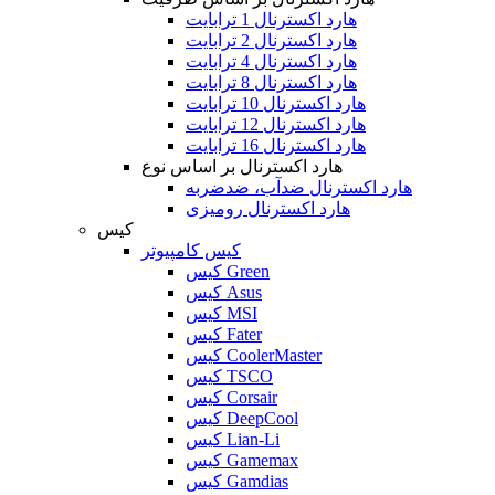
هارد اکسترنال 1 ترابایت
هارد اکسترنال 2 ترابایت
هارد اکسترنال 4 ترابایت
هارد اکسترنال 8 ترابایت
هارد اکسترنال 10 ترابایت
هارد اکسترنال 12 ترابایت
هارد اکسترنال 16 ترابایت
هارد اکسترنال بر اساس نوع
هارد اکسترنال ضدآب، ضدضربه
هارد اکسترنال رومیزی
کیس
کیس کامپیوتر
کیس Green
کیس Asus
کیس MSI
کیس Fater
کیس CoolerMaster
کیس TSCO
کیس Corsair
کیس DeepCool
کیس Lian-Li
کیس Gamemax
کیس Gamdias