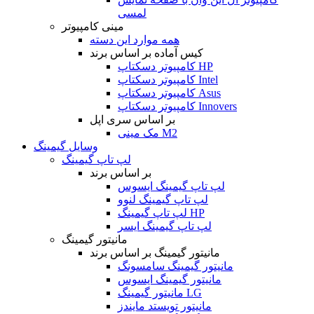
لمسی
مینی کامپیوتر
همه موارد این دسته
کیس آماده بر اساس برند
کامپیوتر دسکتاپ HP
کامپیوتر دسکتاپ Intel
کامپیوتر دسکتاپ Asus
کامپیوتر دسکتاپ Innovers
بر اساس سری اپل
مک مینی M2
وسایل گیمینگ
لپ تاپ گیمینگ
بر اساس برند
لپ تاپ گیمینگ ایسوس
لپ تاپ گیمینگ لنوو
لپ تاپ گیمینگ HP
لپ تاپ گیمینگ ایسر
مانیتور گیمینگ
مانیتور گیمینگ بر اساس برند
مانیتور گیمینگ سامسونگ
مانیتور گیمینگ ایسوس
مانیتور گیمینگ LG
مانیتور تویستد مایندز