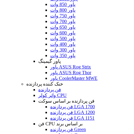
پاور 850 وات
پاور 800 وات
پاور 750 وات
پاور 700 وات
پاور 650 وات
پاور 600 وات
پاور 500 وات
پاور 400 وات
پاور 300 وات
پاور 350 وات
پاور گیمینگ
پاور ASUS Rog Strix
پاور ASUS Rog Thor
پاور CoolerMaster MWE
خنک کننده پردازنده
فن پردازنده
واتر کولر CPU
فن پردازنده بر اساس سوکت
فن پردازنده LGA 1700
فن پردازنده LGA 1200
فن پردازنده LGA 1151
فن CPU بر اساس برند
فن پردازنده Green