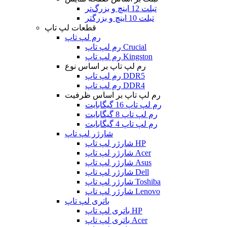
تبلت 12 اینچ و بزرگ‌تر
تبلت 10 اینچ و بزرگتر
قطعات لپ تاپ
رم لپ تاپ
رم لپ تاپ Crucial
رم لپ تاپ Kingston
رم لپ تاپ بر اساس نوع
رم لپ تاپ DDR5
رم لپ تاپ DDR4
رم لپ تاپ بر اساس ظرفیت
رم لپ تاپ 16 گیگابایت
رم لپ تاپ 8 گیگابایت
رم لپ تاپ 4 گیگابایت
شارژر لپ تاپ
شارژر لپ تاپ HP
شارژر لپ تاپ Acer
شارژر لپ تاپ Asus
شارژر لپ تاپ Dell
شارژر لپ تاپ Toshiba
شارژر لپ تاپ Lenovo
باتری لپ تاپ
باتری لپ تاپ HP
باتری لپ تاپ Acer