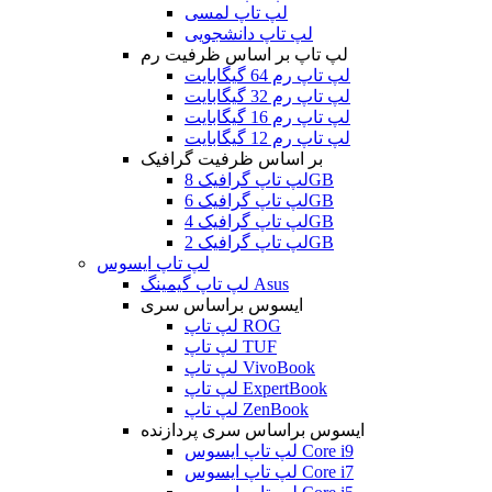
لپ تاپ لمسی
لپ تاپ دانشجویی
لپ تاپ بر اساس ظرفیت رم
لپ تاپ رم 64 گیگابایت
لپ تاپ رم 32 گیگابایت
لپ تاپ رم 16 گیگابایت
لپ تاپ رم 12 گیگابایت
بر اساس ظرفیت گرافیک
لپ تاپ گرافیک 8GB
لپ تاپ گرافیک 6GB
لپ تاپ گرافیک 4GB
لپ تاپ گرافیک 2GB
لپ تاپ ایسوس
لپ تاپ گیمینگ Asus
ایسوس براساس سری
لپ تاپ ROG
لپ تاپ TUF
لپ تاپ VivoBook
لپ تاپ ExpertBook
لپ تاپ ZenBook
ایسوس براساس سری پردازنده
لپ تاپ ایسوس Core i9
لپ تاپ ایسوس Core i7