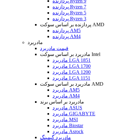
پردازنده Ryzen 9
پردازنده Ryzen 7
پردازنده Ryzen 5
پردازنده Ryzen 3
پردازنده بر اساس سوکت AMD
پردازنده AM5
پردازنده AM4
مادربرد
قیمت مادربرد
مادربرد بر اساس سوکت Intel
مادربرد LGA 1851
مادربرد LGA 1700
مادربرد LGA 1200
مادربرد LGA 1151
مادربرد بر اساس سوکت AMD
مادربرد AM5
مادربرد AM4
مادربرد بر اساس برند
مادربرد ASUS
مادربرد GIGABYTE
مادربرد MSI
مادربرد Biostar
مادربرد Asrock
مادربرد گیمینگ