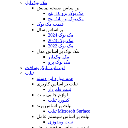
مک بوک اپل
بر اساس صفحه نمایش
مک بوک پرو 16 اینچ
مک بوک پرو 14 اینچ
قیمت مک بوک
بر اساس سال
مک بوک 2024
مک بوک 2023
مک بوک 2022
مک بوک بر اساس مدل
مک بوک ایر
مک بوک پرو
لپ تاپ مایکروسافت
تبلت
همه موارد این دسته
تبلت بر اساس کاربری
تبلت قلم دار
لوازم جانبی تبلت
کیبورد تبلت
تبلت بر اساس برند
تبلت Microsoft Surface
تبلت بر اساس سیستم عامل
تبلت ویندوزی
تبلت بر اساس صفحه نمایش