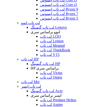
لپ تاپ ایسوس Core i5
لپ تاپ ایسوس Core i3
لپ تاپ ایسوس Ryzen 9
لپ تاپ ایسوس Ryzen 7
لپ تاپ ایسوس Ryzen 5
لپ تاپ لنوو
لپ تاپ گیمینگ Lenovo
لنوو براساس سری
لپ تاپ LOQ
لپ تاپ Legion
لپ تاپ Ideapad
لپ تاپ ThinkBook
لپ تاپ V15
لپ تاپ HP
لپ تاپ گیمینگ HP
HP براساس سری
لپ تاپ Victus
لپ تاپ Omen
لپ تاپ Msi
لپ تاپ ایسر
لپ تاپ گیمینگ Acer
ایسر براساس سری
لپ تاپ Predator Helios
لپ تاپ Aspire