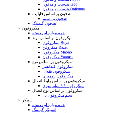
هدست و هدفون Tsco
هدست و هدفون Onikuma
هدفون بر اساس قابلیت
هدفون بی سیم
هدفون گیمینگ
میکروفون
همه موارد این دسته
میکروفون بر اساس برند
میکروفون Boya
میکروفن Razer
میکروفون Maono
میکروفون Yanmai
میکروفون بر اساس نوع
میکروفون کندانسر
میکروفون یقه‌ای
میکروفون رومیزی
میکروفون بر اساس رابط اتصال
میکروفون 3.5 میلی‌متری
میکروفون بر اساس نوع اتصال
میکروفون بی‌‎سیم
اسپیکر
همه موارد این دسته
اسپیکر گیمینگ