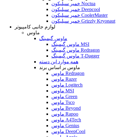
خمیر سیلیکون Noctua
خمیر سیلیکون Deepcool
خمیر سیلیکون CoolerMaster
خمیر سیلیکون Grizzly Kryonaut
لوازم جانبی کامپیوتر
ماوس
ماوس گیمینگ
ماوس گیمینگ MSI
ماوس گیمینگ Redragon
ماوس گیمینگ T-Dagger
همه موارد این دسته
ماوس بر اساس برند
ماوس Redragon
ماوس Razer
ماوس Logitech
ماوس MSI
ماوس Green
ماوس Tsco
ماوس Beyond
ماوس Rapoo
ماوس A4Tech
ماوس Genius
ماوس DeepCool