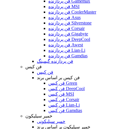
فن پردازنده Gamemax
فن پردازنده MSI
فن پردازنده CoolerMaster
فن پردازنده Asus
فن پردازنده Silverstone
فن پردازنده Corsair
فن پردازنده Gigabyte
فن پردازنده DeepCool
فن پردازنده Awest
فن پردازنده Lian-Li
فن پردازنده Gamdias
فن پردازنده گیمینگ
فن کیس
فن کیس
فن کیس بر اساس برند
فن کیس Green
فن کیس DeepCool
فن کیس MSI
فن کیس Corsair
فن کیس Lian-Li
فن کیس Gamdias
خمیر سیلیکون
خمیر سیلیکونی
خمیر سیلیکون بر اساس برند