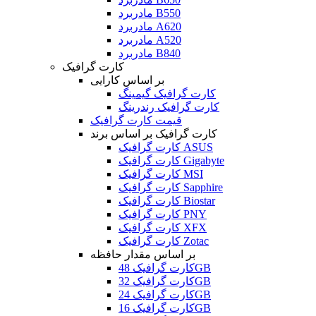
مادربرد B550
مادربرد A620
مادربرد A520
مادربرد B840
کارت گرافیک
بر اساس کارایی
کارت گرافیک گیمینگ
کارت گرافیک رندرینگ
قیمت کارت گرافیک
کارت گرافیک بر اساس برند
کارت گرافیک ASUS
کارت گرافیک Gigabyte
کارت گرافیک MSI
کارت گرافیک Sapphire
کارت گرافیک Biostar
کارت گرافیک PNY
کارت گرافیک XFX
کارت گرافیک Zotac
بر اساس مقدار حافظه
کارت گرافیک 48GB
کارت گرافیک 32GB
کارت گرافیک 24GB
کارت گرافیک 16GB