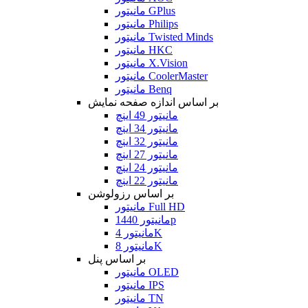
مانیتور GPlus
مانیتور Philips
مانیتور Twisted Minds
مانیتور HKC
مانیتور X.Vision
مانیتور CoolerMaster
مانیتور Benq
بر اساس اندازه صفحه نمایش
مانیتور 49 اینچ
مانیتور 34 اینچ
مانیتور 32 اینچ
مانیتور 27 اینچ
مانیتور 24 اینچ
مانیتور 22 اینچ
بر اساس رزولوشن
مانیتور Full HD
مانیتور 1440p
مانیتور 4K
مانیتور 8K
بر اساس پنل
مانیتور OLED
مانیتور IPS
مانیتور TN