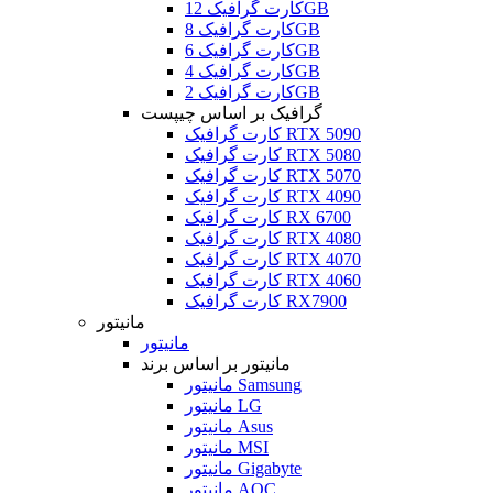
کارت گرافیک 12GB
کارت گرافیک 8GB
کارت گرافیک 6GB
کارت گرافیک 4GB
کارت گرافیک 2GB
گرافیک بر اساس چیپست
کارت گرافیک RTX 5090
کارت گرافیک RTX 5080
کارت گرافیک RTX 5070
کارت گرافیک RTX 4090
کارت گرافیک RX 6700
کارت گرافیک RTX 4080
کارت گرافیک RTX 4070
کارت گرافیک RTX 4060
کارت گرافیک RX7900
مانیتور
مانیتور
مانیتور بر اساس برند
مانیتور Samsung
مانیتور LG
مانیتور Asus
مانیتور MSI
مانیتور Gigabyte
مانیتور AOC