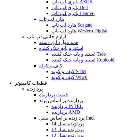
باتری لپ تاپ ASUS
باتری لپ تاپ Dell
باتری لپ تاپ Lenovo
هارد لپ تاپ
هارد لپ تاپ Seagate
هارد لپ تاپ Western Digital
لوازم جانبی لپ تاپ
همه موارد این دسته
استند و پایه خنک کننده
استند و پایه خنک کننده Tsco
استند و پایه خنک کننده Coolcold
کیف و کوله
کیف و کوله STM
کیف و کوله Wiwu
قطعات کامپیوتر
پردازنده
قیمت پردازنده
پردازنده بر اساس برند
پردازنده INTEL
پردازنده AMD
پردازنده بر اساس نسل Intel
پردازنده نسل 14
پردازنده نسل 13
پردازنده نسل 12