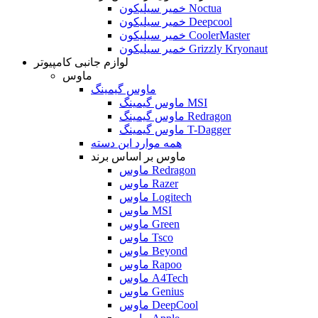
خمیر سیلیکون Noctua
خمیر سیلیکون Deepcool
خمیر سیلیکون CoolerMaster
خمیر سیلیکون Grizzly Kryonaut
لوازم جانبی کامپیوتر
ماوس
ماوس گیمینگ
ماوس گیمینگ MSI
ماوس گیمینگ Redragon
ماوس گیمینگ T-Dagger
همه موارد این دسته
ماوس بر اساس برند
ماوس Redragon
ماوس Razer
ماوس Logitech
ماوس MSI
ماوس Green
ماوس Tsco
ماوس Beyond
ماوس Rapoo
ماوس A4Tech
ماوس Genius
ماوس DeepCool