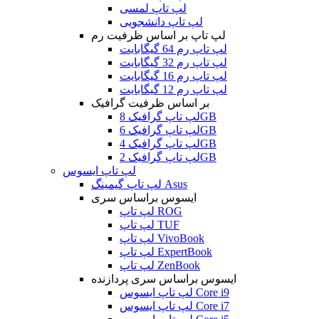
لپ تاپ لمسی
لپ تاپ دانشجویی
لپ تاپ بر اساس ظرفیت رم
لپ تاپ رم 64 گیگابایت
لپ تاپ رم 32 گیگابایت
لپ تاپ رم 16 گیگابایت
لپ تاپ رم 12 گیگابایت
بر اساس ظرفیت گرافیک
لپ تاپ گرافیک 8GB
لپ تاپ گرافیک 6GB
لپ تاپ گرافیک 4GB
لپ تاپ گرافیک 2GB
لپ تاپ ایسوس
لپ تاپ گیمینگ Asus
ایسوس براساس سری
لپ تاپ ROG
لپ تاپ TUF
لپ تاپ VivoBook
لپ تاپ ExpertBook
لپ تاپ ZenBook
ایسوس براساس سری پردازنده
لپ تاپ ایسوس Core i9
لپ تاپ ایسوس Core i7