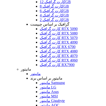
کارت گرافیک 12GB
کارت گرافیک 8GB
کارت گرافیک 6GB
کارت گرافیک 4GB
کارت گرافیک 2GB
گرافیک بر اساس چیپست
کارت گرافیک RTX 5090
کارت گرافیک RTX 5080
کارت گرافیک RTX 5070
کارت گرافیک RTX 4090
کارت گرافیک RX 6700
کارت گرافیک RTX 4080
کارت گرافیک RTX 4070
کارت گرافیک RTX 4060
کارت گرافیک RX7900
مانیتور
مانیتور
مانیتور بر اساس برند
مانیتور Samsung
مانیتور LG
مانیتور Asus
مانیتور MSI
مانیتور Gigabyte
مانیتور AOC