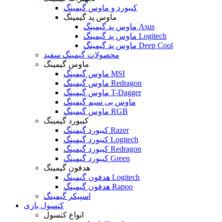
کیبورد و ماوس گیمینگ
ماوس پد گیمینگ
ماوس پد گیمینگ Asus
ماوس پد گیمینگ Logitech
ماوس پد گیمینگ Deep Cool
محصولات گیمینگ سفید
ماوس گیمینگ
ماوس گیمینگ MSI
ماوس گیمینگ Redragon
ماوس گیمینگ T-Dagger
ماوس بی سیم گیمینگ
ماوس گیمینگ RGB
کیبورد گیمینگ
کیبورد گیمینگ Razer
کیبورد گیمینگ Logitech
کیبورد گیمینگ Redragon
کیبورد گیمینگ Green
هدفون گیمینگ
هدفون گیمینگ Logitech
هدفون گیمینگ Rapoo
اسپیکر گیمینگ
کنسول بازی
انواع کنسول