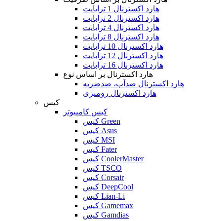
هارد اکسترنال 1 ترابایت
هارد اکسترنال 2 ترابایت
هارد اکسترنال 4 ترابایت
هارد اکسترنال 8 ترابایت
هارد اکسترنال 10 ترابایت
هارد اکسترنال 12 ترابایت
هارد اکسترنال 16 ترابایت
هارد اکسترنال بر اساس نوع
هارد اکسترنال ضدآب، ضدضربه
هارد اکسترنال رومیزی
کیس
کیس کامپیوتر
کیس Green
کیس Asus
کیس MSI
کیس Fater
کیس CoolerMaster
کیس TSCO
کیس Corsair
کیس DeepCool
کیس Lian-Li
کیس Gamemax
کیس Gamdias