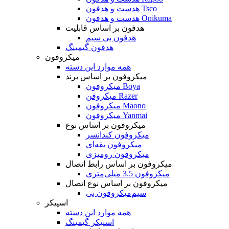
هدست و هدفون Tsco
هدست و هدفون Onikuma
هدفون بر اساس قابلیت
هدفون بی سیم
هدفون گیمینگ
میکروفون
همه موارد این دسته
میکروفون بر اساس برند
میکروفون Boya
میکروفن Razer
میکروفون Maono
میکروفون Yanmai
میکروفون بر اساس نوع
میکروفون کندانسر
میکروفون یقه‌ای
میکروفون رومیزی
میکروفون بر اساس رابط اتصال
میکروفون 3.5 میلی‌متری
میکروفون بر اساس نوع اتصال
میکروفون بی‌‎سیم
اسپیکر
همه موارد این دسته
اسپیکر گیمینگ