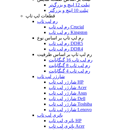
تبلت 12 اینچ و بزرگ‌تر
تبلت 10 اینچ و بزرگتر
قطعات لپ تاپ
رم لپ تاپ
رم لپ تاپ Crucial
رم لپ تاپ Kingston
رم لپ تاپ بر اساس نوع
رم لپ تاپ DDR5
رم لپ تاپ DDR4
رم لپ تاپ بر اساس ظرفیت
رم لپ تاپ 16 گیگابایت
رم لپ تاپ 8 گیگابایت
رم لپ تاپ 4 گیگابایت
شارژر لپ تاپ
شارژر لپ تاپ HP
شارژر لپ تاپ Acer
شارژر لپ تاپ Asus
شارژر لپ تاپ Dell
شارژر لپ تاپ Toshiba
شارژر لپ تاپ Lenovo
باتری لپ تاپ
باتری لپ تاپ HP
باتری لپ تاپ Acer