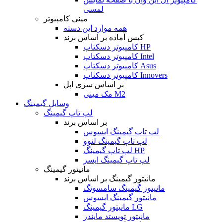
لمسی
مینی کامپیوتر
همه موارد این دسته
کیس آماده بر اساس برند
کامپیوتر دسکتاپ HP
کامپیوتر دسکتاپ Intel
کامپیوتر دسکتاپ Asus
کامپیوتر دسکتاپ Innovers
بر اساس سری اپل
مک مینی M2
وسایل گیمینگ
لپ تاپ گیمینگ
بر اساس برند
لپ تاپ گیمینگ ایسوس
لپ تاپ گیمینگ لنوو
لپ تاپ گیمینگ HP
لپ تاپ گیمینگ ایسر
مانیتور گیمینگ
مانیتور گیمینگ بر اساس برند
مانیتور گیمینگ سامسونگ
مانیتور گیمینگ ایسوس
مانیتور گیمینگ LG
مانیتور تویستد مایندز