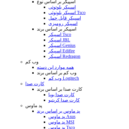
اسپیکر بر اساس نوع
اسپیکر بلوتوثی
اسپیکر بلوتوثی Tsco
اسپیکر قابل حمل
اسپیکر رومیزی
اسپیکر بر اساس برند
اسپیکر Tsco
اسپیکر JBL
اسپیکر Genius
اسپیکر Edifire
اسپیکر Redragon
وب کم
همه موارد این دسته
وب کم بر اساس برند
وب کم Logitech
کارت صدا
کارت صدا بر اساس برند
کارت صدا بویا
کارت صدا کریتیو
پد ماوس
پد ماوس بر اساس برند
پد ماوس Asus
پد ماوس MSI
پد ماوس Tsco