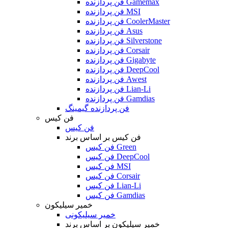
فن پردازنده Gamemax
فن پردازنده MSI
فن پردازنده CoolerMaster
فن پردازنده Asus
فن پردازنده Silverstone
فن پردازنده Corsair
فن پردازنده Gigabyte
فن پردازنده DeepCool
فن پردازنده Awest
فن پردازنده Lian-Li
فن پردازنده Gamdias
فن پردازنده گیمینگ
فن کیس
فن کیس
فن کیس بر اساس برند
فن کیس Green
فن کیس DeepCool
فن کیس MSI
فن کیس Corsair
فن کیس Lian-Li
فن کیس Gamdias
خمیر سیلیکون
خمیر سیلیکونی
خمیر سیلیکون بر اساس برند