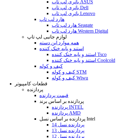
باتری لپ تاپ ASUS
باتری لپ تاپ Dell
باتری لپ تاپ Lenovo
هارد لپ تاپ
هارد لپ تاپ Seagate
هارد لپ تاپ Western Digital
لوازم جانبی لپ تاپ
همه موارد این دسته
استند و پایه خنک کننده
استند و پایه خنک کننده Tsco
استند و پایه خنک کننده Coolcold
کیف و کوله
کیف و کوله STM
کیف و کوله Wiwu
قطعات کامپیوتر
پردازنده
قیمت پردازنده
پردازنده بر اساس برند
پردازنده INTEL
پردازنده AMD
پردازنده بر اساس نسل Intel
پردازنده نسل 14
پردازنده نسل 13
پردازنده نسل 12