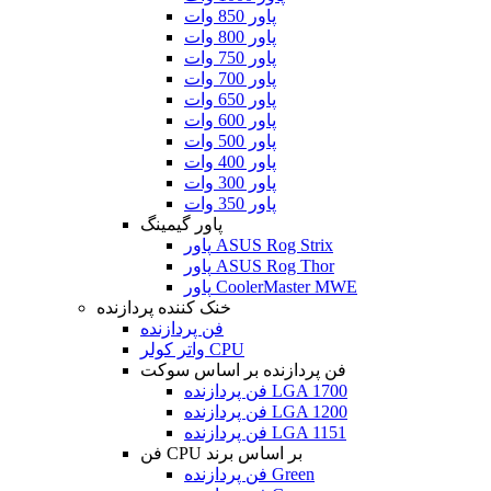
پاور 850 وات
پاور 800 وات
پاور 750 وات
پاور 700 وات
پاور 650 وات
پاور 600 وات
پاور 500 وات
پاور 400 وات
پاور 300 وات
پاور 350 وات
پاور گیمینگ
پاور ASUS Rog Strix
پاور ASUS Rog Thor
پاور CoolerMaster MWE
خنک کننده پردازنده
فن پردازنده
واتر کولر CPU
فن پردازنده بر اساس سوکت
فن پردازنده LGA 1700
فن پردازنده LGA 1200
فن پردازنده LGA 1151
فن CPU بر اساس برند
فن پردازنده Green