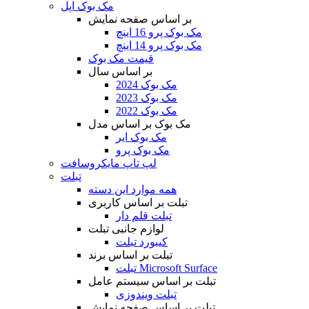
مک بوک اپل
بر اساس صفحه نمایش
مک بوک پرو 16 اینچ
مک بوک پرو 14 اینچ
قیمت مک بوک
بر اساس سال
مک بوک 2024
مک بوک 2023
مک بوک 2022
مک بوک بر اساس مدل
مک بوک ایر
مک بوک پرو
لپ تاپ مایکروسافت
تبلت
همه موارد این دسته
تبلت بر اساس کاربری
تبلت قلم دار
لوازم جانبی تبلت
کیبورد تبلت
تبلت بر اساس برند
تبلت Microsoft Surface
تبلت بر اساس سیستم عامل
تبلت ویندوزی
تبلت بر اساس صفحه نمایش