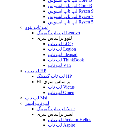
لپ تاپ ایسوس Core i5
لپ تاپ ایسوس Core i3
لپ تاپ ایسوس Ryzen 9
لپ تاپ ایسوس Ryzen 7
لپ تاپ ایسوس Ryzen 5
لپ تاپ لنوو
لپ تاپ گیمینگ Lenovo
لنوو براساس سری
لپ تاپ LOQ
لپ تاپ Legion
لپ تاپ Ideapad
لپ تاپ ThinkBook
لپ تاپ V15
لپ تاپ HP
لپ تاپ گیمینگ HP
HP براساس سری
لپ تاپ Victus
لپ تاپ Omen
لپ تاپ Msi
لپ تاپ ایسر
لپ تاپ گیمینگ Acer
ایسر براساس سری
لپ تاپ Predator Helios
لپ تاپ Aspire