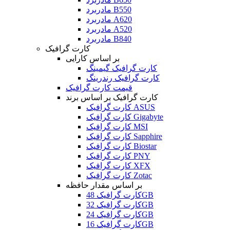
مادربرد B550
مادربرد A620
مادربرد A520
مادربرد B840
کارت گرافیک
بر اساس کارایی
کارت گرافیک گیمینگ
کارت گرافیک رندرینگ
قیمت کارت گرافیک
کارت گرافیک بر اساس برند
کارت گرافیک ASUS
کارت گرافیک Gigabyte
کارت گرافیک MSI
کارت گرافیک Sapphire
کارت گرافیک Biostar
کارت گرافیک PNY
کارت گرافیک XFX
کارت گرافیک Zotac
بر اساس مقدار حافظه
کارت گرافیک 48GB
کارت گرافیک 32GB
کارت گرافیک 24GB
کارت گرافیک 16GB