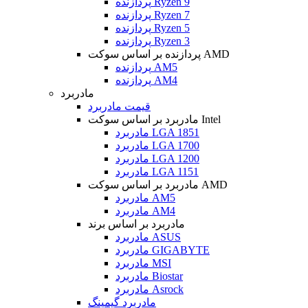
پردازنده Ryzen 9
پردازنده Ryzen 7
پردازنده Ryzen 5
پردازنده Ryzen 3
پردازنده بر اساس سوکت AMD
پردازنده AM5
پردازنده AM4
مادربرد
قیمت مادربرد
مادربرد بر اساس سوکت Intel
مادربرد LGA 1851
مادربرد LGA 1700
مادربرد LGA 1200
مادربرد LGA 1151
مادربرد بر اساس سوکت AMD
مادربرد AM5
مادربرد AM4
مادربرد بر اساس برند
مادربرد ASUS
مادربرد GIGABYTE
مادربرد MSI
مادربرد Biostar
مادربرد Asrock
مادربرد گیمینگ