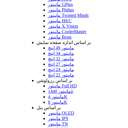
مانیتور GPlus
مانیتور Philips
مانیتور Twisted Minds
مانیتور HKC
مانیتور X.Vision
مانیتور CoolerMaster
مانیتور Benq
بر اساس اندازه صفحه نمایش
مانیتور 49 اینچ
مانیتور 34 اینچ
مانیتور 32 اینچ
مانیتور 27 اینچ
مانیتور 24 اینچ
مانیتور 22 اینچ
بر اساس رزولوشن
مانیتور Full HD
مانیتور 1440p
مانیتور 4K
مانیتور 8K
بر اساس پنل
مانیتور OLED
مانیتور IPS
مانیتور TN