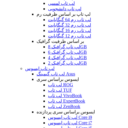
لپ تاپ لمسی
لپ تاپ دانشجویی
لپ تاپ بر اساس ظرفیت رم
لپ تاپ رم 64 گیگابایت
لپ تاپ رم 32 گیگابایت
لپ تاپ رم 16 گیگابایت
لپ تاپ رم 12 گیگابایت
بر اساس ظرفیت گرافیک
لپ تاپ گرافیک 8GB
لپ تاپ گرافیک 6GB
لپ تاپ گرافیک 4GB
لپ تاپ گرافیک 2GB
لپ تاپ ایسوس
لپ تاپ گیمینگ Asus
ایسوس براساس سری
لپ تاپ ROG
لپ تاپ TUF
لپ تاپ VivoBook
لپ تاپ ExpertBook
لپ تاپ ZenBook
ایسوس براساس سری پردازنده
لپ تاپ ایسوس Core i9
لپ تاپ ایسوس Core i7