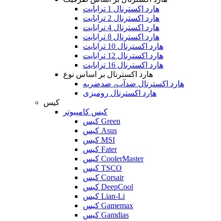
هارد اکسترنال 1 ترابایت
هارد اکسترنال 2 ترابایت
هارد اکسترنال 4 ترابایت
هارد اکسترنال 8 ترابایت
هارد اکسترنال 10 ترابایت
هارد اکسترنال 12 ترابایت
هارد اکسترنال 16 ترابایت
هارد اکسترنال بر اساس نوع
هارد اکسترنال ضدآب، ضدضربه
هارد اکسترنال رومیزی
کیس
کیس کامپیوتر
کیس Green
کیس Asus
کیس MSI
کیس Fater
کیس CoolerMaster
کیس TSCO
کیس Corsair
کیس DeepCool
کیس Lian-Li
کیس Gamemax
کیس Gamdias