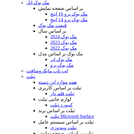
مک بوک اپل
بر اساس صفحه نمایش
مک بوک پرو 16 اینچ
مک بوک پرو 14 اینچ
قیمت مک بوک
بر اساس سال
مک بوک 2024
مک بوک 2023
مک بوک 2022
مک بوک بر اساس مدل
مک بوک ایر
مک بوک پرو
لپ تاپ مایکروسافت
تبلت
همه موارد این دسته
تبلت بر اساس کاربری
تبلت قلم دار
لوازم جانبی تبلت
کیبورد تبلت
تبلت بر اساس برند
تبلت Microsoft Surface
تبلت بر اساس سیستم عامل
تبلت ویندوزی
تبلت بر اساس صفحه نمایش