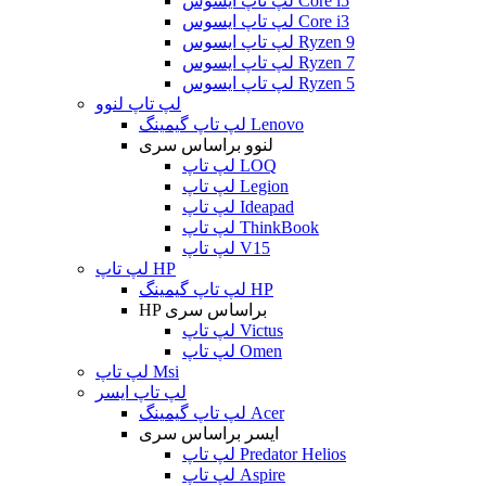
لپ تاپ ایسوس Core i5
لپ تاپ ایسوس Core i3
لپ تاپ ایسوس Ryzen 9
لپ تاپ ایسوس Ryzen 7
لپ تاپ ایسوس Ryzen 5
لپ تاپ لنوو
لپ تاپ گیمینگ Lenovo
لنوو براساس سری
لپ تاپ LOQ
لپ تاپ Legion
لپ تاپ Ideapad
لپ تاپ ThinkBook
لپ تاپ V15
لپ تاپ HP
لپ تاپ گیمینگ HP
HP براساس سری
لپ تاپ Victus
لپ تاپ Omen
لپ تاپ Msi
لپ تاپ ایسر
لپ تاپ گیمینگ Acer
ایسر براساس سری
لپ تاپ Predator Helios
لپ تاپ Aspire