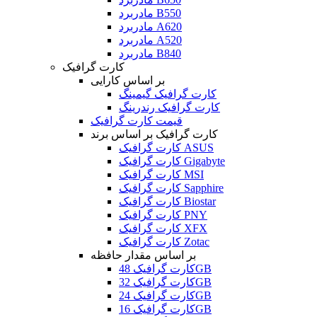
مادربرد B550
مادربرد A620
مادربرد A520
مادربرد B840
کارت گرافیک
بر اساس کارایی
کارت گرافیک گیمینگ
کارت گرافیک رندرینگ
قیمت کارت گرافیک
کارت گرافیک بر اساس برند
کارت گرافیک ASUS
کارت گرافیک Gigabyte
کارت گرافیک MSI
کارت گرافیک Sapphire
کارت گرافیک Biostar
کارت گرافیک PNY
کارت گرافیک XFX
کارت گرافیک Zotac
بر اساس مقدار حافظه
کارت گرافیک 48GB
کارت گرافیک 32GB
کارت گرافیک 24GB
کارت گرافیک 16GB