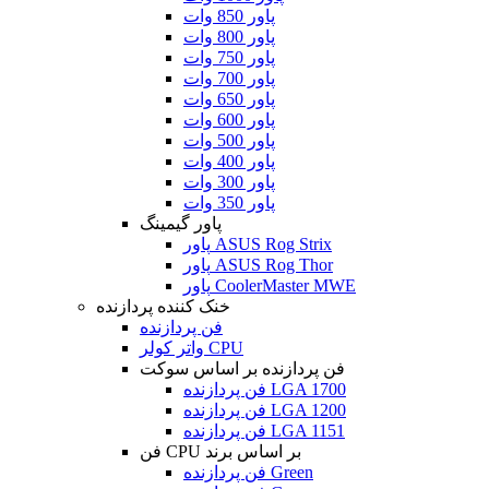
پاور 850 وات
پاور 800 وات
پاور 750 وات
پاور 700 وات
پاور 650 وات
پاور 600 وات
پاور 500 وات
پاور 400 وات
پاور 300 وات
پاور 350 وات
پاور گیمینگ
پاور ASUS Rog Strix
پاور ASUS Rog Thor
پاور CoolerMaster MWE
خنک کننده پردازنده
فن پردازنده
واتر کولر CPU
فن پردازنده بر اساس سوکت
فن پردازنده LGA 1700
فن پردازنده LGA 1200
فن پردازنده LGA 1151
فن CPU بر اساس برند
فن پردازنده Green