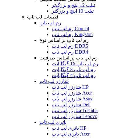
تبلت 12 اینچ و بزرگ‌تر
تبلت 10 اینچ و بزرگتر
قطعات لپ تاپ
رم لپ تاپ
رم لپ تاپ Crucial
رم لپ تاپ Kingston
رم لپ تاپ بر اساس نوع
رم لپ تاپ DDR5
رم لپ تاپ DDR4
رم لپ تاپ بر اساس ظرفیت
رم لپ تاپ 16 گیگابایت
رم لپ تاپ 8 گیگابایت
رم لپ تاپ 4 گیگابایت
شارژر لپ تاپ
شارژر لپ تاپ HP
شارژر لپ تاپ Acer
شارژر لپ تاپ Asus
شارژر لپ تاپ Dell
شارژر لپ تاپ Toshiba
شارژر لپ تاپ Lenovo
باتری لپ تاپ
باتری لپ تاپ HP
باتری لپ تاپ Acer