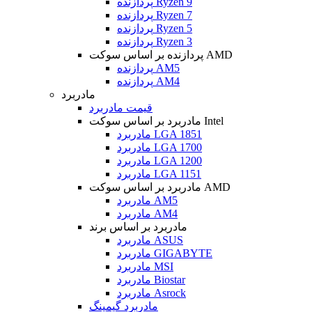
پردازنده Ryzen 9
پردازنده Ryzen 7
پردازنده Ryzen 5
پردازنده Ryzen 3
پردازنده بر اساس سوکت AMD
پردازنده AM5
پردازنده AM4
مادربرد
قیمت مادربرد
مادربرد بر اساس سوکت Intel
مادربرد LGA 1851
مادربرد LGA 1700
مادربرد LGA 1200
مادربرد LGA 1151
مادربرد بر اساس سوکت AMD
مادربرد AM5
مادربرد AM4
مادربرد بر اساس برند
مادربرد ASUS
مادربرد GIGABYTE
مادربرد MSI
مادربرد Biostar
مادربرد Asrock
مادربرد گیمینگ