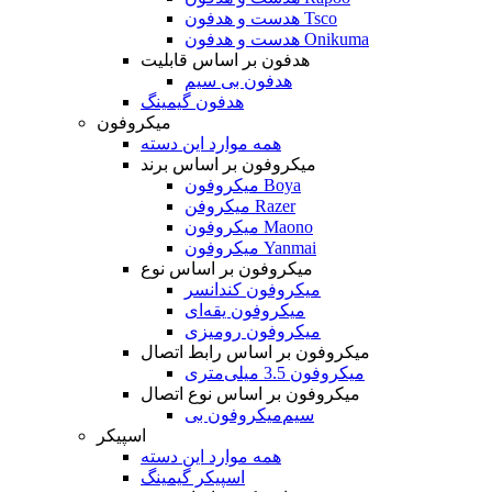
هدست و هدفون Tsco
هدست و هدفون Onikuma
هدفون بر اساس قابلیت
هدفون بی سیم
هدفون گیمینگ
میکروفون
همه موارد این دسته
میکروفون بر اساس برند
میکروفون Boya
میکروفن Razer
میکروفون Maono
میکروفون Yanmai
میکروفون بر اساس نوع
میکروفون کندانسر
میکروفون یقه‌ای
میکروفون رومیزی
میکروفون بر اساس رابط اتصال
میکروفون 3.5 میلی‌متری
میکروفون بر اساس نوع اتصال
میکروفون بی‌‎سیم
اسپیکر
همه موارد این دسته
اسپیکر گیمینگ