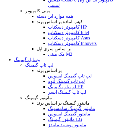
لمسی
مینی کامپیوتر
همه موارد این دسته
کیس آماده بر اساس برند
کامپیوتر دسکتاپ HP
کامپیوتر دسکتاپ Intel
کامپیوتر دسکتاپ Asus
کامپیوتر دسکتاپ Innovers
بر اساس سری اپل
مک مینی M2
وسایل گیمینگ
لپ تاپ گیمینگ
بر اساس برند
لپ تاپ گیمینگ ایسوس
لپ تاپ گیمینگ لنوو
لپ تاپ گیمینگ HP
لپ تاپ گیمینگ ایسر
مانیتور گیمینگ
مانیتور گیمینگ بر اساس برند
مانیتور گیمینگ سامسونگ
مانیتور گیمینگ ایسوس
مانیتور گیمینگ LG
مانیتور تویستد مایندز