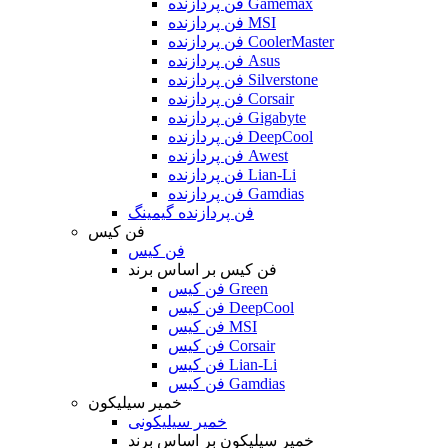
فن پردازنده Gamemax
فن پردازنده MSI
فن پردازنده CoolerMaster
فن پردازنده Asus
فن پردازنده Silverstone
فن پردازنده Corsair
فن پردازنده Gigabyte
فن پردازنده DeepCool
فن پردازنده Awest
فن پردازنده Lian-Li
فن پردازنده Gamdias
فن پردازنده گیمینگ
فن کیس
فن کیس
فن کیس بر اساس برند
فن کیس Green
فن کیس DeepCool
فن کیس MSI
فن کیس Corsair
فن کیس Lian-Li
فن کیس Gamdias
خمیر سیلیکون
خمیر سیلیکونی
خمیر سیلیکون بر اساس برند