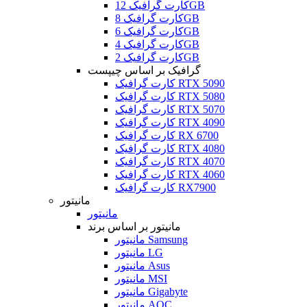
کارت گرافیک 12GB
کارت گرافیک 8GB
کارت گرافیک 6GB
کارت گرافیک 4GB
کارت گرافیک 2GB
گرافیک بر اساس چیپست
کارت گرافیک RTX 5090
کارت گرافیک RTX 5080
کارت گرافیک RTX 5070
کارت گرافیک RTX 4090
کارت گرافیک RX 6700
کارت گرافیک RTX 4080
کارت گرافیک RTX 4070
کارت گرافیک RTX 4060
کارت گرافیک RX7900
مانیتور
مانیتور
مانیتور بر اساس برند
مانیتور Samsung
مانیتور LG
مانیتور Asus
مانیتور MSI
مانیتور Gigabyte
مانیتور AOC