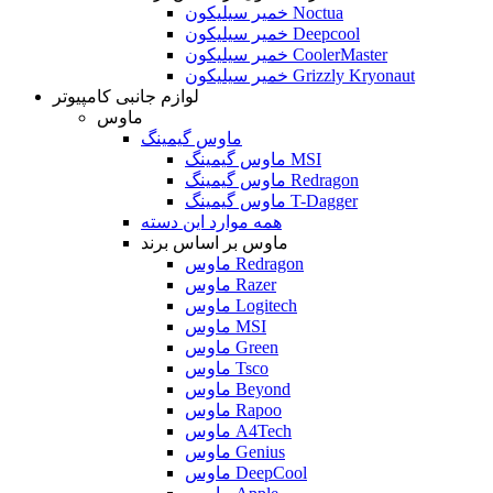
خمیر سیلیکون Noctua
خمیر سیلیکون Deepcool
خمیر سیلیکون CoolerMaster
خمیر سیلیکون Grizzly Kryonaut
لوازم جانبی کامپیوتر
ماوس
ماوس گیمینگ
ماوس گیمینگ MSI
ماوس گیمینگ Redragon
ماوس گیمینگ T-Dagger
همه موارد این دسته
ماوس بر اساس برند
ماوس Redragon
ماوس Razer
ماوس Logitech
ماوس MSI
ماوس Green
ماوس Tsco
ماوس Beyond
ماوس Rapoo
ماوس A4Tech
ماوس Genius
ماوس DeepCool