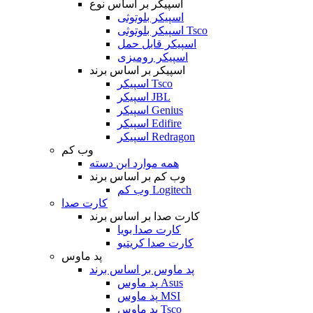
اسپیکر بر اساس نوع
اسپیکر بلوتوثی
اسپیکر بلوتوثی Tsco
اسپیکر قابل حمل
اسپیکر رومیزی
اسپیکر بر اساس برند
اسپیکر Tsco
اسپیکر JBL
اسپیکر Genius
اسپیکر Edifire
اسپیکر Redragon
وب کم
همه موارد این دسته
وب کم بر اساس برند
وب کم Logitech
کارت صدا
کارت صدا بر اساس برند
کارت صدا بویا
کارت صدا کریتیو
پد ماوس
پد ماوس بر اساس برند
پد ماوس Asus
پد ماوس MSI
پد ماوس Tsco