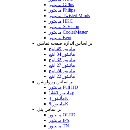
مانیتور GPlus
مانیتور Philips
مانیتور Twisted Minds
مانیتور HKC
مانیتور X.Vision
مانیتور CoolerMaster
مانیتور Benq
بر اساس اندازه صفحه نمایش
مانیتور 49 اینچ
مانیتور 34 اینچ
مانیتور 32 اینچ
مانیتور 27 اینچ
مانیتور 24 اینچ
مانیتور 22 اینچ
بر اساس رزولوشن
مانیتور Full HD
مانیتور 1440p
مانیتور 4K
مانیتور 8K
بر اساس پنل
مانیتور OLED
مانیتور IPS
مانیتور TN