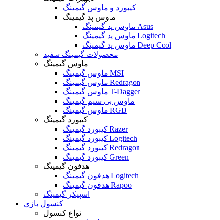
کیبورد و ماوس گیمینگ
ماوس پد گیمینگ
ماوس پد گیمینگ Asus
ماوس پد گیمینگ Logitech
ماوس پد گیمینگ Deep Cool
محصولات گیمینگ سفید
ماوس گیمینگ
ماوس گیمینگ MSI
ماوس گیمینگ Redragon
ماوس گیمینگ T-Dagger
ماوس بی سیم گیمینگ
ماوس گیمینگ RGB
کیبورد گیمینگ
کیبورد گیمینگ Razer
کیبورد گیمینگ Logitech
کیبورد گیمینگ Redragon
کیبورد گیمینگ Green
هدفون گیمینگ
هدفون گیمینگ Logitech
هدفون گیمینگ Rapoo
اسپیکر گیمینگ
کنسول بازی
انواع کنسول