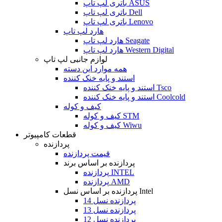
باتری لپ تاپ ASUS
باتری لپ تاپ Dell
باتری لپ تاپ Lenovo
هارد لپ تاپ
هارد لپ تاپ Seagate
هارد لپ تاپ Western Digital
لوازم جانبی لپ تاپ
همه موارد این دسته
استند و پایه خنک کننده
استند و پایه خنک کننده Tsco
استند و پایه خنک کننده Coolcold
کیف و کوله
کیف و کوله STM
کیف و کوله Wiwu
قطعات کامپیوتر
پردازنده
قیمت پردازنده
پردازنده بر اساس برند
پردازنده INTEL
پردازنده AMD
پردازنده بر اساس نسل Intel
پردازنده نسل 14
پردازنده نسل 13
پردازنده نسل 12