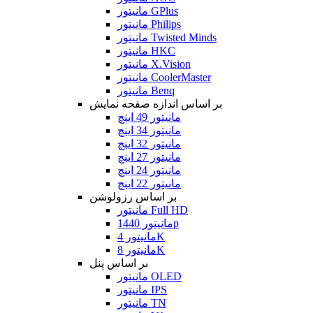
مانیتور GPlus
مانیتور Philips
مانیتور Twisted Minds
مانیتور HKC
مانیتور X.Vision
مانیتور CoolerMaster
مانیتور Benq
بر اساس اندازه صفحه نمایش
مانیتور 49 اینچ
مانیتور 34 اینچ
مانیتور 32 اینچ
مانیتور 27 اینچ
مانیتور 24 اینچ
مانیتور 22 اینچ
بر اساس رزولوشن
مانیتور Full HD
مانیتور 1440p
مانیتور 4K
مانیتور 8K
بر اساس پنل
مانیتور OLED
مانیتور IPS
مانیتور TN