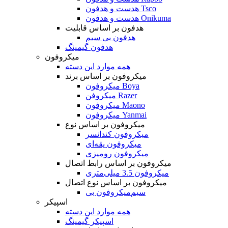
هدست و هدفون Tsco
هدست و هدفون Onikuma
هدفون بر اساس قابلیت
هدفون بی سیم
هدفون گیمینگ
میکروفون
همه موارد این دسته
میکروفون بر اساس برند
میکروفون Boya
میکروفن Razer
میکروفون Maono
میکروفون Yanmai
میکروفون بر اساس نوع
میکروفون کندانسر
میکروفون یقه‌ای
میکروفون رومیزی
میکروفون بر اساس رابط اتصال
میکروفون 3.5 میلی‌متری
میکروفون بر اساس نوع اتصال
میکروفون بی‌‎سیم
اسپیکر
همه موارد این دسته
اسپیکر گیمینگ