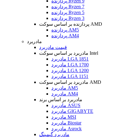
پردازنده Ryzen 9
پردازنده Ryzen 7
پردازنده Ryzen 5
پردازنده Ryzen 3
پردازنده بر اساس سوکت AMD
پردازنده AM5
پردازنده AM4
مادربرد
قیمت مادربرد
مادربرد بر اساس سوکت Intel
مادربرد LGA 1851
مادربرد LGA 1700
مادربرد LGA 1200
مادربرد LGA 1151
مادربرد بر اساس سوکت AMD
مادربرد AM5
مادربرد AM4
مادربرد بر اساس برند
مادربرد ASUS
مادربرد GIGABYTE
مادربرد MSI
مادربرد Biostar
مادربرد Asrock
مادربرد گیمینگ