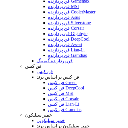
فن پردازنده Gamemax
فن پردازنده MSI
فن پردازنده CoolerMaster
فن پردازنده Asus
فن پردازنده Silverstone
فن پردازنده Corsair
فن پردازنده Gigabyte
فن پردازنده DeepCool
فن پردازنده Awest
فن پردازنده Lian-Li
فن پردازنده Gamdias
فن پردازنده گیمینگ
فن کیس
فن کیس
فن کیس بر اساس برند
فن کیس Green
فن کیس DeepCool
فن کیس MSI
فن کیس Corsair
فن کیس Lian-Li
فن کیس Gamdias
خمیر سیلیکون
خمیر سیلیکونی
خمیر سیلیکون بر اساس برند