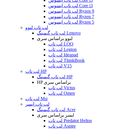
لپ تاپ ایسوس Core i5
لپ تاپ ایسوس Core i3
لپ تاپ ایسوس Ryzen 9
لپ تاپ ایسوس Ryzen 7
لپ تاپ ایسوس Ryzen 5
لپ تاپ لنوو
لپ تاپ گیمینگ Lenovo
لنوو براساس سری
لپ تاپ LOQ
لپ تاپ Legion
لپ تاپ Ideapad
لپ تاپ ThinkBook
لپ تاپ V15
لپ تاپ HP
لپ تاپ گیمینگ HP
HP براساس سری
لپ تاپ Victus
لپ تاپ Omen
لپ تاپ Msi
لپ تاپ ایسر
لپ تاپ گیمینگ Acer
ایسر براساس سری
لپ تاپ Predator Helios
لپ تاپ Aspire