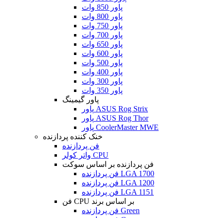
پاور 850 وات
پاور 800 وات
پاور 750 وات
پاور 700 وات
پاور 650 وات
پاور 600 وات
پاور 500 وات
پاور 400 وات
پاور 300 وات
پاور 350 وات
پاور گیمینگ
پاور ASUS Rog Strix
پاور ASUS Rog Thor
پاور CoolerMaster MWE
خنک کننده پردازنده
فن پردازنده
واتر کولر CPU
فن پردازنده بر اساس سوکت
فن پردازنده LGA 1700
فن پردازنده LGA 1200
فن پردازنده LGA 1151
فن CPU بر اساس برند
فن پردازنده Green