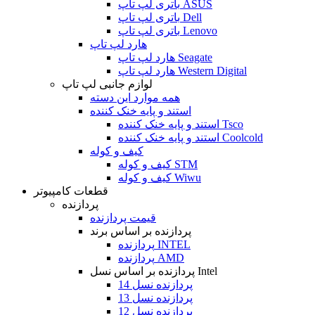
باتری لپ تاپ ASUS
باتری لپ تاپ Dell
باتری لپ تاپ Lenovo
هارد لپ تاپ
هارد لپ تاپ Seagate
هارد لپ تاپ Western Digital
لوازم جانبی لپ تاپ
همه موارد این دسته
استند و پایه خنک کننده
استند و پایه خنک کننده Tsco
استند و پایه خنک کننده Coolcold
کیف و کوله
کیف و کوله STM
کیف و کوله Wiwu
قطعات کامپیوتر
پردازنده
قیمت پردازنده
پردازنده بر اساس برند
پردازنده INTEL
پردازنده AMD
پردازنده بر اساس نسل Intel
پردازنده نسل 14
پردازنده نسل 13
پردازنده نسل 12