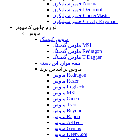
خمیر سیلیکون Noctua
خمیر سیلیکون Deepcool
خمیر سیلیکون CoolerMaster
خمیر سیلیکون Grizzly Kryonaut
لوازم جانبی کامپیوتر
ماوس
ماوس گیمینگ
ماوس گیمینگ MSI
ماوس گیمینگ Redragon
ماوس گیمینگ T-Dagger
همه موارد این دسته
ماوس بر اساس برند
ماوس Redragon
ماوس Razer
ماوس Logitech
ماوس MSI
ماوس Green
ماوس Tsco
ماوس Beyond
ماوس Rapoo
ماوس A4Tech
ماوس Genius
ماوس DeepCool