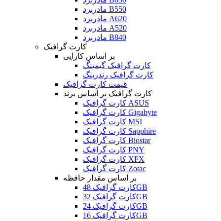
مادربرد B550
مادربرد A620
مادربرد A520
مادربرد B840
کارت گرافیک
بر اساس کارایی
کارت گرافیک گیمینگ
کارت گرافیک رندرینگ
قیمت کارت گرافیک
کارت گرافیک بر اساس برند
کارت گرافیک ASUS
کارت گرافیک Gigabyte
کارت گرافیک MSI
کارت گرافیک Sapphire
کارت گرافیک Biostar
کارت گرافیک PNY
کارت گرافیک XFX
کارت گرافیک Zotac
بر اساس مقدار حافظه
کارت گرافیک 48GB
کارت گرافیک 32GB
کارت گرافیک 24GB
کارت گرافیک 16GB