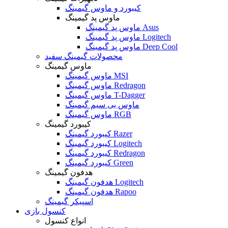
کیبورد و ماوس گیمینگ
ماوس پد گیمینگ
ماوس پد گیمینگ Asus
ماوس پد گیمینگ Logitech
ماوس پد گیمینگ Deep Cool
محصولات گیمینگ سفید
ماوس گیمینگ
ماوس گیمینگ MSI
ماوس گیمینگ Redragon
ماوس گیمینگ T-Dagger
ماوس بی سیم گیمینگ
ماوس گیمینگ RGB
کیبورد گیمینگ
کیبورد گیمینگ Razer
کیبورد گیمینگ Logitech
کیبورد گیمینگ Redragon
کیبورد گیمینگ Green
هدفون گیمینگ
هدفون گیمینگ Logitech
هدفون گیمینگ Rapoo
اسپیکر گیمینگ
کنسول بازی
انواع کنسول