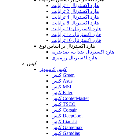
هارد اکسترنال 1 ترابایت
هارد اکسترنال 2 ترابایت
هارد اکسترنال 4 ترابایت
هارد اکسترنال 8 ترابایت
هارد اکسترنال 10 ترابایت
هارد اکسترنال 12 ترابایت
هارد اکسترنال 16 ترابایت
هارد اکسترنال بر اساس نوع
هارد اکسترنال ضدآب، ضدضربه
هارد اکسترنال رومیزی
کیس
کیس کامپیوتر
کیس Green
کیس Asus
کیس MSI
کیس Fater
کیس CoolerMaster
کیس TSCO
کیس Corsair
کیس DeepCool
کیس Lian-Li
کیس Gamemax
کیس Gamdias