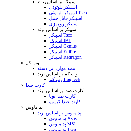
اسپیکر بر اساس نوع
اسپیکر بلوتوثی
اسپیکر بلوتوثی Tsco
اسپیکر قابل حمل
اسپیکر رومیزی
اسپیکر بر اساس برند
اسپیکر Tsco
اسپیکر JBL
اسپیکر Genius
اسپیکر Edifire
اسپیکر Redragon
وب کم
همه موارد این دسته
وب کم بر اساس برند
وب کم Logitech
کارت صدا
کارت صدا بر اساس برند
کارت صدا بویا
کارت صدا کریتیو
پد ماوس
پد ماوس بر اساس برند
پد ماوس Asus
پد ماوس MSI
پد ماوس Tsco