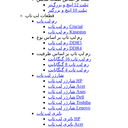
تبلت 12 اینچ و بزرگ‌تر
تبلت 10 اینچ و بزرگتر
قطعات لپ تاپ
رم لپ تاپ
رم لپ تاپ Crucial
رم لپ تاپ Kingston
رم لپ تاپ بر اساس نوع
رم لپ تاپ DDR5
رم لپ تاپ DDR4
رم لپ تاپ بر اساس ظرفیت
رم لپ تاپ 16 گیگابایت
رم لپ تاپ 8 گیگابایت
رم لپ تاپ 4 گیگابایت
شارژر لپ تاپ
شارژر لپ تاپ HP
شارژر لپ تاپ Acer
شارژر لپ تاپ Asus
شارژر لپ تاپ Dell
شارژر لپ تاپ Toshiba
شارژر لپ تاپ Lenovo
باتری لپ تاپ
باتری لپ تاپ HP
باتری لپ تاپ Acer