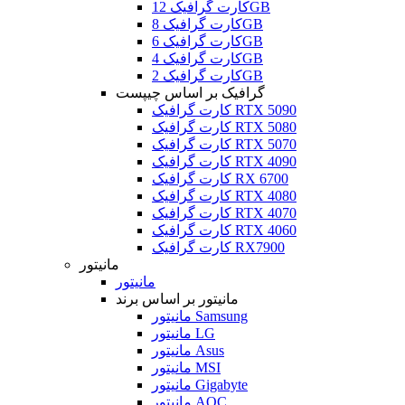
کارت گرافیک 12GB
کارت گرافیک 8GB
کارت گرافیک 6GB
کارت گرافیک 4GB
کارت گرافیک 2GB
گرافیک بر اساس چیپست
کارت گرافیک RTX 5090
کارت گرافیک RTX 5080
کارت گرافیک RTX 5070
کارت گرافیک RTX 4090
کارت گرافیک RX 6700
کارت گرافیک RTX 4080
کارت گرافیک RTX 4070
کارت گرافیک RTX 4060
کارت گرافیک RX7900
مانیتور
مانیتور
مانیتور بر اساس برند
مانیتور Samsung
مانیتور LG
مانیتور Asus
مانیتور MSI
مانیتور Gigabyte
مانیتور AOC