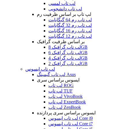
لپ تاپ لمسی
لپ تاپ دانشجویی
لپ تاپ بر اساس ظرفیت رم
لپ تاپ رم 64 گیگابایت
لپ تاپ رم 32 گیگابایت
لپ تاپ رم 16 گیگابایت
لپ تاپ رم 12 گیگابایت
بر اساس ظرفیت گرافیک
لپ تاپ گرافیک 8GB
لپ تاپ گرافیک 6GB
لپ تاپ گرافیک 4GB
لپ تاپ گرافیک 2GB
لپ تاپ ایسوس
لپ تاپ گیمینگ Asus
ایسوس براساس سری
لپ تاپ ROG
لپ تاپ TUF
لپ تاپ VivoBook
لپ تاپ ExpertBook
لپ تاپ ZenBook
ایسوس براساس سری پردازنده
لپ تاپ ایسوس Core i9
لپ تاپ ایسوس Core i7