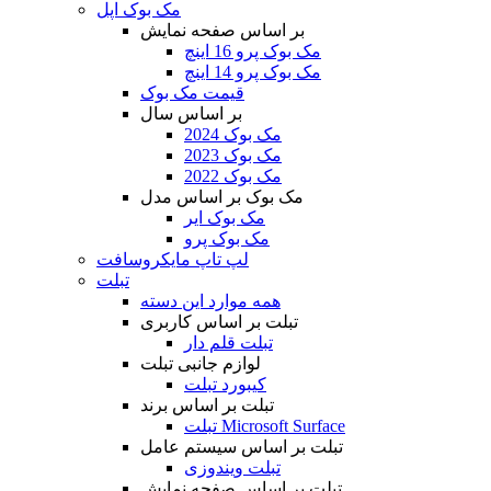
مک بوک اپل
بر اساس صفحه نمایش
مک بوک پرو 16 اینچ
مک بوک پرو 14 اینچ
قیمت مک بوک
بر اساس سال
مک بوک 2024
مک بوک 2023
مک بوک 2022
مک بوک بر اساس مدل
مک بوک ایر
مک بوک پرو
لپ تاپ مایکروسافت
تبلت
همه موارد این دسته
تبلت بر اساس کاربری
تبلت قلم دار
لوازم جانبی تبلت
کیبورد تبلت
تبلت بر اساس برند
تبلت Microsoft Surface
تبلت بر اساس سیستم عامل
تبلت ویندوزی
تبلت بر اساس صفحه نمایش