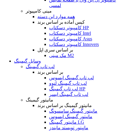
لمسی
مینی کامپیوتر
همه موارد این دسته
کیس آماده بر اساس برند
کامپیوتر دسکتاپ HP
کامپیوتر دسکتاپ Intel
کامپیوتر دسکتاپ Asus
کامپیوتر دسکتاپ Innovers
بر اساس سری اپل
مک مینی M2
وسایل گیمینگ
لپ تاپ گیمینگ
بر اساس برند
لپ تاپ گیمینگ ایسوس
لپ تاپ گیمینگ لنوو
لپ تاپ گیمینگ HP
لپ تاپ گیمینگ ایسر
مانیتور گیمینگ
مانیتور گیمینگ بر اساس برند
مانیتور گیمینگ سامسونگ
مانیتور گیمینگ ایسوس
مانیتور گیمینگ LG
مانیتور تویستد مایندز