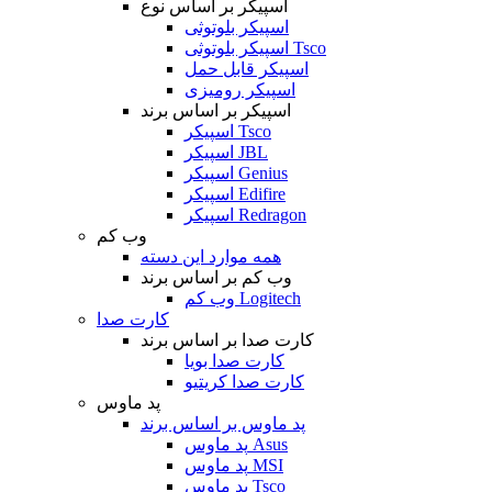
اسپیکر بر اساس نوع
اسپیکر بلوتوثی
اسپیکر بلوتوثی Tsco
اسپیکر قابل حمل
اسپیکر رومیزی
اسپیکر بر اساس برند
اسپیکر Tsco
اسپیکر JBL
اسپیکر Genius
اسپیکر Edifire
اسپیکر Redragon
وب کم
همه موارد این دسته
وب کم بر اساس برند
وب کم Logitech
کارت صدا
کارت صدا بر اساس برند
کارت صدا بویا
کارت صدا کریتیو
پد ماوس
پد ماوس بر اساس برند
پد ماوس Asus
پد ماوس MSI
پد ماوس Tsco