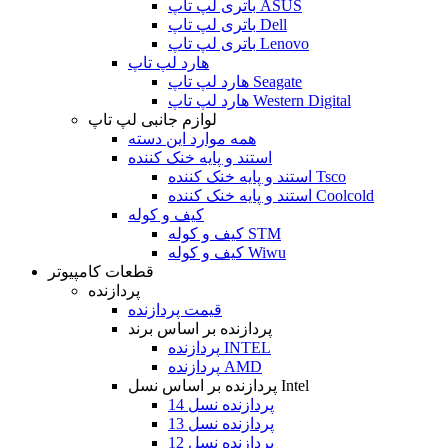
باتری لپ تاپ ASUS
باتری لپ تاپ Dell
باتری لپ تاپ Lenovo
هارد لپ تاپ
هارد لپ تاپ Seagate
هارد لپ تاپ Western Digital
لوازم جانبی لپ تاپ
همه موارد این دسته
استند و پایه خنک کننده
استند و پایه خنک کننده Tsco
استند و پایه خنک کننده Coolcold
کیف و کوله
کیف و کوله STM
کیف و کوله Wiwu
قطعات کامپیوتر
پردازنده
قیمت پردازنده
پردازنده بر اساس برند
پردازنده INTEL
پردازنده AMD
پردازنده بر اساس نسل Intel
پردازنده نسل 14
پردازنده نسل 13
پردازنده نسل 12