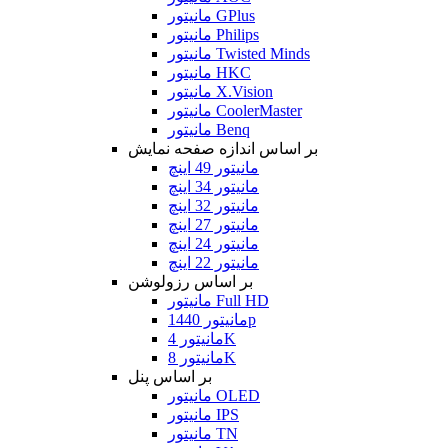
مانیتور GPlus
مانیتور Philips
مانیتور Twisted Minds
مانیتور HKC
مانیتور X.Vision
مانیتور CoolerMaster
مانیتور Benq
بر اساس اندازه صفحه نمایش
مانیتور 49 اینچ
مانیتور 34 اینچ
مانیتور 32 اینچ
مانیتور 27 اینچ
مانیتور 24 اینچ
مانیتور 22 اینچ
بر اساس رزولوشن
مانیتور Full HD
مانیتور 1440p
مانیتور 4K
مانیتور 8K
بر اساس پنل
مانیتور OLED
مانیتور IPS
مانیتور TN