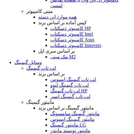
لمسی
مینی کامپیوتر
همه موارد این دسته
کیس آماده بر اساس برند
کامپیوتر دسکتاپ HP
کامپیوتر دسکتاپ Intel
کامپیوتر دسکتاپ Asus
کامپیوتر دسکتاپ Innovers
بر اساس سری اپل
مک مینی M2
وسایل گیمینگ
لپ تاپ گیمینگ
بر اساس برند
لپ تاپ گیمینگ ایسوس
لپ تاپ گیمینگ لنوو
لپ تاپ گیمینگ HP
لپ تاپ گیمینگ ایسر
مانیتور گیمینگ
مانیتور گیمینگ بر اساس برند
مانیتور گیمینگ سامسونگ
مانیتور گیمینگ ایسوس
مانیتور گیمینگ LG
مانیتور تویستد مایندز