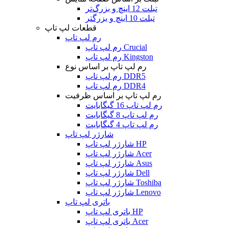
تبلت 12 اینچ و بزرگ‌تر
تبلت 10 اینچ و بزرگتر
قطعات لپ تاپ
رم لپ تاپ
رم لپ تاپ Crucial
رم لپ تاپ Kingston
رم لپ تاپ بر اساس نوع
رم لپ تاپ DDR5
رم لپ تاپ DDR4
رم لپ تاپ بر اساس ظرفیت
رم لپ تاپ 16 گیگابایت
رم لپ تاپ 8 گیگابایت
رم لپ تاپ 4 گیگابایت
شارژر لپ تاپ
شارژر لپ تاپ HP
شارژر لپ تاپ Acer
شارژر لپ تاپ Asus
شارژر لپ تاپ Dell
شارژر لپ تاپ Toshiba
شارژر لپ تاپ Lenovo
باتری لپ تاپ
باتری لپ تاپ HP
باتری لپ تاپ Acer