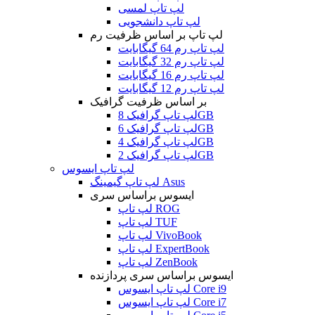
لپ تاپ لمسی
لپ تاپ دانشجویی
لپ تاپ بر اساس ظرفیت رم
لپ تاپ رم 64 گیگابایت
لپ تاپ رم 32 گیگابایت
لپ تاپ رم 16 گیگابایت
لپ تاپ رم 12 گیگابایت
بر اساس ظرفیت گرافیک
لپ تاپ گرافیک 8GB
لپ تاپ گرافیک 6GB
لپ تاپ گرافیک 4GB
لپ تاپ گرافیک 2GB
لپ تاپ ایسوس
لپ تاپ گیمینگ Asus
ایسوس براساس سری
لپ تاپ ROG
لپ تاپ TUF
لپ تاپ VivoBook
لپ تاپ ExpertBook
لپ تاپ ZenBook
ایسوس براساس سری پردازنده
لپ تاپ ایسوس Core i9
لپ تاپ ایسوس Core i7