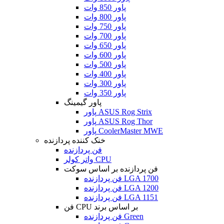
پاور 850 وات
پاور 800 وات
پاور 750 وات
پاور 700 وات
پاور 650 وات
پاور 600 وات
پاور 500 وات
پاور 400 وات
پاور 300 وات
پاور 350 وات
پاور گیمینگ
پاور ASUS Rog Strix
پاور ASUS Rog Thor
پاور CoolerMaster MWE
خنک کننده پردازنده
فن پردازنده
واتر کولر CPU
فن پردازنده بر اساس سوکت
فن پردازنده LGA 1700
فن پردازنده LGA 1200
فن پردازنده LGA 1151
فن CPU بر اساس برند
فن پردازنده Green