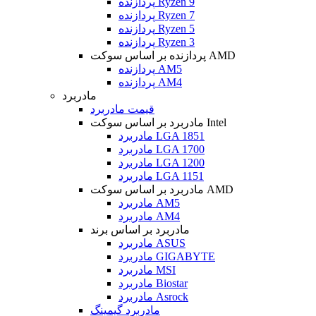
پردازنده Ryzen 9
پردازنده Ryzen 7
پردازنده Ryzen 5
پردازنده Ryzen 3
پردازنده بر اساس سوکت AMD
پردازنده AM5
پردازنده AM4
مادربرد
قیمت مادربرد
مادربرد بر اساس سوکت Intel
مادربرد LGA 1851
مادربرد LGA 1700
مادربرد LGA 1200
مادربرد LGA 1151
مادربرد بر اساس سوکت AMD
مادربرد AM5
مادربرد AM4
مادربرد بر اساس برند
مادربرد ASUS
مادربرد GIGABYTE
مادربرد MSI
مادربرد Biostar
مادربرد Asrock
مادربرد گیمینگ