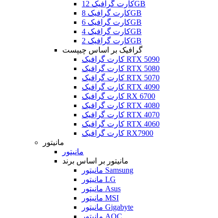
کارت گرافیک 12GB
کارت گرافیک 8GB
کارت گرافیک 6GB
کارت گرافیک 4GB
کارت گرافیک 2GB
گرافیک بر اساس چیپست
کارت گرافیک RTX 5090
کارت گرافیک RTX 5080
کارت گرافیک RTX 5070
کارت گرافیک RTX 4090
کارت گرافیک RX 6700
کارت گرافیک RTX 4080
کارت گرافیک RTX 4070
کارت گرافیک RTX 4060
کارت گرافیک RX7900
مانیتور
مانیتور
مانیتور بر اساس برند
مانیتور Samsung
مانیتور LG
مانیتور Asus
مانیتور MSI
مانیتور Gigabyte
مانیتور AOC