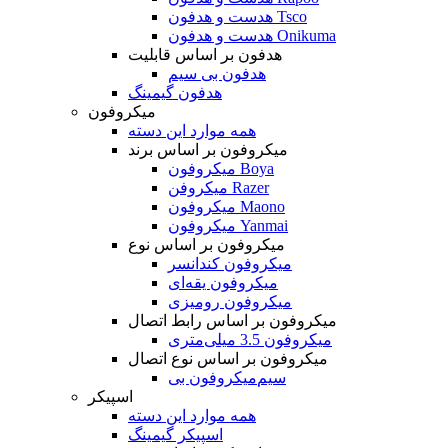
هدست و هدفون Tsco
هدست و هدفون Onikuma
هدفون بر اساس قابلیت
هدفون بی سیم
هدفون گیمینگ
میکروفون
همه موارد این دسته
میکروفون بر اساس برند
میکروفون Boya
میکروفن Razer
میکروفون Maono
میکروفون Yanmai
میکروفون بر اساس نوع
میکروفون کندانسر
میکروفون یقه‌ای
میکروفون رومیزی
میکروفون بر اساس رابط اتصال
میکروفون 3.5 میلی‌متری
میکروفون بر اساس نوع اتصال
میکروفون بی‌‎سیم
اسپیکر
همه موارد این دسته
اسپیکر گیمینگ