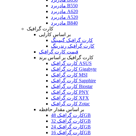
مادربرد B550
مادربرد A620
مادربرد A520
مادربرد B840
کارت گرافیک
بر اساس کارایی
کارت گرافیک گیمینگ
کارت گرافیک رندرینگ
قیمت کارت گرافیک
کارت گرافیک بر اساس برند
کارت گرافیک ASUS
کارت گرافیک Gigabyte
کارت گرافیک MSI
کارت گرافیک Sapphire
کارت گرافیک Biostar
کارت گرافیک PNY
کارت گرافیک XFX
کارت گرافیک Zotac
بر اساس مقدار حافظه
کارت گرافیک 48GB
کارت گرافیک 32GB
کارت گرافیک 24GB
کارت گرافیک 16GB