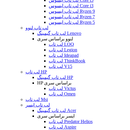
لپ تاپ ایسوس Core i5
لپ تاپ ایسوس Core i3
لپ تاپ ایسوس Ryzen 9
لپ تاپ ایسوس Ryzen 7
لپ تاپ ایسوس Ryzen 5
لپ تاپ لنوو
لپ تاپ گیمینگ Lenovo
لنوو براساس سری
لپ تاپ LOQ
لپ تاپ Legion
لپ تاپ Ideapad
لپ تاپ ThinkBook
لپ تاپ V15
لپ تاپ HP
لپ تاپ گیمینگ HP
HP براساس سری
لپ تاپ Victus
لپ تاپ Omen
لپ تاپ Msi
لپ تاپ ایسر
لپ تاپ گیمینگ Acer
ایسر براساس سری
لپ تاپ Predator Helios
لپ تاپ Aspire