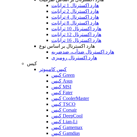
هارد اکسترنال 1 ترابایت
هارد اکسترنال 2 ترابایت
هارد اکسترنال 4 ترابایت
هارد اکسترنال 8 ترابایت
هارد اکسترنال 10 ترابایت
هارد اکسترنال 12 ترابایت
هارد اکسترنال 16 ترابایت
هارد اکسترنال بر اساس نوع
هارد اکسترنال ضدآب، ضدضربه
هارد اکسترنال رومیزی
کیس
کیس کامپیوتر
کیس Green
کیس Asus
کیس MSI
کیس Fater
کیس CoolerMaster
کیس TSCO
کیس Corsair
کیس DeepCool
کیس Lian-Li
کیس Gamemax
کیس Gamdias