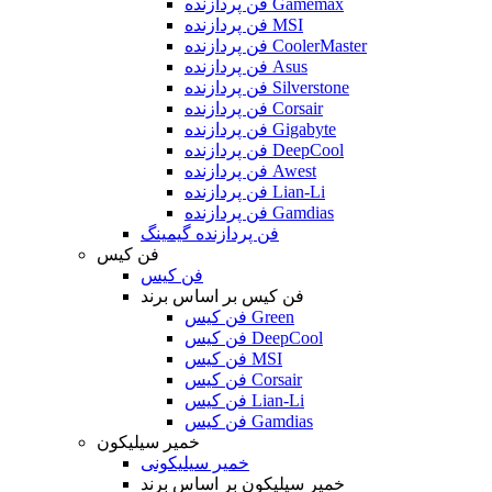
فن پردازنده Gamemax
فن پردازنده MSI
فن پردازنده CoolerMaster
فن پردازنده Asus
فن پردازنده Silverstone
فن پردازنده Corsair
فن پردازنده Gigabyte
فن پردازنده DeepCool
فن پردازنده Awest
فن پردازنده Lian-Li
فن پردازنده Gamdias
فن پردازنده گیمینگ
فن کیس
فن کیس
فن کیس بر اساس برند
فن کیس Green
فن کیس DeepCool
فن کیس MSI
فن کیس Corsair
فن کیس Lian-Li
فن کیس Gamdias
خمیر سیلیکون
خمیر سیلیکونی
خمیر سیلیکون بر اساس برند