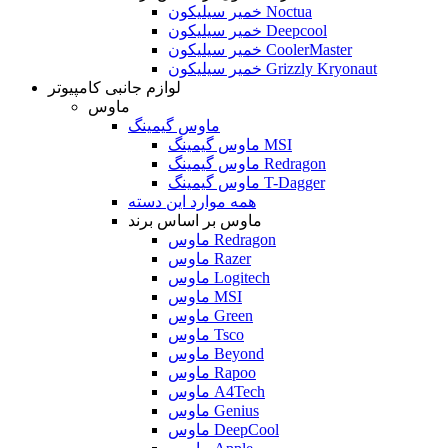
خمیر سیلیکون Noctua
خمیر سیلیکون Deepcool
خمیر سیلیکون CoolerMaster
خمیر سیلیکون Grizzly Kryonaut
لوازم جانبی کامپیوتر
ماوس
ماوس گیمینگ
ماوس گیمینگ MSI
ماوس گیمینگ Redragon
ماوس گیمینگ T-Dagger
همه موارد این دسته
ماوس بر اساس برند
ماوس Redragon
ماوس Razer
ماوس Logitech
ماوس MSI
ماوس Green
ماوس Tsco
ماوس Beyond
ماوس Rapoo
ماوس A4Tech
ماوس Genius
ماوس DeepCool