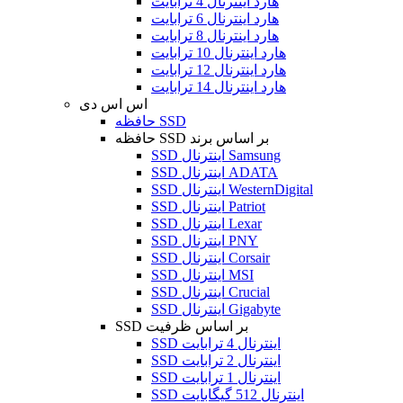
هارد اینترنال 4 ترابایت
هارد اینترنال 6 ترابایت
هارد اینترنال 8 ترابایت
هارد اینترنال 10 ترابایت
هارد اینترنال 12 ترابایت
هارد اینترنال 14 ترابایت
اس اس دی
حافظه SSD
حافظه SSD بر اساس برند
SSD اینترنال Samsung
SSD اینترنال ADATA
SSD اینترنال WesternDigital
SSD اینترنال Patriot
SSD اینترنال Lexar
SSD اینترنال PNY
SSD اینترنال Corsair
SSD اینترنال MSI
SSD اینترنال Crucial
SSD اینترنال Gigabyte
SSD بر اساس ظرفیت
SSD اینترنال 4 ترابایت
SSD اینترنال 2 ترابایت
SSD اینترنال 1 ترابایت
SSD اینترنال 512 گیگابایت