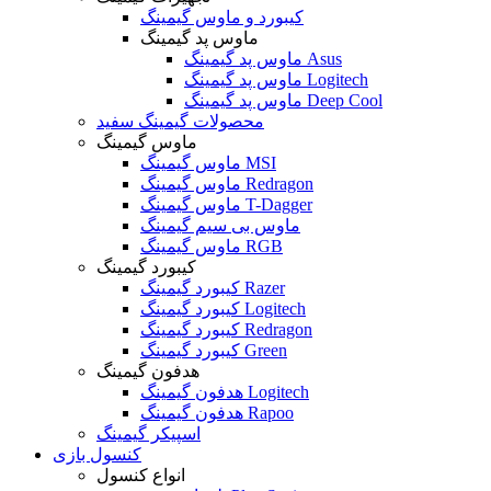
کیبورد و ماوس گیمینگ
ماوس پد گیمینگ
ماوس پد گیمینگ Asus
ماوس پد گیمینگ Logitech
ماوس پد گیمینگ Deep Cool
محصولات گیمینگ سفید
ماوس گیمینگ
ماوس گیمینگ MSI
ماوس گیمینگ Redragon
ماوس گیمینگ T-Dagger
ماوس بی سیم گیمینگ
ماوس گیمینگ RGB
کیبورد گیمینگ
کیبورد گیمینگ Razer
کیبورد گیمینگ Logitech
کیبورد گیمینگ Redragon
کیبورد گیمینگ Green
هدفون گیمینگ
هدفون گیمینگ Logitech
هدفون گیمینگ Rapoo
اسپیکر گیمینگ
کنسول بازی
انواع کنسول