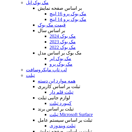
مک بوک اپل
بر اساس صفحه نمایش
مک بوک پرو 16 اینچ
مک بوک پرو 14 اینچ
قیمت مک بوک
بر اساس سال
مک بوک 2024
مک بوک 2023
مک بوک 2022
مک بوک بر اساس مدل
مک بوک ایر
مک بوک پرو
لپ تاپ مایکروسافت
تبلت
همه موارد این دسته
تبلت بر اساس کاربری
تبلت قلم دار
لوازم جانبی تبلت
کیبورد تبلت
تبلت بر اساس برند
تبلت Microsoft Surface
تبلت بر اساس سیستم عامل
تبلت ویندوزی
تبلت بر اساس صفحه نمایش