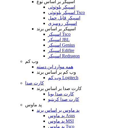
اسپیکر بر اساس نوع
اسپیکر بلوتوثی
اسپیکر بلوتوثی Tsco
اسپیکر قابل حمل
اسپیکر رومیزی
اسپیکر بر اساس برند
اسپیکر Tsco
اسپیکر JBL
اسپیکر Genius
اسپیکر Edifire
اسپیکر Redragon
وب کم
همه موارد این دسته
وب کم بر اساس برند
وب کم Logitech
کارت صدا
کارت صدا بر اساس برند
کارت صدا بویا
کارت صدا کریتیو
پد ماوس
پد ماوس بر اساس برند
پد ماوس Asus
پد ماوس MSI
پد ماوس Tsco