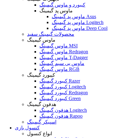
کیبورد و ماوس گیمینگ
ماوس پد گیمینگ
ماوس پد گیمینگ Asus
ماوس پد گیمینگ Logitech
ماوس پد گیمینگ Deep Cool
محصولات گیمینگ سفید
ماوس گیمینگ
ماوس گیمینگ MSI
ماوس گیمینگ Redragon
ماوس گیمینگ T-Dagger
ماوس بی سیم گیمینگ
ماوس گیمینگ RGB
کیبورد گیمینگ
کیبورد گیمینگ Razer
کیبورد گیمینگ Logitech
کیبورد گیمینگ Redragon
کیبورد گیمینگ Green
هدفون گیمینگ
هدفون گیمینگ Logitech
هدفون گیمینگ Rapoo
اسپیکر گیمینگ
کنسول بازی
انواع کنسول