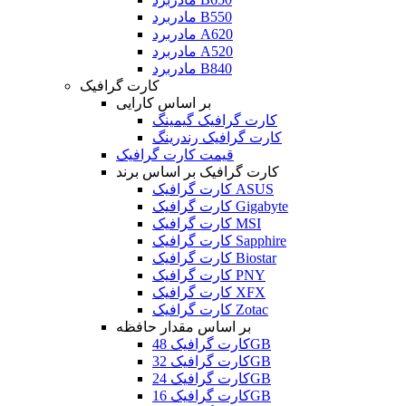
مادربرد B550
مادربرد A620
مادربرد A520
مادربرد B840
کارت گرافیک
بر اساس کارایی
کارت گرافیک گیمینگ
کارت گرافیک رندرینگ
قیمت کارت گرافیک
کارت گرافیک بر اساس برند
کارت گرافیک ASUS
کارت گرافیک Gigabyte
کارت گرافیک MSI
کارت گرافیک Sapphire
کارت گرافیک Biostar
کارت گرافیک PNY
کارت گرافیک XFX
کارت گرافیک Zotac
بر اساس مقدار حافظه
کارت گرافیک 48GB
کارت گرافیک 32GB
کارت گرافیک 24GB
کارت گرافیک 16GB