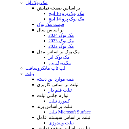
مک بوک اپل
بر اساس صفحه نمایش
مک بوک پرو 16 اینچ
مک بوک پرو 14 اینچ
قیمت مک بوک
بر اساس سال
مک بوک 2024
مک بوک 2023
مک بوک 2022
مک بوک بر اساس مدل
مک بوک ایر
مک بوک پرو
لپ تاپ مایکروسافت
تبلت
همه موارد این دسته
تبلت بر اساس کاربری
تبلت قلم دار
لوازم جانبی تبلت
کیبورد تبلت
تبلت بر اساس برند
تبلت Microsoft Surface
تبلت بر اساس سیستم عامل
تبلت ویندوزی
تبلت بر اساس صفحه نمایش