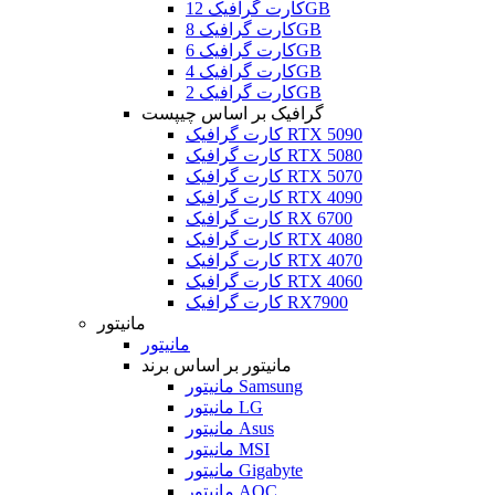
کارت گرافیک 12GB
کارت گرافیک 8GB
کارت گرافیک 6GB
کارت گرافیک 4GB
کارت گرافیک 2GB
گرافیک بر اساس چیپست
کارت گرافیک RTX 5090
کارت گرافیک RTX 5080
کارت گرافیک RTX 5070
کارت گرافیک RTX 4090
کارت گرافیک RX 6700
کارت گرافیک RTX 4080
کارت گرافیک RTX 4070
کارت گرافیک RTX 4060
کارت گرافیک RX7900
مانیتور
مانیتور
مانیتور بر اساس برند
مانیتور Samsung
مانیتور LG
مانیتور Asus
مانیتور MSI
مانیتور Gigabyte
مانیتور AOC