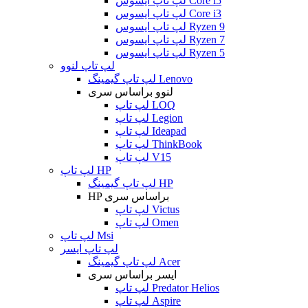
لپ تاپ ایسوس Core i5
لپ تاپ ایسوس Core i3
لپ تاپ ایسوس Ryzen 9
لپ تاپ ایسوس Ryzen 7
لپ تاپ ایسوس Ryzen 5
لپ تاپ لنوو
لپ تاپ گیمینگ Lenovo
لنوو براساس سری
لپ تاپ LOQ
لپ تاپ Legion
لپ تاپ Ideapad
لپ تاپ ThinkBook
لپ تاپ V15
لپ تاپ HP
لپ تاپ گیمینگ HP
HP براساس سری
لپ تاپ Victus
لپ تاپ Omen
لپ تاپ Msi
لپ تاپ ایسر
لپ تاپ گیمینگ Acer
ایسر براساس سری
لپ تاپ Predator Helios
لپ تاپ Aspire