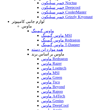
خمیر سیلیکون Noctua
خمیر سیلیکون Deepcool
خمیر سیلیکون CoolerMaster
خمیر سیلیکون Grizzly Kryonaut
لوازم جانبی کامپیوتر
ماوس
ماوس گیمینگ
ماوس گیمینگ MSI
ماوس گیمینگ Redragon
ماوس گیمینگ T-Dagger
همه موارد این دسته
ماوس بر اساس برند
ماوس Redragon
ماوس Razer
ماوس Logitech
ماوس MSI
ماوس Green
ماوس Tsco
ماوس Beyond
ماوس Rapoo
ماوس A4Tech
ماوس Genius
ماوس DeepCool