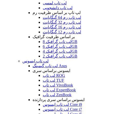
لپ تاپ لمسی
لپ تاپ دانشجویی
لپ تاپ بر اساس ظرفیت رم
لپ تاپ رم 64 گیگابایت
لپ تاپ رم 32 گیگابایت
لپ تاپ رم 16 گیگابایت
لپ تاپ رم 12 گیگابایت
بر اساس ظرفیت گرافیک
لپ تاپ گرافیک 8GB
لپ تاپ گرافیک 6GB
لپ تاپ گرافیک 4GB
لپ تاپ گرافیک 2GB
لپ تاپ ایسوس
لپ تاپ گیمینگ Asus
ایسوس براساس سری
لپ تاپ ROG
لپ تاپ TUF
لپ تاپ VivoBook
لپ تاپ ExpertBook
لپ تاپ ZenBook
ایسوس براساس سری پردازنده
لپ تاپ ایسوس Core i9
لپ تاپ ایسوس Core i7