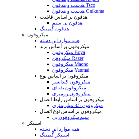
هدست و هدفون Tsco
هدست و هدفون Onikuma
هدفون بر اساس قابلیت
هدفون بی سیم
هدفون گیمینگ
میکروفون
همه موارد این دسته
میکروفون بر اساس برند
میکروفون Boya
میکروفن Razer
میکروفون Maono
میکروفون Yanmai
میکروفون بر اساس نوع
میکروفون کندانسر
میکروفون یقه‌ای
میکروفون رومیزی
میکروفون بر اساس رابط اتصال
میکروفون 3.5 میلی‌متری
میکروفون بر اساس نوع اتصال
میکروفون بی‌‎سیم
اسپیکر
همه موارد این دسته
اسپیکر گیمینگ