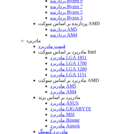
پردازنده Ryzen 9
پردازنده Ryzen 7
پردازنده Ryzen 5
پردازنده Ryzen 3
پردازنده بر اساس سوکت AMD
پردازنده AM5
پردازنده AM4
مادربرد
قیمت مادربرد
مادربرد بر اساس سوکت Intel
مادربرد LGA 1851
مادربرد LGA 1700
مادربرد LGA 1200
مادربرد LGA 1151
مادربرد بر اساس سوکت AMD
مادربرد AM5
مادربرد AM4
مادربرد بر اساس برند
مادربرد ASUS
مادربرد GIGABYTE
مادربرد MSI
مادربرد Biostar
مادربرد Asrock
مادربرد گیمینگ