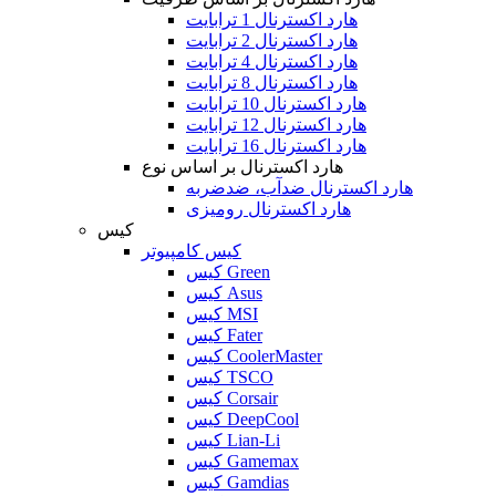
هارد اکسترنال 1 ترابایت
هارد اکسترنال 2 ترابایت
هارد اکسترنال 4 ترابایت
هارد اکسترنال 8 ترابایت
هارد اکسترنال 10 ترابایت
هارد اکسترنال 12 ترابایت
هارد اکسترنال 16 ترابایت
هارد اکسترنال بر اساس نوع
هارد اکسترنال ضدآب، ضدضربه
هارد اکسترنال رومیزی
کیس
کیس کامپیوتر
کیس Green
کیس Asus
کیس MSI
کیس Fater
کیس CoolerMaster
کیس TSCO
کیس Corsair
کیس DeepCool
کیس Lian-Li
کیس Gamemax
کیس Gamdias