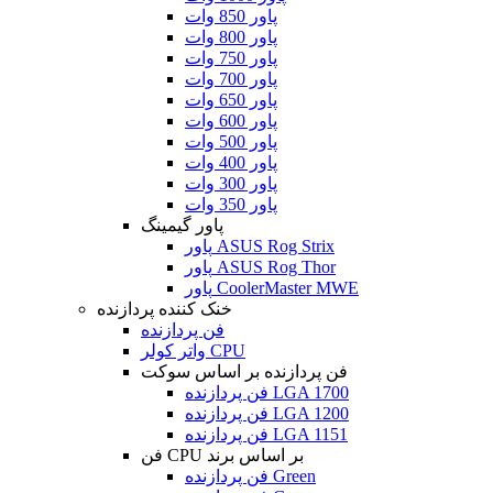
پاور 850 وات
پاور 800 وات
پاور 750 وات
پاور 700 وات
پاور 650 وات
پاور 600 وات
پاور 500 وات
پاور 400 وات
پاور 300 وات
پاور 350 وات
پاور گیمینگ
پاور ASUS Rog Strix
پاور ASUS Rog Thor
پاور CoolerMaster MWE
خنک کننده پردازنده
فن پردازنده
واتر کولر CPU
فن پردازنده بر اساس سوکت
فن پردازنده LGA 1700
فن پردازنده LGA 1200
فن پردازنده LGA 1151
فن CPU بر اساس برند
فن پردازنده Green