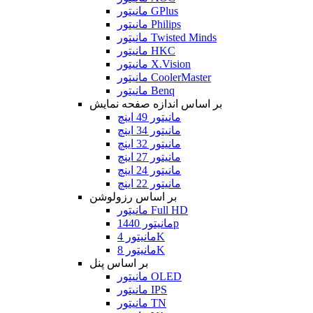
مانیتور GPlus
مانیتور Philips
مانیتور Twisted Minds
مانیتور HKC
مانیتور X.Vision
مانیتور CoolerMaster
مانیتور Benq
بر اساس اندازه صفحه نمایش
مانیتور 49 اینچ
مانیتور 34 اینچ
مانیتور 32 اینچ
مانیتور 27 اینچ
مانیتور 24 اینچ
مانیتور 22 اینچ
بر اساس رزولوشن
مانیتور Full HD
مانیتور 1440p
مانیتور 4K
مانیتور 8K
بر اساس پنل
مانیتور OLED
مانیتور IPS
مانیتور TN