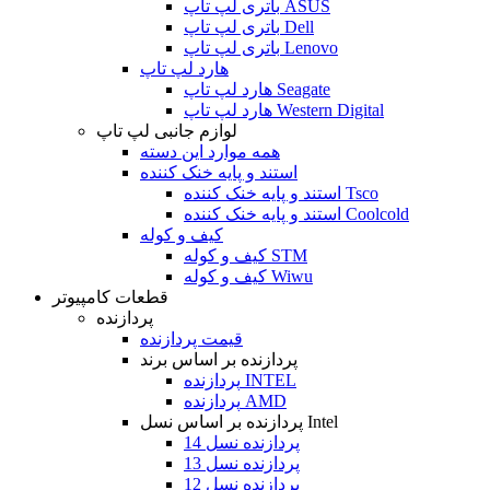
باتری لپ تاپ ASUS
باتری لپ تاپ Dell
باتری لپ تاپ Lenovo
هارد لپ تاپ
هارد لپ تاپ Seagate
هارد لپ تاپ Western Digital
لوازم جانبی لپ تاپ
همه موارد این دسته
استند و پایه خنک کننده
استند و پایه خنک کننده Tsco
استند و پایه خنک کننده Coolcold
کیف و کوله
کیف و کوله STM
کیف و کوله Wiwu
قطعات کامپیوتر
پردازنده
قیمت پردازنده
پردازنده بر اساس برند
پردازنده INTEL
پردازنده AMD
پردازنده بر اساس نسل Intel
پردازنده نسل 14
پردازنده نسل 13
پردازنده نسل 12