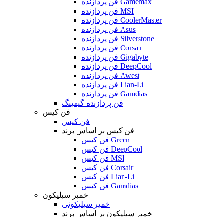
فن پردازنده Gamemax
فن پردازنده MSI
فن پردازنده CoolerMaster
فن پردازنده Asus
فن پردازنده Silverstone
فن پردازنده Corsair
فن پردازنده Gigabyte
فن پردازنده DeepCool
فن پردازنده Awest
فن پردازنده Lian-Li
فن پردازنده Gamdias
فن پردازنده گیمینگ
فن کیس
فن کیس
فن کیس بر اساس برند
فن کیس Green
فن کیس DeepCool
فن کیس MSI
فن کیس Corsair
فن کیس Lian-Li
فن کیس Gamdias
خمیر سیلیکون
خمیر سیلیکونی
خمیر سیلیکون بر اساس برند