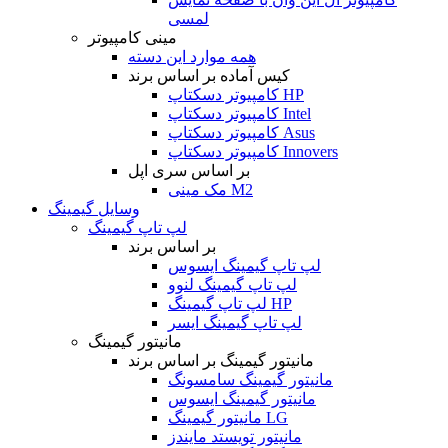
لمسی
مینی کامپیوتر
همه موارد این دسته
کیس آماده بر اساس برند
کامپیوتر دسکتاپ HP
کامپیوتر دسکتاپ Intel
کامپیوتر دسکتاپ Asus
کامپیوتر دسکتاپ Innovers
بر اساس سری اپل
مک مینی M2
وسایل گیمینگ
لپ تاپ گیمینگ
بر اساس برند
لپ تاپ گیمینگ ایسوس
لپ تاپ گیمینگ لنوو
لپ تاپ گیمینگ HP
لپ تاپ گیمینگ ایسر
مانیتور گیمینگ
مانیتور گیمینگ بر اساس برند
مانیتور گیمینگ سامسونگ
مانیتور گیمینگ ایسوس
مانیتور گیمینگ LG
مانیتور تویستد مایندز