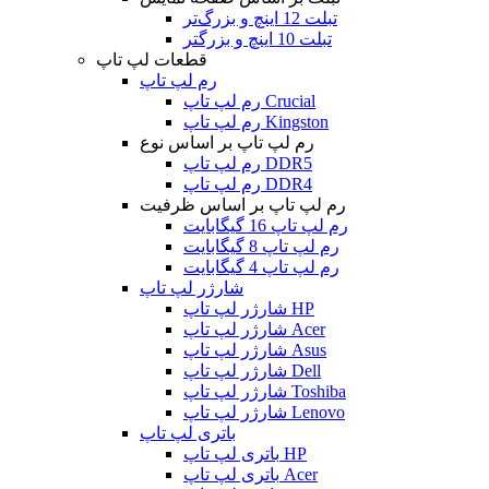
تبلت 12 اینچ و بزرگ‌تر
تبلت 10 اینچ و بزرگتر
قطعات لپ تاپ
رم لپ تاپ
رم لپ تاپ Crucial
رم لپ تاپ Kingston
رم لپ تاپ بر اساس نوع
رم لپ تاپ DDR5
رم لپ تاپ DDR4
رم لپ تاپ بر اساس ظرفیت
رم لپ تاپ 16 گیگابایت
رم لپ تاپ 8 گیگابایت
رم لپ تاپ 4 گیگابایت
شارژر لپ تاپ
شارژر لپ تاپ HP
شارژر لپ تاپ Acer
شارژر لپ تاپ Asus
شارژر لپ تاپ Dell
شارژر لپ تاپ Toshiba
شارژر لپ تاپ Lenovo
باتری لپ تاپ
باتری لپ تاپ HP
باتری لپ تاپ Acer