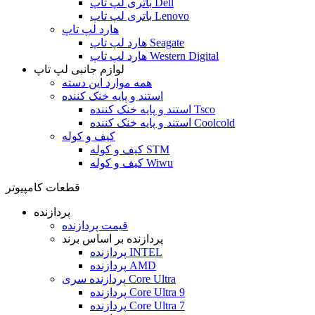
باتری لپ تاپ Dell
باتری لپ تاپ Lenovo
هارد لپ تاپ
هارد لپ تاپ Seagate
هارد لپ تاپ Western Digital
لوازم جانبی لپ تاپ
همه موارد این دسته
استند و پایه خنک کننده
استند و پایه خنک کننده Tsco
استند و پایه خنک کننده Coolcold
کیف و کوله
کیف و کوله STM
کیف و کوله Wiwu
قطعات کامپیوتر
پردازنده
قیمت پردازنده
پردازنده بر اساس برند
پردازنده INTEL
پردازنده AMD
پردازنده سری Core Ultra
پردازنده Core Ultra 9
پردازنده Core Ultra 7