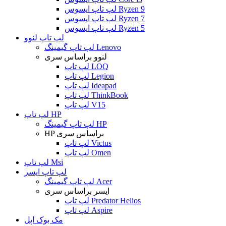
لپ تاپ ایسوس Ryzen 9
لپ تاپ ایسوس Ryzen 7
لپ تاپ ایسوس Ryzen 5
لپ تاپ لنوو
لپ تاپ گیمینگ Lenovo
لنوو براساس سری
لپ تاپ LOQ
لپ تاپ Legion
لپ تاپ Ideapad
لپ تاپ ThinkBook
لپ تاپ V15
لپ تاپ HP
لپ تاپ گیمینگ HP
HP براساس سری
لپ تاپ Victus
لپ تاپ Omen
لپ تاپ Msi
لپ تاپ ایسر
لپ تاپ گیمینگ Acer
ایسر براساس سری
لپ تاپ Predator Helios
لپ تاپ Aspire
مک بوک اپل