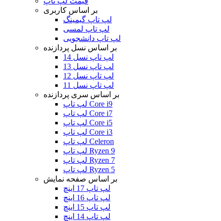
قیمت لپ تاپ
بر اساس کاربری
لپ تاپ گیمینگ
لپ تاپ لمسی
لپ تاپ دانشجویی
بر اساس نسل پردازنده
لپ تاپ نسل 14
لپ تاپ نسل 13
لپ تاپ نسل 12
لپ تاپ نسل 11
بر اساس سری پردازنده
لپ تاپ Core i9
لپ تاپ Core i7
لپ تاپ Core i5
لپ تاپ Core i3
لپ تاپ Celeron
لپ تاپ Ryzen 9
لپ تاپ Ryzen 7
لپ تاپ Ryzen 5
بر اساس صفحه نمایش
لپ تاپ 17 اینچ
لپ تاپ 16 اینچ
لپ تاپ 15 اینچ
لپ تاپ 14 اینچ