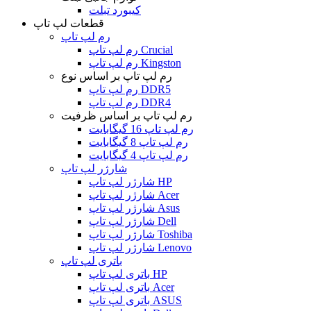
کیبورد تبلت
قطعات لپ تاپ
رم لپ تاپ
رم لپ تاپ Crucial
رم لپ تاپ Kingston
رم لپ تاپ بر اساس نوع
رم لپ تاپ DDR5
رم لپ تاپ DDR4
رم لپ تاپ بر اساس ظرفیت
رم لپ تاپ 16 گیگابایت
رم لپ تاپ 8 گیگابایت
رم لپ تاپ 4 گیگابایت
شارژر لپ تاپ
شارژر لپ تاپ HP
شارژر لپ تاپ Acer
شارژر لپ تاپ Asus
شارژر لپ تاپ Dell
شارژر لپ تاپ Toshiba
شارژر لپ تاپ Lenovo
باتری لپ تاپ
باتری لپ تاپ HP
باتری لپ تاپ Acer
باتری لپ تاپ ASUS