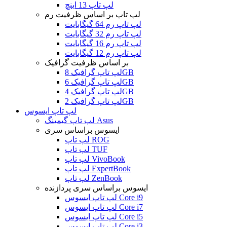
لپ تاپ 13 اینچ
لپ تاپ بر اساس ظرفیت رم
لپ تاپ رم 64 گیگابایت
لپ تاپ رم 32 گیگابایت
لپ تاپ رم 16 گیگابایت
لپ تاپ رم 12 گیگابایت
بر اساس ظرفیت گرافیک
لپ تاپ گرافیک 8GB
لپ تاپ گرافیک 6GB
لپ تاپ گرافیک 4GB
لپ تاپ گرافیک 2GB
لپ تاپ ایسوس
لپ تاپ گیمینگ Asus
ایسوس براساس سری
لپ تاپ ROG
لپ تاپ TUF
لپ تاپ VivoBook
لپ تاپ ExpertBook
لپ تاپ ZenBook
ایسوس براساس سری پردازنده
لپ تاپ ایسوس Core i9
لپ تاپ ایسوس Core i7
لپ تاپ ایسوس Core i5
لپ تاپ ایسوس Core i3