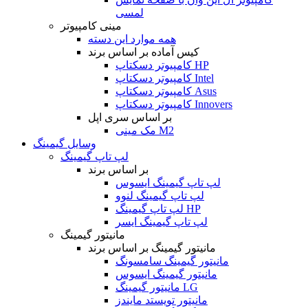
لمسی
مینی کامپیوتر
همه موارد این دسته
کیس آماده بر اساس برند
کامپیوتر دسکتاپ HP
کامپیوتر دسکتاپ Intel
کامپیوتر دسکتاپ Asus
کامپیوتر دسکتاپ Innovers
بر اساس سری اپل
مک مینی M2
وسایل گیمینگ
لپ تاپ گیمینگ
بر اساس برند
لپ تاپ گیمینگ ایسوس
لپ تاپ گیمینگ لنوو
لپ تاپ گیمینگ HP
لپ تاپ گیمینگ ایسر
مانیتور گیمینگ
مانیتور گیمینگ بر اساس برند
مانیتور گیمینگ سامسونگ
مانیتور گیمینگ ایسوس
مانیتور گیمینگ LG
مانیتور تویستد مایندز