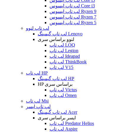
لپ تاپ ایسوس Core i5
لپ تاپ ایسوس Core i3
لپ تاپ ایسوس Ryzen 9
لپ تاپ ایسوس Ryzen 7
لپ تاپ ایسوس Ryzen 5
لپ تاپ لنوو
لپ تاپ گیمینگ Lenovo
لنوو براساس سری
لپ تاپ LOQ
لپ تاپ Legion
لپ تاپ Ideapad
لپ تاپ ThinkBook
لپ تاپ V15
لپ تاپ HP
لپ تاپ گیمینگ HP
HP براساس سری
لپ تاپ Victus
لپ تاپ Omen
لپ تاپ Msi
لپ تاپ ایسر
لپ تاپ گیمینگ Acer
ایسر براساس سری
لپ تاپ Predator Helios
لپ تاپ Aspire