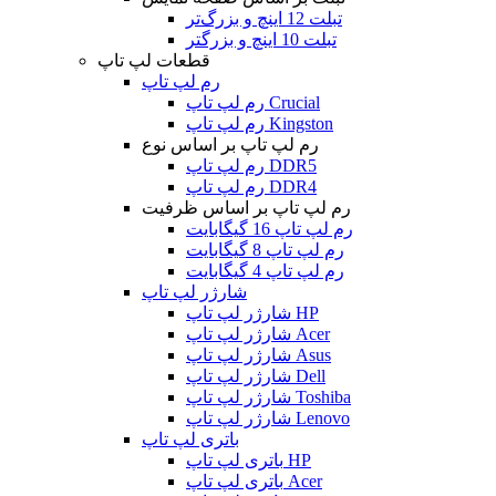
تبلت 12 اینچ و بزرگ‌تر
تبلت 10 اینچ و بزرگتر
قطعات لپ تاپ
رم لپ تاپ
رم لپ تاپ Crucial
رم لپ تاپ Kingston
رم لپ تاپ بر اساس نوع
رم لپ تاپ DDR5
رم لپ تاپ DDR4
رم لپ تاپ بر اساس ظرفیت
رم لپ تاپ 16 گیگابایت
رم لپ تاپ 8 گیگابایت
رم لپ تاپ 4 گیگابایت
شارژر لپ تاپ
شارژر لپ تاپ HP
شارژر لپ تاپ Acer
شارژر لپ تاپ Asus
شارژر لپ تاپ Dell
شارژر لپ تاپ Toshiba
شارژر لپ تاپ Lenovo
باتری لپ تاپ
باتری لپ تاپ HP
باتری لپ تاپ Acer