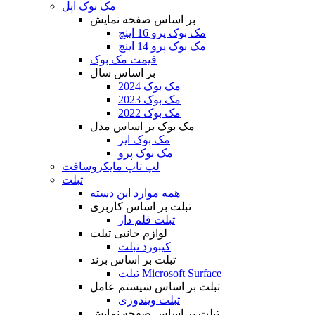
مک بوک اپل
بر اساس صفحه نمایش
مک بوک پرو 16 اینچ
مک بوک پرو 14 اینچ
قیمت مک بوک
بر اساس سال
مک بوک 2024
مک بوک 2023
مک بوک 2022
مک بوک بر اساس مدل
مک بوک ایر
مک بوک پرو
لپ تاپ مایکروسافت
تبلت
همه موارد این دسته
تبلت بر اساس کاربری
تبلت قلم دار
لوازم جانبی تبلت
کیبورد تبلت
تبلت بر اساس برند
تبلت Microsoft Surface
تبلت بر اساس سیستم عامل
تبلت ویندوزی
تبلت بر اساس صفحه نمایش