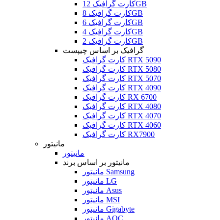
کارت گرافیک 12GB
کارت گرافیک 8GB
کارت گرافیک 6GB
کارت گرافیک 4GB
کارت گرافیک 2GB
گرافیک بر اساس چیپست
کارت گرافیک RTX 5090
کارت گرافیک RTX 5080
کارت گرافیک RTX 5070
کارت گرافیک RTX 4090
کارت گرافیک RX 6700
کارت گرافیک RTX 4080
کارت گرافیک RTX 4070
کارت گرافیک RTX 4060
کارت گرافیک RX7900
مانیتور
مانیتور
مانیتور بر اساس برند
مانیتور Samsung
مانیتور LG
مانیتور Asus
مانیتور MSI
مانیتور Gigabyte
مانیتور AOC