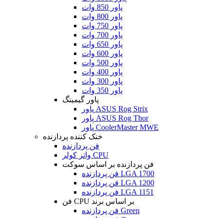
پاور 850 وات
پاور 800 وات
پاور 750 وات
پاور 700 وات
پاور 650 وات
پاور 600 وات
پاور 500 وات
پاور 400 وات
پاور 300 وات
پاور 350 وات
پاور گیمینگ
پاور ASUS Rog Strix
پاور ASUS Rog Thor
پاور CoolerMaster MWE
خنک کننده پردازنده
فن پردازنده
واتر کولر CPU
فن پردازنده بر اساس سوکت
فن پردازنده LGA 1700
فن پردازنده LGA 1200
فن پردازنده LGA 1151
فن CPU بر اساس برند
فن پردازنده Green