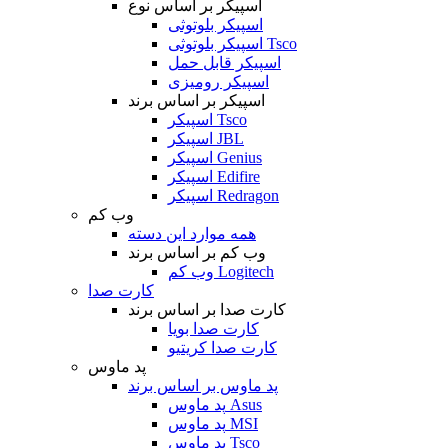
اسپیکر بر اساس نوع
اسپیکر بلوتوثی
اسپیکر بلوتوثی Tsco
اسپیکر قابل حمل
اسپیکر رومیزی
اسپیکر بر اساس برند
اسپیکر Tsco
اسپیکر JBL
اسپیکر Genius
اسپیکر Edifire
اسپیکر Redragon
وب کم
همه موارد این دسته
وب کم بر اساس برند
وب کم Logitech
کارت صدا
کارت صدا بر اساس برند
کارت صدا بویا
کارت صدا کریتیو
پد ماوس
پد ماوس بر اساس برند
پد ماوس Asus
پد ماوس MSI
پد ماوس Tsco