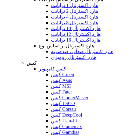
هارد اکسترنال 1 ترابایت
هارد اکسترنال 2 ترابایت
هارد اکسترنال 4 ترابایت
هارد اکسترنال 8 ترابایت
هارد اکسترنال 10 ترابایت
هارد اکسترنال 12 ترابایت
هارد اکسترنال 16 ترابایت
هارد اکسترنال بر اساس نوع
هارد اکسترنال ضدآب، ضدضربه
هارد اکسترنال رومیزی
کیس
کیس کامپیوتر
کیس Green
کیس Asus
کیس MSI
کیس Fater
کیس CoolerMaster
کیس TSCO
کیس Corsair
کیس DeepCool
کیس Lian-Li
کیس Gamemax
کیس Gamdias