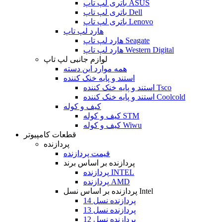
باتری لپ تاپ ASUS
باتری لپ تاپ Dell
باتری لپ تاپ Lenovo
هارد لپ تاپ
هارد لپ تاپ Seagate
هارد لپ تاپ Western Digital
لوازم جانبی لپ تاپ
همه موارد این دسته
استند و پایه خنک کننده
استند و پایه خنک کننده Tsco
استند و پایه خنک کننده Coolcold
کیف و کوله
کیف و کوله STM
کیف و کوله Wiwu
قطعات کامپیوتر
پردازنده
قیمت پردازنده
پردازنده بر اساس برند
پردازنده INTEL
پردازنده AMD
پردازنده بر اساس نسل Intel
پردازنده نسل 14
پردازنده نسل 13
پردازنده نسل 12