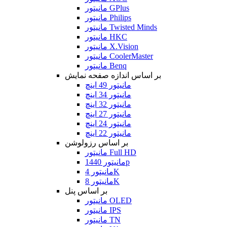
مانیتور GPlus
مانیتور Philips
مانیتور Twisted Minds
مانیتور HKC
مانیتور X.Vision
مانیتور CoolerMaster
مانیتور Benq
بر اساس اندازه صفحه نمایش
مانیتور 49 اینچ
مانیتور 34 اینچ
مانیتور 32 اینچ
مانیتور 27 اینچ
مانیتور 24 اینچ
مانیتور 22 اینچ
بر اساس رزولوشن
مانیتور Full HD
مانیتور 1440p
مانیتور 4K
مانیتور 8K
بر اساس پنل
مانیتور OLED
مانیتور IPS
مانیتور TN