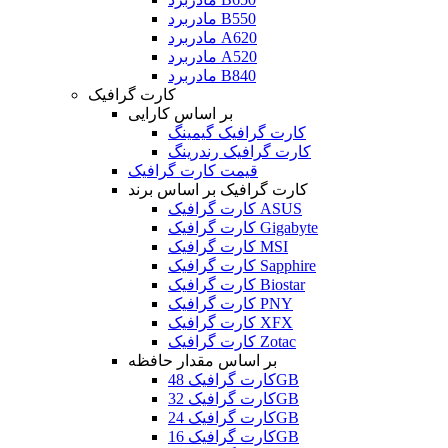
مادربرد B550
مادربرد A620
مادربرد A520
مادربرد B840
کارت گرافیک
بر اساس کارایی
کارت گرافیک گیمینگ
کارت گرافیک رندرینگ
قیمت کارت گرافیک
کارت گرافیک بر اساس برند
کارت گرافیک ASUS
کارت گرافیک Gigabyte
کارت گرافیک MSI
کارت گرافیک Sapphire
کارت گرافیک Biostar
کارت گرافیک PNY
کارت گرافیک XFX
کارت گرافیک Zotac
بر اساس مقدار حافظه
کارت گرافیک 48GB
کارت گرافیک 32GB
کارت گرافیک 24GB
کارت گرافیک 16GB