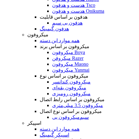
هدست و هدفون Tsco
هدست و هدفون Onikuma
هدفون بر اساس قابلیت
هدفون بی سیم
هدفون گیمینگ
میکروفون
همه موارد این دسته
میکروفون بر اساس برند
میکروفون Boya
میکروفن Razer
میکروفون Maono
میکروفون Yanmai
میکروفون بر اساس نوع
میکروفون کندانسر
میکروفون یقه‌ای
میکروفون رومیزی
میکروفون بر اساس رابط اتصال
میکروفون 3.5 میلی‌متری
میکروفون بر اساس نوع اتصال
میکروفون بی‌‎سیم
اسپیکر
همه موارد این دسته
اسپیکر گیمینگ