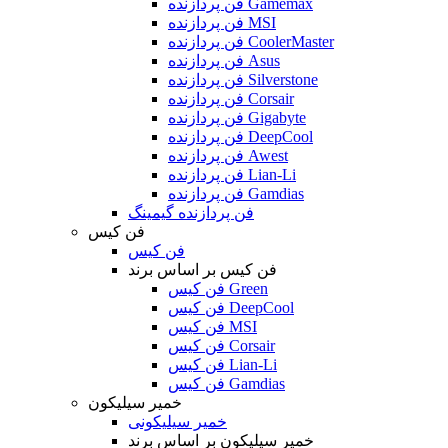
فن پردازنده Gamemax
فن پردازنده MSI
فن پردازنده CoolerMaster
فن پردازنده Asus
فن پردازنده Silverstone
فن پردازنده Corsair
فن پردازنده Gigabyte
فن پردازنده DeepCool
فن پردازنده Awest
فن پردازنده Lian-Li
فن پردازنده Gamdias
فن پردازنده گیمینگ
فن کیس
فن کیس
فن کیس بر اساس برند
فن کیس Green
فن کیس DeepCool
فن کیس MSI
فن کیس Corsair
فن کیس Lian-Li
فن کیس Gamdias
خمیر سیلیکون
خمیر سیلیکونی
خمیر سیلیکون بر اساس برند