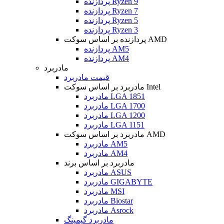
پردازنده Ryzen 9
پردازنده Ryzen 7
پردازنده Ryzen 5
پردازنده Ryzen 3
پردازنده بر اساس سوکت AMD
پردازنده AM5
پردازنده AM4
مادربرد
قیمت مادربرد
مادربرد بر اساس سوکت Intel
مادربرد LGA 1851
مادربرد LGA 1700
مادربرد LGA 1200
مادربرد LGA 1151
مادربرد بر اساس سوکت AMD
مادربرد AM5
مادربرد AM4
مادربرد بر اساس برند
مادربرد ASUS
مادربرد GIGABYTE
مادربرد MSI
مادربرد Biostar
مادربرد Asrock
مادربرد گیمینگ