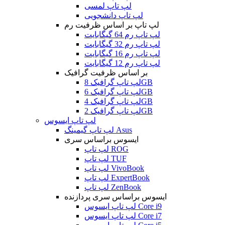
لپ تاپ لمسی
لپ تاپ دانشجویی
لپ تاپ بر اساس ظرفیت رم
لپ تاپ رم 64 گیگابایت
لپ تاپ رم 32 گیگابایت
لپ تاپ رم 16 گیگابایت
لپ تاپ رم 12 گیگابایت
بر اساس ظرفیت گرافیک
لپ تاپ گرافیک 8GB
لپ تاپ گرافیک 6GB
لپ تاپ گرافیک 4GB
لپ تاپ گرافیک 2GB
لپ تاپ ایسوس
لپ تاپ گیمینگ Asus
ایسوس براساس سری
لپ تاپ ROG
لپ تاپ TUF
لپ تاپ VivoBook
لپ تاپ ExpertBook
لپ تاپ ZenBook
ایسوس براساس سری پردازنده
لپ تاپ ایسوس Core i9
لپ تاپ ایسوس Core i7