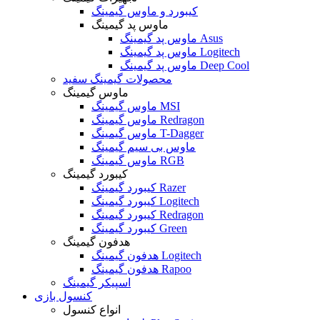
کیبورد و ماوس گیمینگ
ماوس پد گیمینگ
ماوس پد گیمینگ Asus
ماوس پد گیمینگ Logitech
ماوس پد گیمینگ Deep Cool
محصولات گیمینگ سفید
ماوس گیمینگ
ماوس گیمینگ MSI
ماوس گیمینگ Redragon
ماوس گیمینگ T-Dagger
ماوس بی سیم گیمینگ
ماوس گیمینگ RGB
کیبورد گیمینگ
کیبورد گیمینگ Razer
کیبورد گیمینگ Logitech
کیبورد گیمینگ Redragon
کیبورد گیمینگ Green
هدفون گیمینگ
هدفون گیمینگ Logitech
هدفون گیمینگ Rapoo
اسپیکر گیمینگ
کنسول بازی
انواع کنسول