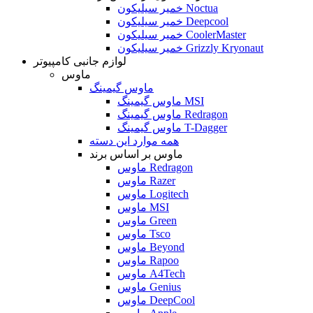
خمیر سیلیکون Noctua
خمیر سیلیکون Deepcool
خمیر سیلیکون CoolerMaster
خمیر سیلیکون Grizzly Kryonaut
لوازم جانبی کامپیوتر
ماوس
ماوس گیمینگ
ماوس گیمینگ MSI
ماوس گیمینگ Redragon
ماوس گیمینگ T-Dagger
همه موارد این دسته
ماوس بر اساس برند
ماوس Redragon
ماوس Razer
ماوس Logitech
ماوس MSI
ماوس Green
ماوس Tsco
ماوس Beyond
ماوس Rapoo
ماوس A4Tech
ماوس Genius
ماوس DeepCool